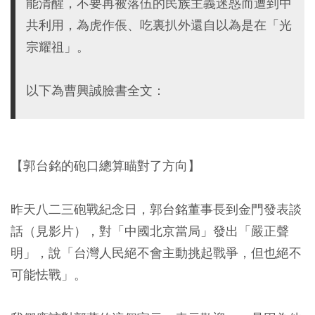
能清醒，不要再被落伍的民族主義迷惑而遭到中
共利用，為虎作倀、吃裏扒外還自以為是在「光
宗耀祖」。
以下為曹興誠臉書全文：
【郭台銘的砲口總算瞄對了方向】
昨天八二三砲戰紀念日，郭台銘董事長到金門發表談
話（見影片），對「中國北京當局」發出「嚴正聲
明」，說「台灣人民絕不會主動挑起戰爭，但也絕不
可能怯戰」。