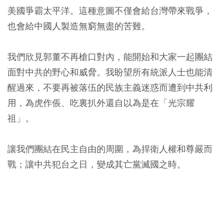
美國爭霸太平洋。這種意圖不僅會給台灣帶來戰爭，
也會給中國人製造無窮無盡的苦難。
我們欣見郭董不再槍口對內，能開始和大家一起團結
面對中共的野心和威脅。我盼望所有統派人士也能清
醒過來，不要再被落伍的民族主義迷惑而遭到中共利
用，為虎作倀、吃裏扒外還自以為是在「光宗耀
祖」。
讓我們團結在民主自由的周圍，為捍衛人權和尊嚴而
戰；讓中共犯台之日，變成其亡黨滅國之時。