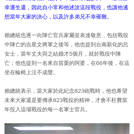
幸運生還，因此自小常和他述說這段戰役，也讓他遙
想當年大家的決心，以及許多弟兄不幸罹難。
賴總統也逐一向陣亡官兵家屬並表達敬意，包括戰役
中陣亡的吉星文將軍之後等，他也提到台南新化的呂
女士，當年丈夫與之結婚才5個月，就於戰役中陣
亡；他也提到一名來自苗栗的阿婆，在66年後，在這
坐在輪椅上泣不成聲。
賴總統表示，當大家於此紀念823砲戰時，他也希望
未來大家還是要傳承823戰役的精神，才會不枉費當
年投入這場戰役的每一名軍士官兵。