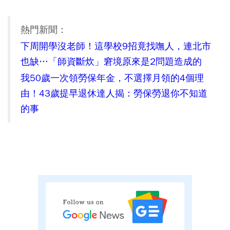
熱門新聞：
下周開學沒老師！這學校9招竟找嘸人，連北市
也缺…「師資斷炊」窘境原來是2問題造成的
我50歲一次領勞保年金，不選擇月領的4個理
由！43歲提早退休達人揭：勞保勞退你不知道
的事