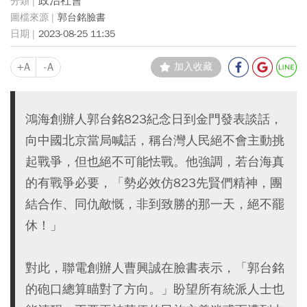
政治社會
郭台銘臉書
2023-08-25 11:35
+A
-A
加入收藏
鴻海創辦人郭台銘823紀念日到金門發表談話，
向中國北京當局喊話，稱台灣人民絕不會主動挑
起戰爭，但也絕不可能怯戰。他強調，若台海真
的有戰爭必要，「勢必效仿823先賢們精神，團
結合作、同仇敵慨，非到致勝的那一天，絕不罷
休！」
對此，聯電創辦人曹興誠在臉書表示，「郭台銘
的砲口總算瞄對了方向。」盼望所有統派人士也