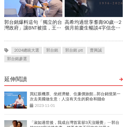
2024總統大選
郭台銘
郭台銘 ptt
曹興誠
郭台銘參選
延伸閱讀
買紅眼機票、坐經濟艙、住廉價旅館...郭台銘憶第一
次去美國做生意：人沒有天生的窮命和賤命
2023-11-01
「淑如過世後，我成台灣首富卻3天沒睡覺」…郭台