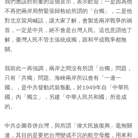
我們應該對郭董的這個宣示，表示歡迎；一是因為他
不再把兩岸局勢緊張歸咎給所謂的「台獨」，二是他
對北京當局喊話，讓大家了解，會製造兩岸戰爭的禍
首，一定是中共，絕不會是台灣人民。這也意謂他了
解，臺灣人民不管主張統或獨，跟和平或戰爭都無
關。
我前此一再強調，兩岸之間沒有所謂「台獨」問題，
只有「共獨」問題。海峽兩岸所以會有「一邊一
國」，是中共發動武裝叛亂，於1949年自「中華民
國」內「獨立」，另建「中華人民共和國」所造成
的。
中共企圖吞併台灣，與所謂「偉大民族復興」毫無關
連，其目的是要把台灣變成不沉的航空母艦，用來和