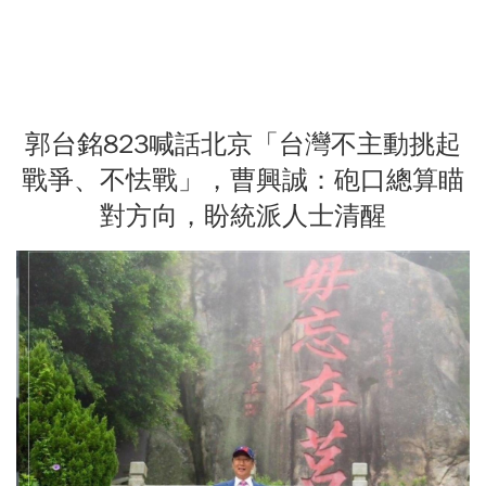
郭台銘823喊話北京「台灣不主動挑起
戰爭、不怯戰」，曹興誠：砲口總算瞄
對方向，盼統派人士清醒