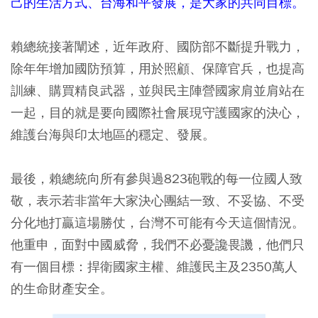
己的生活方式、台海和平發展，是大家的共同目標。
賴總統接著闡述，近年政府、國防部不斷提升戰力，
除年年增加國防預算，用於照顧、保障官兵，也提高
訓練、購買精良武器，並與民主陣營國家肩並肩站在
一起，目的就是要向國際社會展現守護國家的決心，
維護台海與印太地區的穩定、發展。
最後，賴總統向所有參與過823砲戰的每一位國人致
敬，表示若非當年大家決心團結一致、不妥協、不受
分化地打贏這場勝仗，台灣不可能有今天這個情況。
他重申，面對中國威脅，我們不必憂讒畏譏，他們只
有一個目標：捍衛國家主權、維護民主及2350萬人
的生命財產安全。