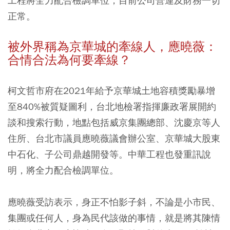
工程將全力配合檢調單位，目前公司營運及財務一切
正常。
被外界稱為京華城的牽線人，應曉薇：
合情合法為何要牽線？
柯文哲市府在2021年給予京華城土地容積獎勵暴增
至840%被質疑圖利，台北地檢署指揮廉政署展開約
談和搜索行動，地點包括威京集團總部、沈慶京等人
住所、台北市議員應曉薇議會辦公室、京華城大股東
中石化、子公司鼎越開發等。中華工程也發重訊說
明，將全力配合檢調單位。
應曉薇受訪表示，身正不怕影子斜，不論是小市民、
集團或任何人，身為民代該做的事情，就是將其陳情