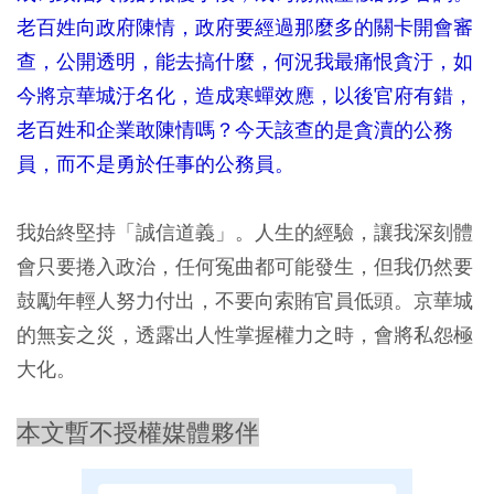
老百姓向政府陳情，政府要經過那麼多的關卡開會審
查，公開透明，能去搞什麼，何況我最痛恨貪汙，如
今將京華城汙名化，造成寒蟬效應，以後官府有錯，
老百姓和企業敢陳情嗎？今天該查的是貪瀆的公務
員，而不是勇於任事的公務員。
我始終堅持「誠信道義」。人生的經驗，讓我深刻體
會只要捲入政治，任何冤曲都可能發生，但我仍然要
鼓勵年輕人努力付出，不要向索賄官員低頭。京華城
的無妄之災，透露出人性掌握權力之時，會將私怨極
大化。
本文暫不授權媒體夥伴