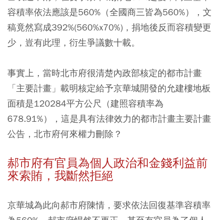
容積率依法應該是560%（全國商三皆為560%），文
稿竟然寫成392%(560%x70%)，捐地後反而容積變更
少，豈有此理，衍生爭議數十載。
事實上，當時北市府很清楚內政部核定的都市計畫
「主要計畫」載明核定給予京華城開發的允建樓地板
面積是120284平方公尺（建照容積率為
678.91%），這是具有法律效力的都市計畫主要計畫
公告，北市府何來權力刪除？
郝市府有官員為個人政治和金錢利益前
來索賄，我斷然拒絕
京華城為此向郝市府陳情，要求依法回復基準容積率