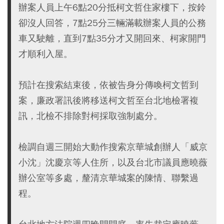
辦案人員上午6點20分抵柯文哲住家樓下，按鈴
卻沒人回答，7點25分三輛滿載辦案人員的公務
車又駛離，直到7點35分才又開回來、柯家開門
才順利入屋。
預計在搜索結束後，依被告身分傳喚柯文哲到
案，廉政署訊後將移送柯文哲至台北地檢署複
訊，北檢不排除對柯採取強制處分。
檢調自週三開始大動作搜索京華城創辦人「威京
小沈」沈慶京等人住所，以及台北市議員應曉薇
辦公室等多處，釐清京華城案的陳情、聯繫過
程。