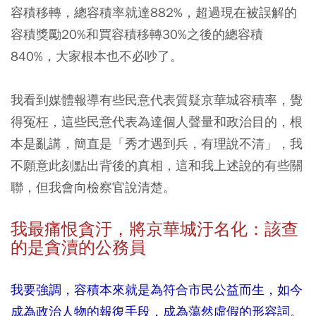
容積移轉，總容積率就達882%，超過現在被誤解的
容積獎勵20%和買容積移轉30%之後的總容積
840%，大家根本也不必吵了。
我看到媒體報導有些民意代表質疑京華城容積率，覺
得冤枉，這些民意代表為達個人聲量和政治目的，根
本是亂講，簡直是「秀才遇到兵，有理說不清」，我
不願意此刻點出背後的真相，這和我上述說的有些關
聯，但我會向檢察官說清楚。
我最痛恨貪汙，將京華城汙名化：該查
的是貪瀆的公務員
我要強調，容積本來就是為符合市民公益而生，如今
成為政治人物的報復手段，成為蕩然虛假的形容詞。