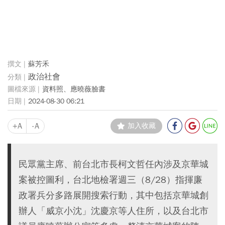
蘇芳禾
政治社會
資料照、應曉薇臉書
2024-08-30 06:21
+A
-A
加入收藏
民眾黨主席、前台北市長柯文哲任內涉及京華城
案被控圖利，台北地檢署週三（8/28）指揮廉
政署兵分多路展開搜索行動，其中包括京華城創
辦人「威京小沈」沈慶京等人住所，以及台北市