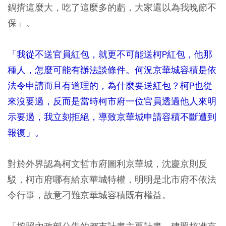
鍋揹這麼大，吃了這麼多的虧，大家還以為我晚節不
保」。
「我從不送官員紅包，就更不可能送柯P紅包，他那
種人，怎麼可能有辦法談條件。何況京華城容積是依
法令申請而且有道理的，為什麼要送紅包？柯P也從
來沒要過，反而是當時柯市府一位官員透過他人來明
示要過，我立刻拒絕，導致京華城申請容積不斷遭到
報復」。
對於外界認為柯文哲市府圖利京華城，沈慶京則反
駁，柯市府哪有給京華城特權，明明是北市府不依法
令行事，故意刁難京華城容積既有權益。