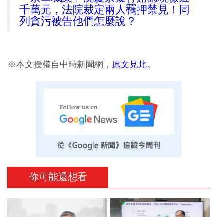
千萬元，法院裁定兩人羈押禁見！同
列貪污被告他們怎麼說？
※本文授權自中時新聞網，
原文見此
。
你可能還想看