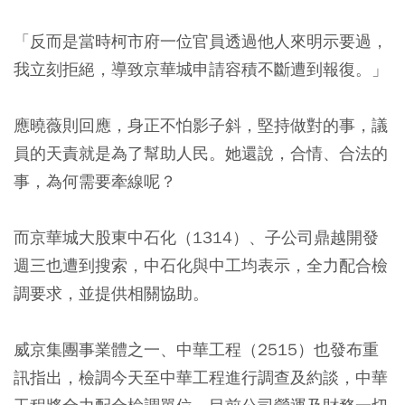
「反而是當時柯市府一位官員透過他人來明示要過，
我立刻拒絕，導致京華城申請容積不斷遭到報復。」
應曉薇則回應，身正不怕影子斜，堅持做對的事，議
員的天責就是為了幫助人民。她還說，合情、合法的
事，為何需要牽線呢？
而京華城大股東中石化（1314）、子公司鼎越開發
週三也遭到搜索，中石化與中工均表示，全力配合檢
調要求，並提供相關協助。
威京集團事業體之一、中華工程（2515）也發布重
訊指出，檢調今天至中華工程進行調查及約談，中華