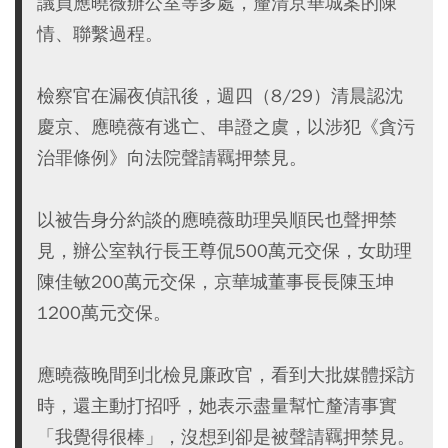
議員應曉薇辦公室等多處，釐清京華城案的陳
情、聯繫過程。
檢察官在漏夜偵訊後，週四（8/29）清晨認沈
慶京、應曉薇有逃亡、串證之虞，以涉犯《貪污
治罪條例》向法院聲請羈押禁見。
以被告身分約談的應曉薇助理吳順民也聲押禁
見，辦公室執行長王尊侃500萬元交保，女助理
陳佳敏200萬元交保，京華城董事長長陳玉坤
1200萬元交保。
應曉薇晚間到北檢見廉政官，看到大批媒體採訪
時，還主動打招呼，她表示盡量幫忙釐清事實
「我覺得很棒」，沒想到卻是被聲請羈押禁見。