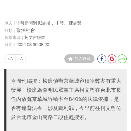
中時新聞網 戴志揚 、中時、 陳志賢
政治社會
柯文哲臉書
2024-08-30 08:20
+A
-A
加入收藏
今周刊編按：檢廉偵辦京華城容積率弊案有重大
發展！檢廉為查明民眾黨主席柯文哲在台北市長
任內放寬京華城容積率至840%的法律依據，是
否有違背法令，涉及圖利罪，今早前往柯文哲位
於台北市金山南路二段住處搜索。