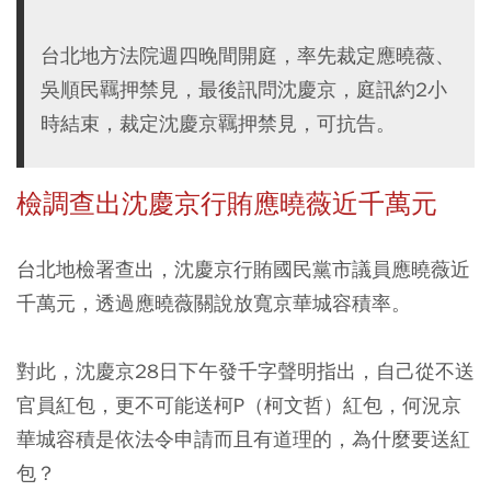
台北地方法院週四晚間開庭，率先裁定應曉薇、
吳順民羈押禁見，最後訊問沈慶京，庭訊約2小
時結束，裁定沈慶京羈押禁見，可抗告。
檢調查出沈慶京行賄應曉薇近千萬元
台北地檢署查出，沈慶京行賄國民黨市議員應曉薇近
千萬元，透過應曉薇關說放寬京華城容積率。
對此，沈慶京28日下午發千字聲明指出，自己從不送
官員紅包，更不可能送柯P（柯文哲）紅包，何況京
華城容積是依法令申請而且有道理的，為什麼要送紅
包？