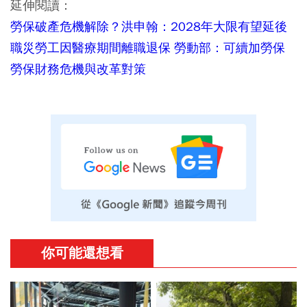
延伸閱讀：
勞保破產危機解除？洪申翰：2028年大限有望延後
職災勞工因醫療期間離職退保 勞動部：可續加勞保
勞保財務危機與改革對策