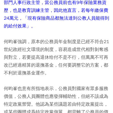
部門人事行政主管，當公務員前也有9年保險業務資
歷，也是教育訓練主管，因此他直言，若每年繳保費
24萬元，「現有保險商品都無法達到公教人員能得到
的給付效果」。
何昀峯強調，原本的公務員年金制度是已經不符合21
世紀政經社文環境的制度，容易造成世代相對剝奪感
與對立，若要提高退休给付不是不行，但萬萬不可再
改已經過精算的退撫基金，任何要調整它的方案，都
不利於退撫基金運作。
何昀峯也意有所指地表示，公務員對國家有眾多服務
價值，公務人員團體也應發揮輔助性，但絕不該成為
特定政黨禁臠。他認為某些議題若由特定政黨提出，
或某些團體成爲特定政黨側翼，都背離了公務員的價