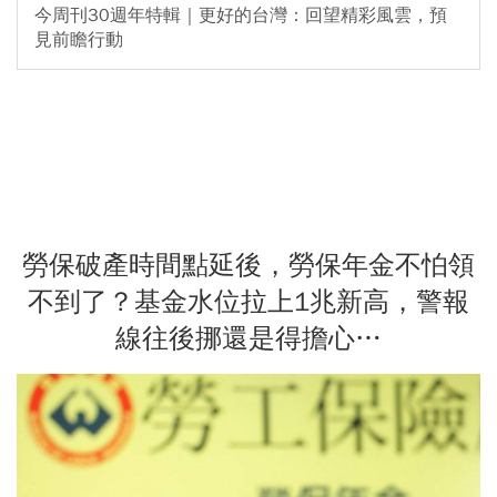
今周刊30週年特輯｜更好的台灣：回望精彩風雲，預
見前瞻行動
勞保破產時間點延後，勞保年金不怕領
不到了？基金水位拉上1兆新高，警報
線往後挪還是得擔心…