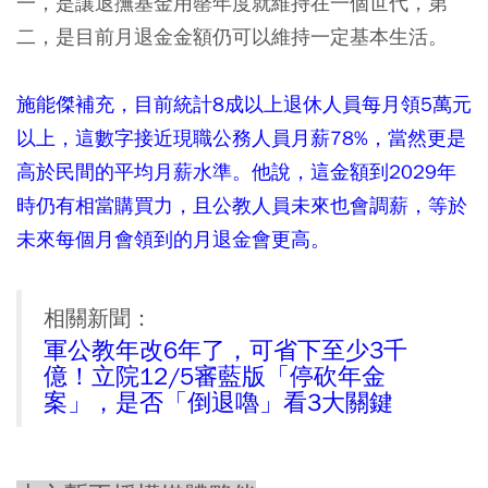
一，是讓退撫基金用罄年度就維持在一個世代，第
二，是目前月退金金額仍可以維持一定基本生活。
施能傑補充，目前統計8成以上退休人員每月領5萬元
以上，這數字接近現職公務人員月薪78%，當然更是
高於民間的平均月薪水準。他說，這金額到2029年
時仍有相當購買力，且公教人員未來也會調薪，等於
未來每個月會領到的月退金會更高。
相關新聞：
軍公教年改6年了，可省下至少3千
億！立院12/5審藍版「停砍年金
案」，是否「倒退嚕」看3大關鍵