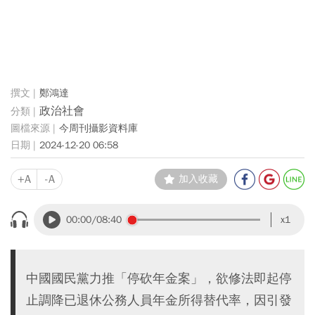
鄭鴻達
政治社會
今周刊攝影資料庫
2024-12-20 06:58
+A
-A
加入收藏
00:00
/08:40
x1
中國國民黨力推「停砍年金案」，欲修法即起停
止調降已退休公務人員年金所得替代率，因引發