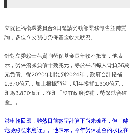
立院社福衛環委員會9日邀請勞動部業務報告並備質
詢，多位立委關心勞保基金收支狀況。
針對立委賴士葆質詢勞保基金長年收不抵支，他表
示，勞保潛藏負債十幾兆元，等於平均每人背負56萬
元負債。從2020年開始到2024年，政府合計撥補
2,670億元，加上根據預算，明年撥補1,300億元，
即為3,870億元，亦即「沒有政府撥補，勞保就會破
產」。
洪申翰回應，雖然目前數字計算下尚未破產，但「離
危險線愈來愈近」。他表示，今年勞保基金的水位在