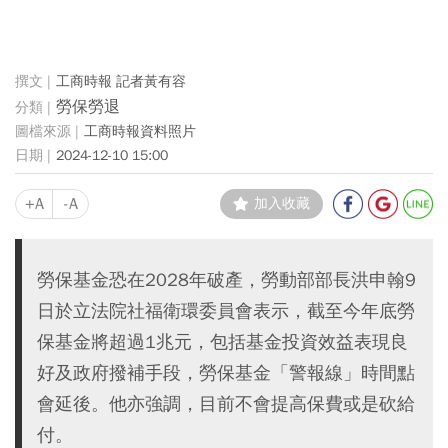
工商時報 記者黃有容
勞保勞退
工商時報資料照片
2024-12-10 15:00
+A
-A
加入收藏
勞保基金恐在2028年破產，勞動部部長洪申翰9
日於立法院社福衛環委員會表示，截至今年底勞
保基金將超過1兆元，包括基金投資效益表現良
好及政府撥補手段，勞保基金「警報線」時間點
會延後。他亦強調，目前不會提高保費或是砍給
付。