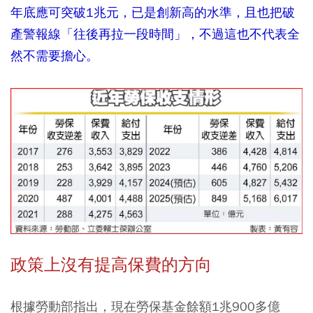
年底應可突破1兆元，已是創新高的水準，且也把破
產警報線「往後再拉一段時間」，不過這也不代表全
然不需要擔心。
政策上沒有提高保費的方向
根據勞動部指出，現在勞保基金餘額1兆900多億