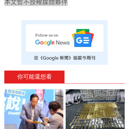
本文暫不授權媒體夥伴
你可能還想看