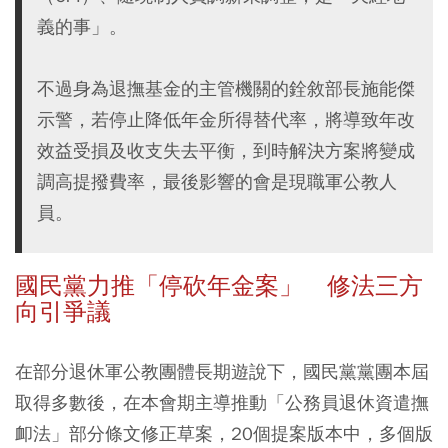
義的事」。
不過身為退撫基金的主管機關的銓敘部長施能傑
示警，若停止降低年金所得替代率，將導致年改
效益受損及收支失去平衡，到時解決方案將變成
調高提撥費率，最後影響的會是現職軍公教人
員。
國民黨力推「停砍年金案」 修法三方
向引爭議
在部分退休軍公教團體長期遊說下，國民黨黨團本屆
取得多數後，在本會期主導推動「公務員退休資遣撫
卹法」部分條文修正草案，20個提案版本中，多個版