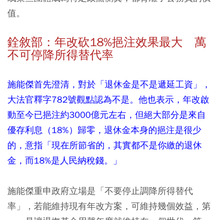
值。
銓敘部：年改砍18%挹注效果最大 萬
不可停降所得替代率
施能傑首先澄清，對於「退休金是不是遞延工資」，
大法官釋字782號觀點認為不是。他也表示，年改啟
動至今已挹注約3000億元左右，但絕大部分是來自
優存利息（18%）歸零，退休金本身的挹注是很少
的，意指「現在所節省的，其實都不是你繳的退休
金，而18%是人民納稅錢。」
施能傑重申政府立場是「不要停止調降所得替代
率」，若能維持現有年改方案，可維持幾個效益，第