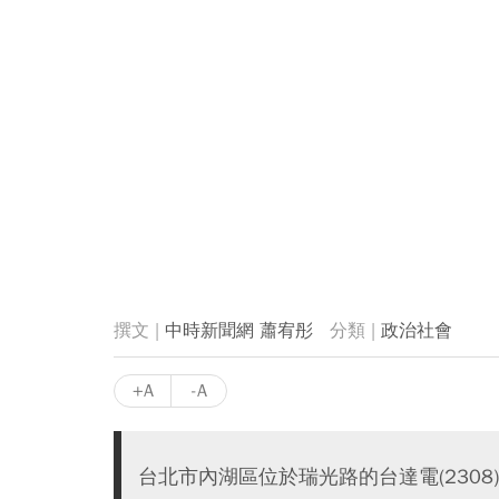
中時新聞網 蕭宥彤
政治社會
+A
-A
台北市內湖區位於瑞光路的台達電(2308