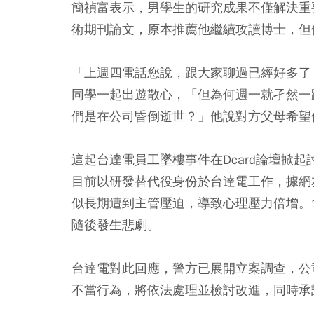
簡禎富表示，男學生的研究成果不僅解決重
術期刊論文，原本推薦他繼續攻讀博士，但
「上週四電話您說，跟大家聊過已經好多了
同學一起出遊散心，「但為何週一就孑然一
們是在公司昏倒逝世？」他說對方父母希望
這起台達電員工墜樓事件在Dcard論壇掀
目前以研發替代役身份於台達電工作，據網
似長期遭到主管壓迫，導致心理壓力倍增。
隨後發生悲劇。
台達電對此回應，警方已展開立案調查，公
不當行為，將依法處理並檢討改進，同時承