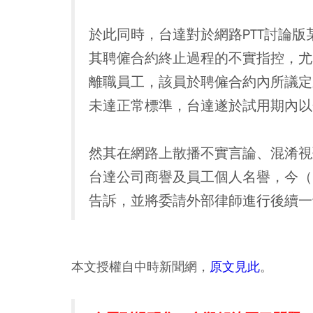
於此同時，台達對於網路PTT討論
其聘僱合約終止過程的不實指控，尤
離職員工，該員於聘僱合約內所議定
未達正常標準，台達遂於試用期內以
然其在網路上散播不實言論、混淆視
台達公司商譽及員工個人名譽，今（
告訴，並將委請外部律師進行後續一
本文授權自中時新聞網，
原文見此
。