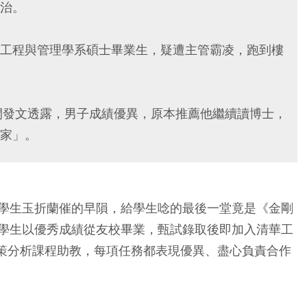
治。
工程與管理學系碩士畢業生，疑遭主管霸凌，跑到樓
間發文透露，男子成績優異，原本推薦他繼續讀博士，
家」。
學生玉折蘭催的早隕，給學生唸的最後一堂竟是《金剛
學生以優秀成績從友校畢業，甄試錄取後即加入清華工
決策分析課程助教，每項任務都表現優異、盡心負責合作