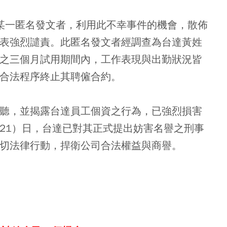
版某一匿名發文者，利用此不幸事件的機會，散佈
表強烈譴責。此匿名發文者經調查為台達黃姓
之三個月試用期間內，工作表現與出勤狀況皆
合法程序終止其聘僱合約。
聽，並揭露台達員工個資之行為，已強烈損害
21）日，台達已對其正式提出妨害名譽之刑事
切法律行動，捍衛公司合法權益與商譽。