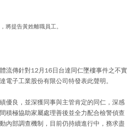
明，將提告黃姓離職員工。
體流傳針對12月16日台達同仁墜樓事件之不實
達電子工業股份有限公司特發表此聲明。
績優良，並深獲同事與主管肯定的同仁，深感
間積極協助家屬處理善後並全力配合檢警偵查
動內部調查機制，目前仍持續進行中，務求盡