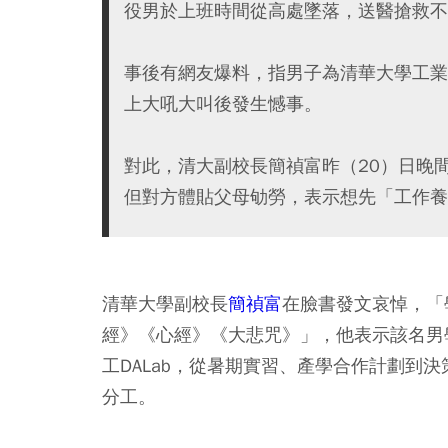
役男於上班時間從高處墜落，送醫搶救不
事後有網友爆料，指男子為清華大學工業
上大吼大叫後發生憾事。
對此，清大副校長簡禎富昨（20）日晚
但對方體貼父母劬勞，表示想先「工作養
清華大學副校長
簡禎富
在臉書發文哀悼，「
經》《心經》《大悲咒》」，他表示該名男
工DALab，從暑期實習、產學合作計劃到
分工。