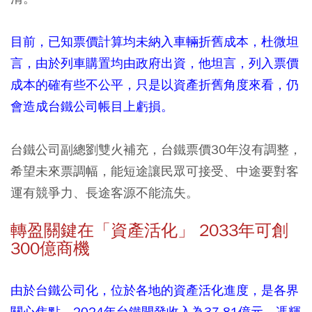
目前，已知票價計算均未納入車輛折舊成本，杜微坦
言，由於列車購置均由政府出資，他坦言，列入票價
成本的確有些不公平，只是以資產折舊角度來看，仍
會造成台鐵公司帳目上虧損。
台鐵公司副總劉雙火補充，台鐵票價30年沒有調整，
希望未來票調幅，能短途讓民眾可接受、中途要對客
運有競爭力、長途客源不能流失。
轉盈關鍵在「資產活化」 2033年可創
300億商機
由於台鐵公司化，位於各地的資產活化進度，是各界
關心焦點，2024年台鐵開發收入為37.81億元。馮輝