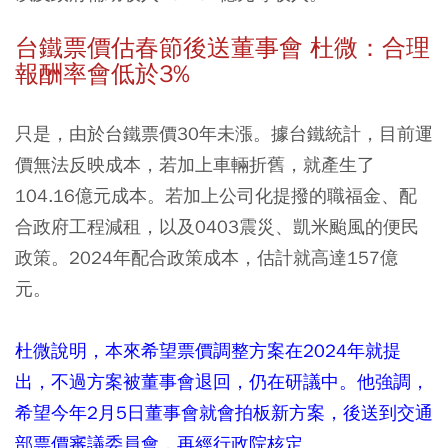
台鐵票價估春節後送董事會 杜微：合理
報酬率會低於3%
只是，由於台鐵票價30年未漲。據台鐵統計，目前運
價無法反映成本，若加上車輛折舊，就產生了
104.16億元成本。若加上公司化提撥的職福金、配
合政府工程減租，以及0403震災、凱米颱風的便民
政策。2024年配合政策成本，估計就高達157億
元。
杜微說明，本來希望票價調整方案在2024年就提
出，不過方案被董事會退回，仍在研議中。他強調，
希望今年2月5日董事會就會拍板新方案，後送到交通
部票價審議委員會，再經行政院核定。