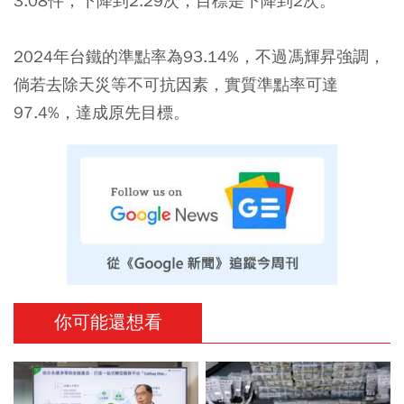
3.08件，下降到2.29次，目標是下降到2次。
2024年台鐵的準點率為93.14%，不過馮輝昇強調，
倘若去除天災等不可抗因素，實質準點率可達
97.4%，達成原先目標。
你可能還想看