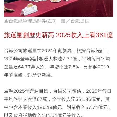
▲台鐵總經理馮輝昇(左3)。圖／台鐵提供
旅運量創歷史新高 2025收入上看361億
台鐵公司旅運量在2024年創新高，根據台鐵統計，
2024年全年累計客運人數達2.37億，平均每日平均
運量達64.77萬人次、年增率達7.8%，更超越2019
年的高峰，創歷史新高。
展望2025年營運目標，台鐵公司預估，2025年每日
平均旅運人次達67萬，全年收入達361.86億元。其
中包含本業收入196.19億元、附業收入57.74億元，
以及政府補助收入104.64億元等收入。