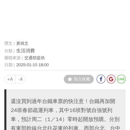
黃靖文
生活消費
交通部提供
2025-01-10 18:00
+A
-A
加入收藏
還沒買到過年台鐵車票的快注意！台鐵再加開
24班春節疏運列車，其中16班對號自強號列
車，預計周二（1／14）零時起開放預購。分別
有東部幹線台北往花東的列車、西部台北、台中