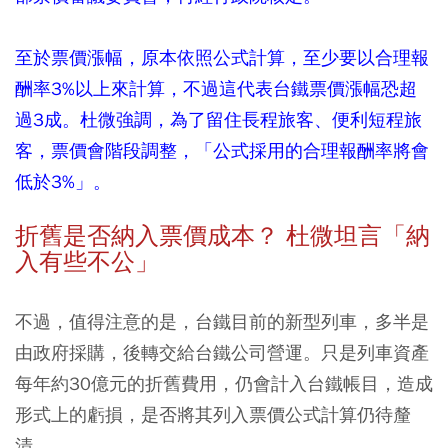
至於票價漲幅，原本依照公式計算，至少要以合理報
酬率3%以上來計算，不過這代表台鐵票價漲幅恐超
過3成。杜微強調，為了留住長程旅客、便利短程旅
客，票價會階段調整，「公式採用的合理報酬率將會
低於3%」。
折舊是否納入票價成本？ 杜微坦言「納
入有些不公」
不過，值得注意的是，台鐵目前的新型列車，多半是
由政府採購，後轉交給台鐵公司營運。只是列車資產
每年約30億元的折舊費用，仍會計入台鐵帳目，造成
形式上的虧損，是否將其列入票價公式計算仍待釐
清。