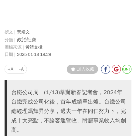
黃靖文
政治社會
黃靖文攝
2025-01-13 18:28
+A
-A
加入收藏
台鐵公司周一(1/13)舉辦新春記者會，2024年
台鐵完成公司化後，首年成績單出爐。台鐵公司
總經理馮輝昇分享，過去一年在同仁努力下，完
成十大亮點，不論客運營收、附屬事業收入均創
高。