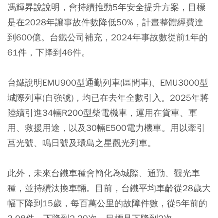
馮輝昇說說明，會持續推動5年安全提升方案，目標
是在2028年讓事故件數降低50%，計畫整體經費達
到600億。台鐵公司補充，2024年事故數從前1年的
61件，下降到46件。
台鐵說明EMU900型通勤列車(區間車)、EMU3000型
城際列車(自強號)，均已在去年全數引入。2025年將
陸續引進34輛R200型柴電機車，運用在貨車、軍
用、救援用途，以及30輛E500電力機車。用以牽引
莒光號、鳴日號及環島之星觀光列車。
此外，未來台鐵車種會簡化為城際、通勤、觀光車
種，並持續汰換車輛。目前，台鐵平均車齡從28歲大
幅下降到15歲，每百萬公里的故障件數，從5年前的