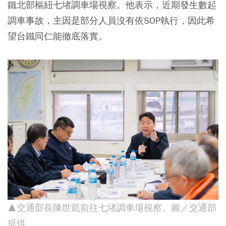
鐵北部樞紐七堵調車場視察。他表示，近期發生數起
調車事故，主因是部分人員沒有依SOP執行，因此希
望台鐵同仁能徹底落實。
▲交通部長陳世凱前往七堵調車場視察。圖／交通部
提供