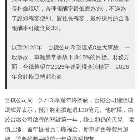
長杜微說明，合理報酬率最低應為3%，不過為
了讓短程客便利、留住長程客，最終採用的合理
報酬率可能低於3%。
展望2025年，台鐵公司希望達成0重大事故、一
般事故、車輛異常事故下降15%的目標。財務方
面，台鐵希望在2026年達到現金流轉正、2028
年會計帳目轉虧為盈。
台鐵公司周一(1/13)舉辦年終茶敘，台鐵公司總經理
馮輝昇表示，預計將虧損超過120億元。他解釋，由
於台鐵公司啟程的關鍵第一年，碰上頻仍的天災、電
價上漲、首年提撥員工職福金、新車折舊等費用加
總，讓虧損數字較前一年度微幅增加。