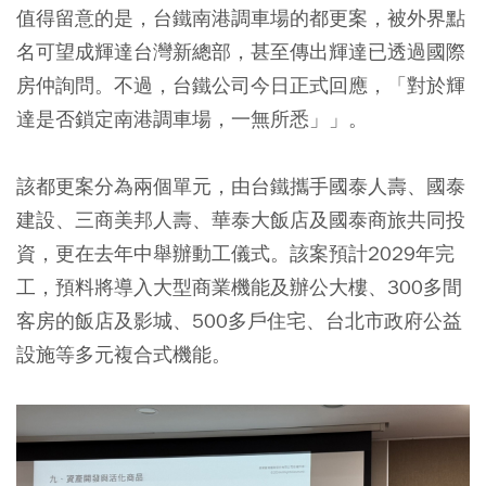
值得留意的是，台鐵南港調車場的都更案，被外界點
名可望成輝達台灣新總部，甚至傳出輝達已透過國際
房仲詢問。不過，台鐵公司今日正式回應，「對於輝
達是否鎖定南港調車場，一無所悉」」。
該都更案分為兩個單元，由台鐵攜手國泰人壽、國泰
建設、三商美邦人壽、華泰大飯店及國泰商旅共同投
資，更在去年中舉辦動工儀式。該案預計2029年完
工，預料將導入大型商業機能及辦公大樓、300多間
客房的飯店及影城、500多戶住宅、台北市政府公益
設施等多元複合式機能。