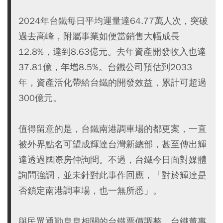
2024年台鐵每日平均運量達64.77萬人次，突破
過去高峰，附屬事業如便當銷售大幅成長
12.8%，達到8.63億元。去年資產開發收入也達
37.81億，年增8.5%。台鐵公司預估到2033
年，資產活化帶給台鐵的開發效益，累計可超過
300億元。
值得留意的是，台鐵南港調車場的都更案，一直
被外界點名可望成輝達台灣新總部，甚至傳出輝
達透過國際房仲詢問。不過，台鐵今日面對媒體
詢問強調，並未針對此事作回應，「對於輝達是
否鎖定南港調車場，也一無所悉」。
與民眾通勤息息相關的台鐵票價調整，台鐵董事