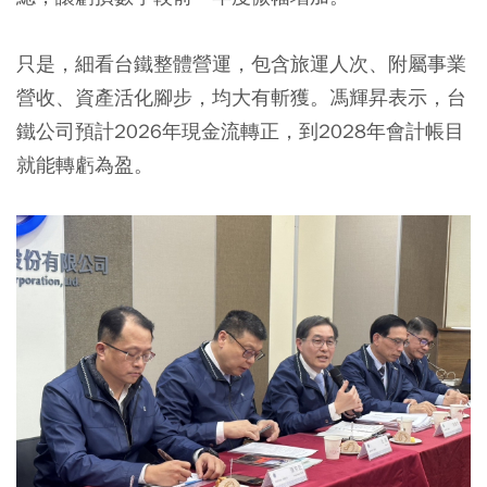
只是，細看台鐵整體營運，包含旅運人次、附屬事業
營收、資產活化腳步，均大有斬獲。馮輝昇表示，台
鐵公司預計2026年現金流轉正，到2028年會計帳目
就能轉虧為盈。