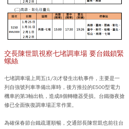
交長陳世凱視察七堵調車場 要台鐵鎖緊
螺絲
七堵調車場上周五(1/3)才發生出軌事件，主要是一
列自強號列車準備出庫時，後方推拉的E500型電力
機車的第3軸出軌，造成8個轉轍器受損。台鐵徹夜搶
修已全面恢復調車場正常作業。
為確保春節台鐵疏運順暢，交通部長陳世凱也前往台