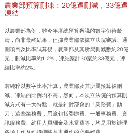
農業部預算刪凍：20億遭刪減，33億遭
凍結
以農業部為例，雖今年度總預算審議的數字仍待釐
清，尚非最終結果，但據農業部依據立法院審議、通
刪項目及比率試算後，農業部及其所屬刪減數約20億
元，刪減比率約1.2%，凍結案計30案約33億元，凍
結比率約2%。
若純粹以數字比率計算，農業部及其所屬預算被刪
減、凍結的比例均不高，然而，
本次立法院的預算刪
減方式有一大特點，就是針對部會的「業務費」動
刀；這些業務費，用途包括委辦費、一般事務費、資
訊服務費、約用人員酬金及水電費等，均是用於辦理
各項工作及維持機關基本運作的必要經費。