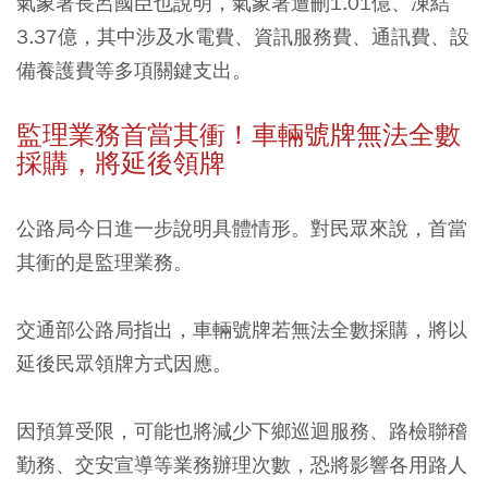
氣象署長呂國臣也說明，氣象署遭刪1.01億、凍結
3.37億，其中涉及水電費、資訊服務費、通訊費、設
備養護費等多項關鍵支出。
監理業務首當其衝！
車輛號牌無法全數
採購，將延後領牌
公路局今日進一步說明具體情形。對民眾來說，首當
其衝的是監理業務。
交通部公路局指出，
車輛號牌若無法全數採購，將以
延後民眾領牌方式因應。
因預算受限，可能也將減少下鄉巡迴服務、路檢聯稽
勤務、交安宣導等業務辦理次數，恐將影響各用路人