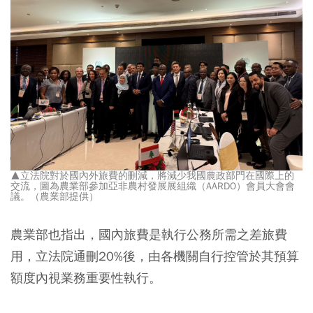
▲立法院對於國內外旅費的刪減，將減少我國農政部門在國際上的
交流，圖為農業部參加亞非農村發展展組織（AARDO）會員大會會
議。（農業部提供）
農業部也指出，國內旅費是執行公務所需之差旅費
用，立法院通刪20%後，由各機關自行控管於其預算
額度內視業務重要性執行。