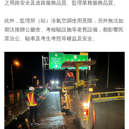
之用路安全及道路服務品質、監理業務服務品質。
此外，監理所（站）冷氣空調使用受限，另外無法如
期汰換辦公廳舍、考檢驗設施等老舊設備，都影響民
眾洽公、驗車及考生考照等權益及安全。