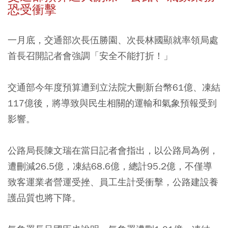
恐受衝擊
一月底，交通部次長伍勝園、次長林國顯就率領局處
首長召開記者會強調「安全不能打折！」
交通部今年度預算遭到立法院大刪新台幣61億、凍結
117億後，將導致與民生相關的運輸和氣象預報受到
影響。
公路局長陳文瑞在當日記者會指出，
以公路局為例，
遭刪減26.5億，凍結68.6億，總計95.2億，不僅導
致客運業者營運受挫、員工生計受衝擊，公路建設養
護品質也將下降。