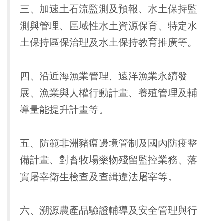
三、加速土石流監測及預報、水土保持監
測與管理、區域性水土資源保育、特定水
土保持區保治理及水土保持教育推廣等。
四、沿近海漁業管理、遠洋漁業永續發
展、漁業與人權行動計畫、養殖管理及輔
導量能提升計畫等。
五、防範非洲豬瘟邊境管制及國內防疫整
備計畫、對畜牧場藥物殘留監控業務、落
實屠宰衛生檢查及查緝違法屠宰等。
六、溯源農產品驗證輔導及安全管理與行