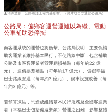
▲預算遭刪，公路養護工程恐受影響。（照片取自交通部公路局）
公路局：偏鄉客運營運難以為繼、電動
公車補助恐停擺
而客運系統的運營也將衝擊。公路局說明，主要係補
助客運業者維持基本民行，不使路線中斷，包含補助
公路及市區客運業者營運虧損補貼（每年約22 億
元）、運價票差補貼（每年約17 億元）、偏鄉幸福
巴士路線營運（每年約3 億元）、候車設施改善（每
年約3 億元）等。
若預算凍結，恐造成維續基本民行服務及全國客運業
者（幸福巴士包括偏遠鄉鎮）營運之困難，影響整體