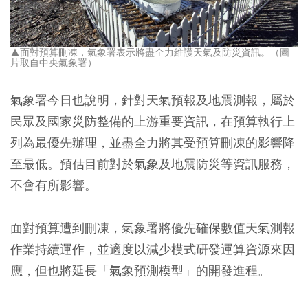
▲面對預算刪凍，氣象署表示將盡全力維護天氣及防災資訊。（圖
片取自中央氣象署）
氣象署今日也說明，針對天氣預報及地震測報，屬於
民眾及國家災防整備的上游重要資訊，在預算執行上
列為最優先辦理，並盡全力將其受預算刪凍的影響降
至最低。
預估目前對於氣象及地震防災等資訊服務，
不會有所影響。
面對預算遭到刪凍，氣象署將優先確保數值天氣測報
作業持續運作，並適度以減少模式研發運算資源來因
應，但也將延長「氣象預測模型」的開發進程。