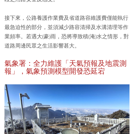
接下來，公路養護作業費及省道路容維護費僅能執行
最急迫性的部分，並須減少路容清掃及水溝清理等作
業頻率。若遇大(豪)雨，恐將導致積(淹)水之情形，對
道路周邊民眾之生活影響甚大。
氣象署：全力維護「天氣預報及地震測
報」，氣象預測模型開發恐延宕