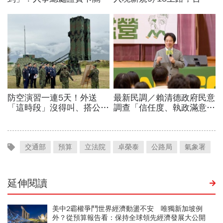
交通部
預算
立法院
卓榮泰
公路局
氣象署
延伸閱讀
美中2霸權爭鬥世界經濟動盪不安 唯獨新加坡例
外？從預算報告看：保持全球領先經濟發展大公開