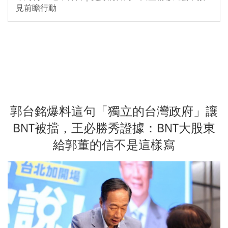
見前瞻行動
郭台銘爆料這句「獨立的台灣政府」讓
BNT被擋，王必勝秀證據：BNT大股東
給郭董的信不是這樣寫