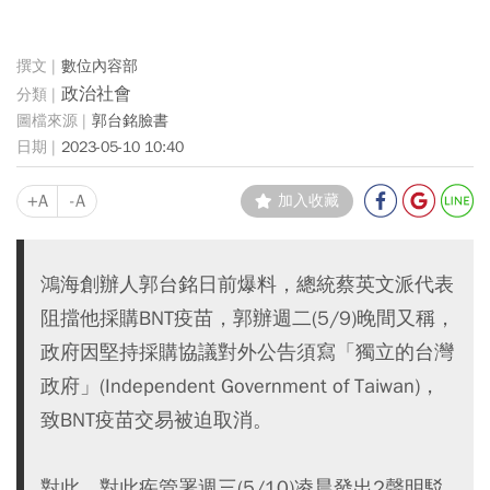
數位內容部
政治社會
郭台銘臉書
2023-05-10 10:40
+A
-A
加入收藏
鴻海創辦人郭台銘日前爆料，總統蔡英文派代表
阻擋他採購BNT疫苗，郭辦週二(5/9)晚間又稱，
政府因堅持採購協議對外公告須寫「獨立的台灣
政府」(Independent Government of Taiwan)，
致BNT疫苗交易被迫取消。
對此，對此疾管署週三(5/10)凌晨發出2聲明駁