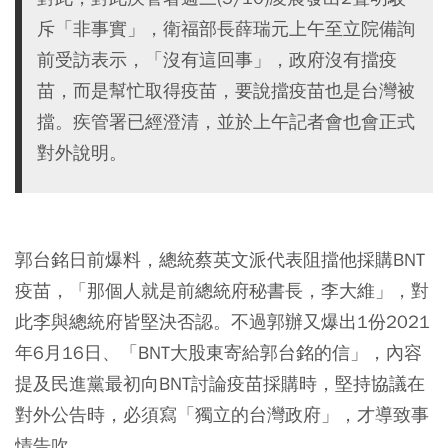
斥「非事實」，衛福部長薛瑞元上午至立院備詢
前受訪表示，「沒有這回事」，政府沒有擋疫
苗，而是幫忙取得疫苗，要說擋疫苗也是台灣被
擋。疾管署已經澄清，並於上午記者會也會正式
對外說明。
郭台銘日前爆料，總統蔡英文派代表阻擋他採購BNT
疫苗，「那個人就是前總統府秘書長，李大維」，對
此李與總統府皆堅決否認。不過郭辦又爆出1份2021
年6月16日、「BNT大股東寄給郭台銘的信」，內容
提及民進黨最初向BNT討論疫苗採購時，堅持協議在
對外公告時，必須寫「獨立的台灣政府」，才導致事
情告吹。