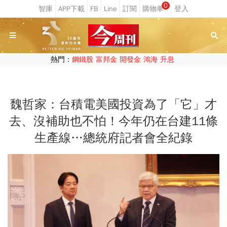
0
熱門：
鋼鐵股
富邦金
開發金
鴻海
升息
魏哲家：台積電美國投資為了「它」才
去、沒補助也不怕！今年仍在台建11條
生產線…總統府記者會全紀錄