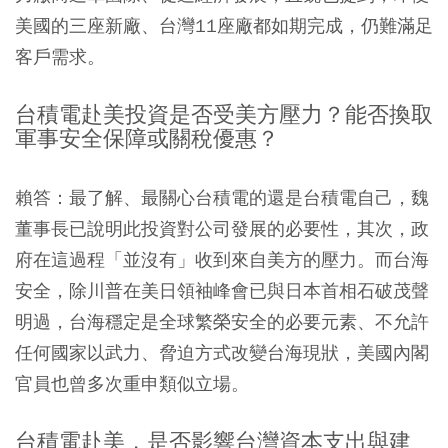
美國的三座新廠、台灣11座廠都如期完成，仍難滿足
客戶需求。
台積電赴美投資是否受美方壓力？能否換取
軍事安全保障或關稅優惠？
賴答：最了解、最關心台積電的還是台積電自己，魏
董事長已說明此投資對公司發展的必要性，其次，政
府在這過程「並沒有」收到來自美方的壓力。而台海
安全，除川普在美日領袖峰會已與日本首相石破茂聲
明過，台海穩定是全球繁榮安全的必要元素、不允許
任何國家以武力、脅迫方式改變台海現狀，美國內閣
官員也曾多次重申類似立場。
台積電赴美，是否影響台灣資本支出與建