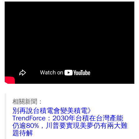
相關新聞：
別再說台積電會變美積電》
TrendForce：2030年台積在台灣產能
仍逾80%，川普要實現美夢仍有兩大難
題待解