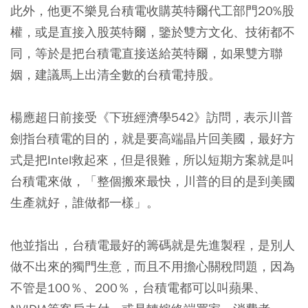
此外，他更不樂見台積電收購英特爾代工部門20%股
權，或是直接入股英特爾，鑒於雙方文化、技術都不
同，等於是把台積電直接送給英特爾，如果雙方聯
姻，建議馬上出清全數的台積電持股。
楊應超日前接受《下班經濟學542》訪問，表示川普
劍指台積電的目的，就是要高端晶片回美國，最好方
式是把Intel救起來，但是很難，所以短期方案就是叫
台積電來做，「整個搬來最快，川普的目的是到美國
生產就好，誰做都一樣」。
他並指出，台積電最好的籌碼就是先進製程，是別人
做不出來的獨門生意，而且不用擔心關稅問題，因為
不管是100％、200％，台積電都可以叫蘋果、