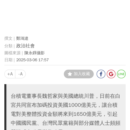
鄭鴻達
政治社會
陳永錚攝影
2025-03-06 17:57
+A
-A
加入收藏
台積電董事長魏哲家與美國總統川普，日前在白
宮共同宣布加碼投資美國1000億美元，讓台積
電對美整體投資金額將來到1650億美元，引起
中國國民黨、台灣民眾黨籍與部分媒體人士頻頻