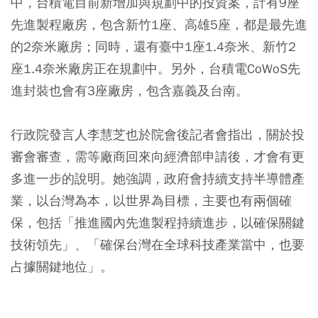
中，台積電目前新增加與規劃中的投資案，計有9座
先進製程廠房，包含新竹1座、高雄5座，都是最先進
的2奈米廠房；同時，還有臺中1座1.4奈米、新竹2
座1.4奈米廠房正在規劃中。另外，台積電CoWoS先
進封裝也會有3座廠房，包含嘉義及台南。
行政院發言人李慧芝也於院會後記者會指出，關於投
審會審查，需等廠商回來向經濟部申請後，才會有更
多進一步的說明。她強調，政府會持續支持半導體產
業，以台灣為本，以世界為目標，主要也有兩個確
保，包括「推進國內先進製程持續進步，以確保關鍵
技術領先」、「確保台灣在全球科技產業當中，也要
占據關鍵地位」。