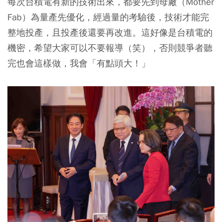
每次台積電有新的技術出來，都要先到母廠（Mother
Fab）為量產先優化，經過量的考驗後，技術才能完
整地投產，且投產後還要再改進。這好像是台積電的
機密，希望大家可以不要報導（笑），否則競爭者聽
完也會這樣做，我會「有點頭大！」