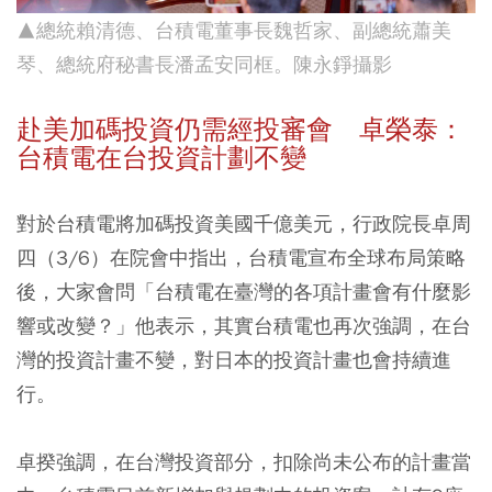
▲總統賴清德、台積電董事長魏哲家、副總統蕭美
琴、總統府秘書長潘孟安同框。陳永錚攝影
赴美加碼投資仍需經投審會 卓榮泰：
台積電在台投資計劃不變
對於台積電將加碼投資美國千億美元，行政院長卓周
四（3/6）在院會中指出，台積電宣布全球布局策略
後，大家會問「台積電在臺灣的各項計畫會有什麼影
響或改變？」他表示，其實台積電也再次強調，在台
灣的投資計畫不變，對日本的投資計畫也會持續進
行。
卓揆強調，在台灣投資部分，扣除尚未公布的計畫當