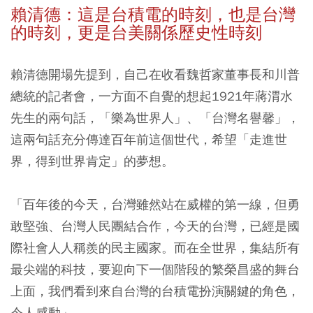
賴清德：這是台積電的時刻，也是台灣
的時刻，更是台美關係歷史性時刻
賴清德開場先提到，自己在收看魏哲家董事長和川普
總統的記者會，一方面不自覺的想起1921年蔣渭水
先生的兩句話，「樂為世界人」、「台灣名譽馨」，
這兩句話充分傳達百年前這個世代，希望「走進世
界，得到世界肯定」的夢想。
「百年後的今天，台灣雖然站在威權的第一線，但勇
敢堅強、台灣人民團結合作，今天的台灣，已經是國
際社會人人稱羨的民主國家。而在全世界，集結所有
最尖端的科技，要迎向下一個階段的繁榮昌盛的舞台
上面，我們看到來自台灣的台積電扮演關鍵的角色，
令人感動」。