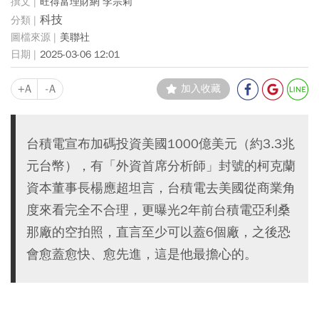
旺得富理財網 李宗莉
科技
美聯社
2025-03-06 12:01
+A
-A
加入收藏
台積電宣布加碼投資美國1000億美元（約3.3兆
元台幣），有「外資首席分析師」封號的柯克蘭
資本董事長楊應超坦言，台積電去美國從商業角
度來看完全不合理，更曝光2年前台積電亞利桑
那廠的空拍照，直言至少可以蓋6個廠，之後恐
會愈蓋愈快、愈先進，這是他最擔心的。