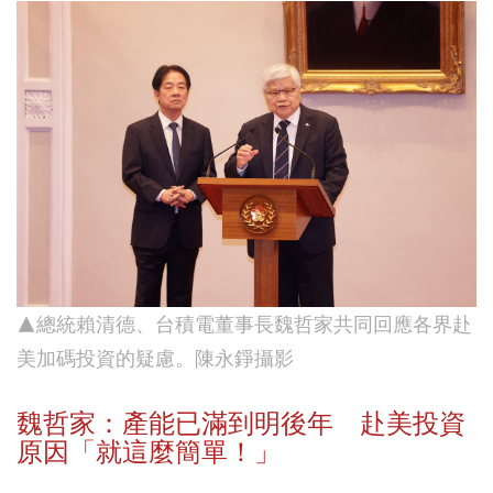
▲總統賴清德、台積電董事長魏哲家共同回應各界赴
美加碼投資的疑慮。陳永錚攝影
魏哲家：產能已滿到明後年 赴美投資
原因「就這麼簡單！」