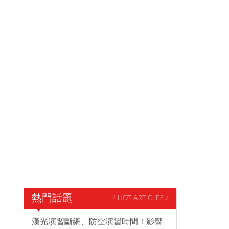
熱門話題
/ HOT ARTICLES /
漢光演習斷網、防空演習時間！影響