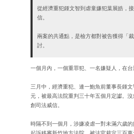
從經濟重犯鍾文智到虐童嫌犯葉展皓，接
信。
兩案的共通點，是檢方都對被告獲得「裁
討。
一個月內，一個重罪犯、一名嫌疑人，在台
三月中，經濟重犯、連一鮑魚前董事長鍾文
元，被最高法院重判三十年五個月定讞。沒
創司法威信。
時隔不到一個月，涉嫌凌虐一對未滿六歲的
起訴移審新竹地方法院，被法官裁定三百萬