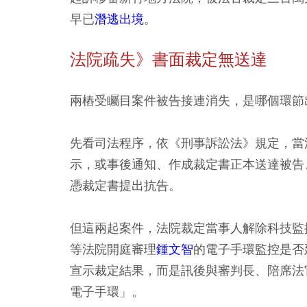
早已
潛逃出境
。
法院疏失》書面裁定無送達
兩樁受矚目案件被告接連消失，是哪個環節
先看司法程序，依《刑事訴訟法》規定，當
示，或事後通知、作成裁定書正本送達被告
憑裁定書提出抗告。
但這兩起案件，法院裁定當事人解除科技監
等法院開庭審理
鍾文智
的電子手環監控是否
宣示裁定結果，而是訊後與審判長、陪席法
電子手環」。