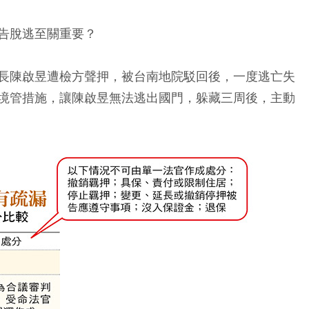
告脫逃至關重要？
長陳啟昱遭檢方聲押，被台南地院駁回後，一度逃亡失
境管措施，讓陳啟昱無法逃出國門，躲藏三周後，主動