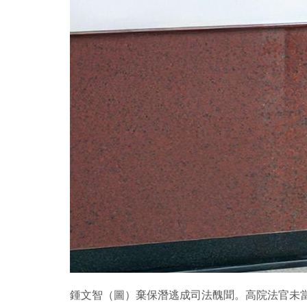
鍾文智（圖）棄保潛逃成司法醜聞。高院法官未