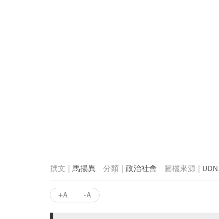
馬揚異
政治社會
UDN
+A
-A