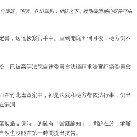
「合議庭」評議、作出裁判；相較之下，較明確簡易的案件可由
定書，送達檢察官手中。直到開庭五個月後，檢方仍不
松，已被高等法院自律委員會決議請求法官評鑑委員會
而在竹北虐童案中，卻是法院和檢方都依法行事，仍出
在漏洞。
葉展皓交保時，的確有「當庭諭知」；問題在於，承辦
自然也沒能在第一時間提出抗告。