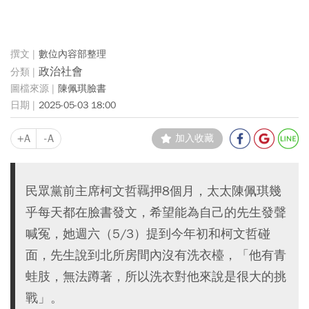
數位內容部整理
政治社會
陳佩琪臉書
2025-05-03 18:00
+A
-A
加入收藏
民眾黨前主席柯文哲羈押8個月，太太陳佩琪幾
乎每天都在臉書發文，希望能為自己的先生發聲
喊冤，她週六（5/3）提到今年初和柯文哲碰
面，先生說到北所房間內沒有洗衣檯，「他有青
蛙肢，無法蹲著，所以洗衣對他來說是很大的挑
戰」。