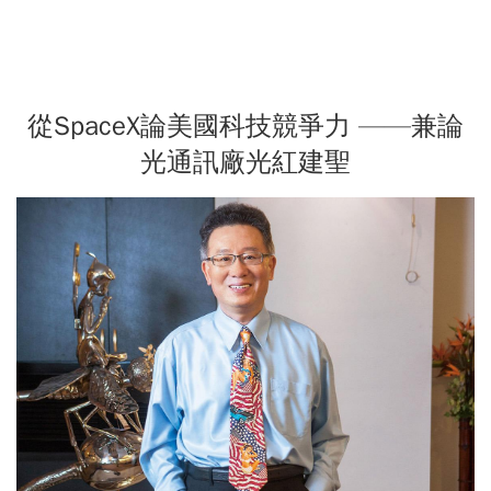
從SpaceX論美國科技競爭力 ——兼論
光通訊廠光紅建聖