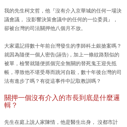
我的先生柯文哲，他『沒有介入京華城的任何一場決
議會議， 沒影響決策會議中的任何的一位委員』，
卻被台灣的司法關押他八個月不放。
大家還記得數十年前台灣發生的李師科土銀搶案嗎？
就因為隨便一個人密告(誣告)，加上一條紋路類似的
被單，檢警就隨便抓個完全無關的替死鬼王迎先抵
帳，導致他不堪受辱而跳河自殺，數十年後台灣的司
法有進步了嗎？有從這事件中記取教訓嗎？
關押一個沒有介入的市長到底是什麼邏
輯？
先生在庭上說人家陳情，他是醫生出身， 沒都市計