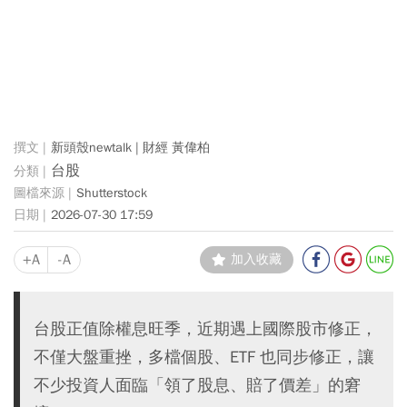
新頭殼newtalk | 財經 黃偉柏
台股
Shutterstock
2026-07-30 17:59
+A
-A
加入收藏
台股正值除權息旺季，近期遇上國際股市修正，
不僅大盤重挫，多檔個股、ETF 也同步修正，讓
不少投資人面臨「領了股息、賠了價差」的窘