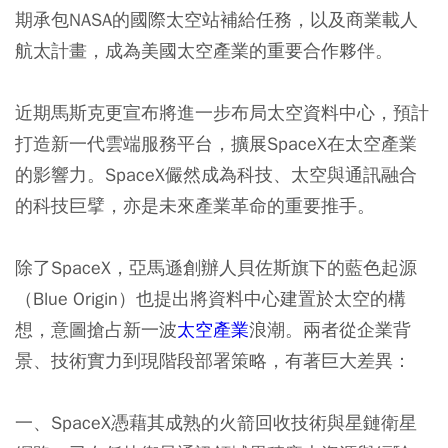
期承包NASA的國際太空站補給任務，以及商業載人
航太計畫，成為美國太空產業的重要合作夥伴。
近期馬斯克更宣布將進一步布局太空資料中心，預計
打造新一代雲端服務平台，擴展SpaceX在太空產業
的影響力。SpaceX儼然成為科技、太空與通訊融合
的科技巨擘，亦是未來產業革命的重要推手。
除了SpaceX，亞馬遜創辦人貝佐斯旗下的藍色起源
（Blue Origin）也提出將資料中心建置於太空的構
想，意圖搶占新一波
太空產業
浪潮。兩者從企業背
景、技術實力到現階段部署策略，有著巨大差異：
一、SpaceX憑藉其成熟的火箭回收技術與星鏈衛星