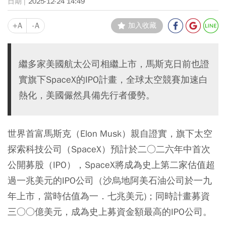
2025-12-24 14:49
+A
-A
加入收藏
繼多家美國航太公司相繼上市，馬斯克日前也證
實旗下SpaceX的IPO計畫，全球太空競賽加速白
熱化，美國儼然具備先行者優勢。
世界首富馬斯克（Elon Musk）親自證實，旗下太空
探索科技公司（SpaceX）預計於二○二六年中首次
公開募股（IPO），SpaceX將成為史上第二家估值超
過一兆美元的IPO公司（沙烏地阿美石油公司於一九
年上市，當時估值為一．七兆美元)；同時計畫募資
三○○億美元，成為史上募資金額最高的IPO公司。