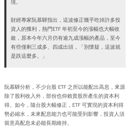
境。
財經專家阮慕驊指出，這波修正幾乎吃掉許多投
資人的獲利，熱門ETF 年初至今的漲幅也大幅收
斂，原本今年六月仍有逾九成漲幅的產品，至今
有些僅剩三成多、四成出頭，「別懷疑，這波就
是跌這麼多。」
阮慕驊分析，不少台股 ETF 之所以能配出高息，來源
除了股利收入外，部份也仰賴賣股所產生的資本利
得。如今，隨台股大幅修正，ETF 可實現的資本利得
勢必縮水，未來配息能力也可能受到影響，投資人須
留意高配息未必能長期維持。