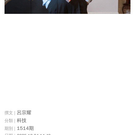
呂宗耀
科技
1514期