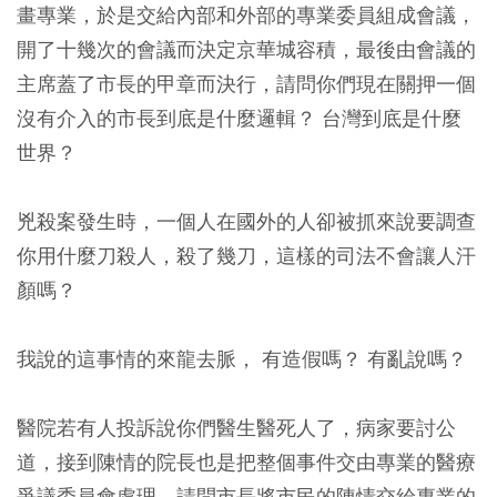
畫專業，於是交給內部和外部的專業委員組成會議，
開了十幾次的會議而決定京華城容積，最後由會議的
主席蓋了市長的甲章而決行，請問你們現在關押一個
沒有介入的市長到底是什麼邏輯？ 台灣到底是什麼
世界？
兇殺案發生時，一個人在國外的人卻被抓來說要調查
你用什麼刀殺人，殺了幾刀，這樣的司法不會讓人汗
顏嗎？
我說的這事情的來龍去脈， 有造假嗎？ 有亂說嗎？
醫院若有人投訴說你們醫生醫死人了，病家要討公
道，接到陳情的院長也是把整個事件交由專業的醫療
爭議委員會處理，請問市長將市民的陳情交給專業的