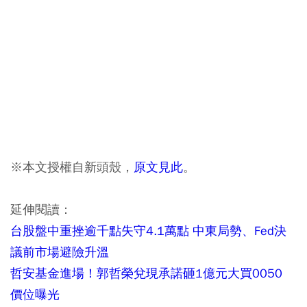
※本文授權自新頭殼，
原文見此
。
延伸閱讀：
台股盤中重挫逾千點失守4.1萬點 中東局勢、Fed決
議前市場避險升溫
哲安基金進場！郭哲榮兌現承諾砸1億元大買0050
價位曝光