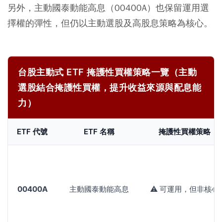
另外，主動國泰動能高息（00400A）也保留運用選
擇權的彈性，但仍以主動選股及高股息策略為核心。
台股主動式 ETF 掩護性買權策略一覽（主動
選股結合掩護性買權，提升收益來源與配息能
力）
ETF 代號
ETF 名稱
掩護性買權策略
00400A
主動國泰動能高息
⚠️ 可運用，但非核心