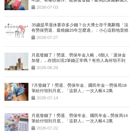
申請、有哪些條件、能恢復發錢？案例試算圖解懶人
包
2026-07-03
35歲提早退休要存多少錢？台大博士存千萬辭職「沒
有勞保勞退、最燒錢25年怎麼過」：小心這顆地雷燒
光存款
2026-07-27
月底發錢了！勞退、勞保年金入帳，6類人「退休金
加發」...存摺出現2筆錢正常嗎？有些人為何領不到
2026-06-29
7月發錢了！勞退、勞保年金、國民年金…勞保局18
筆給付領到月底，「這群人」一次入帳4.2萬
2026-07-14
月底發錢了！勞退、勞保年金、國民年金...勞保局14
筆給付領到月底，「這群人」一次入帳4.2萬
2026-07-22