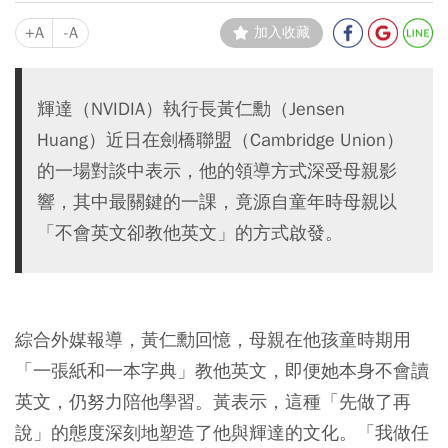
+A
-A
加入收藏
輝達（NVIDIA）執行長黃仁勳（Jensen
Huang）近日在劍橋聯盟（Cambridge Union）
的一場對談中表示，他的領導方式深受母親影
響，其中最關鍵的一課，竟源自童年時母親以
「不會英文卻教他英文」的方式啟發。
綜合外媒報導，黃仁勳回憶，母親在他孩童時期用
「一張紙和一本字典」教他英文，即便她本身不會讀
英文，仍努力陪他學習。黃表示，這種「先做了再
說」的態度深刻地塑造了他與輝達的文化。「我做任