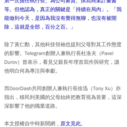
第一次擔任執行長、為公司募資、撰寫商業計畫書
等。但他認為，真正的關鍵是「持續在局內」。「我
能做到今天，是因為我沒有覺得無聊，也沒有被開
除，這就是全部，百分之百。」
除了黃仁勳，其他科技領袖也提到父母對其工作態度
的影響。Telegram創辦人兼執行長杜洛夫（Pavel
Durov）曾表示，看見父親長年埋首寫作與研究，讓
他明白何為專注與奉獻。
而DoorDash共同創辦人兼執行長徐迅（Tony Xu）亦
指出，移民到美國的父母始終把教育視為首要，這深
深影響了他的職業道路。
本文授權自中時新聞網，
原文見此
。