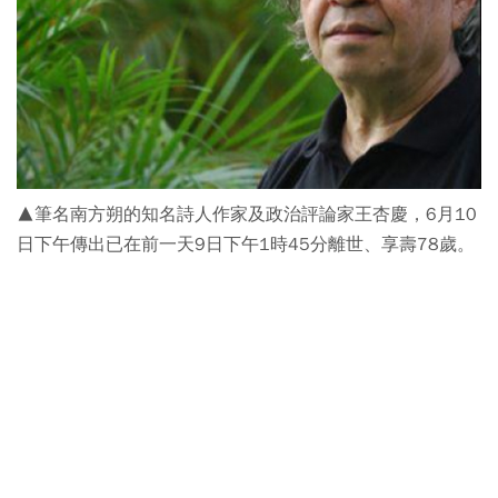
▲筆名南方朔的知名詩人作家及政治評論家王杏慶，6月10
日下午傳出已在前一天9日下午1時45分離世、享壽78歲。