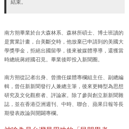
結束。
南方朔畢業於台大森林系、森林所碩士、博士班讀的
是實業計畫，台美斷交時，他放棄已申請到的美國大
學獎學金，拒絕出國留學，後來被媒體導導，還獲當
時總統蔣經國召見。畢業後即投入新聞圈。
南方朔從記者出身、曾擔任媒體專欄組主任、副總編
輯，曾任新新聞發行人兼總主筆，後來更轉型為思想
研究及文化觀察者、評論家。除了參與創立新新聞雜
誌，並在香港亞洲週刊、中時、聯合、蘋果日報等長
期發表政論與開闢專欄。