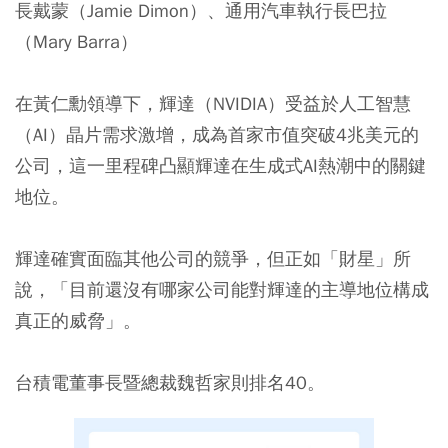
長戴蒙（Jamie Dimon）、通用汽車執行長巴拉
（Mary Barra）
在黃仁勳領導下，輝達（NVIDIA）受益於人工智慧
（AI）晶片需求激增，成為首家市值突破4兆美元的
公司，這一里程碑凸顯輝達在生成式AI熱潮中的關鍵
地位。
輝達確實面臨其他公司的競爭，但正如「財星」所
說，「目前還沒有哪家公司能對輝達的主導地位構成
真正的威脅」。
台積電董事長暨總裁魏哲家則排名40。