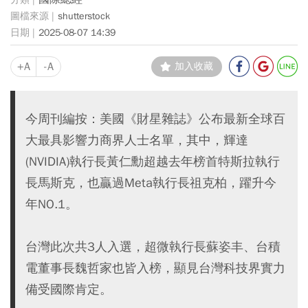
shutterstock
2025-08-07 14:39
+A
-A
加入收藏
今周刊編按：美國《財星雜誌》公布最新全球百
大最具影響力商界人士名單，其中，輝達
(NVIDIA)執行長黃仁勳超越去年榜首特斯拉執行
長馬斯克，也贏過Meta執行長祖克柏，躍升今
年NO.1。
台灣此次共3人入選，超微執行長蘇姿丰、台積
電董事長魏哲家也皆入榜，顯見台灣科技界實力
備受國際肯定。