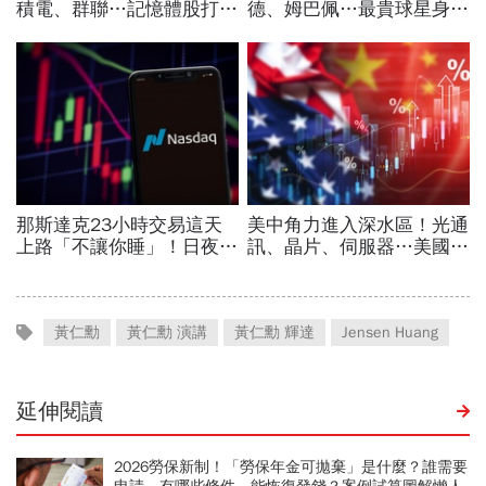
黃仁勳
黃仁勳 演講
黃仁勳 輝達
Jensen Huang
延伸閱讀
2026勞保新制！「勞保年金可拋棄」是什麼？誰需要