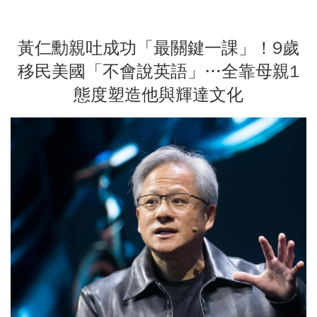
黃仁勳親吐成功「最關鍵一課」！9歲
移民美國「不會說英語」…全靠母親1
態度塑造他與輝達文化