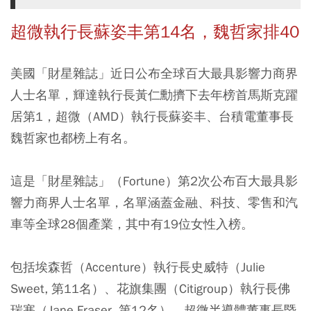
超微執行長蘇姿丰第14名，魏哲家排40
美國「財星雜誌」近日公布全球百大最具影響力商界
人士名單，輝達執行長黃仁勳擠下去年榜首馬斯克躍
居第1，超微（AMD）執行長蘇姿丰、台積電董事長
魏哲家也都榜上有名。
這是「財星雜誌」（Fortune）第2次公布百大最具影
響力商界人士名單，名單涵蓋金融、科技、零售和汽
車等全球28個產業，其中有19位女性入榜。
包括埃森哲（Accenture）執行長史威特（Julie
Sweet, 第11名）、花旗集團（Citigroup）執行長佛
瑞塞（Jane Fraser, 第12名）、超微半導體董事長暨