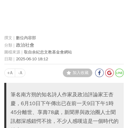
數位內容部
政治社會
取自余紀忠文教基金會網站
2025-06-10 18:12
+A
-A
加入收藏
筆名南方朔的知名詩人作家及政治評論家王杏
慶，6月10日下午傳出已在前一天9日下午1時
45分離世、享壽78歲，新聞界與政治圈人士聞
訊都深感錯愕不捨，不少人感嘆這是一個時代的