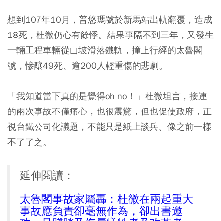
想到107年10月，普悠瑪號於新馬站出軌翻覆，造成
18死，杜微仍心有餘悸。結果事隔不到三年，又發生
一輛工程車輛從山坡滑落鐵軌，撞上行經的太魯閣
號，慘釀49死、逾200人輕重傷的悲劇。
「我知道當下真的是覺得oh no！」杜微坦言，接連
的兩次事故不僅痛心，也很震驚，但也促使政府，正
視台鐵公司化議題，不能只是紙上談兵、像之前一樣
不了了之。
延伸閱讀：
太魯閣事故家屬轟：杜微在兩起重大
事故應負責卻毫無作為，卻出書邀