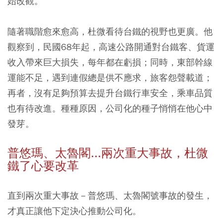
始改觀。
隨著職階愈來愈高，杜微看待台鐵的視野也更廣。他
觀察到，民國68年起，高速公路開通對台鐵客、貨運
收入帶來巨大損失，每年都在虧損；同時，東部幹線
運能不足，遇到連假總是供不應求，旅客怨聲載道；
再者，沒有足夠預算去提升台鐵行車安全，乘車品質
也有待改進。種種原因，公司化的種子悄悄在他心中
發芽。
普悠瑪、太魯閣...兩次重大事故，杜微
鐵了心要改革
直到兩次重大事故－普悠瑪、太魯閣號事故的發生，
才真正讓他下定決心推動公司化。