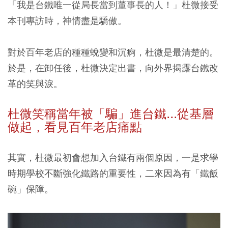
「我是台鐵唯一從局長當到董事長的人！」杜微接受
本刊專訪時，神情盡是驕傲。
對於百年老店的種種蛻變和沉痾，杜微是最清楚的。
於是，在卸任後，杜微決定出書，向外界揭露台鐵改
革的笑與淚。
杜微笑稱當年被「騙」進台鐵...從基層
做起，看見百年老店痛點
其實，杜微最初會想加入台鐵有兩個原因，一是求學
時期學校不斷強化鐵路的重要性，二來因為有「鐵飯
碗」保障。