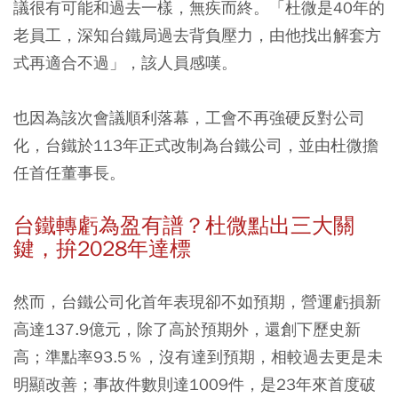
議很有可能和過去一樣，無疾而終。「杜微是40年的
老員工，深知台鐵局過去背負壓力，由他找出解套方
式再適合不過」，該人員感嘆。
也因為該次會議順利落幕，工會不再強硬反對公司
化，台鐵於113年正式改制為台鐵公司，並由杜微擔
任首任董事長。
台鐵轉虧為盈有譜？杜微點出三大關
鍵，拚2028年達標
然而，台鐵公司化首年表現卻不如預期，營運虧損新
高達137.9億元，除了高於預期外，還創下歷史新
高；準點率93.5％，沒有達到預期，相較過去更是未
明顯改善；事故件數則達1009件，是23年來首度破