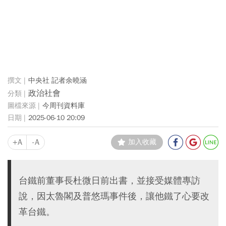
中央社 記者余曉涵
政治社會
今周刊資料庫
2025-06-10 20:09
+A
-A
加入收藏
台鐵前董事長杜微日前出書，並接受媒體專訪
說，因太魯閣及普悠瑪事件後，讓他鐵了心要改
革台鐵。