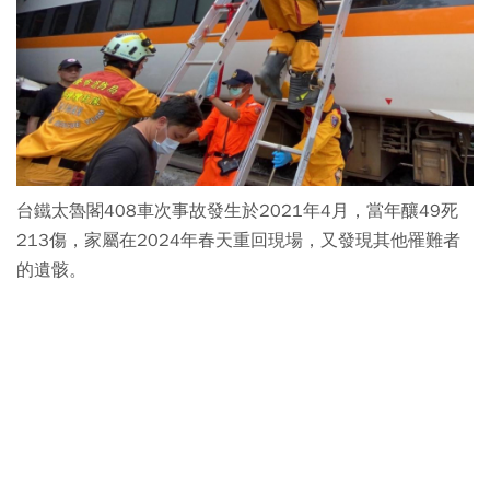
台鐵太魯閣408車次事故發生於2021年4月，當年釀49死
213傷，家屬在2024年春天重回現場，又發現其他罹難者
的遺骸。