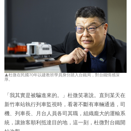
▲杜微在民國70年以建教班學員身分踏入台鐵局，對台鐵情感深
厚。
「我其實是被騙進來的。」杜微笑著說。直到某天在
新竹車站執行列車監視時，看著不斷有車輛通過，司
機、列車長、月台人員各司其職，組織龐大的運輸系
統，讓旅客順利抵達目的地，這一刻，杜微對台鐵開