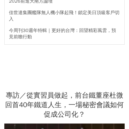
2026前進大南方論壇
佳世達集團艦隊無人機小隊起飛！鎖定美日頂級客戶切
入
今周刊30週年特輯｜更好的台灣：回望精彩風雲，預
見前瞻行動
專訪／從實習員做起，前台鐵董座杜微
回首40年鐵道人生，一場秘密會議如何
促成公司化？