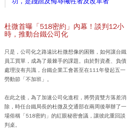
功，是踐踏及侮辱犧牲者及改革者
杜微首曝「518密約」內幕！談判12小
時，推動台鐵公司化
只是，公司化之路遠比杜微想像的困難，如何讓台鐵
員工買單，成為了最棘手的課題。由於對資產、負債
處理沒有共識，台鐵企業工會甚至在111年發起五一
勞動節「不加班」。
在此之後，為了加速公司化進程，將勞資雙方落差消
除，時任台鐵局長的杜微及交通部在兩周後舉辦了一
場俗稱「518密約」的紅眼秘密會議，讓彼此重回談
判桌。