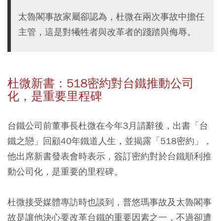
太魯閣事故家屬卻認為，杜微在兩次事故中擔任
主管，這是對犧牲者與改革者的踐踏與侮辱。
杜微新書：518密約對台鐵推動公司
化，是重要里程碑
台鐵公司前董事長杜微在今年3月請辭後，出書「台
鐵之戀」回顧40年鐵道人生，並揭露「518密約」，
他出席新書發表會時表示，簽訂密約對於台鐵順利推
動公司化，是重要的里程碑。
杜微接受媒體專訪時也談到，普悠瑪事故及太魯閣事
故是讓他決心要改革台鐵的重要因素之一，不過卻遭