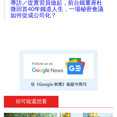
專訪／從實習員做起，前台鐵董座杜
微回首40年鐵道人生，一場秘密會議
如何促成公司化？
你可能還想看
PR