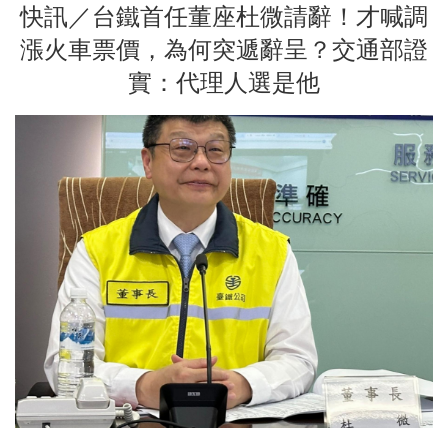
快訊／台鐵首任董座杜微請辭！才喊調
漲火車票價，為何突遞辭呈？交通部證
實：代理人選是他