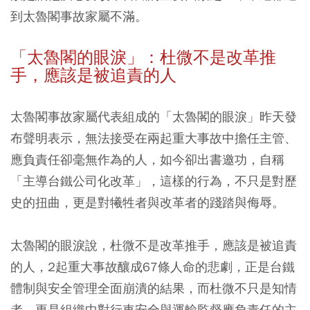
到太魯閣事故家屬不滿。
「太魯閣的眼淚」：杜微不是改革推
手，應該是被追責的人
太魯閣事故家屬代表組成的「太魯閣的眼淚」昨天發
布聲明表示，無法接受在兩起重大事故中擔任主管、
應負責任卻毫無作為的人，如今卻出書邀功，自稱
「主導台鐵公司化改革」，這樣的行為，不只是對歷
史的扭曲，更是對犧牲者與改革者的踐踏與侮辱。
太魯閣的眼淚說，杜微不是改革推手，應該是被追責
的人，2起重大事故釀成67條人命的悲劇，正是台鐵
體制與安全管理全面崩潰的結果，而杜微不只是知情
者，更是組織中對行車安全與運輸監督應負責任的主