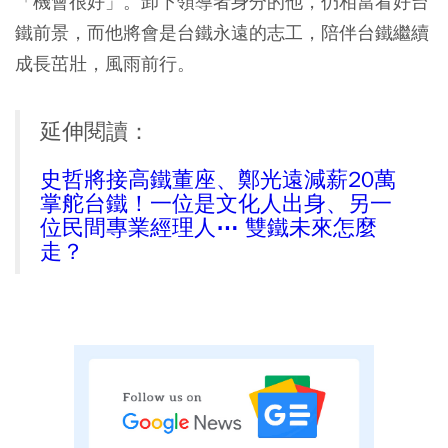
「機會很好」。卸下領導者身分的他，仍相當看好台
鐵前景，而他將會是台鐵永遠的志工，陪伴台鐵繼續
成長茁壯，風雨前行。
延伸閱讀：
史哲將接高鐵董座、鄭光遠減薪20萬
掌舵台鐵！一位是文化人出身、另一
位民間專業經理人⋯ 雙鐵未來怎麼
走？