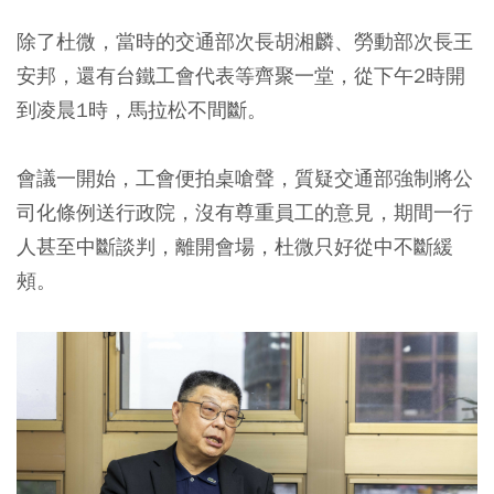
除了杜微，當時的交通部次長胡湘麟、勞動部次長王
安邦，還有台鐵工會代表等齊聚一堂，從下午2時開
到凌晨1時，馬拉松不間斷。
會議一開始，工會便拍桌嗆聲，質疑交通部強制將公
司化條例送行政院，沒有尊重員工的意見，期間一行
人甚至中斷談判，離開會場，杜微只好從中不斷緩
頰。