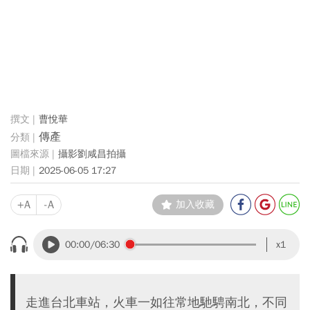
曹悅華
傳產
攝影劉咸昌拍攝
2025-06-05 17:27
+A
-A
加入收藏
00:00
/06:30
x1
走進台北車站，火車一如往常地馳騁南北，不同