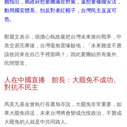
她指出，賴政府想要團滅在野黨，還想要修國安法，
動用國安體系、扣反對者紅帽子，台灣民主岌岌可
危。
鄭麗文表示，很擔心執政黨把台灣未來推向戰爭，中
美交易完畢後，台灣毫無置喙餘地，「未來難道不應
該收回來在自己手裡面嗎？」因此要團結所有黨外、
民間聲音。
人在中國直播 館長：大罷免不成功、
對抗不民主
馬英九基金會執行長蕭旭岑說，大罷免非常重要，如
果大罷免得逞，未來台灣將會變成仇恨政治，不贊成
大罷免的人就是中共同路人。