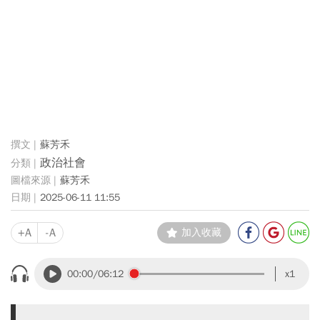
蘇芳禾
政治社會
蘇芳禾
2025-06-11 11:55
+A
-A
加入收藏
00:00
/06:12
x1