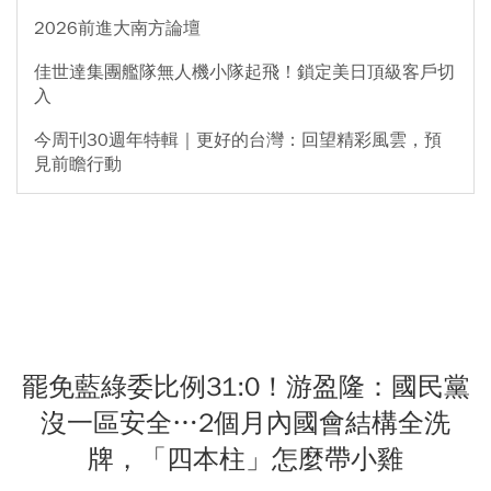
2026前進大南方論壇
佳世達集團艦隊無人機小隊起飛！鎖定美日頂級客戶切
入
今周刊30週年特輯｜更好的台灣：回望精彩風雲，預
見前瞻行動
罷免藍綠委比例31:0！游盈隆：國民黨
沒一區安全…2個月內國會結構全洗
牌，「四本柱」怎麼帶小雞