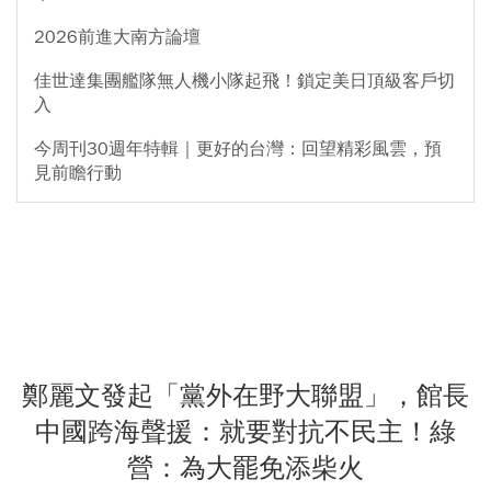
2026前進大南方論壇
佳世達集團艦隊無人機小隊起飛！鎖定美日頂級客戶切
入
今周刊30週年特輯｜更好的台灣：回望精彩風雲，預
見前瞻行動
鄭麗文發起「黨外在野大聯盟」，館長
中國跨海聲援：就要對抗不民主！綠
營：為大罷免添柴火