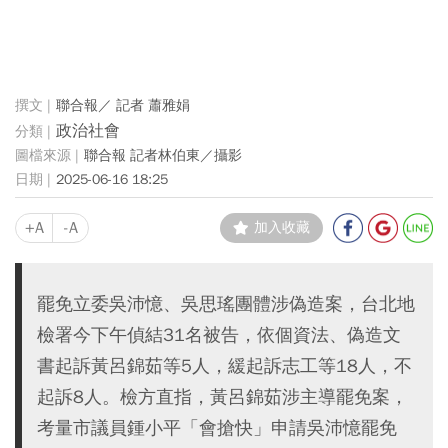
聯合報／ 記者 蕭雅娟
政治社會
聯合報 記者林伯東／攝影
2025-06-16 18:25
+A
-A
加入收藏
罷免立委吳沛憶、吳思瑤團體涉偽造案，台北地
檢署今下午偵結31名被告，依個資法、偽造文
書起訴黃呂錦茹等5人，緩起訴志工等18人，不
起訴8人。檢方直指，黃呂錦茹涉主導罷免案，
考量市議員鍾小平「會搶快」申請吳沛憶罷免