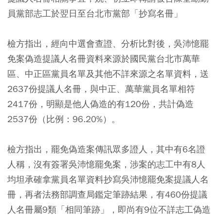
員黨部志工於翌日至台北市黨部「抄寫名冊」
檢方指出，經向中選會查證、分析比對後，吳沛憶罷
免案偽造提議人名冊資料來源於國民黨台北市萬華
區、中正區黨員名單及其他不詳來源之名單資料，送
2637份提議人名冊，與中正、萬華黨員名單相符
2417份，明顯是他人偽造的有120份，共計偽造
2537份（比例：96.20%）。
檢方指出，罷免偽造案傳訊眾多證人，其中有6名證
人稱，沒有簽署吳沛憶罷免案，涉案的志工中有8人
均坦承確拿黨員名單資料抄寫吳沛憶罷免案提議人名
冊，再者法務部調查局鑑定筆跡結果，有460份提議
人名冊屬9類「相同筆跡」，即尚有9位不詳志工偽造