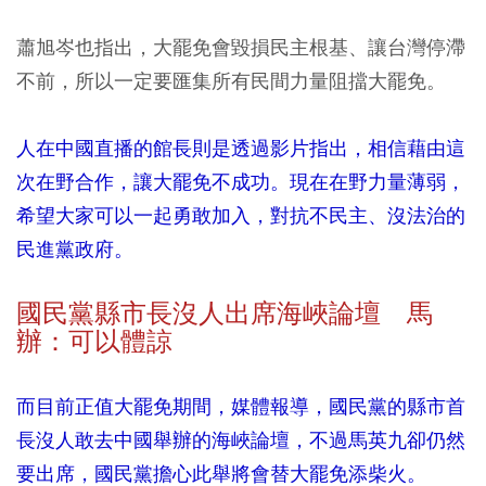
蕭旭岑也指出，大罷免會毀損民主根基、讓台灣停滯
不前，所以一定要匯集所有民間力量阻擋大罷免。
人在中國直播的館長則是透過影片指出，相信藉由這
次在野合作，讓大罷免不成功。現在在野力量薄弱，
希望大家可以一起勇敢加入，對抗不民主、沒法治的
民進黨政府。
國民黨縣市長沒人出席海峽論壇 馬
辦：可以體諒
而目前正值大罷免期間，媒體報導，國民黨的縣市首
長沒人敢去中國舉辦的海峽論壇，不過馬英九卻仍然
要出席，國民黨擔心此舉將會替大罷免添柴火。