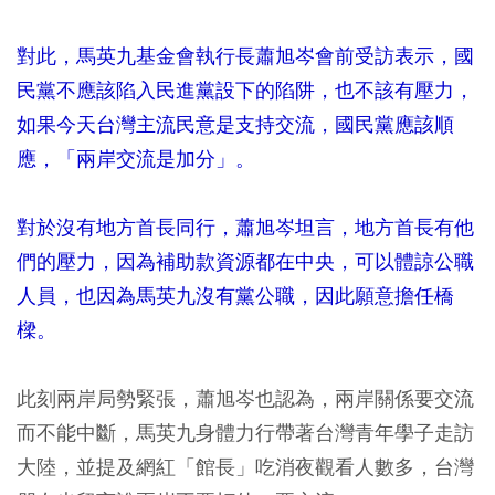
對此，馬英九基金會執行長蕭旭岑會前受訪表示，國
民黨不應該陷入民進黨設下的陷阱，也不該有壓力，
如果今天台灣主流民意是支持交流，國民黨應該順
應，「兩岸交流是加分」。
對於沒有地方首長同行，蕭旭岑坦言，地方首長有他
們的壓力，因為補助款資源都在中央，可以體諒公職
人員，也因為馬英九沒有黨公職，因此願意擔任橋
樑。
此刻兩岸局勢緊張，蕭旭岑也認為，兩岸關係要交流
而不能中斷，馬英九身體力行帶著台灣青年學子走訪
大陸，並提及網紅「館長」吃消夜觀看人數多，台灣