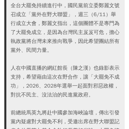
全台大罷免持續進行中，國民黨前立委鄭麗文號
召成立「黨外在野大聯盟」，週三（6/11）舉
行成立大會，鄭麗文指出，這個團體不是專門為
了大罷免成立，是因為台灣民主岌岌可危，擔心
執政黨將台灣未來推向戰爭，因此希望團結所有
黨外、民間力量。
人在中國直播的網紅館長（陳之漢）也錄影表示
支持，希望藉由這次在野合作，讓「大罷免不成
功」，2026、2028年選舉一起面對邪惡政權，
對抗不民主、沒法治的民進黨政府。
前總統馬英九將赴中國參加海峽論壇，傳出引發
黨內疑慮對大罷免不利，受邀出席在野大聯盟記