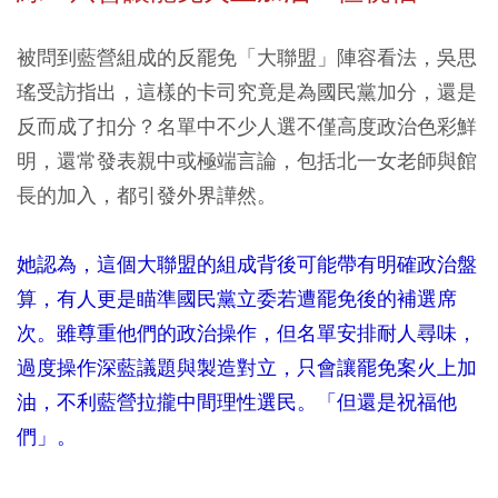
被問到藍營組成的反罷免「大聯盟」陣容看法，吳思
瑤受訪指出，這樣的卡司究竟是為國民黨加分，還是
反而成了扣分？名單中不少人選不僅高度政治色彩鮮
明，還常發表親中或極端言論，包括北一女老師與館
長的加入，都引發外界譁然。
她認為，這個大聯盟的組成背後可能帶有明確政治盤
算，有人更是瞄準國民黨立委若遭罷免後的補選席
次。雖尊重他們的政治操作，但名單安排耐人尋味，
過度操作深藍議題與製造對立，只會讓罷免案火上加
油，不利藍營拉攏中間理性選民。「但還是祝福他
們」。