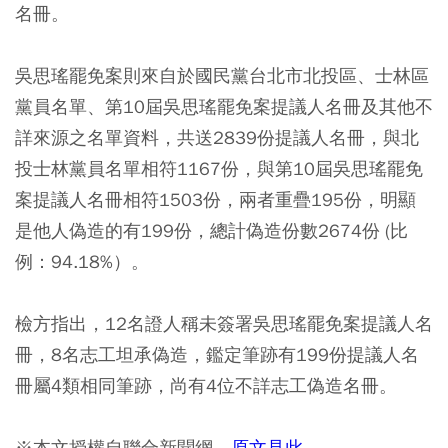
名冊。
吳思瑤罷免案則來自於國民黨台北市北投區、士林區
黨員名單、第10屆吳思瑤罷免案提議人名冊及其他不
詳來源之名單資料，共送2839份提議人名冊，與北
投士林黨員名單相符1167份，與第10屆吳思瑤罷免
案提議人名冊相符1503份，兩者重疊195份，明顯
是他人偽造的有199份，總計偽造份數2674份 (比
例：94.18%）。
檢方指出，12名證人稱未簽署吳思瑤罷免案提議人名
冊，8名志工坦承偽造，鑑定筆跡有199份提議人名
冊屬4類相同筆跡，尚有4位不詳志工偽造名冊。
※本文授權自聯合新聞網，
原文見此
。