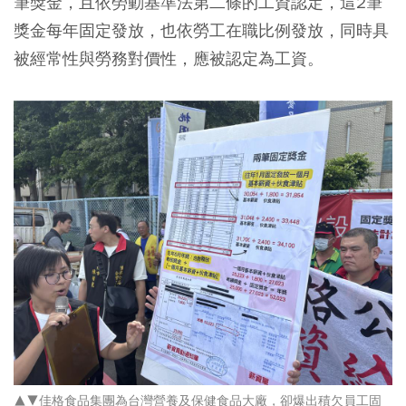
筆獎金，且依勞動基準法第二條的工資認定，這2筆
獎金每年固定發放，也依勞工在職比例發放，同時具
被經常性與勞務對價性，應被認定為工資。
▲▼佳格食品集團為台灣營養及保健食品大廠，卻爆出積欠員工固