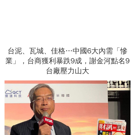
台泥、瓦城、佳格…中國6大內需「慘
業」，台商獲利暴跌9成，謝金河點名9
台廠壓力山大