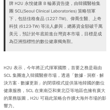
牌 H2U 永悅健康 B 輪募資告捷，由韓國醫檢集
團 SCL(Seoul Clinical Laboratories) 策略領軍
下，包括佳格食品 (1227-TW)、偉喬生醫、上奇
科技 (6123-TW) 等法人參與，總募資金額破千萬
美元，預計於年底前進台灣資本市場，目標是成
為亞洲指標性的數位健康獨角獸。
H2U 表示，今年將正式揮軍國際，首要之務是藉由
SCL 集團進入韓國醫療市場，透過「數據 - 洞察 - 解
決方案 - 數據更新」的閉環模式提供落地韓國的數位
健康服務，SCL 在東南亞和東北亞等地區也擁有廣大
的業務版圖，H2U 可藉此策略合作擴大海外市場的影
響力。