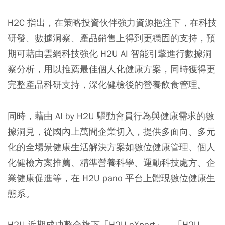
H2C 指出，在策略投資伙伴強力資源挹注下，在科技
研發、數據洞察、產品銷售上得到更穩固的支持，預
期可藉由雲網科技強化 H2U AI 智能引擎進行數據洞
察分析，用以推薦最佳個人化健康方案，同時獲得更
完整產品科研支持，深化健檢後的營養飲食管理。
同時，藉由 AI by H2U 驅動會員行為與健康需求的數
據洞見，從國內上萬間企業切入，提供多面向、多元
化的全場景健康生活解決方案如數位健康管理、個人
化健檢方案推薦、精準營養科學、運動科技處方、企
業健康促進等，在 H2U pano 平台上體現數位健康生
態系。
H2U 近期成功整合旗下「H2U eXpert」、「H2U