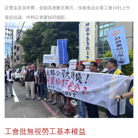
定獎金及加班費，金額高達數百萬元，佳格食品企業工會19日上午
發起抗議。中時記者廖姮玥攝影。
工會批無視勞工基本權益