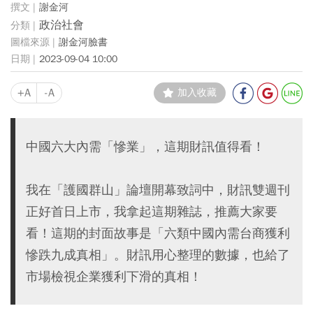
謝金河
政治社會
謝金河臉書
2023-09-04 10:00
+A
-A
加入收藏
中國六大內需「慘業」，這期財訊值得看！
我在「護國群山」論壇開幕致詞中，財訊雙週刊
正好首日上市，我拿起這期雜誌，推薦大家要
看！這期的封面故事是「六類中國內需台商獲利
慘跌九成真相」。財訊用心整理的數據，也給了
市場檢視企業獲利下滑的真相！