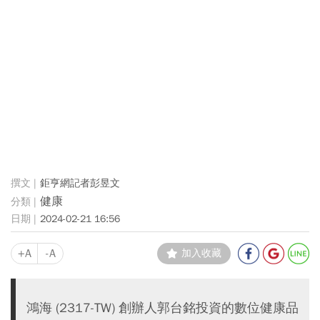
鉅亨網記者彭昱文
健康
2024-02-21 16:56
+A
-A
加入收藏
鴻海 (2317-TW) 創辦人郭台銘投資的數位健康品