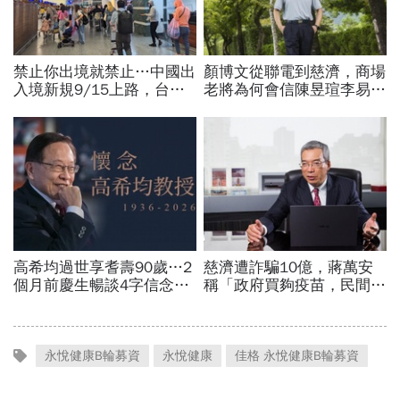
永悅健康B輪募資
永悅健康
佳格 永悅健康B輪募資