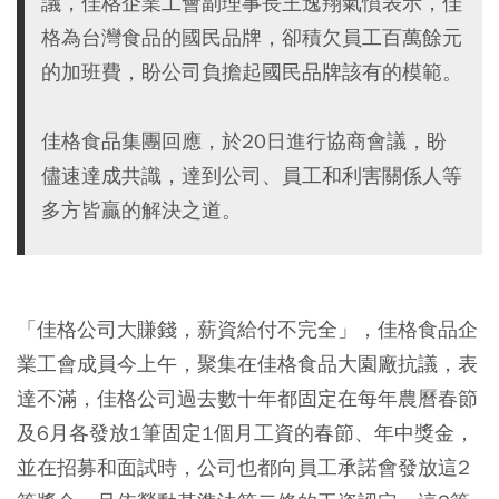
議，佳格企業工會副理事長王逸翔氣憤表示，佳
格為台灣食品的國民品牌，卻積欠員工百萬餘元
的加班費，盼公司負擔起國民品牌該有的模範。
佳格食品集團回應，於20日進行協商會議，盼
儘速達成共識，達到公司、員工和利害關係人等
多方皆贏的解決之道。
「佳格公司大賺錢，薪資給付不完全」，佳格食品企
業工會成員今上午，聚集在佳格食品大園廠抗議，表
達不滿，佳格公司過去數十年都固定在每年農曆春節
及6月各發放1筆固定1個月工資的春節、年中獎金，
並在招募和面試時，公司也都向員工承諾會發放這2