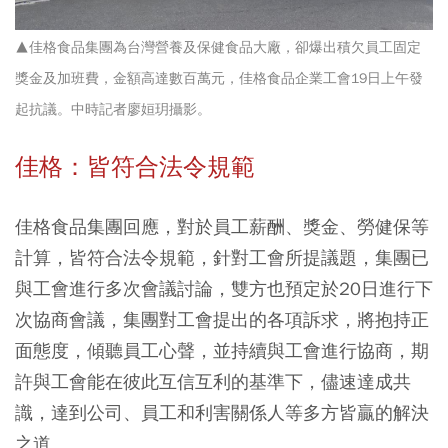
▲佳格食品集團為台灣營養及保健食品大廠，卻爆出積欠員工固定
獎金及加班費，金額高達數百萬元，佳格食品企業工會19日上午發
起抗議。中時記者廖姮玥攝影。
佳格：皆符合法令規範
佳格食品集團回應，對於員工薪酬、獎金、勞健保等
計算，皆符合法令規範，針對工會所提議題，集團已
與工會進行多次會議討論，雙方也預定於20日進行下
次協商會議，集團對工會提出的各項訴求，將抱持正
面態度，傾聽員工心聲，並持續與工會進行協商，期
許與工會能在彼此互信互利的基準下，儘速達成共
識，達到公司、員工和利害關係人等多方皆贏的解決
之道。