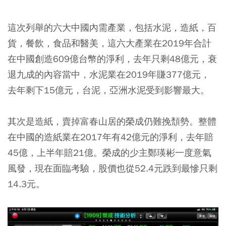
這次列舉的六大中國內需產業，包括水泥，造紙，百
貨，餐飲，食品和醫美，這六大產業在2019年合計
在中國創造609億台幣的淨利，去年只剩48億元，衰
退九成的內容當中，水泥業在2019年賺377億元，
去年剩下15億元，台泥，亞洲水泥受到影響最大。
其次是造紙，賣掉富春山居的榮成仍難挽頹勢。整體
在中國的造紙業在2017年有42億元的淨利，去年賠
45億，上半年賠21億。榮成的少主鄭瑛彬一度意氣
風發，現在面臨考驗，股價也從52.4元跌到最慘只剩
14.3元。