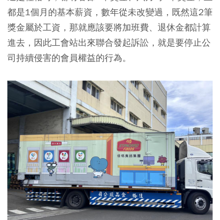
都是1個月的基本薪資，數年從未改變過，既然這2筆
獎金屬於工資，那就應該要將加班費、退休金都計算
進去，因此工會站出來聯合發起訴訟，就是要停止公
司持續侵害的會員權益的行為。