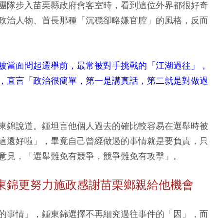
團隊步入苗栗縣政府會客室時，看到這位外界都很好奇
政治人物、首長那種「沉穩卻略嫌官腔」的風格，反而
被當面問起選舉前，最常被對手挑戰的「江湖過往」，
，直言「政治很簡單，第一是講真話，第二就是對做過
東錦說道。鍾坦言他個人過去的確比較容易在選舉時被
這還好啦」，畢竟自己曾經做過的事情就是要負責，只
意見，「選舉難免有競爭，競爭難免有攻擊」。
東錦更努力施政感謝苗栗鄉親給他機會
的事情」，鍾東錦選擇不再細究過往事件的「因」，而