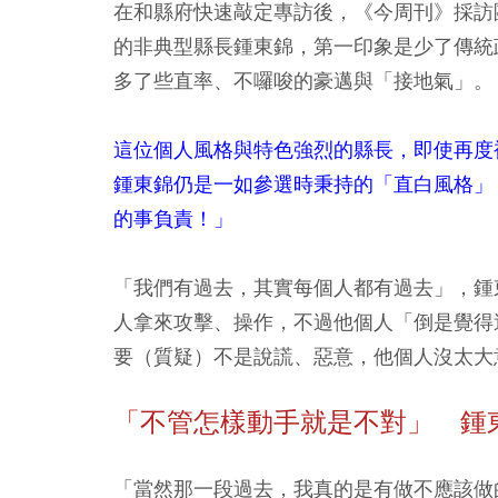
在和縣府快速敲定專訪後，《今周刊》採訪
的非典型縣長鍾東錦，第一印象是少了傳統
多了些直率、不囉唆的豪邁與「接地氣」。
這位個人風格與特色強烈的縣長，即使再度
鍾東錦仍是一如參選時秉持的「直白風格」
的事負責！」
「我們有過去，其實每個人都有過去」，鍾
人拿來攻擊、操作，不過他個人「倒是覺得
要（質疑）不是說謊、惡意，他個人沒太大
「不管怎樣動手就是不對」 鍾
「當然那一段過去，我真的是有做不應該做