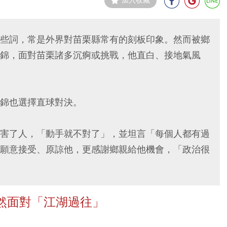
加入收藏
些詞，常是外界對苗栗縣常有的刻板印象。然而被鄉
錦，面對苗栗諸多沉痾或挑戰，他直白、接地氣風
錦也選擇直球對決。
害了人，「動手就不對了」，並坦言「每個人都有過
願意接受、原諒他，更感謝鄉親給他機會，「政治很
然面對「江湖過往」