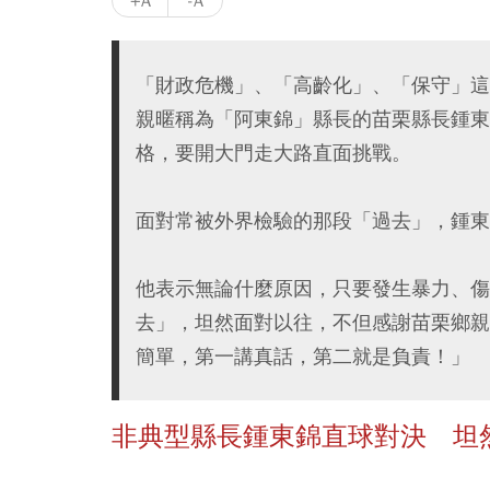
+A
-A
「財政危機」、「高齡化」、「保守」這
親暱稱為「阿東錦」縣長的苗栗縣長鍾東
格，要開大門走大路直面挑戰。
面對常被外界檢驗的那段「過去」，鍾東
他表示無論什麼原因，只要發生暴力、傷
去」，坦然面對以往，不但感謝苗栗鄉親
簡單，第一講真話，第二就是負責！」
非典型縣長鍾東錦直球對決 坦