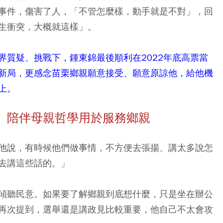
事件，傷害了人，「不管怎麼樣，動手就是不對」，回
生衝突，大概就這樣」。
界質疑、挑戰下，鍾東錦最後順利在2022年底高票當
新局，更感念苗栗鄉親願意接受、願意原諒他，給他機
上。
 陪伴母親哲學用於服務鄉親
他說，有時候他們做事情，不方便去張揚、講太多說怎
去講這些話的。」
傾聽民意。如果要了解鄉親到底想什麼，只是坐在辦公
再次提到，選舉還是講政見比較重要，他自己不太會攻