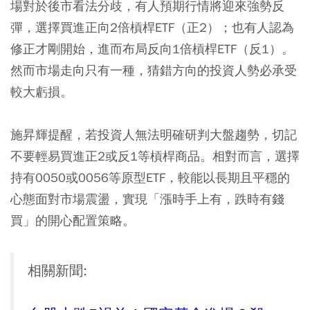
場對於後市看法分歧，有人預期行情將迎來強勢反
彈，選擇買進正向2倍槓桿ETF（正2）；也有人認為
修正才剛開始，進而布局反向1倍槓桿ETF（反1）。
然而市場走向只有一種，猜錯方向的投資人勢必承受
較大虧損。
施昇輝提醒，若投資人無法明確研判大盤趨勢，切記
不要輕易買進正2或反1等槓桿商品。相對而言，選擇
持有0050或0056等原型ETF，較能以長期且平穩的
心態面對市場震盪，實現
「漲時手上有，跌時有錢
買」
的開心配置策略。
相關新聞: