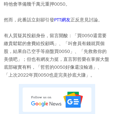
時他會準備幾千萬元重押0050。
然而，此番話立刻卻引發
PTT網友
正反意見討論。
有人質疑其投顧身份，留言開酸：「買0050還需要
繳貴鬆鬆的會費給投顧嗎」、「叫會員有錢就買個
股，結果自己空手等崩盤買0050」、「先救救你的
美債吧」；但也有網友力挺，直言郭哲榮在掌握大盤
底部確實有料，「哲哲的0050好像還沒輸過」、
「上次2022年買0050也是完美抄底大賺」。