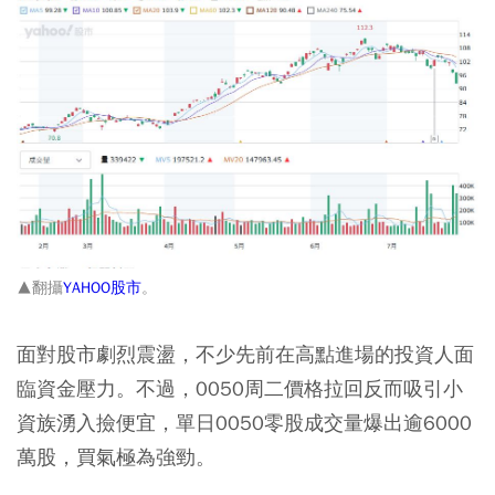
▲翻攝
YAHOO股市
。
面對股市劇烈震盪，不少先前在高點進場的投資人面
臨資金壓力。不過，0050周二價格拉回反而吸引小
資族湧入撿便宜，單日0050零股成交量爆出逾6000
萬股，買氣極為強勁。