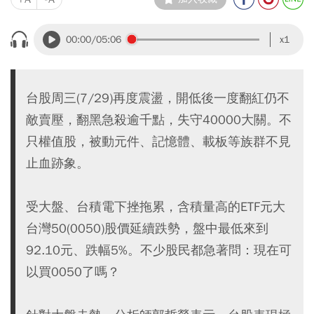
00:00
/05:06
x1
台股周三(7/29)再度震盪，開低後一度翻紅仍不
敵賣壓，翻黑急殺逾千點，失守40000大關。不
只權值股，被動元件、記憶體、載板等族群不見
止血跡象。
受大盤、台積電下挫拖累，含積量高的ETF元大
台灣50(0050)股價延續跌勢，盤中最低來到
92.10元、跌幅5%。不少股民都急著問：現在可
以買0050了嗎？