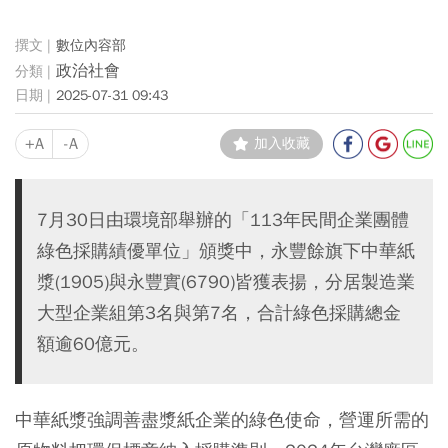
數位內容部
政治社會
2025-07-31 09:43
+A
-A
加入收藏
7月30日由環境部舉辦的「113年民間企業團體
綠色採購績優單位」頒獎中，永豐餘旗下中華紙
漿(1905)與永豐實(6790)皆獲表揚，分居製造業
大型企業組第3名與第7名，合計綠色採購總金
額逾60億元。
中華紙漿強調善盡漿紙企業的綠色使命，營運所需的