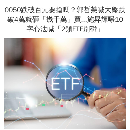
0050跌破百元要搶嗎？郭哲榮喊大盤跌
破4萬就砸「幾千萬」買...施昇輝曝10
字心法喊「2類ETF別碰」