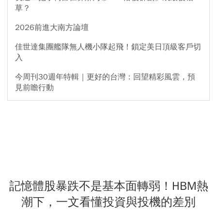
草？
2026前進大南方論壇
佳世達集團艦隊無人機小隊起飛！鎖定美日頂級客戶切
入
今周刊30週年特輯｜更好的台灣：回望精彩風雲，預
見前瞻行動
記憶體股暴跌不是基本面轉弱！HBM熱
潮下，一文看懂投資與投機的差別