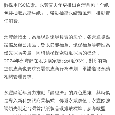
數採用FSC紙漿。永豐實去年更推出台灣首包「全紙
包裝抽取式衛生紙」，帶動抽衛永續新風潮，推動責
任消費。
永豐餘指出，為展現對環境負責的決心，各營運據點
設備及辦公用品，皆以節能標章、環保標章等特性為
優先採購考量，同時積極探索就近採購的機會，
2024年永豐餘在地採購家數比例近93%，對所有新
進供應商也要求簽署供應商行為準則，承諾遵循永續
相關管理要求。
永豐餘近年努力推動「醣經濟」的綠色思維，與時俱
進導入新科技跟商業模式，傳遞永續價值，永豐餘強
調領先制定台灣首部紙製品碳排放標準，參考歐盟