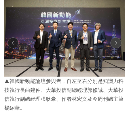
▲韓國新動能論壇參與者，自左至右分別是知識力科
技執行長曲建仲、大華投信副總經理郭修誠、大華投
信執行副總經理張耿豪、作者林宏文及今周刊總主筆
楊紹華。