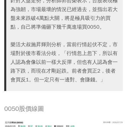
針對大盤走勢，分析師郭哲榮表示，台股表現極
為強韌，市場最壞的情況已經過去，並指出若大
盤未來跌破4萬點大關，將是極具吸引力的買
點，自己將準備砸下幾千萬進場買0050。
樂活大叔施昇輝則分析，當前行情起伏不定，市
場對於後市看法分歧，「行情忽上忽下，所以有
人認為會像以前一樣大反彈，但也有人認為會一
路下跌，而現在才剛起跌。前者會買正2，後者
會買反1。但一定只有一邊對、會賺錢。」
0050股價線圖