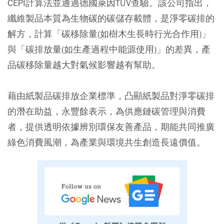
CEPI計算法並通過德國萊因TÜV查驗。該公司指出，
纖維製品本質為生物碳的碳儲存載體，是淨零碳排的
解方，計算「碳移除量(如樹木生長時行光合作用)」
與「碳排放量(如生產過程中能源使用)」的差異，產
品碳移除量越大對氣候影響越有幫助。
藉由紙製品碳排放企業標準，凸顯紙製品對淨零碳排
的潛在助益，永豐餘表示，為供應鏈碳管理與消費
者，提供透明依據辨別環保友善產品，期能共同推廣
綠色消費風潮，為產業與環境共生創造長遠價值。