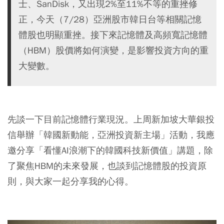
士、SanDisk，又出現2%至11%不等的重挫修
正，今天（7/28）亞洲股市韓日台等相關記憶
體股也明顯重挫。接下來記憶體及高頻寬記憶體
（HBM）股價將如何演變，是影響投資方向的重
大變數。
先談一下目前記憶體行業現況。上周新加坡大華銀投
信舉辦「韓國新動能，亞洲投資新主場」活動，我應
邀分享「看懂AI浪潮下的韓國科技新價值」講題，除
了聚焦HBM的未來發展，也談到記憶體股的投資原
則，與大家一起分享我的心得。