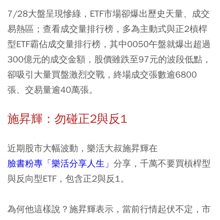
7/28大盤呈現慘綠，ETF市場卻爆出歷史天量、成交
易熱區；查看成交量排行榜，多為主動式與正2槓桿
型ETF霸佔成交量排行榜，其中0050午盤就爆出超過
300億元的成交金額，股價雖跌至97元的波段低點，
卻吸引大量買盤激烈交戰，終場成交張數逾6800
張、交易量逾40萬張。
施昇輝：勿碰正2與反1
近期股市大幅波動，樂活大叔施昇輝在
臉書粉專「樂活分享人生」
分享，千萬不要買槓桿型
與反向型ETF，包含正2與反1。
為何他這樣說？施昇輝表示，當前行情起伏不定，市