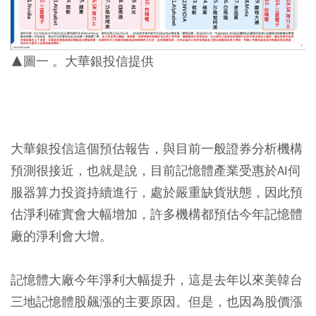
▲圖一 。大華銀投信提供
大華銀投信這個預估報告，與目前一般證券分析機構
預測很接近，也就是說，目前記憶體產業受惠於AI伺
服器算力投資持續進行，處於嚴重缺貨狀態，因此預
估淨利確實會大幅增加，許多機構都預估今年記憶體
廠的淨利會大增。
記憶體大廠今年淨利大幅提升，這是去年以來美韓台
三地記憶體股飆漲的主要原因。但是，也因為股價漲