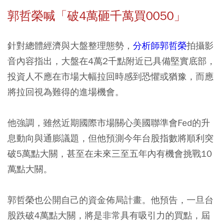
郭哲榮喊「破4萬砸千萬買0050」
針對總體經濟與大盤整理態勢，
分析師郭哲榮
拍攝影
音內容指出，大盤在4萬2千點附近已具備堅實底部，
投資人不應在市場大幅拉回時感到恐懼或猶豫，而應
將拉回視為難得的進場機會。
他強調，雖然近期國際市場關心美國聯準會Fed的升
息動向與通膨議題，但他預測今年台股指數將順利突
破5萬點大關，甚至在未來三至五年內有機會挑戰10
萬點大關。
郭哲榮也公開自己的資金佈局計畫。他預告，一旦台
股跌破4萬點大關，將是非常具有吸引力的買點，屆