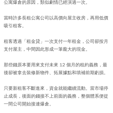
公寓爆倉的原因，類似劇情已經演過一次。
當時許多長租公寓公司以高價向屋主收房，再用低價
吸引租客。
租客透過「租金貸」一次支付一年租金，公司卻按月
支付屋主，中間因此形成一筆龐大的現金。
那些錢原本要用來支付未來 12 個月的租約義務，最
後卻被拿去裝修新物件、拓展據點和填補前期虧損。
只要新租客不斷進來，資金就能繼續流動。當市場停
止成長，後面的錢接不上前面的義務，整個體系便從
一間公司開始接連爆倉。