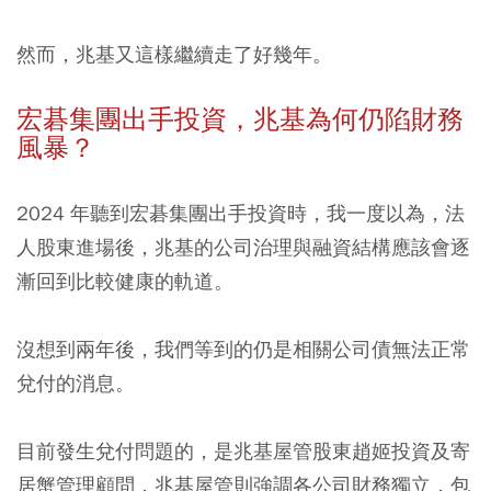
然而，兆基又這樣繼續走了好幾年。
宏碁集團出手投資，兆基為何仍陷財務
風暴？
2024 年聽到宏碁集團出手投資時，我一度以為，法
人股東進場後，兆基的公司治理與融資結構應該會逐
漸回到比較健康的軌道。
沒想到兩年後，我們等到的仍是相關公司債無法正常
兌付的消息。
目前發生兌付問題的，是兆基屋管股東趙姬投資及寄
居蟹管理顧問，兆基屋管則強調各公司財務獨立，包