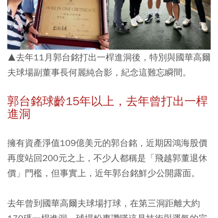
▲去年11月郭台銘打出一桿進洞後，特別與國華高爾
夫球場副董事長何麗純合影，紀念這難忘瞬間。
郭台銘球齡15年以上，去年曾打出一桿
進洞
擁有資產淨值109億美元的郭台銘，近期因鴻海股價
再度站回200元之上，不少人都稱是「飛越郭董退休
價」門檻，但事實上，近年郭台銘鮮少公開露面。
去年曾到國華高爾夫球場打球，在第三洞距離大約