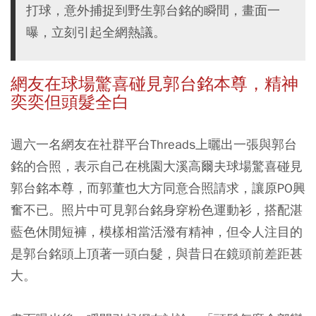
打球，意外捕捉到野生郭台銘的瞬間，畫面一
曝，立刻引起全網熱議。
網友在球場驚喜碰見郭台銘本尊，精神
奕奕但頭髮全白
週六一名網友在社群平台Threads上曬出一張與郭台
銘的合照，表示自己在桃園大溪高爾夫球場驚喜碰見
郭台銘本尊，而郭董也大方同意合照請求，讓原PO興
奮不已。照片中可見郭台銘身穿粉色運動衫，搭配湛
藍色休閒短褲，模樣相當活潑有精神，但令人注目的
是郭台銘頭上頂著一頭白髮，與昔日在鏡頭前差距甚
大。