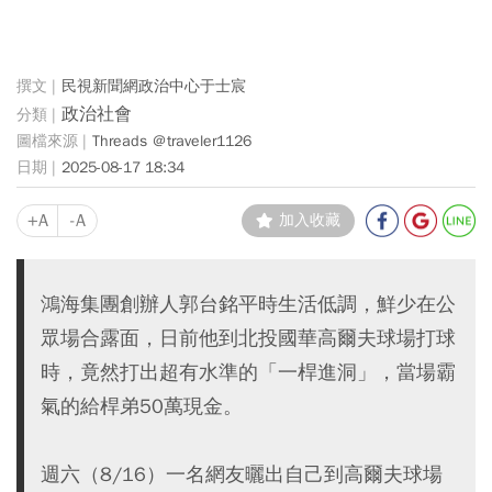
民視新聞網政治中心于士宸
政治社會
Threads ＠traveler1126
2025-08-17 18:34
+A
-A
加入收藏
鴻海集團創辦人郭台銘平時生活低調，鮮少在公
眾場合露面，日前他到北投國華高爾夫球場打球
時，竟然打出超有水準的「一桿進洞」，當場霸
氣的給桿弟50萬現金。
週六（8/16）一名網友曬出自己到高爾夫球場