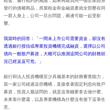
租金、履行租約的風險，如果再購買同一個企業體系
發行的債權商品，房屋租金和金融資產就全部壓在同
一群人身上，公司一旦出問題，兩邊可能一起受影
響。
我當時的回答：「一間未上市公司需要資金，卻沒有
透過銀行授信或專業投資機構完成融資，選擇以公司
債向一般散戶募資，大概可以推測這間公司的財務狀
況已經岌岌可危。」
銀行和法人投資機構至少具備基本的財務審查能力，
當一家公司繞過這些機構，直接拿著固定利息向散戶
募資，投資人最該問的，就是這筆錢要拿去做什麼、
未來靠什麼還，以及專業機構為什麼沒有接下這筆生
意。