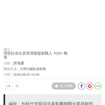
理想好居住居管理聯盟創辦人 TODY 陶
迪
房地產
今周刊攝影資料庫
2026-08-05 10:50
+A
-A
加入收藏
編按：包租代管龍頭兆基集團相關企業趙姬投