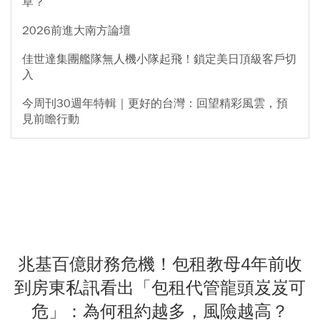
草？
2026前進大南方論壇
佳世達集團艦隊無人機小隊起飛！鎖定美日頂級客戶切
入
今周刊30週年特輯｜更好的台灣：回望精彩風雲，預
見前瞻行動
兆基百億財務危機！包租教母4年前收
到房東私訊看出「包租代管龍頭岌岌可
危」：為何租約越多，風險越高？