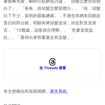
畫面曝光後，瞬間引起網友討論，「頭髮怎麼全部變
白了」、「爸爸，你頭髮怎麼那麼白」、「哇，頭髮
白了不少，當初的霸氣總裁」，不過也有網友回顧起
昔日的郭台銘，明顯有將頭髮染深，持反對意見留
言，「70幾歲，這樣很合理啊」、「乾爹老當益
壯」、「看得出來郭董最近有染髮」。
在 Threads 查看
本文授權自民視新聞網，
原文見此
。