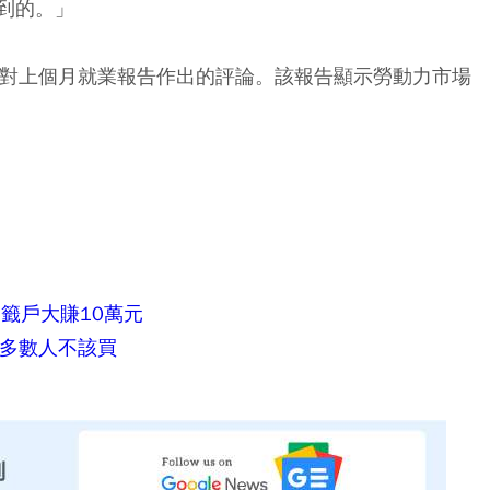
到的。」
針對上個月就業報告作出的評論。該報告顯示勞動力市場
籤戶大賺10萬元
 但多數人不該買