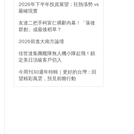
2026年下半年投資展望：狂熱漲勢 vs
嚴峻現實
友達二把手柯富仁裸辭內幕！「落後
群創」成最後稻草？
2026前進大南方論壇
佳世達集團艦隊無人機小隊起飛！鎖
定美日頂級客戶切入
今周刊30週年特輯｜更好的台灣：回
望精彩風雲，預見前瞻行動