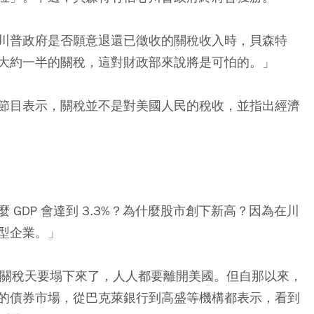
川普政府是否願意退還已徵收的關稅收入時，貝森特
大約一半的關稅，這對財政部來說將是可怕的。」
節目表示，關稅並不是對美國人民的稅收，並指出經濟
GDP 會達到 3.3%？為什麼股市創下新高？因為在川
型企業。」
為關稅天要塌下來了，人人都要離開美國。但自那以來，
的債券市場，從巴克萊銀行到高盛等機構都表示，看到