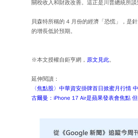
關稅收入和財政改善。這正是川普總統所談
貝森特所稱的 4 月份的經濟「恐慌」，是
的增長低於預期。
※本文授權自鉅亨網，
原文見此
。
延伸閱讀：
〈焦點股〉中華資安掛牌首日掀蜜月行情 中
古爾曼：iPhone 17 Air是蘋果發表會焦點