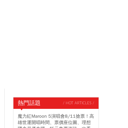
熱門話題
/ HOT ARTICLES /
魔力紅Maroon 5演唱會8/11搶票！高
雄世運開唱時間、票價座位圖、理想