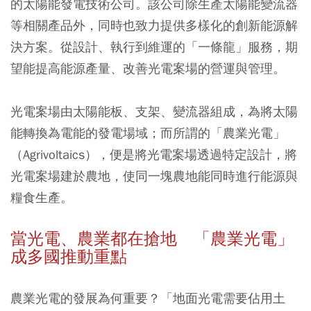
的太陽能發電技術公司。該公司除生產太陽能變流器
等相關產品外，同時也致力提供多樣化的創新能源解
決方案。從設計、執行到維運的「一條龍」服務，期
望能提高能源產量、改善光電案場的營運與管理。
光電案場由太陽能板、支架、變流器組成，為將太陽
能轉換為電能的發電場域；而所謂的「農業光電」
（Agrivoltaics），便是將光電案場透過特定設計，將
光電案場建於農地，使同一塊農地能同時進行能源與
糧食生產。
當光電、農業都在搶地
「農業光電」
成多國推動重點
農業光電的發展為何重要？「地面光電需要佔用土