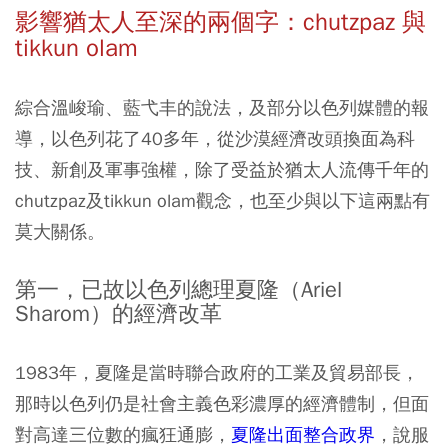
影響猶太人至深的兩個字：
chutzpaz 與
tikkun olam
綜合溫峻瑜、藍弋丰的說法，及部分以色列媒體的報
導，以色列花了40多年，從沙漠經濟改頭換面為科
技、新創及軍事強權，除了受益於猶太人流傳千年的
chutzpaz及tikkun olam觀念，也至少與以下這兩點有
莫大關係。
第一，已故以色列總理夏隆（Ariel
Sharom）的經濟改革
1983年，夏隆是當時聯合政府的工業及貿易部長，
那時以色列仍是社會主義色彩濃厚的經濟體制，但面
對高達三位數的瘋狂通膨，
夏隆出面整合政界
，說服