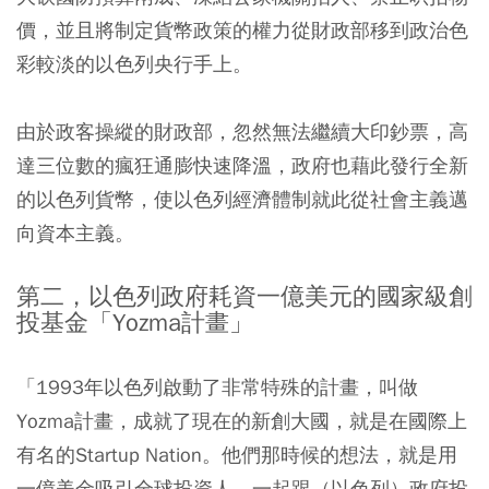
價，並且將制定貨幣政策的權力從財政部移到政治色
彩較淡的以色列央行手上。
由於政客操縱的財政部，忽然無法繼續大印鈔票，高
達三位數的瘋狂通膨快速降溫，政府也藉此發行全新
的以色列貨幣，使以色列經濟體制就此從社會主義邁
向資本主義。
第二，以色列政府耗資一億美元的國家級創
投基金「Yozma計畫」
「1993年以色列啟動了非常特殊的計畫，叫做
Yozma計畫，成就了現在的新創大國，就是在國際上
有名的Startup Nation。他們那時候的想法，就是用
一億美金吸引全球投資人，一起跟（以色列）政府投