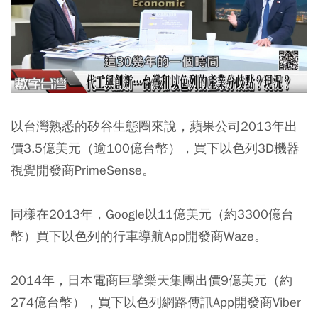
以台灣熟悉的矽谷生態圈來說，蘋果公司2013年出
價3.5億美元（逾100億台幣），買下以色列3D機器
視覺開發商PrimeSense。
同樣在2013年，Google以11億美元（約3300億台
幣）買下以色列的行車導航App開發商Waze。
2014年，日本電商巨擘樂天集團出價9億美元（約
274億台幣），買下以色列網路傳訊App開發商Viber