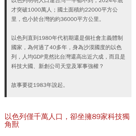
以色列明明人口連台灣一半都不到，2024年底
才突破1000萬人；國土面積約22000平方公
里，也小於台灣的約36000平方公里。
以色列直到1980年代初期還是個社會主義體制
國家，為何過了40多年，身為沙漠國度的以色
列，人均GDP竟然比台灣還高出近六成，而且是
科技大國、新創公司天堂及軍事強權？
故事要從1983年說起。
以色列僅千萬人口，卻坐擁89家科技獨
角獸