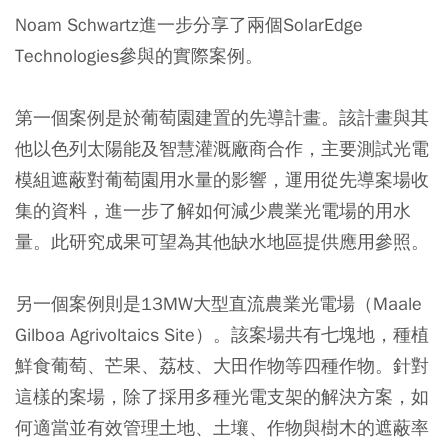
Noam Schwartz進一步分享了兩個SolarEdge
Technologies參與的實際案例。
第一個案例是於葡萄園建置的先導計畫。該計畫與其
他以色列太陽能及智慧灌溉廠商合作，主要測試光電
模組遮蔽對葡萄園用水量的影響，運用從先導案場收
集的資料，進一步了解如何減少農業光電場的用水
量。此研究成果可望為其他缺水地區提供應用參照。
另一個案例則是13MW大型直流農業光電場（Maale
Gilboa Agrivoltaics Site）。該案場共有七塊地，種植
鮮食葡萄、芒果、荔枝、大田作物等四種作物。針對
這樣的案場，除了採用多種光電支架的解決方案，如
何適當並有效管理土地、土壤、作物與樹木的遮蔽率