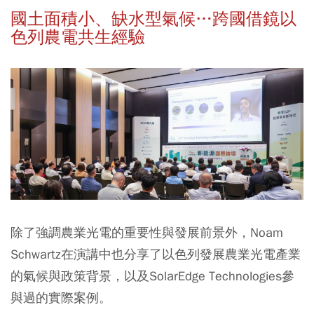
國土面積小、缺水型氣候…
跨國借鏡以
色列農電共生經驗
除了強調農業光電的重要性與發展前景外，Noam
Schwartz在演講中也分享了以色列發展農業光電產業
的氣候與政策背景，以及SolarEdge Technologies參
與過的實際案例。