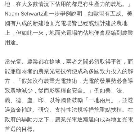
地，在大多數情況下佔用的都是有生產力的農地。」
Noam Schwartz進一步舉例說明，如歐盟有五成、美
國有八成的新建地面光電場皆已經或預計建於農地
上，但如此一來，地面光電場的佔地便會壓縮到農業
用途。
當光電、農業都在搶地，兩者之間必須取得平衡，而
能兼顧兩者的農業光電技術便成為多國致力投入的解
方，
「假如沒有農業光電技術，光電的發展勢必會導
致農地減少，從而影響糧食安全。」例如美、法、
義、德、盧、印、以等國皆鼓勵「一地兩用」，並透
過資金補助、研究、支持性法規等措施重點扶植。在
政府的驅動力之下，農業光電逐漸邁向成為地面光電
首選的目標。