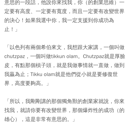
意思的一段話，他說你來找我，
你（的創業思維）一
定要有高度、一定要有寬度，而且一定要有改變世界
的決心
！如果我選中你，我一定支援到你成功為
止！」
「以色列有兩個希伯來文，我想跟大家講，
一個叫做
chutzpaz，一個叫做tikkun olam
。Chutzpaz就是厚臉
皮，有點那個槓子頭，就是我做事情就一直做，做到
我贏為止；Tikku olam就是他們從小就是要修復世
界，高度要夠高。」
「所以，我剛剛講的那個獨角獸的創業家就說，
你來
找我，就請你要有改變世界，那個爆炸性的成功（的
雄心
），這是非常有意思的。」