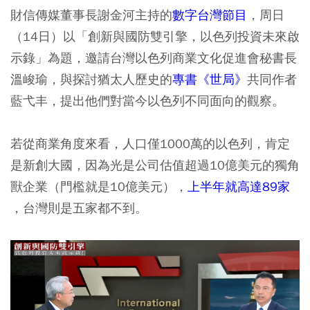
財信傳媒董事長謝金河主持的
數字台灣節目
，周日
（14日）以「創新與國防雙引擎，以色列投資未來啟
示錄」為題，邀請台灣以色列商業文化促進會秘書長
溫峻瑜，與探討猶太人歷史的
專書《世局》
共同作者
藍弋丰，提出他們對當今以色列不同面向的觀察。
若從商業角度來看，人口僅1000萬的以色列，肯定
是新創大國，因為光是公司估值超過10億美元的獨角
獸企業（門檻就是10億美元），
上半年就高達89家
，台灣則是五家都不到。