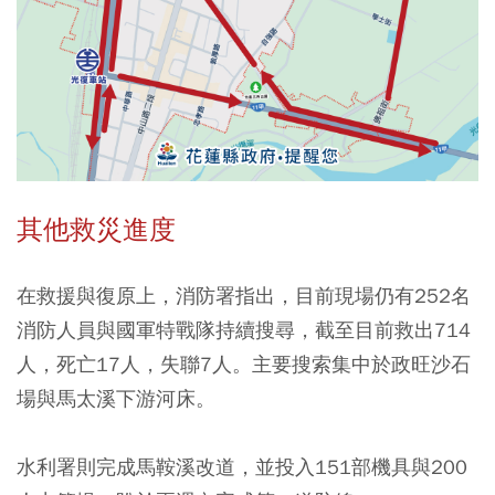
其他救災進度
在救援與復原上，消防署指出，目前現場仍有252名
消防人員與國軍特戰隊持續搜尋，截至目前救出714
人，死亡17人，失聯7人。主要搜索集中於政旺沙石
場與馬太溪下游河床。
水利署則完成馬鞍溪改道，並投入151部機具與200