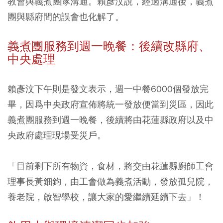
教會與義煮團隊溝通。賴彥汶說，經過溝通後，義煮
團與縣府間的誤會也化解了。
義煮團服務到週一晚餐：後續改縣府、
中央處理
賴彥汶下午則是發文表示，週一中餐6000個發放完
畢，因爲中央政府宣佈將統一發放便當到災區，因此
義煮團服務到週一晚餐，後續將由花蓮縣政府以及中
央政府處理現場受災戶。
「目前剩下所有物資，食材，將交由花蓮縣廚師工會
理事長黃鈿鈞，由工會做為義煮活動，發放孤兒院，
養老院，啟智學校，讓大家的愛繼續延續下去」！