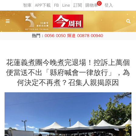
0
熱門：
0056
0050
輝達
00878
00940
花蓮義煮團今晚煮完退場！控訴上萬個
便當送不出「縣府喊會一律放行」，為
何決定不再煮？召集人親揭原因