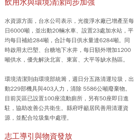
飲用水與環境清潔同步加強
水資源方面，台水公司表示，光復淨水廠已增產至每
日6000噸，並出動20輛水車、設置23處加水站，平
均每日補給284噸，合計每日供水量達6284噸。同
時啟用太巴塱、台糖地下水井，每日額外增加1200
噸供水，優先解決北富、東富、大平等缺水熱區。
環境清潔則由環境部統籌，週日分五路清運垃圾，出
動229部機具與403人力，清除 5586公噸廢棄物。
目前災區已設置100座流動廁所，另有50座即日進
駐，協助改善公共衛生。縣府呼籲居民善用清運資
源，並配合垃圾集中處理。
志工導引與物資發放