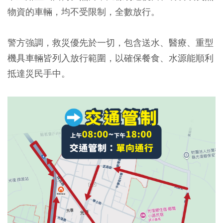
物資的車輛，均不受限制，全數放行。
警方強調，救災優先於一切，包含送水、醫療、重型
機具車輛皆列入放行範圍，以確保餐食、水源能順利
抵達災民手中。