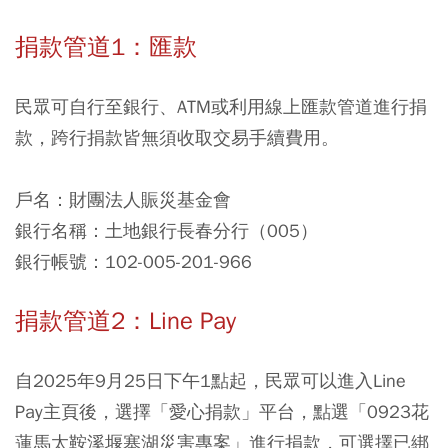
捐款管道1：匯款
民眾可自行至銀行
、ATM或利用線上匯款管道進行捐
款，跨行捐款皆無須收取交易手續費用。
戶名：財團法人賑災基金會
銀行名稱：土地銀行長春分行（005）
銀行帳號：102-005-201-966
捐款管道2：Line Pay
自2025年9月25日下午1點起，民眾可以進入Line
Pay主頁後，選擇「愛心捐款」平台，點選「0923花
蓮馬太鞍溪堰塞湖災害專案」進行捐款
，可選擇已綁