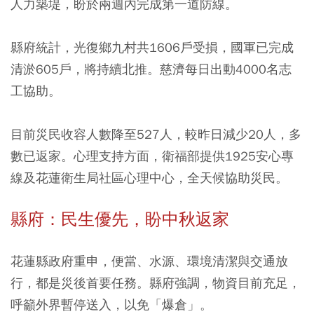
人力築堤，盼於兩週內完成第一道防線。
縣府統計，光復鄉九村共1606戶受損，國軍已完成
清淤605戶，將持續北推。慈濟每日出動4000名志
工協助。
目前災民收容人數降至527人，較昨日減少20人，多
數已返家。心理支持方面，衛福部提供1925安心專
線及花蓮衛生局社區心理中心，全天候協助災民。
縣府：民生優先，盼中秋返家
花蓮縣政府重申，便當、水源、環境清潔與交通放
行，都是災後首要任務。縣府強調，物資目前充足，
呼籲外界暫停送入，以免「爆倉」。