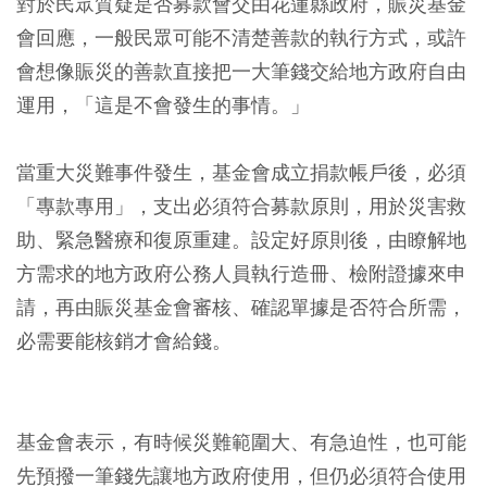
對於民眾質疑是否募款會交由花蓮縣政府，賑災基金
會回應，一般民眾可能不清楚善款的執行方式，或許
會想像賑災的善款直接把一大筆錢交給地方政府自由
運用，「這是不會發生的事情。」
當重大災難事件發生，基金會成立捐款帳戶後，必須
「專款專用」，支出必須符合募款原則，用於災害救
助、緊急醫療和復原重建。設定好原則後，由瞭解地
方需求的地方政府公務人員執行造冊、檢附證據來申
請，再由賑災基金會審核、確認單據是否符合所需，
必需要能核銷才會給錢。
基金會表示，有時候災難範圍大、有急迫性，也可能
先預撥一筆錢先讓地方政府使用，但仍必須符合使用