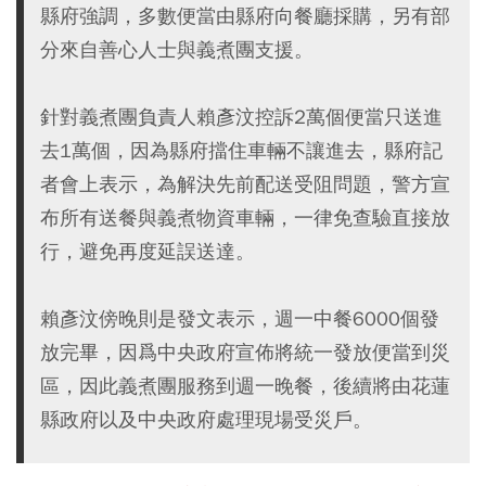
縣府強調，多數便當由縣府向餐廳採購，另有部
分來自善心人士與義煮團支援。
針對義煮團負責人賴彥汶控訴2萬個便當只送進
去1萬個，因為縣府擋住車輛不讓進去，縣府記
者會上表示，為解決先前配送受阻問題，警方宣
布所有送餐與義煮物資車輛，一律免查驗直接放
行，避免再度延誤送達。
賴彥汶傍晚則是發文表示，週一中餐6000個發
放完畢，因爲中央政府宣佈將統一發放便當到災
區，因此義煮團服務到週一晚餐，後續將由花蓮
縣政府以及中央政府處理現場受災戶。