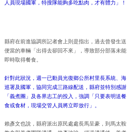
人員現場國軍，特搜隊能夠多吃點肉，才有體力」！
縣府在前進協調所記者會上則是指出，過去曾發生送
便當的車輛「出得去卻回不來」，導致部分部落未能
即時取得餐食。
針對此狀況，週一已動員光復鄉公所村里長系統、海
巡署及國軍，協同完成三路線配送，縣府並特別感謝
「義煮團」及各界志工的投入，強調「只要表明送餐
食或食材，現場交管人員將立即放行」。
賴彥文也說，縣府派出原民處處長馬呈豪，到馬太鞍