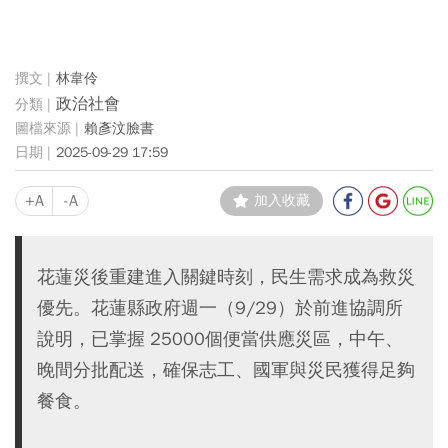
林韋伶
政治社會
賴彥汶臉書
2025-09-29 17:59
+A
-A
加入收藏
花蓮災後重建進入關鍵時刻，民生需求成為救災
優先。花蓮縣政府週一（9/29）於前進協調所
說明，已掌握 25000個便當供應災區，中午、
晚間分批配送，確保志工、國軍與災民獲得足夠
餐食。