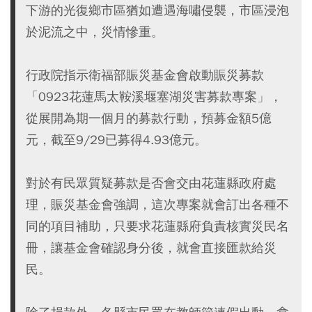
下游的光復鄉市區猶如遭遇海嘯侵襲，市區浸泡
於泥流之中，災情慘重。
行政院指示衛福部賑災基金會啟動賑災募款
「0923花蓮馬太鞍溪堰塞湖災害募款專案」，
從展開為期一個月的募款行動，預募金額5億
元，截至9/29已募得4.93億元。
對於有民眾質疑募款是否會交由花蓮縣政府處
理，賑災基金會強調，這次專案就會訂出各種不
同的項目補助，只要求花蓮縣府負責核實災民名
冊，讓基金會確認身分後，就會直接匯款給災
民。