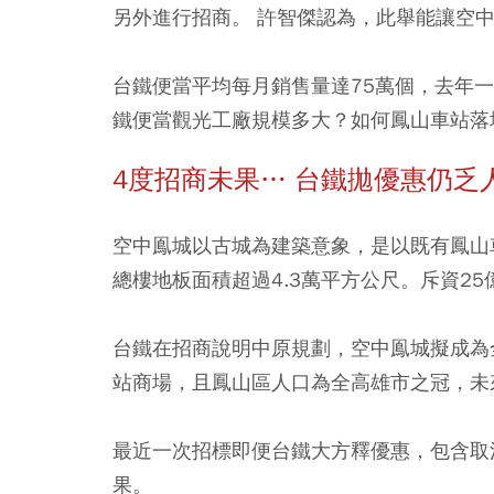
另外進行招商。 許智傑認為，此舉能讓空中鳳城
台鐵便當平均每月銷售量達75萬個，去年一
鐵便當觀光工廠規模多大？如何鳳山車站落
4度招商未果… 台鐵拋優惠仍乏
空中鳯城以古城為建築意象，是以既有鳳山
總樓地板面積超過4.3萬平方公尺。斥資2
台鐵在招商說明中原規劃，空中鳯城擬成為
站商場，且鳳山區人口為全高雄市之冠，未
最近一次招標即便台鐵大方釋優惠，包含取
果。