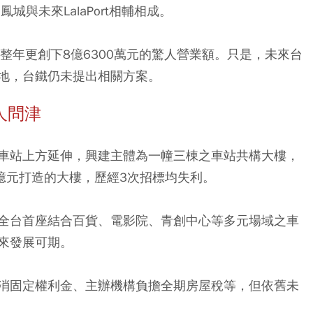
與未來LalaPort相輔相成。
整年更創下8億6300萬元的驚人營業額。只是，未來台
地，台鐵仍未提出相關方案。
人問津
車站上方延伸，興建主體為一幢三棟之車站共構大樓，
5億元打造的大樓，歷經3次招標均失利。
全台首座結合百貨、電影院、青創中心等多元場域之車
來發展可期。
消固定權利金、主辦機構負擔全期房屋稅等，但依舊未