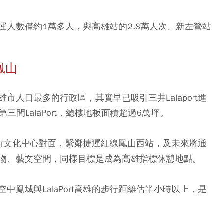
人數僅約1萬多人，與高雄站的2.8萬人次、新左營站
鳳山
人口最多的行政區，其實早已吸引三井Lalaport進
三間LalaPort，總樓地板面積超過6萬坪。
家藝術文化中心對面，緊鄰捷運紅線鳳山西站，及未來將通
物、藝文空間，同樣目標是成為高雄指標休憩地點。
鳯城與LalaPort高雄的步行距離估半小時以上，是