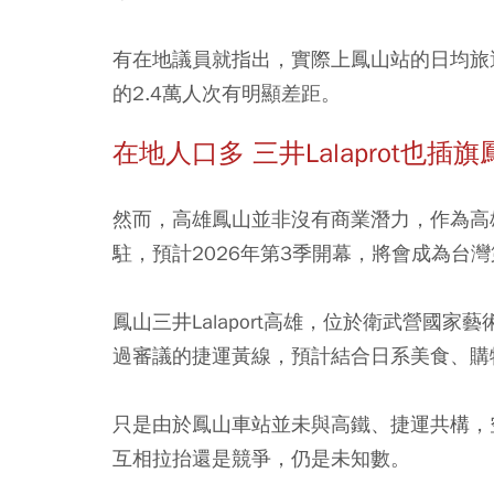
有在地議員就指出，實際上鳳山站的日均旅運
的2.4萬人次有明顯差距。
在地人口多 三井Lalaprot也插旗
然而，高雄鳳山並非沒有商業潛力，作為高雄市
駐，預計2026年第3季開幕，將會成為台灣第
鳳山三井Lalaport高雄，位於衛武營國
過審議的捷運黃線，預計結合日系美食、購
只是由於鳳山車站並未與高鐵、捷運共構，空中
互相拉抬還是競爭，仍是未知數。