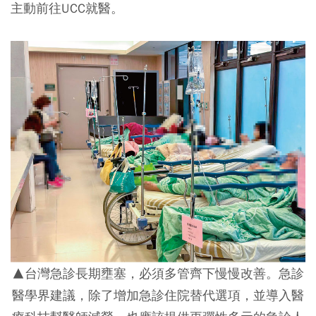
主動前往UCC就醫。
▲台灣急診長期壅塞，必須多管齊下慢慢改善。急診
醫學界建議，除了增加急診住院替代選項，並導入醫