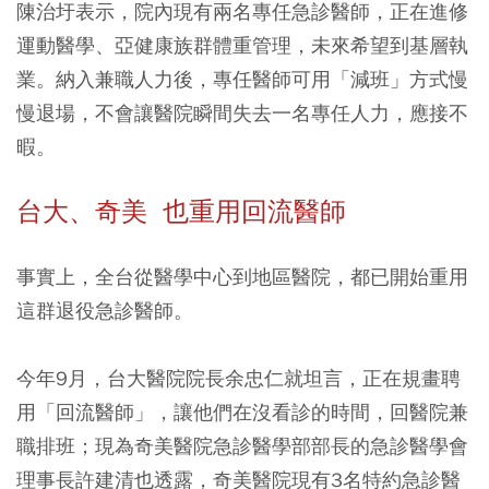
陳治圩表示，院內現有兩名專任急診醫師，正在進修
運動醫學、亞健康族群體重管理，未來希望到基層執
業。納入兼職人力後，專任醫師可用「減班」方式慢
慢退場，不會讓醫院瞬間失去一名專任人力，應接不
暇。
台大、奇美 也重用回流醫師
事實上，全台從醫學中心到地區醫院，都已開始重用
這群退役急診醫師。
今年9月，台大醫院院長余忠仁就坦言，正在規畫聘
用「回流醫師」，讓他們在沒看診的時間，回醫院兼
職排班；現為奇美醫院急診醫學部部長的急診醫學會
理事長許建清也透露，奇美醫院現有3名特約急診醫