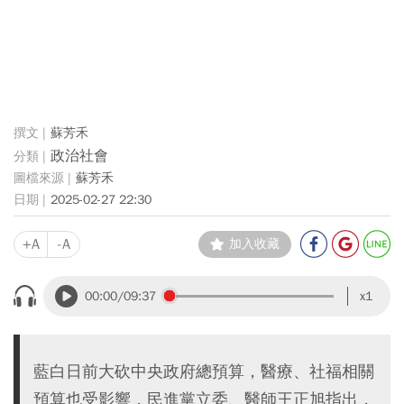
蘇芳禾
政治社會
蘇芳禾
2025-02-27 22:30
+A
-A
加入收藏
00:00
/09:37
x1
藍白日前大砍中央政府總預算，醫療、社福相關
預算也受影響，民進黨立委、醫師王正旭指出，