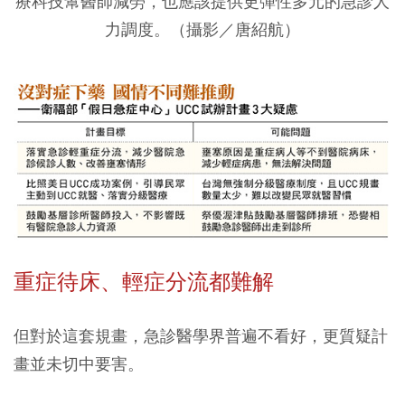
療科技幫醫師減勞，也應該提供更彈性多元的急診人
力調度。（攝影／唐紹航）
重症待床、輕症分流都難解
但對於這套規畫，急診醫學界普遍不看好，更質疑計
畫並未切中要害。