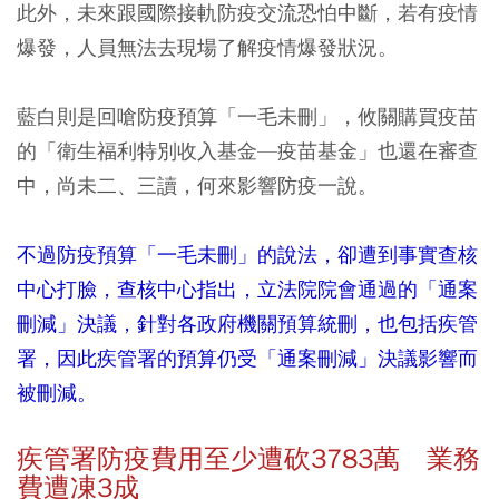
此外，未來跟國際接軌防疫交流恐怕中斷，若有疫情
爆發，人員無法去現場了解疫情爆發狀況。
藍白則是回嗆防疫預算「一毛未刪」，攸關購買疫苗
的「衛生福利特別收入基金—疫苗基金」也還在審查
中，尚未二、三讀，何來影響防疫一說。
不過防疫預算「一毛未刪」的說法，卻遭到事實查核
中心打臉，查核中心指出，立法院院會通過的「通案
刪減」決議，針對各政府機關預算統刪，也包括疾管
署，因此疾管署的預算仍受「通案刪減」決議影響而
被刪減。
疾管署防疫費用至少遭砍3783萬 業務
費遭凍3成