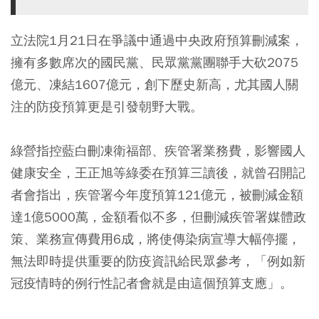
立法院1月21日在爭議中通過中央政府預算刪減案，
擁有多數席次的國民黨、民眾黨黨團聯手大砍2075
億元、凍結1607億元，創下歷史新高，尤其國人關
注的防疫預算更是引發朝野大戰。
綠營指控藍白刪凍衛福部、疾管署業務費，影響國人
健康安全，王正旭等綠委在預算三讀後，就曾召開記
者會指出，疾管署今年度預算121億元，被刪減金額
達1億5000萬，金額看似不多，但刪減疾管署媒體政
策、業務宣傳費用6成，將使傳染病宣導大幅停擺，
無法即時提供重要的防疫資訊給民眾參考，「例如新
冠疫情時的例行性記者會就是由這個預算支應」。