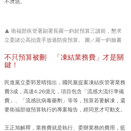
不濟急。
▲ 衛福部疾管署副署長羅一鈞於預算三讀前，懇求
立委諸公高抬貴手放過防疫預算。 圖／羅一鈞臉書
不只預算被刪 「凍結業務費」才是關
鍵！
民進黨立委郭昱晴指出，國民黨提案凍結疾管署業務
費3成，高達4.26億元，項目包含「流感大流行準備
費」、「流感抗病毒藥劑」等等，預算若要解凍，還
要衛福部做預算執行的專案報告，經同意才可動支。
王正旭解釋，業務費就是執行、委辦業務的費用，藍