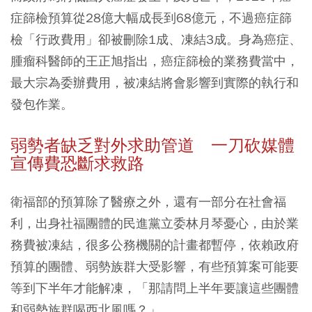
症篩檢預算從28億大幅成長到68億元，不過癌症篩
檢「行政費用」卻被刪除1成、凍結3成。身為癌症、
腫瘤科醫師的王正旭指出，癌症篩檢的業務費當中，
最大宗為委辦費用，被凍結將會影響到實際的執行和
發包作業。
弱勢者缺乏對外求助管道 一刀砍媒體
宣傳費恐斷求救路
衛福部的預算除了醫療之外，還有一部分在社會福
利，出身社福團體的民進黨立委林月琴憂心，由於業
務費被凍結，很多公務機關的計畫都暫停，依賴政府
預算的團體、弱勢族群大受影響，有些預算案可能要
等到下半年才能解凍，「那請問上半年要讓這些團體
和弱勢族群喝西北風嗎？」