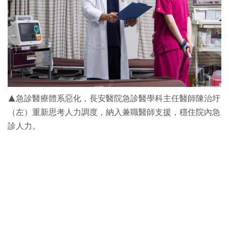
▲急診醫療體系惡化，長安醫院急診醫學科主任醫師陳治圩
（左）重新思考人力調度，納入兼職醫師支援，穩住院內急
診人力。