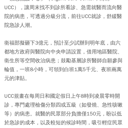
UCC），讓周末找不到診所看診、急需就醫而流向醫
院的病患，可透過分級分流，前往UCC就診，舒緩醫
院急診人潮。
衛福部擬砸下3億元，預計至少試辦到明年底，由六
都地方政府與醫院向中央申請設置，借用地區醫院、
衛生所等空間收治病患；鼓勵基層診所醫師自願參與
輪值，一班8小時，可領到白班1萬5千元、夜班兩萬
元的津貼。
UCC規畫在每周日和國定假日上午8時到凌晨零時開
診，專門處理檢傷分類四或五級（如發燒、急性咳嗽
等）的病患。就醫的民眾部分負擔僅150元，盼以低
於急診的成本，以及較短的候診時間，吸引輕症民眾