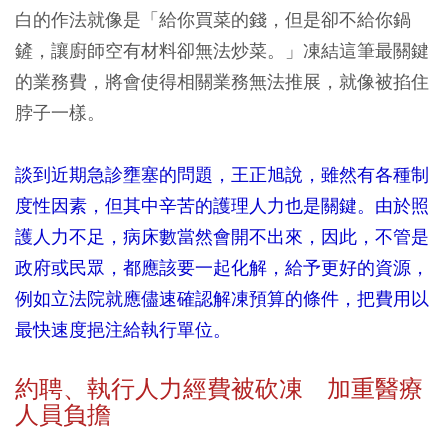
白的作法就像是「給你買菜的錢，但是卻不給你鍋
鏟，讓廚師空有材料卻無法炒菜。」凍結這筆最關鍵
的業務費，將會使得相關業務無法推展，就像被掐住
脖子一樣。
談到近期急診壅塞的問題，王正旭說，雖然有各種制
度性因素，但其中辛苦的護理人力也是關鍵。由於照
護人力不足，病床數當然會開不出來，因此，不管是
政府或民眾，都應該要一起化解，給予更好的資源，
例如立法院就應儘速確認解凍預算的條件，把費用以
最快速度挹注給執行單位。
約聘、執行人力經費被砍凍 加重醫療
人員負擔