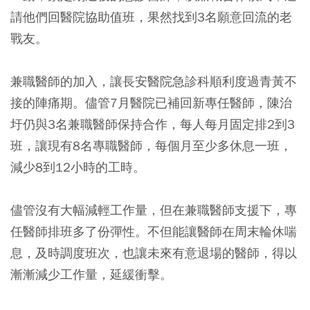
請他們回醫院協助值班，果然找到3名願意回流的老
戰友。
兼職醫師的加入，讓長安醫院急診科順利度過青黃不
接的陣痛期。儘管7月醫院已補回新專任醫師，陳治
圩仍與3名兼職醫師保持合作，每人每月固定排2到3
班，讓現有8名專職醫師，每個月至少多休息一班，
減少8到12小時的工時。
儘管沒有大幅減輕工作量，但在兼職醫師支援下，專
任醫師排班多了份彈性。不但能讓醫師在周末輪休喘
息，及時調度班次，也讓未來有意退場的醫師，得以
漸漸減少工作量，延緩衝擊。