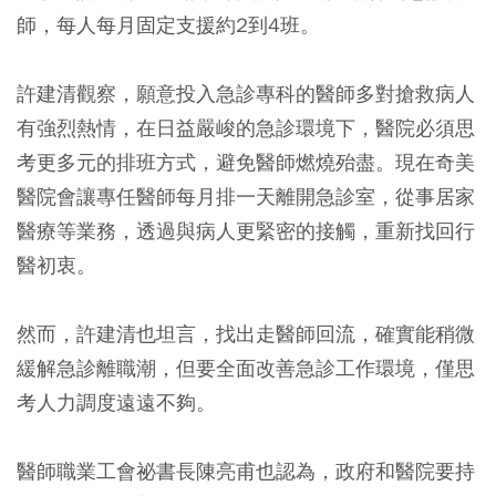
師，每人每月固定支援約2到4班。
許建清觀察，願意投入急診專科的醫師多對搶救病人
有強烈熱情，在日益嚴峻的急診環境下，醫院必須思
考更多元的排班方式，避免醫師燃燒殆盡。現在奇美
醫院會讓專任醫師每月排一天離開急診室，從事居家
醫療等業務，透過與病人更緊密的接觸，重新找回行
醫初衷。
然而，許建清也坦言，找出走醫師回流，確實能稍微
緩解急診離職潮，但要全面改善急診工作環境，僅思
考人力調度遠遠不夠。
醫師職業工會祕書長陳亮甫也認為，政府和醫院要持