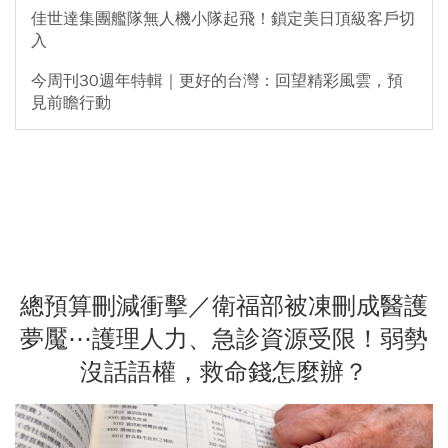
佳世達集團艦隊無人機小隊起飛！鎖定美日頂級客戶切
入
今周刊30週年特輯｜更好的台灣：回望精彩風雲，預
見前瞻行動
總預算刪減衝擊／衛福部被凍刪成醫護
夢魘⋯護理人力、急診資源受限！弱勢
沒話語權，救命錢怎麼辦？