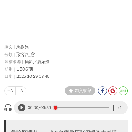
馬揚異
政治社會
攝影／唐紹航
1506期
2025-10-29 08:45
+A
-A
加入收藏
00:00
/09:59
x1