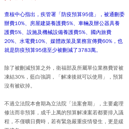
查核中心指出，疾管署「防疫預算95億」，被通刪委
辦費10%、房屋建築養護費5%、車輛及辦公器具養
護費5%、設施及機械設備養護費5%、國內旅費
20%、水電費10%、媒體政策及業務宣傳費60%，也
就是防疫預算95億至少被刪減了3783萬。
除了被刪減預算之外，衛福部及所屬單位業務費皆被
凍結30%，藍白強調，「解凍後就可以使用」，預算
沒有被砍掉。
不過立法院本會期為立法院「法案會期」，主要處理
修法而非預算，成千上萬的預算解凍案若都要排入議
程，不僅曠日費時，若有緊急嚴重疫情發生，更是緩