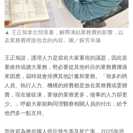
▲ 王正旭拿出預算書，解釋凍結業務費的影響，以
及業務費裡面包含的內容
。圖／蘇芳禾攝
王正旭說，護理人力是當前大家重視的議題，因此若
要維持或擴大業務，勢必要從其他科目的業務費挪過
來因應，屆時就會排擠其他計畫和業務。「很多約聘
人員、執行人力、機構的經費都是放在業務費或委辦
費，現在被砍凍，要做的業務更多，做事的人力卻更
少。」呼籲大家能夠同理醫療相關人員的付出，給予
他們多一點支持。
而政府為將低國人癌症發生率及死亡率，2025年癌