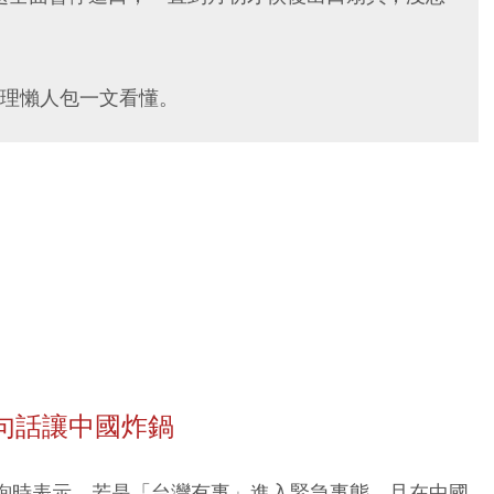
理懶人包一文看懂。
句話讓中國炸鍋
詢時表示，
若是「台灣有事」進入緊急事態，且在中國