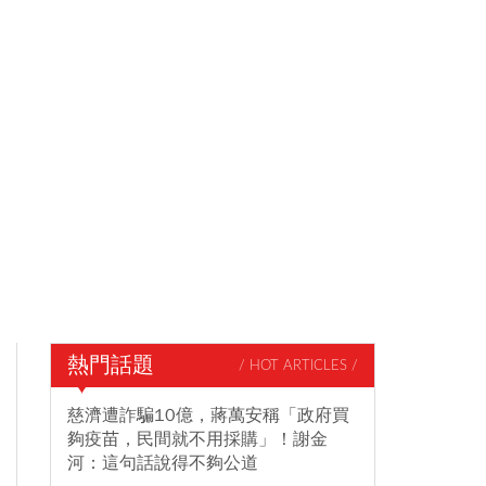
熱門話題
/ HOT ARTICLES /
慈濟遭詐騙10億，蔣萬安稱「政府買
夠疫苗，民間就不用採購」！謝金
河：這句話說得不夠公道