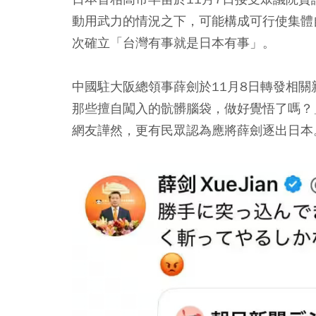
動用武力的情況之下，可能構成可行使集體
次確立「台灣有事就是日本有事」。
中國駐大阪總領事薛劍於11月8日轉發相
那些擅自闖入的骯髒腦袋，做好覺悟了嗎？
網友譁然，更有民眾認為應將薛劍逐出日本