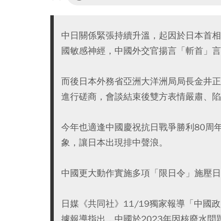
中日關係緊張持續升溫，起因於日本首相
國敏感神經，中國外交官揚言「斬首」言
而後日本外務省亞洲大洋洲局局長金井正
進行磋商，會談結束後雙方表情嚴肅、陷
今年也適逢中國慶祝抗日戰爭勝利80周
象，讓日本出現排中聲浪。
中國更大動作實施多項「限日令」施壓日
日媒《共同社》11/19獨家報導「中
據報導指出，中國於2023年因核廢水