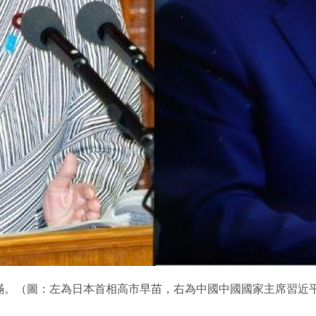
滿。（圖：左為日本首相高市早苗，右為中國中國國家主席習近