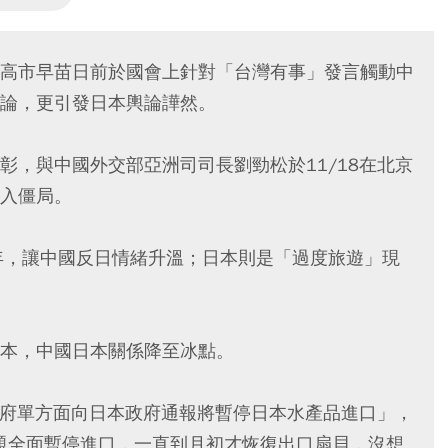
高市早苗日前於國會上針對「台灣有事」發言觸動中
論，更引發日本輿論譁然。
彰，與中國外交部亞洲司司長劉勁松於11/18在北京
入僵局。
年，讓中國反日情緒升溫；日本則是「過度旅遊」現
本，中國日本關係降至冰點。
國政府單方面向日本政府通報將暫停日本水產品進口」，
問題全面暫停進口，一直到月初才恢復出口扇貝，沒想