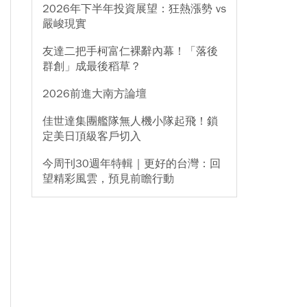
2026年下半年投資展望：狂熱漲勢 vs
嚴峻現實
友達二把手柯富仁裸辭內幕！「落後
群創」成最後稻草？
2026前進大南方論壇
佳世達集團艦隊無人機小隊起飛！鎖
定美日頂級客戶切入
今周刊30週年特輯｜更好的台灣：回
望精彩風雲，預見前瞻行動