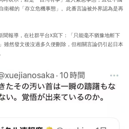
自衛權的「存立危機事態」。
此番言論被外界認為是再
關新聞報導，在社群平台X寫下：「只能毫不猶豫地斬下
」雖然發文後沒過多久便刪除，但相關言論仍引起日本
。