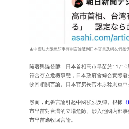
▲中國駐大阪總領事薛劍言論遭到日本官員及網友們撻
隨著輿論發酵，日本首相高市早苗於11/1
符合存立危機事態，日本政府會綜合實際發
收回相關言論。日本官房長官木原稔則重申
然而，此番言論引起中國強烈反彈。根據
《
市早苗對台灣的立場危險、涉入他國內部事
市早苗應收回言論。