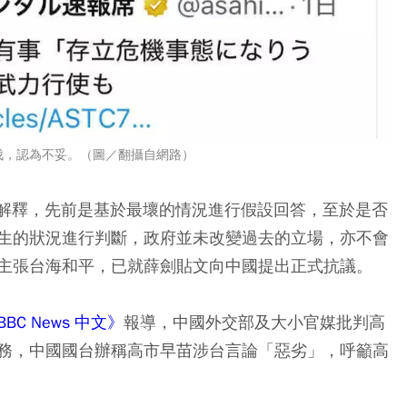
伐，認為不妥。（圖／翻攝自網路）
0解釋，先前是基於最壞的情況進行假設回答，至於是否
生的狀況進行判斷，政府並未改變過去的立場，亦不會
主張台海和平，已就薛劍貼文向中國提出正式抗議。
BBC News 中文》
報導，中國外交部及大小官媒批判高
務，中國國台辦稱高市早苗涉台言論「惡劣」，呼籲高