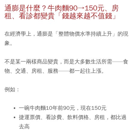
通膨是什麼？牛肉麵
90→150
元、房
租、看診都變貴「錢越來越不值錢」
在經濟學上，通膨是「整體物價水準持續上升」的現
象。
不是某一兩樣商品變貴，而是大多數生活所需——食
物、交通、房租、服務——都一起往上漲。
例如：
一碗牛肉麵10年前90元，現在150元
捷運票價、看診費、飲料價格、房租，都比過
去高