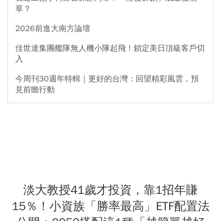
草？
2026前進大南方論壇
佳世達集團艦隊無人機小隊起飛！鎖定美日頂級客戶切
入
今周刊30週年特輯｜更好的台灣：回望精彩風雲，預
見前瞻行動
淡大教授41歲才投資，靠1招年賺
15％！小資族「勝率最高」ETF配置法