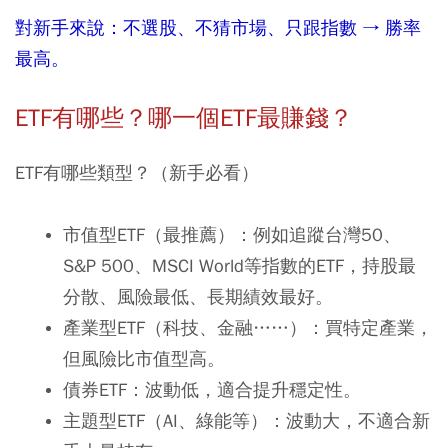
對新手來說：不選股、不猜市場、只跟指數
→
勝率
最高。
ETF
有哪些？哪一個
ETF
最賺錢？
ETF有哪些類型？（新手必看）
市值型ETF（最推薦）：例如追蹤台灣50、
S&P 500、MSCI World等指數的ETF，持股最
分散、風險最低、長期績效最好。
產業型ETF（科技、金融……）：買特定產業，
但風險比市值型高。
債券ETF：波動低，適合提升穩定性。
主題型ETF（AI、綠能等）：波動大，不適合新