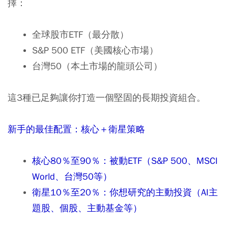
擇：
全球股市
ETF
（最分散）
S&P 500 ETF
（美國核心市場）
台灣
50
（本土市場的龍頭公司）
這3種已足夠讓你打造一個堅固的長期投資組合。
新手的最佳配置：核心＋衛星策略
核心80％至90％：被動ETF（S&P 500、MSCI
World、台灣50等）
衛星10％至20％：你想研究的主動投資（AI主
題股、個股、主動基金等）