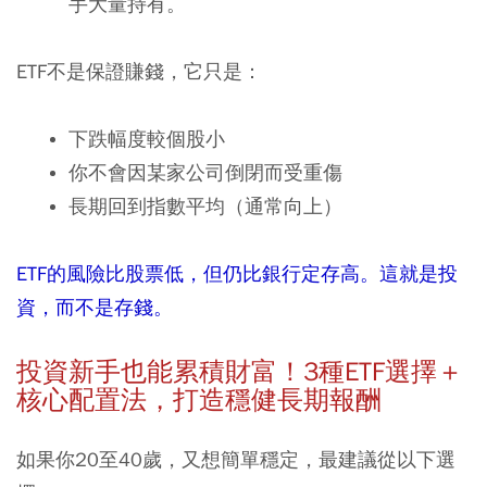
手大量持有。
ETF不是保證賺錢，它只是：
下跌幅度較個股小
你不會因某家公司倒閉而受重傷
長期回到指數平均（通常向上）
ETF
的風險比股票低，但仍比銀行定存高。這就是投
資，而不是存錢。
投資新手也能累積財富！
3
種
ETF
選擇＋
核心配置法，打造穩健長期報酬
如果你20至40歲，又想簡單穩定，最建議從以下選