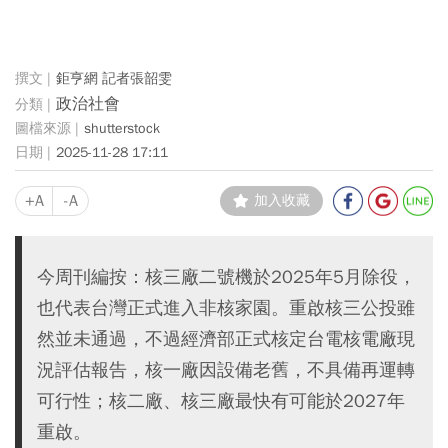
鉅亨網 記者張韶雯
政治社會
shutterstock
2025-11-28 17:11
+A
-A
加入收藏
今周刊編按：核三廠二號機於2025年5月除役，
也代表台灣正式進入非核家園。重啟核三公投雖
然並未通過，不過經濟部正式核定台電核電廠現
況評估報告，核一廠因設備老舊，不具備再運轉
可行性；核二廠、核三廠最快有可能於2027年
重啟。