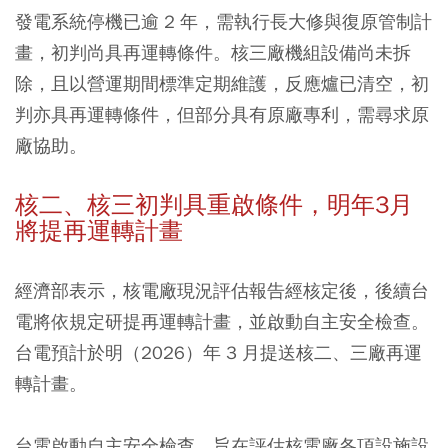
發電系統停機已逾 2 年，需執行長大修與復原管制計
畫，初判尚具再運轉條件。核三廠機組設備尚未拆
除，且以營運期間標準定期維護，反應爐已清空，初
判亦具再運轉條件，但部分具有原廠專利，需尋求原
廠協助。
核二、核三初判具重啟條件，明年3月
將提再運轉計畫
經濟部表示，核電廠現況評估報告經核定後，後續台
電將依規定研提再運轉計畫，並啟動自主安全檢查。
台電預計於明（2026）年 3 月提送核二、三廠再運
轉計畫。
台電啟動自主安全檢查，旨在評估核電廠各項設施設