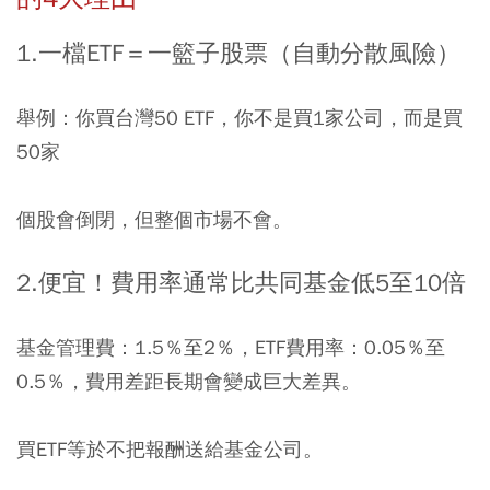
1.
一檔
ETF
＝一籃子股票（自動分散風險）
舉例：你買台灣50 ETF，你不是買1家公司，而是買
50家
個股會倒閉，但整個市場不會。
2.便宜！費用率通常比共同基金低
5
至
10
倍
基金管理費：1.5％至2％，ETF費用率：0.05％至
0.5％，費用差距長期會變成巨大差異。
買ETF等於不把報酬送給基金公司。