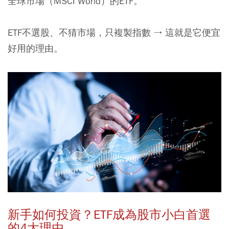
全球市場（MSCI World）的ETF。
ETF不選股、不猜市場，只複製指數 → 這就是它便宜
好用的理由。
新手如何投資？
ETF
成為股市小白首選
的
4
大理由