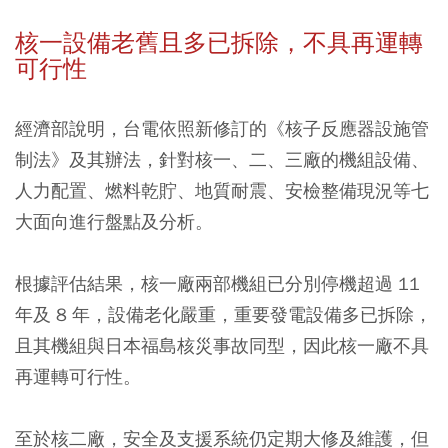
核一設備老舊且多已拆除，不具再運轉
可行性
經濟部說明，台電依照新修訂的《核子反應器設施管
制法》及其辦法，針對核一、二、三廠的機組設備、
人力配置、燃料乾貯、地質耐震、安檢整備現況等七
大面向進行盤點及分析。
根據評估結果，核一廠兩部機組已分別停機超過 11
年及 8 年，設備老化嚴重，重要發電設備多已拆除，
且其機組與日本福島核災事故同型，因此核一廠不具
再運轉可行性。
至於核二廠，安全及支援系統仍定期大修及維護，但