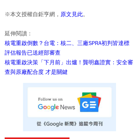
※本文授權自鉅亨網，
原文見此
。
延伸閱讀：
核電重啟倒數？台電：核二、三廠SPRA初判皆達標
評估報告已送經部審查
核電重啟決策「下月前」出爐！龔明鑫證實：安全審
查與原廠配合度 才是關鍵