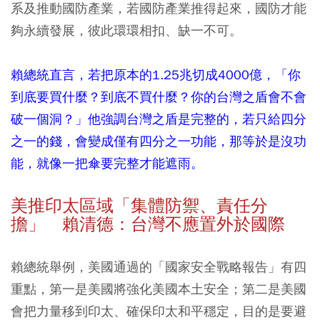
系及推動國防產業，若國防產業推得起來，國防才能
夠永續發展，彼此環環相扣、缺一不可。
賴總統直言，若把原本的1.25兆切成4000億，「你
到底要買什麼？到底不買什麼？你的台灣之盾會不會
破一個洞？」他強調台灣之盾是完整的，若只給四分
之一的錢，會變成僅有四分之一功能，那等於是沒功
能，就像一把傘要完整才能遮雨。
美推印太區域「集體防禦、責任分
擔」 賴清德：台灣不應置外於國際
賴總統舉例，美國通過的「國家安全戰略報告」有四
重點，第一是美國將強化美國本土安全；第二是美國
會把力量移到印太、確保印太和平穩定，目的是要避