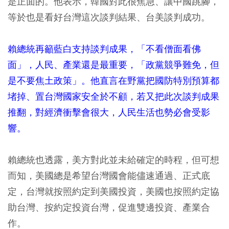
是正面的。他表示，韓國對此很焦急、讓中國跳腳，
等於也是看好台灣這次談判結果、台美談判成功。
賴總統再籲藍白支持談判成果，「不看僧面看佛
面」，人民、產業還是最重要，「政黨競爭難免，但
是不要焦土政策」。他直言在野黨把國防特別預算都
堵掉、置台灣國家安全於不顧，若又把此次談判成果
推翻，對經濟衝擊會很大，人民生活也勢必會受影
響。
賴總統也透露，美方對此並未給確定的時程，但可想
而知，美國總是希望台灣國會能儘速通過、正式底
定，台灣就按照約定到美國投資，美國也按照約定協
助台灣、按約定投資台灣，促進雙邊投資、產業合
作。