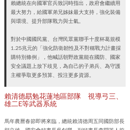
賴總統在向國軍官兵致詞時指出，政府會繼續用
最大努力，給國軍弟兄姊妹最大支持，強化裝備
與環境、提升部隊戰力與士氣。
對於中國國民黨、台灣民眾黨聯手十度杯葛規模
1.25兆元的「強化防衛韌性及不對稱戰力計畫採
購特別條例」，他喊話朝野政黨能在國防、國家
安全議題上放下歧見，為自己的子弟兵、為守護
主權爭取更多預算、投注更多資源。
賴清德勗勉花蓮地區部隊 視導弓三、
雄二E等武器系統
馬年農曆春節即將來臨，總統賴清德周五同國防部長