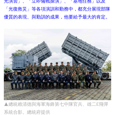
光演習」、「立即備戰操演」、「基地任務」以及
「光復救災」等各項演訓和勤務中，都充分展現部隊
優質的表現、與勤訓的成果，他要給予最大的肯定。
▲總統賴清德與海軍海鋒第七中隊官兵、雄二E飛彈
系統合影。總統府提供