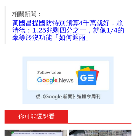
相關新聞：
黃國昌提國防特別預算4千萬就好，賴
清德：1.25兆剩四分之一，就像1/4的
傘等於沒功能「如何遮雨」
你可能還想看