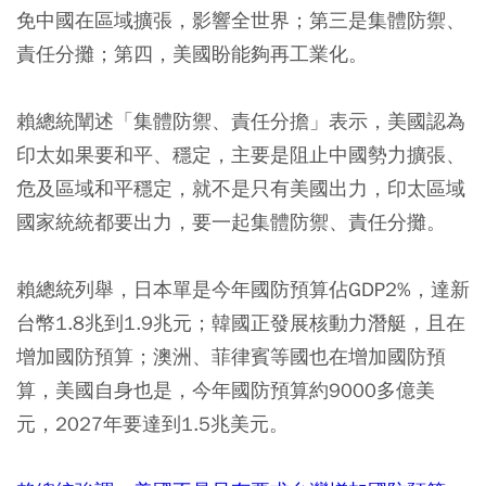
免中國在區域擴張，影響全世界；第三是集體防禦、
責任分攤；第四，美國盼能夠再工業化。
賴總統闡述「集體防禦、責任分擔」表示，美國認為
印太如果要和平、穩定，主要是阻止中國勢力擴張、
危及區域和平穩定，就不是只有美國出力，印太區域
國家統統都要出力，要一起集體防禦、責任分攤。
賴總統列舉，日本單是今年國防預算佔GDP2%，達新
台幣1.8兆到1.9兆元；韓國正發展核動力潛艇，且在
增加國防預算；澳洲、菲律賓等國也在增加國防預
算，美國自身也是，今年國防預算約9000多億美
元，2027年要達到1.5兆美元。