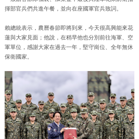
揮部官兵們共進午餐，並向在座國軍官兵致詞。
賴總統表示，農曆春節即將到來，今天很高興能來花
蓮與大家見面；他說，在稍早他也分別前往海軍、空
軍單位，感謝大家在過去一年，堅守崗位、全年無休
保衛國家。