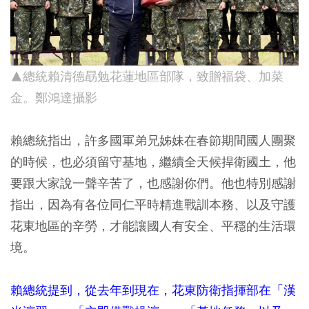
▲總統賴清德勗勉花蓮地區部隊，致贈福袋、加菜
金。鄭鴻達攝影
賴總統指出，許多國軍弟兄姊妹在春節期間國人團聚
的時候，也必須留守基地，繼續全天候捍衛國土，他
要跟大家說一聲辛苦了，也感謝你們。他也特別感謝
指出，因為有各位同仁平時精進戰訓本務、以及守護
花東地區的辛勞，才能讓國人有安全、平穩的生活環
境。
賴總統提到，從去年到現在，花東防衛指揮部在「漢