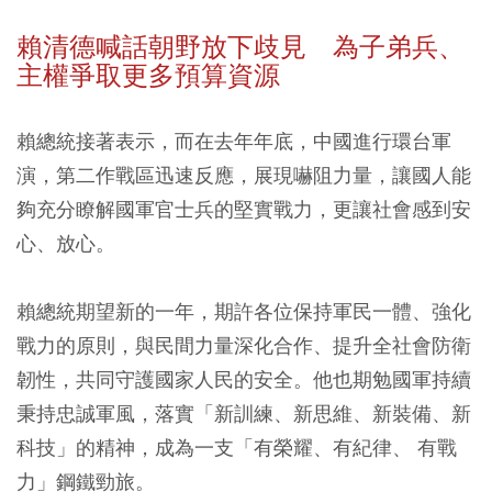
賴清德喊話朝野放下歧見 為子弟兵、
主權爭取更多預算資源
賴總統接著表示，而在去年年底，中國進行環台軍
演，第二作戰區迅速反應，展現嚇阻力量，讓國人能
夠充分瞭解國軍官士兵的堅實戰力，更讓社會感到安
心、放心。
賴總統期望新的一年，期許各位保持軍民一體、強化
戰力的原則，與民間力量深化合作、提升全社會防衛
韌性，共同守護國家人民的安全。他也期勉國軍持續
秉持忠誠軍風，落實「新訓練、新思維、新裝備、新
科技」的精神，成為一支「有榮耀、有紀律、 有戰
力」鋼鐵勁旅。