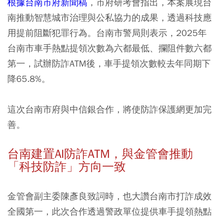
根據台南市府新聞稿
，市府研考會指出，本案展現台
南推動智慧城市治理與公私協力的成果，透過科技應
用提前阻斷犯罪行為。台南市警局則表示，2025年
台南市車手熱點提領次數為六都最低、攔阻件數六都
第一，試辦防詐ATM後，車手提領次數較去年同期下
降65.8%。
這次台南市府與中信銀合作，將使防詐保護網更加完
善。
台南建置AI防詐ATM，與金管會推動
「科技防詐」方向一致
金管會副主委陳彥良致詞時，也大讚台南市打詐成效
全國第一，此次合作透過警政單位提供車手提領熱點