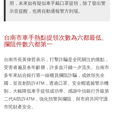
用，未來如有疑似車手戴口罩提領，除了發出警
示音提醒，也將自動通報警方到場。
台南市車手熱點提領次數為六都最低、
攔阻件數六都第一
台南市長黃偉哲表示，打擊詐騙是全民關注的痛點，
受害者遍及各年齡層，許多血汗錢一夕流失。台南市
多年來結合銀行第一線櫃員攔阻詐騙，成效領先全
國，並首創防詐ATM，透過口罩、安全帽遮臉警示機
制，大幅降低車手提領成功率。感謝中信銀行升級第
二代AI防詐ATM，強化預警與攔阻，與市府共同守護
市民財產安全。