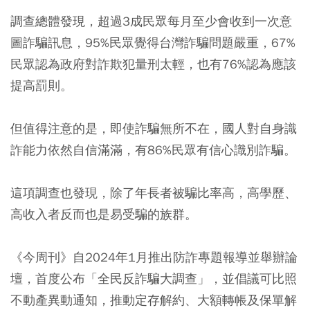
調查總體發現，超過3成民眾每月至少會收到一次意
圖詐騙訊息，95%民眾覺得台灣詐騙問題嚴重，67%
民眾認為政府對詐欺犯量刑太輕，也有76%認為應該
提高罰則。
但值得注意的是，即使詐騙無所不在，國人對自身識
詐能力依然自信滿滿，有86%民眾有信心識別詐騙。
這項調查也發現，除了年長者被騙比率高，高學歷、
高收入者反而也是易受騙的族群。
《今周刊》自2024年1月推出防詐專題報導並舉辦論
壇，首度公布「全民反詐騙大調查」，並倡議可比照
不動產異動通知，推動定存解約、大額轉帳及保單解