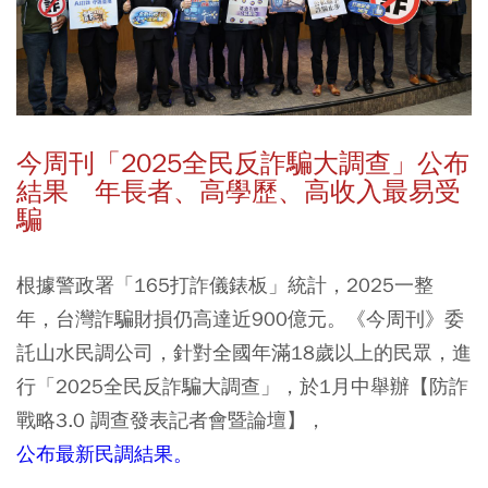
今周刊「2025全民反詐騙大調查」公布
結果 年長者、高學歷、高收入最易受
騙
根據警政署「165打詐儀錶板」統計，2025一整
年，台灣詐騙財損仍高達近900億元。《今周刊》委
託山水民調公司，針對全國年滿18歲以上的民眾，進
行「2025全民反詐騙大調查」，於1月中舉辦【防詐
戰略3.0 調查發表記者會暨論壇】，
公布最新民調結果。