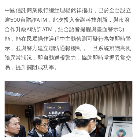
中國信託商業銀行總經理楊銘祥指出，已於全台設立
逾500台防詐ATM，此次投入金融科技創新，與市府
合作升級AI防詐ATM，結合語音提醒與畫面警示功
能，能在民眾操作過程中主動偵測可疑行為並即時警
示，並與警方建立聯防通報機制，一旦系統辨識高風
險異常狀況，即自動通報警力，協助即時掌握異常交
易，提升攔阻成功率。