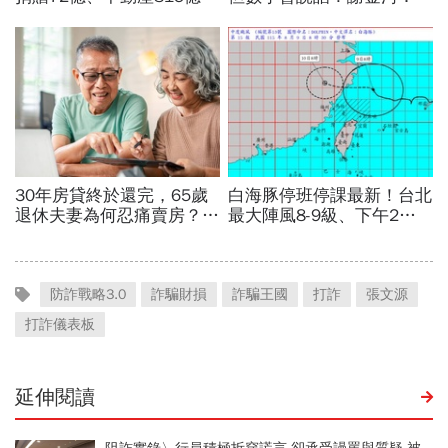
防詐戰略3.0
詐騙財損
詐騙王國
打詐
張文源
打詐儀表板
延伸閱讀