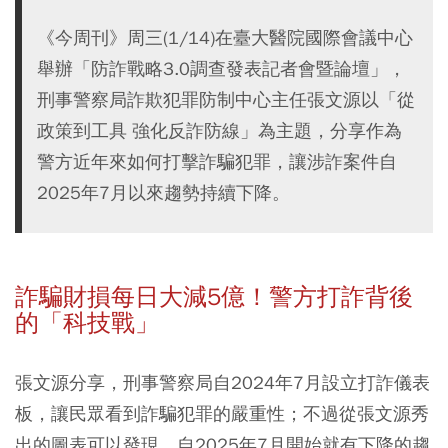
《今周刊》周三(1/14)在臺大醫院國際會議中心
舉辦「防詐戰略3.0調查發表記者會暨論壇」，
刑事警察局詐欺犯罪防制中心主任張文源以「從
政策到工具 強化反詐防線」為主題，分享作為
警方近年來如何打擊詐騙犯罪，讓涉詐案件自
2025年7月以來趨勢持續下降。
詐騙財損每日大減5億！警方打詐背後
的「科技戰」
張文源分享，刑事警察局自2024年7月設立打詐儀表
板，讓民眾看到詐騙犯罪的嚴重性；不過從張文源秀
出的圖表可以發現，自2025年7月開始就有下降的趨