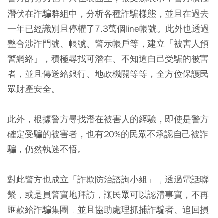
潛伏在詐騙群組中，分析各種詐騙樣態，並且在過去
一年已經識別且停權了7.3萬個line帳號。此外也透過
整合涉詐門號、帳號、警示帳戶等，建立「被害人預
警網絡」，積極尋找可潛在、不知道自己受騙的被害
者，並且傳送給銀行、地政機關等等，全方位保護民
眾財產安全。
此外，根據警方尋找潛在被害人的經驗，即使是警方
確定受騙的被害者，也有20%的民眾不承認自己被詐
騙，仍然執迷不悟。
對此警方也成立「詐欺防治諮詢小組」，透過電話聯
繫，或是員警實地拜訪，讓民眾可以認清事實，不再
匯款給詐騙集團，並且協助處理抓捕詐騙者、追回損