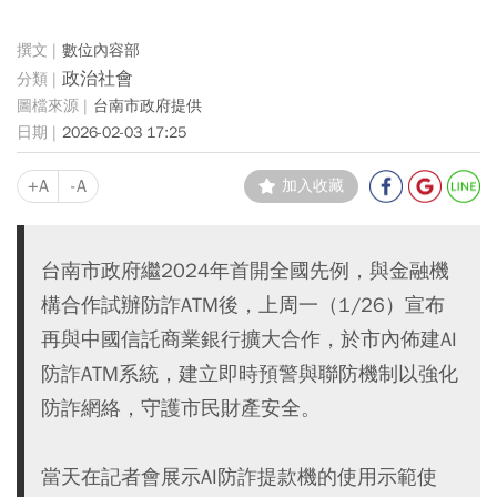
數位內容部
政治社會
台南市政府提供
2026-02-03 17:25
+A
-A
加入收藏
台南市政府繼2024年首開全國先例，與金融機
構合作試辦防詐ATM後，上周一（1/26）宣布
再與中國信託商業銀行擴大合作，於市內佈建AI
防詐ATM系統，建立即時預警與聯防機制以強化
防詐網絡，守護市民財產安全。
當天在記者會展示AI防詐提款機的使用示範使