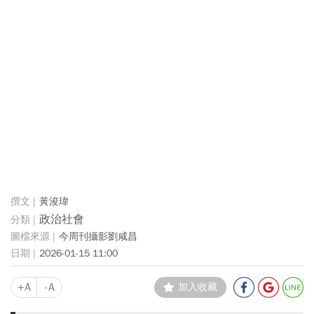
黃浚瑋
政治社會
今周刊攝影劉咸昌
2026-01-15 11:00
+A
-A
加入收藏