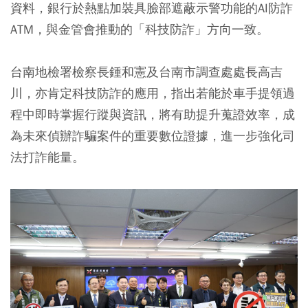
資料，銀行於熱點加裝具臉部遮蔽示警功能的AI防詐
ATM，與金管會推動的「科技防詐」方向一致。
台南地檢署檢察長鍾和憲及台南市調查處處長高吉
川，亦肯定科技防詐的應用，指出若能於車手提領過
程中即時掌握行蹤與資訊，將有助提升蒐證效率，成
為未來偵辦詐騙案件的重要數位證據，進一步強化司
法打詐能量。