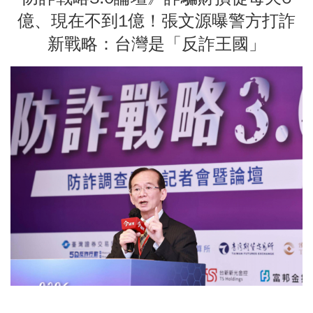
億、現在不到1億！張文源曝警方打詐
新戰略：台灣是「反詐王國」