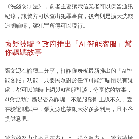
《洗錢防制法》，前者主要讓電信業者可以保留通訊
紀錄，讓警方可以查出犯罪事實，後者則是擴大洗錢
追溯範疇，讓犯罪所得可以現行。
懷疑被騙？政府推出「AI 智能客服」幫
你聽聽故事
張文源在論壇上分享，打詐儀表板最新推出的「AI智
能客服」功能，只要民眾對於任何可能詐騙情況有疑
慮，都可以隨時上網與AI客服對談，分享你的故事，
AI會協助判斷是否為詐騙；不過服務剛上線不久，還
在驗證測試中，張文源也鼓勵大家多多利用，且不吝
提供意見。
警方的努力也不只在表面上，張文源表示，警方積極