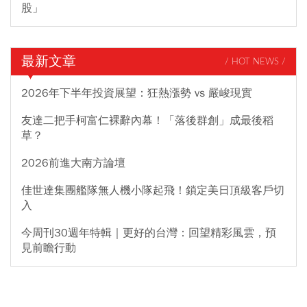
股」
最新文章
/ HOT NEWS /
2026年下半年投資展望：狂熱漲勢 vs 嚴峻現實
友達二把手柯富仁裸辭內幕！「落後群創」成最後稻
草？
2026前進大南方論壇
佳世達集團艦隊無人機小隊起飛！鎖定美日頂級客戶切
入
今周刊30週年特輯｜更好的台灣：回望精彩風雲，預
見前瞻行動