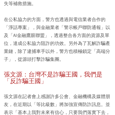
失等補救措施。
在公私協力的方面，警方也透過與電信業者合作的
「淨話專案」，與金融業者「警示帳戶聯防通報」以
及「AI金融鷹眼聯盟」，透過整合各方面的資源及單
位，達成公私協力阻詐的功效。另外為了瓦解詐騙產
業鏈，除了逮捕車手以外，警方也積極鎖定「高端分
子」，從源頭打擊詐騙集團。
張文源：台灣不是詐騙王國，我們是
「反詐騙王國」
張文源在記者會上感謝許多公會、金融機構及媒體朋
友，在近期以「等比級數」將加強宣傳防詐訊息。並
表示「基本上我對未來有信心，只要我們落實下去，