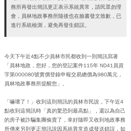
務所再發出簡訊更正表示系統異常，請民眾勿理
會，員林地政事務所隨後也在臉書發文致歉，已
進行系統檢測，避免再發生錯誤。
今天下午近4點不少員林市民都收到一則簡訊寫著
「員林地政，您好，您的登記案件115年 ND41員資
字第000080號實價登錄申報交易總價為980萬元，
員林地政事務所提醒您」。
「嚇壞了！」收到這則簡訊的員林市民說，下午近4
點收到這簡訊時「真的驚恐到最高點」，還以為自己
的房子被詐騙集團偷賣了，幸好隨即又收到地政事務
所傳來另則更正簡訊說因系統異常造成發送錯誤，如