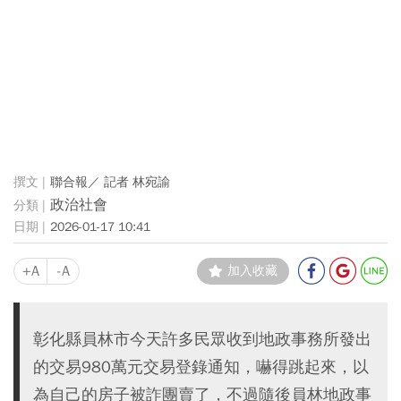
聯合報／ 記者 林宛諭
政治社會
2026-01-17 10:41
+A
-A
加入收藏
彰化縣員林市今天許多民眾收到地政事務所發出
的交易980萬元交易登錄通知，嚇得跳起來，以
為自己的房子被詐團賣了，不過隨後員林地政事