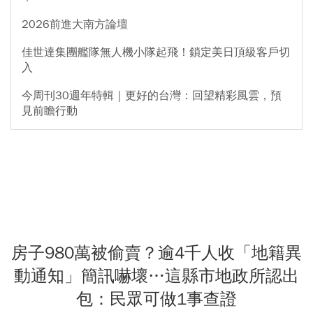
2026前進大南方論壇
佳世達集團艦隊無人機小隊起飛！鎖定美日頂級客戶切
入
今周刊30週年特輯｜更好的台灣：回望精彩風雲，預
見前瞻行動
房子980萬被偷賣？逾4千人收「地籍異
動通知」簡訊嚇壞…這縣市地政所認出
包：民眾可做1事查證