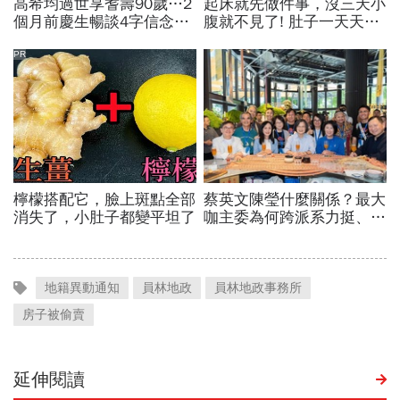
地籍異動通知
員林地政
員林地政事務所
房子被偷賣
延伸閱讀