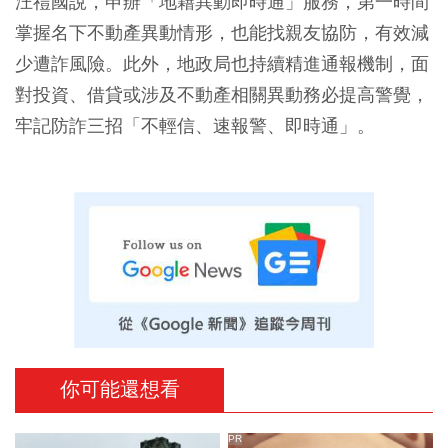
汪禮國說，申辦「地籍異動即時通」服務，第一時間
掌握名下不動產異動情形，也能找親友協防，有效減
少遭詐風險。此外，地政局也持續精進通報機制，面
對投資、借貸或涉及不動產相關異動務必提高警覺，
牢記防詐三招「不輕信、速報警、即時通」。
你可能還想看
PR