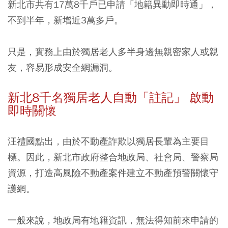
新北市共有17萬8千戶已申請「地籍異動即時通」，
不到半年，新增近3萬多戶。
只是，實務上由於獨居老人多半身邊無親密家人或親
友，容易形成安全網漏洞。
新北8千名獨居老人自動「註記」 啟動
即時關懷
汪禮國點出，由於不動產詐欺以獨居長輩為主要目
標。因此，新北市政府整合地政局、社會局、警察局
資源，打造高風險不動產案件建立不動產預警關懷守
護網。
一般來說，地政局有地籍資訊，無法得知前來申請的