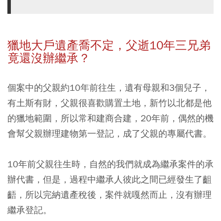
獵地大戶遺產喬不定，父逝10年三兄弟
竟還沒辦繼承？
個案中的父親約10年前往生，遺有母親和3個兒子，
有土斯有財，父親很喜歡購置土地，新竹以北都是他
的獵地範圍，所以常和建商合建，20年前，偶然的機
會幫父親辦理建物第一登記，成了父親的專屬代書。
10年前父親往生時，自然的我們就成為繼承案件的承
辦代書，但是，過程中繼承人彼此之間已經發生了齟
齬，所以完納遺產稅後，案件就嘎然而止，沒有辦理
繼承登記。