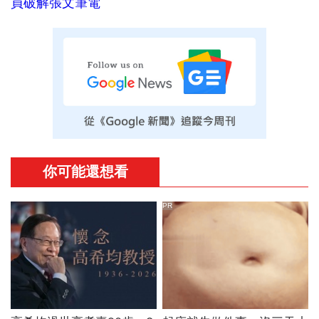
員破解張文筆電