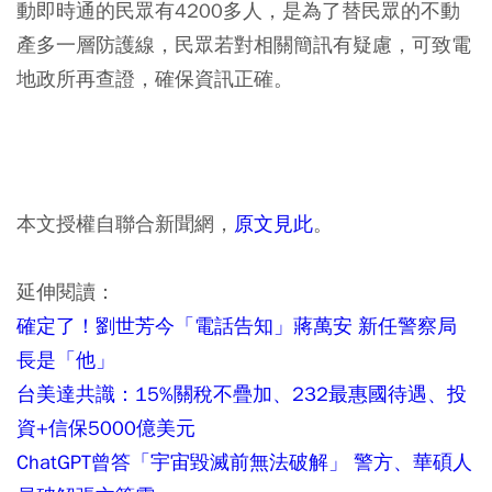
動即時通的民眾有4200多人，是為了替民眾的不動
產多一層防護線，民眾若對相關簡訊有疑慮，可致電
地政所再查證，確保資訊正確。
本文授權自聯合新聞網，
原文見此
。
延伸閱讀：
確定了！劉世芳今「電話告知」蔣萬安 新任警察局
長是「他」
台美達共識：15%關稅不疊加、232最惠國待遇、投
資+信保5000億美元
ChatGPT曾答「宇宙毀滅前無法破解」 警方、華碩人