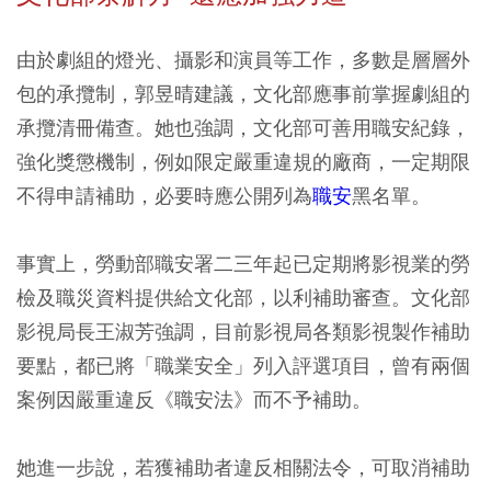
由於劇組的燈光、攝影和演員等工作，多數是層層外
包的承攬制，郭昱晴建議，文化部應事前掌握劇組的
承攬清冊備查。她也強調，文化部可善用職安紀錄，
強化獎懲機制，例如限定嚴重違規的廠商，一定期限
不得申請補助，必要時應公開列為
職安
黑名單。
事實上，勞動部職安署二三年起已定期將影視業的勞
檢及職災資料提供給文化部，以利補助審查。文化部
影視局長王淑芳強調，目前影視局各類影視製作補助
要點，都已將「職業安全」列入評選項目，曾有兩個
案例因嚴重違反《職安法》而不予補助。
她進一步說，若獲補助者違反相關法令，可取消補助