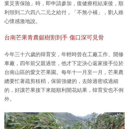
業災害保險」時，即申請參加，復健療程結束後，順
利領到二六四八二元之給付，「不無小補」，劉人維
心懷感激地說。
台南芒果青農鋸樹割到手 傷口深可見骨
今年三十六歲的韓育安，年輕時曾在工廠工作、開修
車廠，四年前父親過世，他才下定決心返家接手位於
台南山區的愛文芒果園。每年十一月至一月，芒果農
總要忙著疏剪枝梢，保留強健的，去除過密或過細
的，好讓芒果接下來能順利開花結果，韓育安也不例
外。