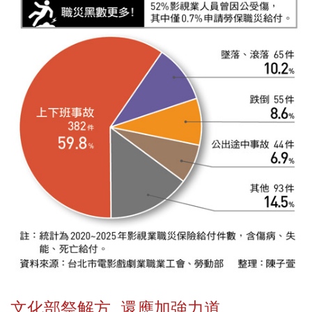
文化部祭解方 還應加強力道