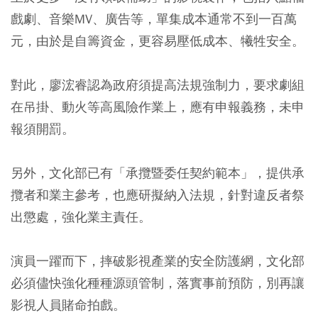
戲劇、音樂MV、廣告等，單集成本通常不到一百萬
元，由於是自籌資金，更容易壓低成本、犧牲安全。
對此，廖浤睿認為政府須提高法規強制力，要求劇組
在吊掛、動火等高風險作業上，應有申報義務，未申
報須開罰。
另外，文化部已有「承攬暨委任契約範本」，提供承
攬者和業主參考，也應研擬納入法規，針對違反者祭
出懲處，強化業主責任。
演員一躍而下，摔破影視產業的安全防護網，文化部
必須儘快強化種種源頭管制，落實事前預防，別再讓
影視人員賭命拍戲。