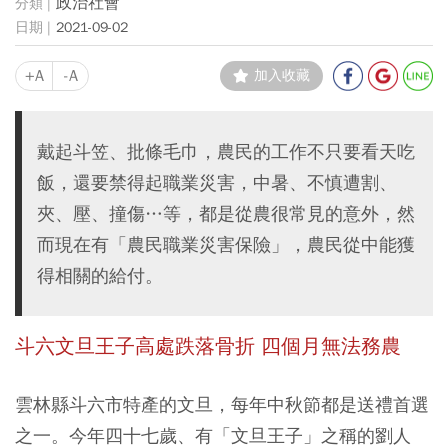
政治社會
2021-09-02
+A
-A
加入收藏
戴起斗笠、批條毛巾，農民的工作不只要看天吃
飯，還要禁得起職業災害，中暑、不慎遭割、
夾、壓、撞傷…等，都是從農很常見的意外，然
而現在有「農民職業災害保險」，農民從中能獲
得相關的給付。
斗六文旦王子高處跌落骨折 四個月無法務農
雲林縣斗六市特產的文旦，每年中秋節都是送禮首選
之一。今年四十七歲、有「文旦王子」之稱的劉人