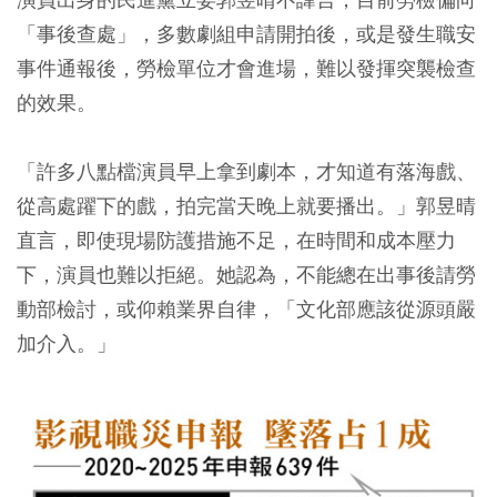
「事後查處」，多數劇組申請開拍後，或是發生職安
事件通報後，勞檢單位才會進場，難以發揮突襲檢查
的效果。
「許多八點檔演員早上拿到劇本，才知道有落海戲、
從高處躍下的戲，拍完當天晚上就要播出。」郭昱晴
直言，即使現場防護措施不足，在時間和成本壓力
下，演員也難以拒絕。她認為，不能總在出事後請勞
動部檢討，或仰賴業界自律，「文化部應該從源頭嚴
加介入。」