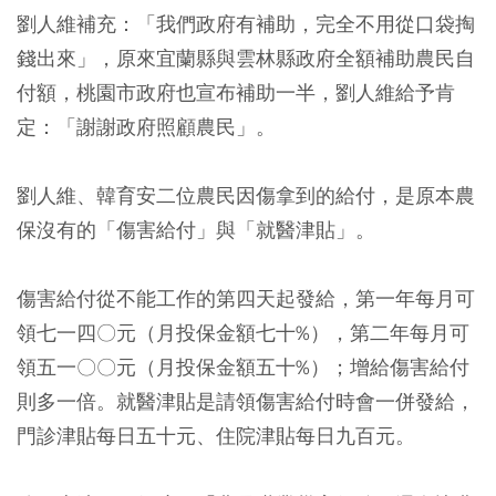
劉人維補充：「我們政府有補助，完全不用從口袋掏
錢出來」，原來宜蘭縣與雲林縣政府全額補助農民自
付額，桃園市政府也宣布補助一半，劉人維給予肯
定：「謝謝政府照顧農民」。
劉人維、韓育安二位農民因傷拿到的給付，是原本農
保沒有的「傷害給付」與「就醫津貼」。
傷害給付從不能工作的第四天起發給，第一年每月可
領七一四〇元（月投保金額七十%），第二年每月可
領五一〇〇元（月投保金額五十%）；增給傷害給付
則多一倍。就醫津貼是請領傷害給付時會一併發給，
門診津貼每日五十元、住院津貼每日九百元。