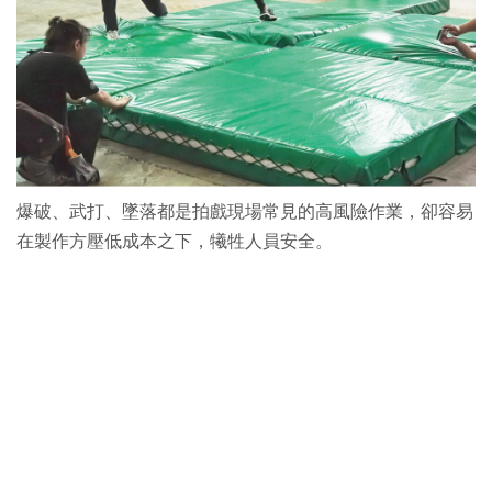
爆破、武打、墜落都是拍戲現場常見的高風險作業，卻容易
在製作方壓低成本之下，犧牲人員安全。