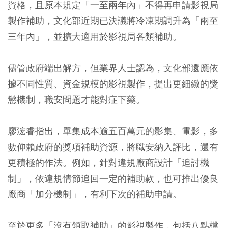
資格，且原本規定「一至兩年內」不得再申請影視局
製作補助，文化部近期已決議將冷凍期調升為「兩至
三年內」，並擴大適用於影視局各類補助。
儘管政府端出解方，但業界人士認為，文化部還應依
據不同性質、資金規模的影視製作，提出更細緻的獎
懲機制，職安問題才能對症下藥。
廖浤睿指出，單集成本逾五百萬元的影集、電影，多
數仰賴政府的獎項補助資源，將職安納入評比，還有
更積極的作法。例如，針對違規廠商設計「追討機
制」，依違規情節追回一定的補助款，也可推出優良
廠商「加分機制」，有利下次的補助申請。
至於更多「沒有領取補助」的影視製作，包括八點檔