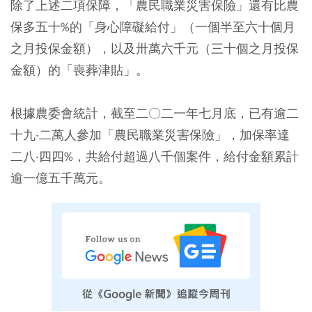
除了上述二項保障，「農民職業災害保險」還有比農
保多五十%的「身心障礙給付」（一個半至六十個月
之月投保金額），以及卅萬六千元（三十個之月投保
金額）的「喪葬津貼」。
根據農委會統計，截至二〇二一年七月底，已有逾二
十九‧二萬人參加「農民職業災害保險」，加保率達
二八‧四四%，共給付超過八千個案件，給付金額累計
逾一億五千萬元。