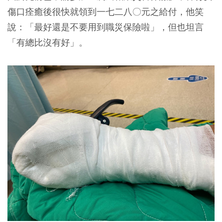
傷口痊癒後很快就領到一七二八〇元之給付，他笑
說：「最好還是不要用到職災保險啦」，但也坦言
「有總比沒有好」。