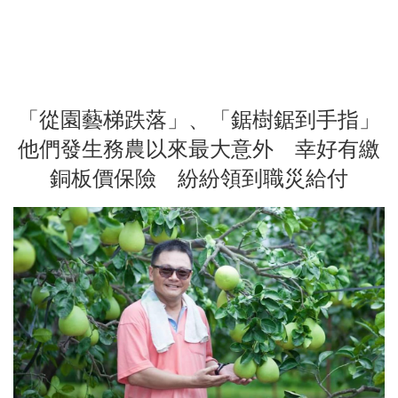
「從園藝梯跌落」、「鋸樹鋸到手指」
他們發生務農以來最大意外 幸好有繳
銅板價保險 紛紛領到職災給付