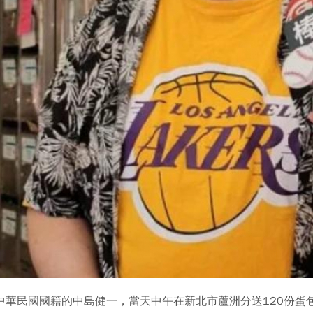
化中華民國國籍的中島健一，當天中午在新北市蘆洲分送120份蛋