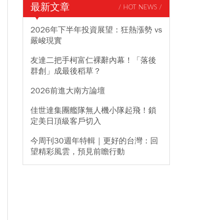
最新文章
/ HOT NEWS /
2026年下半年投資展望：狂熱漲勢 vs
嚴峻現實
友達二把手柯富仁裸辭內幕！「落後
群創」成最後稻草？
2026前進大南方論壇
佳世達集團艦隊無人機小隊起飛！鎖
定美日頂級客戶切入
今周刊30週年特輯｜更好的台灣：回
望精彩風雲，預見前瞻行動