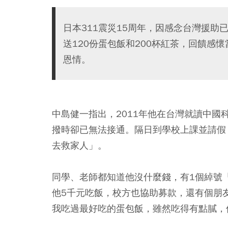
日本311震災15周年，因感念台灣援
送120份蛋包飯和200杯紅茶，回饋感
恩情。
中島健一指出，2011年他在台灣就讀中國
撥時卻已無法接通。隔日到學校上課並請假
去救家人」。
同學、老師都知道他沒什麼錢，有1個綽號
他5千元吃飯，校方也協助募款，還有個朋
我吃過最好吃的蛋包飯，雖然吃得有點膩，