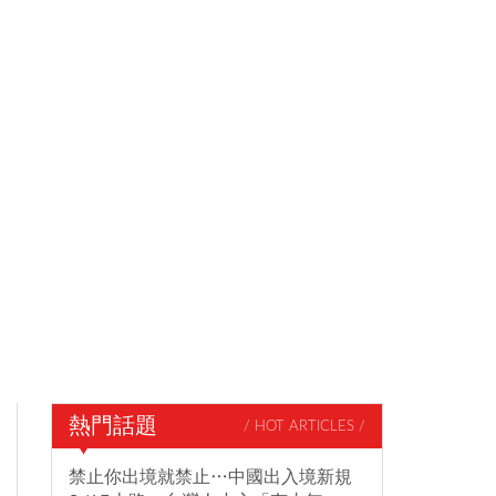
熱門話題
/ HOT ARTICLES /
禁止你出境就禁止…中國出入境新規