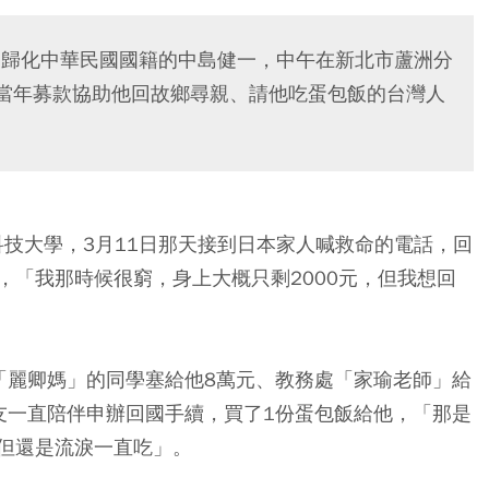
助已歸化中華民國國籍的中島健一，中午在新北市蘆洲分
懷當年募款協助他回故鄉尋親、請他吃蛋包飯的台灣人
科技大學，3月11日那天接到日本家人喊救命的電話，回
，「我那時候很窮，身上大概只剩2000元，但我想回
「麗卿媽」的同學塞給他8萬元、教務處「家瑜老師」給
友一直陪伴申辦回國手續，買了1份蛋包飯給他，「那是
但還是流淚一直吃」。