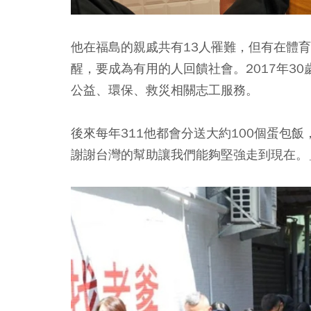
他在福島的親戚共有13人罹難，但有在體
醒，要成為有用的人回饋社會。2017年3
公益、環保、救災相關志工服務。
後來每年311他都會分送大約100個蛋包
謝謝台灣的幫助讓我們能夠堅強走到現在。