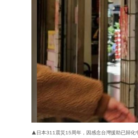
▲日本311震災15周年，因感念台灣援助已歸