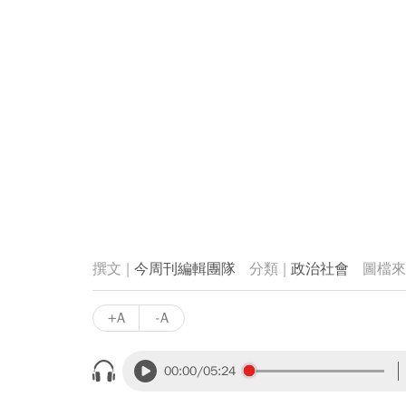
今周刊編輯團隊
政治社會
+A
-A
00:00
/05:24