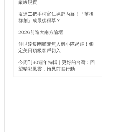
嚴峻現實
友達二把手柯富仁裸辭內幕！「落後
群創」成最後稻草？
2026前進大南方論壇
佳世達集團艦隊無人機小隊起飛！鎖
定美日頂級客戶切入
今周刊30週年特輯｜更好的台灣：回
望精彩風雲，預見前瞻行動