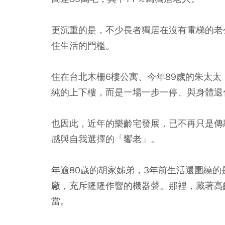
更沉重的是，不少長者獨居在沒有電梯的老
住生活的門檻。
住在台北木柵6樓公寓、今年89歲的朱太太
純的上下樓，而是一場一步一停、與身體退
也因此，近年的樂齡宅發展，已不再只是傳
感與自我選擇的「饗老」。
年逾80歲的胡家姊弟，3年前生活還圍繞的
廠，充斥隆隆作響的機器聲。那裡，藏著高
當。