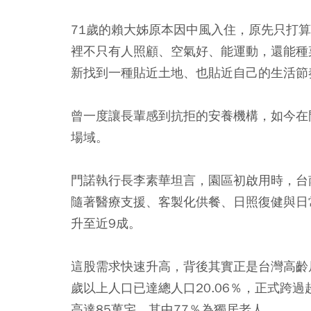
71歲的賴大姊原本因中風入住，原先只打
裡不只有人照顧、空氣好、能運動，還能種
新找到一種貼近土地、也貼近自己的生活節
曾一度讓長輩感到抗拒的安養機構，如今在
場域。
門諾執行長李素華坦言，園區初啟用時，台
隨著醫療支援、客製化供餐、日照復健與日
升至近9成。
這股需求快速升高，背後其實正是台灣高齡居
歲以上人口已達總人口20.06％，正式跨
高達85萬宅，其中77％為獨居老人。