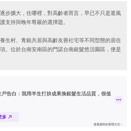
逐步擴大，住哪裡，對高齡者而言，早已不只是遮風
護支持與晚年尊嚴的選擇題。
養生村、青銀共居與高齡友善社宅等不同型態的居住
項。位於台南安南區的門諾台南銀髮悠活園區，便是