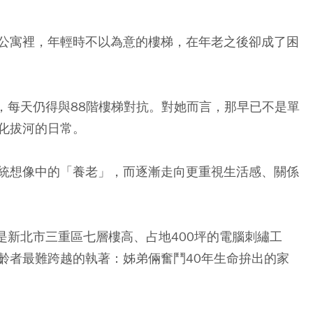
公寓裡，年輕時不以為意的樓梯，在年老之後卻成了困
，每天仍得與88階樓梯對抗。對她而言，那早已不是單
化拔河的日常。
統想像中的「養老」，而逐漸走向更重視生活感、關係
是新北市三重區七層樓高、占地400坪的電腦刺繡工
齡者最難跨越的執著：姊弟倆奮鬥40年生命拚出的家