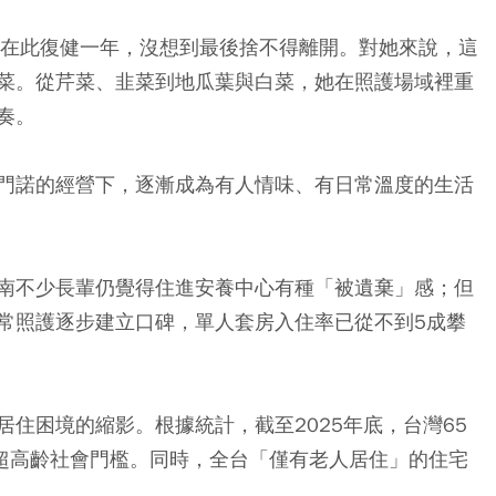
算在此復健一年，沒想到最後捨不得離開。對她來說，這
菜。從芹菜、韭菜到地瓜葉與白菜，她在照護場域裡重
奏。
門諾的經營下，逐漸成為有人情味、有日常溫度的生活
南不少長輩仍覺得住進安養中心有種「被遺棄」感；但
常照護逐步建立口碑，單人套房入住率已從不到5成攀
住困境的縮影。根據統計，截至2025年底，台灣65
過超高齡社會門檻。同時，全台「僅有老人居住」的住宅