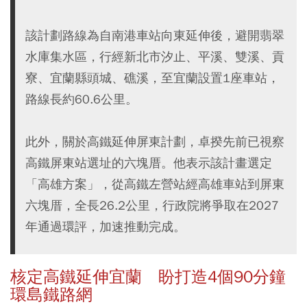
該計劃路線為自南港車站向東延伸後，避開翡翠
水庫集水區，行經新北市汐止、平溪、雙溪、貢
寮、宜蘭縣頭城、礁溪，至宜蘭設置1座車站，
路線長約60.6公里。
此外，關於高鐵延伸屏東計劃，卓揆先前已視察
高鐵屏東站選址的六塊厝。他表示該計畫選定
「高雄方案」，從高鐵左營站經高雄車站到屏東
六塊厝，全長26.2公里，行政院將爭取在2027
年通過環評，加速推動完成。
核定高鐵延伸宜蘭 盼打造4個90分鐘
環島鐵路網