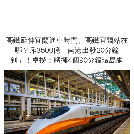
高鐵延伸宜蘭通車時間、高鐵宜蘭站在
哪？斥3500億「南港出發20分鐘
到」！卓揆：將擁4個90分鐘環島網