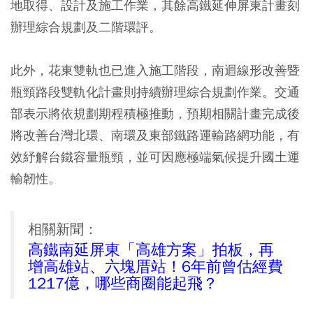
地取得、設計及施工作業，其餘高鐵延伸屏東計畫刻
辦理綜合規劃及二階環評。
此外，花東雙軌也已進入施工階段，南迴線形改善暨
瓶頸路段雙軌化計畫則持續辦理綜合規劃作業。交通
部表示將依規劃期程積極推動，預期相關計畫完成後
將改善台灣北環、南環及東部鐵路運輸路網功能，有
效紓解台鐵容量瓶頸，並可因應極端氣候提升國土運
輸韌性。
相關新聞：
高鐵南延屏東「高雄方案」拍板，再
增高雄站、六塊厝站！6年前曾估經費
1217億，哪些商圈能起飛？