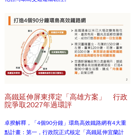
高鐵延伸屏東擇定「高雄方案」 行政
院爭取2027年過環評
卓揆解釋，「4個90分鐘」環島高效鐵路網有4大重
點計畫：第一，行政院正式核定「高鐵延伸宜蘭計