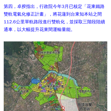
第四，卓揆指出，行政院今年3月已核定「花東鐵路
雙軌電氣化修正計畫」，將花蓮到台東知本站之間
112.6公里單軌路段進行雙軌化，並採取三階段陸續
通車，以大幅提升花東間運輸量能。