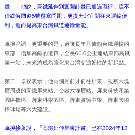
畫」。他說，高鐵延伸到宜蘭計畫已通過環評，這不
僅緩解國道5號壅塞問題，更提升北宜間往來運輸便
利，進而提高東台灣鐵道運輸量能。
卓揆強調，更重要的是，這讓長年只倚賴台鐵運輸的
東部，增加高鐵的選擇，全長60.6公里連結東部高鐵
第一站，未來將成為強化東台灣交通韌性的新起點。
第二，卓揆表示，他兩個月前才前往屏東，視察六塊
厝周邊的高鐵屏東站、台鐵六塊厝站、屏東科技產業
園區擴區、屏東科學園區、屏東實驗中學、屏東國際
棒球場等六大建設。
卓揆接著說，「高鐵延伸屏東計畫」已在2024年12