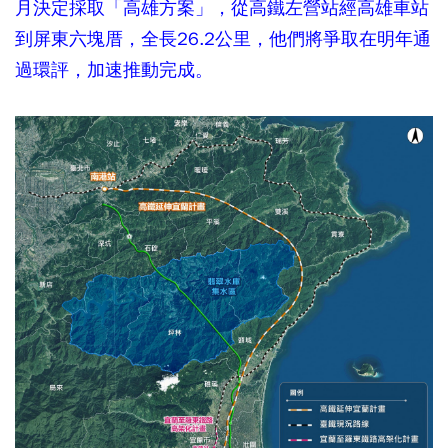
月決定採取「高雄方案」，從高鐵左營站經高雄車站
到屏東六塊厝，全長26.2公里，他們將爭取在明年通
過環評，加速推動完成。