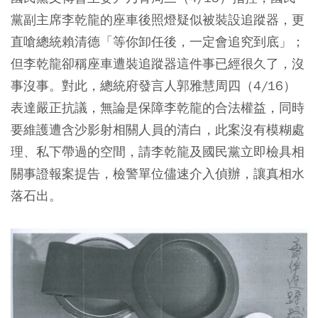
黨副主席李乾龍的座車後照燈疑似被裝設追蹤器，更
直嗆總統賴清德「等你卸任後，一定會追究到底」；
但李乾龍卻稱座車遭裝追蹤器這件事已經很久了，沒
事沒事。對此，總統府發言人郭雅慧周四（4/16）
表達嚴正抗議，無論是保障李乾龍的合法權益，同時
要維護遭含沙影射相關人員的清白，此案沒有模糊處
理、私下帶過的空間，請李乾龍及國民黨立即檢具相
關事證報案提告，檢警單位儘速介入偵辦，讓真相水
落石出。