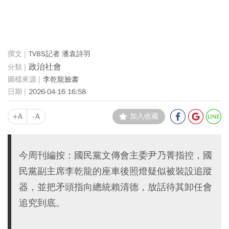
TVBS記者 潘袁詩羽
政治社會
李乾龍臉書
2026-04-16 16:58
+A
-A
加入收藏
今周刊編按：國民黨文傳會主委尹乃菁指控，國
民黨副主席李乾龍的座車後照燈疑似被裝設追蹤
器，並把矛頭指向總統賴清德，放話待其卸任會
追究到底。