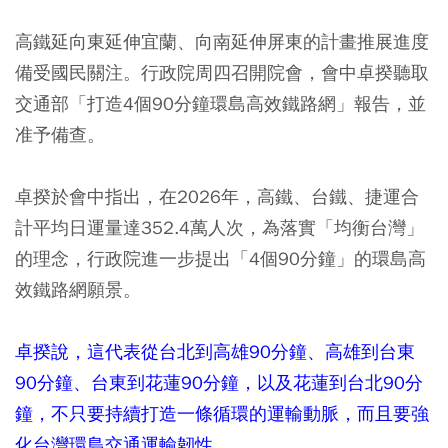
高鐵延向東延伸宜蘭、向南延伸屏東的計畫推展進度
備受國民關注。行政院周四召開院會，會中卓揆聽取
交通部「打造4個90分鐘環島高效鐵路網」報告，並
准予備查。
卓揆於會中指出，在2026年，高鐵、台鐵、捷運合
計平均日運量達352.4萬人次，為落實「均衡台灣」
的理念，行政院進一步提出「4個90分鐘」的環島高
效鐵路網願景。
卓揆說，這代表從台北到高雄90分鐘、高雄到台東
90分鐘、台東到花蓮90分鐘，以及花蓮到台北90分
鐘，不只要持續打造一條循環的運輸動脈，而且要強
化台灣環島交通運輸韌性。