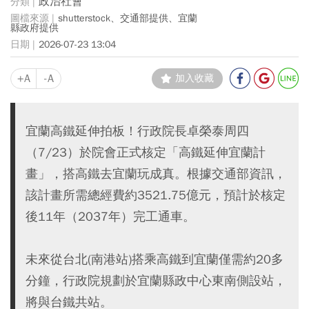
政治社會
shutterstock、交通部提供、宜蘭
縣政府提供
2026-07-23 13:04
+A
-A
加入收藏
宜蘭高鐵延伸拍板！行政院長卓榮泰周四
（7/23）於院會正式核定「高鐵延伸宜蘭計
畫」，搭高鐵去宜蘭玩成真。根據交通部資訊，
該計畫所需總經費約3521.75億元，預計於核定
後11年（2037年）完工通車。
未來從台北(南港站)搭乘高鐵到宜蘭僅需約20多
分鐘，行政院規劃於宜蘭縣政中心東南側設站，
將與台鐵共站。