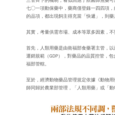
三管齊下的機制，看似回應了獸醫師無藥可
七○一項動保藥中，藥商僅登錄一四四項，
的品項，都出現飼主得充當「快遞」，到藥
其實，考量供需市場、成本等眾多因素，不
首先，人類用藥是由衛福部食藥署主管，以
運銷規範（GDP），對藥品的品質控管，
福部管轄。
至於，經濟動物藥品管理規定依據《動物用
師同歸於農業部管理，「人類用藥」或「動