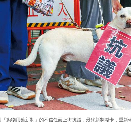
對「動物用藥新制」的不信任而上街抗議，最終新制喊卡，重新