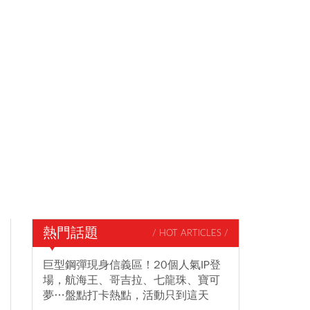
熱門話題
/ HOT ARTICLES /
巨型鋼彈現身信義區！20個人氣IP登
場，航海王、哥吉拉、七龍珠、寶可
夢…盤點打卡熱點，活動只到這天