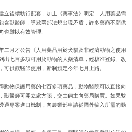
建立後續執行配套，加上《藥事法》明定，人用藥品需
包含獸醫師，導致兩部法規出現矛盾，許多藥商不願供
向也難以有效管理。
年二月才公告《人用藥品用於犬貓及非經濟動物之使用
列出七百多項可用於動物的人藥清單，經核准登錄、改
，可供獸醫師使用，新制預定今年七月上路。
得動物保護用藥的七百多項藥品，動物醫院可以直接向
，獸醫師可開立處方箋，交由飼主向藥局購買。如果雙
透過專案進口機制，向農業部申請從國外輸入所需的動