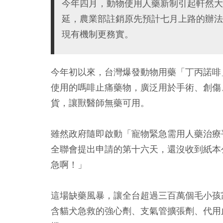
今年四月，動物使用人藥新制引起軒然大
延，農業部註銷原先預計七月上路的辦法
現有機制更務實。
今年初以來，台灣爆發動物用藥「丁丙諾啡」（B
使用的嗎啡止痛藥物，廣泛用於手術、創傷
貨，讓獸醫師無藥可用。
雖然政府隨即啟動「寵物緊急需用人藥治療
全聯會提出申請的第十六天，還沒收到紙本
急啊！」
這場缺藥風暴，讓全台超過三百萬個毛小孩
含貓犬急救的強心劑、支氣管擴張劑、代用