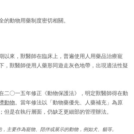
全的動物用藥制度密切相關。
期以來，獸醫師在臨床上，普遍使用人用藥品治療寵
下，獸醫師使用人藥形同遊走灰色地帶，出現適法性疑
在二○一五年修正《動物保護法》，明定獸醫師得在動
濟動物
。當年修法以「動物藥優先、人藥補充」為原
；但是在執行層面，仍缺乏更細部的管理辦法。
的，主要作為寵物、陪伴或展示的動物，例如犬、貓等。