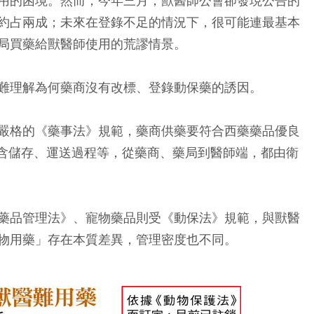
用的困境。然而，今年三月，獸醫師公會卻發現公告的
約占兩成；未來在登錄不足的情況下，很可能連最基本
局買藥給獸醫師使用的荒謬情景。
難理解為何藥商沒有改標、登錄動保藥的誘因。
嚴格的《藥事法》規範，藥商供藥要符合西藥藥品優良
包含儲存、運送過程等，從藥商、藥局到醫師端，都由衛
藥品管理法》、寵物藥品則受《動保法》規範，與獸醫
物用藥」存在本質差異，管理密度也不同。