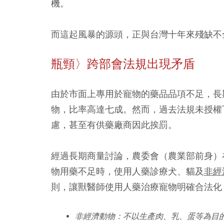
機。
而這起風暴的源頭，正與台灣十年來殘缺不
瓶頸〉跨部會法規出現矛盾
由於市面上專用於寵物的藥品品項不足，長
物，比率高達七成。然而，過去法規未授權
慮，甚至有供藥廠商因此挨罰。
經過長期商量討論，農委會（農業部前身）
物用藥不足時，使用人藥診療犬、貓及
非經
則，讓獸醫師使用人藥治療寵物明確合法化
非經濟動物：不以生產肉、乳、蛋等為目