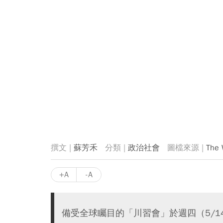
蘇芳禾
政治社會
The 
+A
-A
備受全球矚目的「川習會」於週四（5/