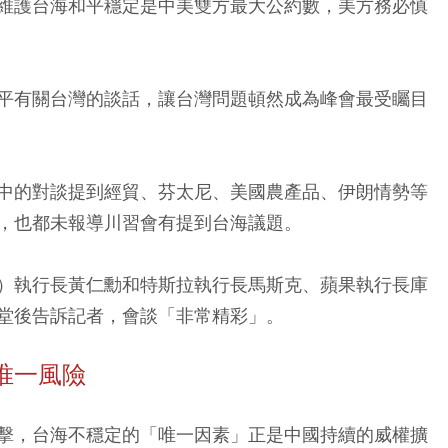
維護台海和平穩定是中美雙方最大公約數，美方務必慎
平有關台灣的談話，讓台灣問題頓然成為峰會最受矚目
中的對談提到經貿、芬太尼、美國農產品、伊朗情勢等
，也都未報導川習會有提到台海議題。
IA）執行長黃仁勳和特斯拉執行長馬斯克、蘋果執行長庫
堂後告訴記者，會談「非常精彩」。
唯一風險
擊，台海不穩定的「唯一因素」正是中國持續的威權擴