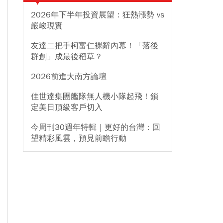
2026年下半年投資展望：狂熱漲勢 vs
嚴峻現實
友達二把手柯富仁裸辭內幕！「落後
群創」成最後稻草？
2026前進大南方論壇
佳世達集團艦隊無人機小隊起飛！鎖
定美日頂級客戶切入
今周刊30週年特輯｜更好的台灣：回
望精彩風雲，預見前瞻行動