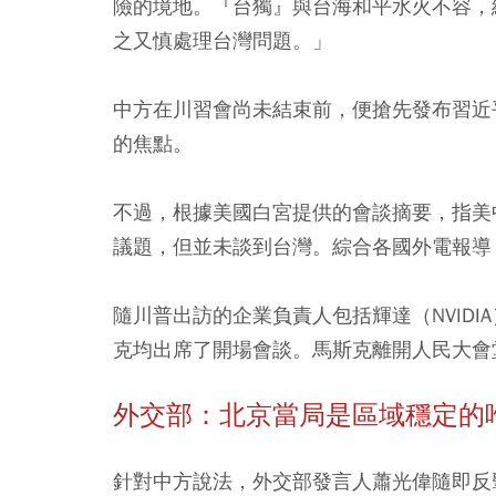
險的境地。『台獨』與台海和平水火不容，
之又慎處理台灣問題。」
中方在川習會尚未結束前，便搶先發布習近
的焦點。
不過，根據美國白宮提供的會談摘要，指美
議題，但並未談到台灣。綜合各國外電報導
隨川普出訪的企業負責人包括輝達（NVID
克均出席了開場會談。馬斯克離開人民大會
外交部：北京當局是區域穩定的
針對中方說法，外交部發言人蕭光偉隨即反