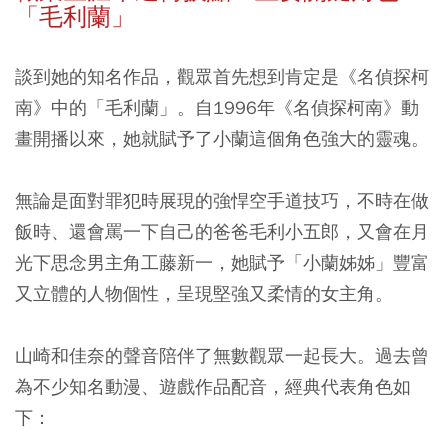
「毛利蘭」
談到她的知名作品，觀眾首先想到肯定是《名偵探柯
南》中的「毛利蘭」。自1996年《名偵探柯南》動
畫開播以來，她就賦予了小蘭這個角色強大的靈魂。
無論是面對罪犯時展現的強悍空手道技巧，不時在做
飯時、還會罵一下自己的爸爸毛利小五郎，又會在月
光下思念男主角工藤新一，她賦予「小蘭姊姊」豐富
又立體的人物個性，呈現堅強又柔情的女主角。
山崎和佳奈的聲音陪伴了無數觀眾一起長大。過去曾
為不少知名動漫、遊戲作品配音，經典代表角色如
下：