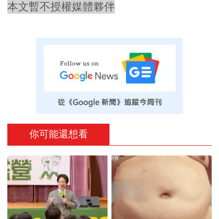
本文暫不授權媒體夥伴
你可能還想看
PR