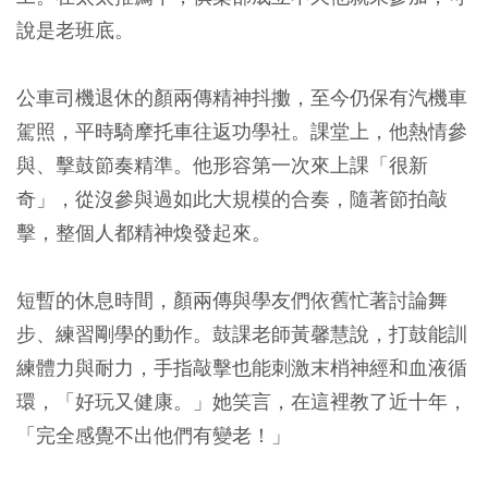
說是老班底。
公車司機退休的顏兩傳精神抖擻，至今仍保有汽機車
駕照，平時騎摩托車往返功學社。課堂上，他熱情參
與、擊鼓節奏精準。他形容第一次來上課「很新
奇」，從沒參與過如此大規模的合奏，隨著節拍敲
擊，整個人都精神煥發起來。
短暫的休息時間，顏兩傳與學友們依舊忙著討論舞
步、練習剛學的動作。鼓課老師黃馨慧說，打鼓能訓
練體力與耐力，手指敲擊也能刺激末梢神經和血液循
環，「好玩又健康。」她笑言，在這裡教了近十年，
「完全感覺不出他們有變老！」