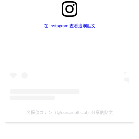
在 Instagram 查看這則貼文
名探偵コナン（@conan.official）分享的貼文