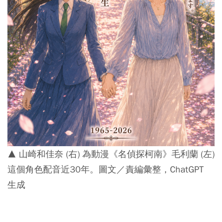
▲ 山崎和佳奈 (右) 為動漫《名偵探柯南》毛利蘭 (左)
這個角色配音近30年。圖文／責編彙整，ChatGPT
生成