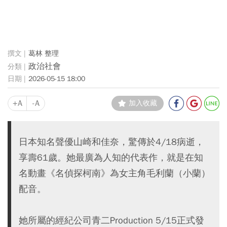
葛林 整理
政治社會
2026-05-15 18:00
+A
-A
加入收藏
日本知名聲優山崎和佳奈，驚傳於4/18病逝，
享壽61歲。她最廣為人知的代表作，就是在知
名動畫《名偵探柯南》為女主角毛利蘭（小蘭）
配音。
她所屬的經紀公司青二Production 5/15正式發