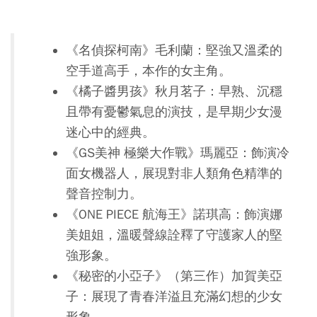
《名偵探柯南》毛利蘭：堅強又溫柔的
空手道高手，本作的女主角。
《橘子醬男孩》秋月茗子：早熟、沉穩
且帶有憂鬱氣息的演技，是早期少女漫
迷心中的經典。
《GS美神 極樂大作戰》瑪麗亞：飾演冷
面女機器人，展現對非人類角色精準的
聲音控制力。
《ONE PIECE 航海王》諾琪高：飾演娜
美姐姐，溫暖聲線詮釋了守護家人的堅
強形象。
《秘密的小亞子》（第三作）加賀美亞
子：展現了青春洋溢且充滿幻想的少女
形象。