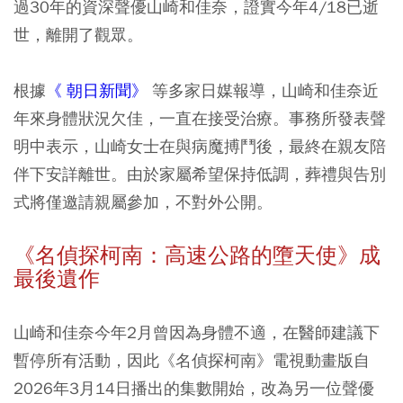
過30年的資深聲優山崎和佳奈，證實今年4/18已逝
世，離開了觀眾。
根據
《 朝日新聞》
等多家日媒報導，山崎和佳奈近
年來身體狀況欠佳，一直在接受治療。事務所發表聲
明中表示，山崎女士在與病魔搏鬥後，最終在親友陪
伴下安詳離世。由於家屬希望保持低調，葬禮與告別
式將僅邀請親屬參加，不對外公開。
《名偵探柯南：高速公路的墮天使》成
最後遺作
山崎和佳奈今年2月曾因為身體不適，在醫師建議下
暫停所有活動，因此《名偵探柯南》電視動畫版自
2026年3月14日播出的集數開始，改為另一位聲優