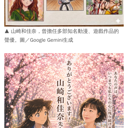
▲ 山崎和佳奈，曾擔任多部知名動漫、遊戲作品的
聲優。圖／Google Gemini生成