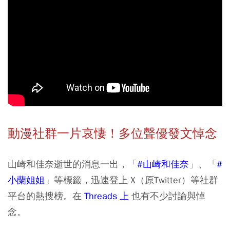
動漫社群一片哀悽！多位聲優發文悼念
山崎和佳奈逝世的消息一出，「
#山崎和佳奈
」、「
#
小蘭姐姐
」等標籤，迅速登上 X（原Twitter）等社群
平台的熱搜榜。在
Threads 上
也有不少討論與悼
念。