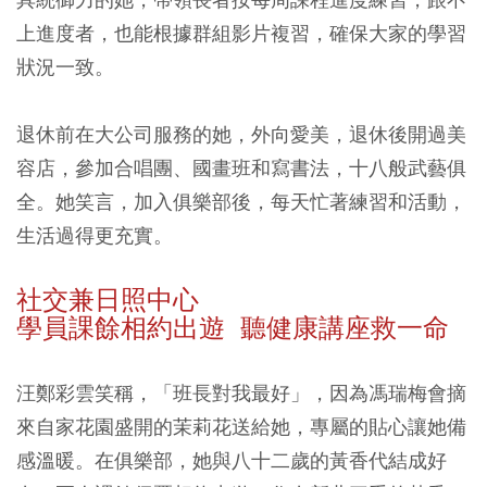
上進度者，也能根據群組影片複習，確保大家的學習
狀況一致。
退休前在大公司服務的她，外向愛美，退休後開過美
容店，參加合唱團、國畫班和寫書法，十八般武藝俱
全。她笑言，加入俱樂部後，每天忙著練習和活動，
生活過得更充實。
社交兼日照中心
學員課餘相約出遊 聽健康講座救一命
汪鄭彩雲笑稱，「班長對我最好」，因為馮瑞梅會摘
來自家花園盛開的茉莉花送給她，專屬的貼心讓她備
感溫暖。在俱樂部，她與八十二歲的黃香代結成好