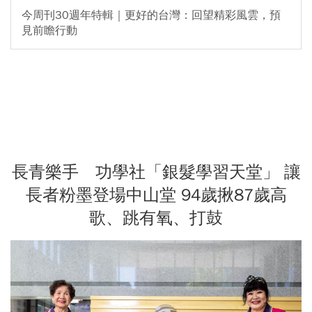
今周刊30週年特輯｜更好的台灣：回望精彩風雲，預
見前瞻行動
長青樂手 功學社「銀髮學習天堂」 讓
長者粉墨登場中山堂 94歲揪87歲高
歌、跳有氧、打鼓