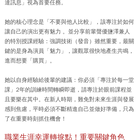
達訊息」視為首要任務。
她的核心理念是「不要與他人比較」，該專注於如何
讓自己的演出更有魅力 。並分享前輩聲優鹽澤兼人
的特別授課經驗：強調技術（發音）雖然重要，最關
鍵的是身為演員「魅力」，讓觀眾很快地產生共鳴，
進而想要「購買」。
她以自身經驗給後輩的建議：你必須「專注於每一堂
課」2年的訓練時間轉瞬即逝，請專注於眼前課程並
且要樂在其中。在新人時期，難免對未來生涯與發展
感到焦慮，平時必須不斷精進自己並做好準備，只為
了在重要時刻抓住機會！
職業生涯幸運轉捩點！重要關鍵角色