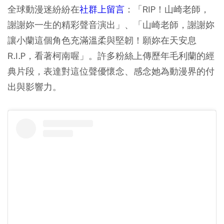
全球動漫迷紛紛在
社群上留言
：「RIP！山崎老師，
謝謝妳一生的精彩聲音演出」、「山崎老師，謝謝妳
讓小蘭這個角色充滿溫柔與堅韌！願妳在天安息
R.I.P，看著柯南喔」。許多粉絲上傳歷年毛利蘭的經
典片段，表達對這位聲優懷念、感念她為動漫界的付
出與影響力。