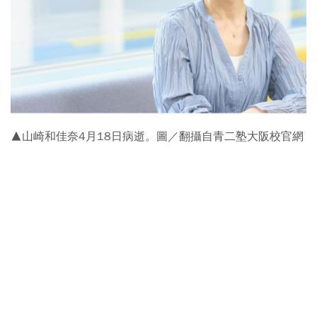
▲山崎和佳奈4月18日病逝。圖／翻攝自青二塾大阪校官網