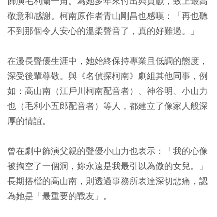
飾演毛利蘭一角。為她多年來付出與貢獻，致上最高
敬意和感謝。柯南原作者青山剛昌也感嘆：「再也聽
不到那個令人安心的溫柔聲音了，真的好難過。」
在漫長聲優生涯中，她始終保持專業且低調的態度，
深受後輩尊敬。與《名偵探柯南》劇組其他同事，例
如：高山南（江戶川柯南配音者）、神谷明、小山力
也（毛利小五郎配音者）等人，都建立了像家人般深
厚的情誼。
曾在劇中飾演父親的聲優小山力也表示：「我的心像
被掏空了一個洞，妳永遠是我最引以為傲的女兒。」
長期搭檔的高山南，則透過事務所表達深切悲痛，認
為她是「最重要的戰友」。