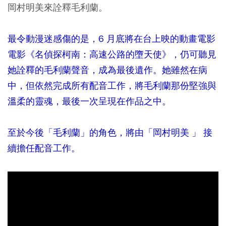
岡村明美來詮釋毛利蘭。
最令動漫迷感傷的是，
6 月底將在台上映的動畫電影
電影《名偵探柯南：高速公路的墮天使》，仍可聽見
她詮釋的毛利蘭聲音，成為最後遺作。她雖然在病
中，但
依然完成所有配音工作，將毛利蘭那份堅強與
溫柔的靈魂，最後一次呈現在作品之中。
至於今後「毛利蘭」的角色，將由「岡村明美 」 接
續擔任配音工作。