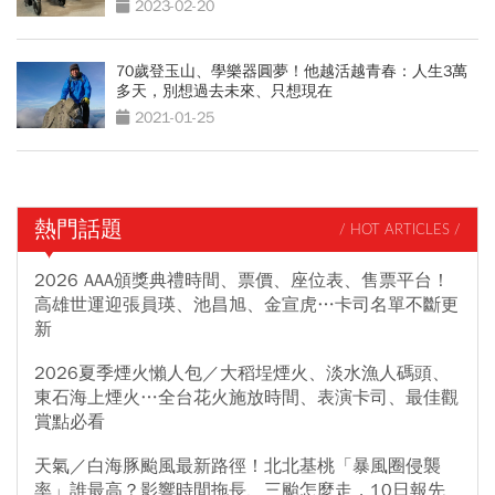
2023-02-20
70歲登玉山、學樂器圓夢！他越活越青春：人生3萬
多天，別想過去未來、只想現在
2021-01-25
熱門話題
/ HOT ARTICLES /
2026 AAA頒獎典禮時間、票價、座位表、售票平台！
高雄世運迎張員瑛、池昌旭、金宣虎…卡司名單不斷更
新
2026夏季煙火懶人包／大稻埕煙火、淡水漁人碼頭、
東石海上煙火…全台花火施放時間、表演卡司、最佳觀
賞點必看
天氣／白海豚颱風最新路徑！北北基桃「暴風圈侵襲
率」誰最高？影響時間拖長、三颱怎麼走，10日報先