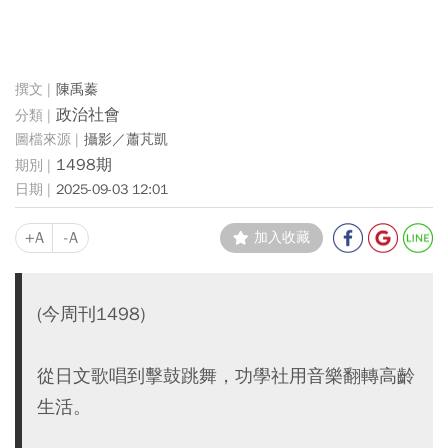
陳禹蓁
政治社會
攝影／蕭芃凱
1498期
2025-09-03 12:01
+A
-A
加入收藏
(今周刊1498)
從日文歌唱到擊鼓跳舞，功學社用音樂翻轉高齡
生活。