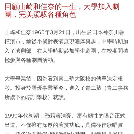
回顧山崎和佳奈的一生，大學加入劇
團，完美駕馭各種角色
山崎和佳奈1965年3月21日，出生於日本神奈川縣
橫濱市，她從小就對表演展現濃厚興趣，中學時期加
入了演劇部。在大學時期參加學生劇團，在校期間積
極參與各種劇團活動。
大學畢業後，因為看到青二塾大阪校的傳單決定報
考。投身於聲優事業至今，進入了青二塾（青二事務
所旗下的培訓學校）就讀。
1990年代初期，憑藉著清亮、富有韌性的嗓音正式
出道。不僅擁有深厚的演技功底，具備極佳歌唱實