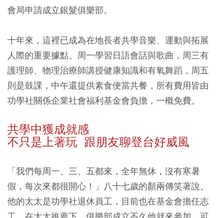
會局申請成立銀髮俱樂部。
十年來，這裡已成為在地長者共學音樂、運動與拓展
人際的重要據點。周一學習日語會話與歌曲，周三有
護理師、物理治療師講授健康知識和有氧舞蹈，周五
則是鼓課，中午還提供素食便當共餐，所有費用皆由
功學社關係企業社會福利基金會負擔，一概免費。
共學中獲成就感
不只是上著玩 跟朋友聊登台好威風
「我們每周一、三、五都來，全年無休，沒有寒暑
假，每次來都很開心！」八十七歲的顏兩傳笑著說。
他的太太是功學社退休員工，目前也在基金會擔任志
工。在太太推薦下，俱樂部成立不久他就來參加，可