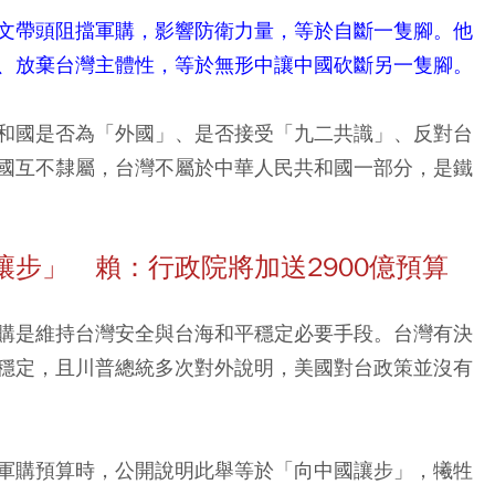
文帶頭阻擋軍購，影響防衛力量，等於自斷一隻腳。他
、放棄台灣主體性，等於無形中讓中國砍斷另一隻腳。
和國是否為「外國」、是否接受「九二共識」、反對台
國互不隸屬，台灣不屬於中華人民共和國一部分，是鐵
步」 賴：行政院將加送2900億預算
購是維持台灣安全與台海和平穩定必要手段。台灣有決
穩定，且川普總統多次對外說明，美國對台政策並沒有
軍購預算時，公開說明此舉等於「向中國讓步」，犧牲