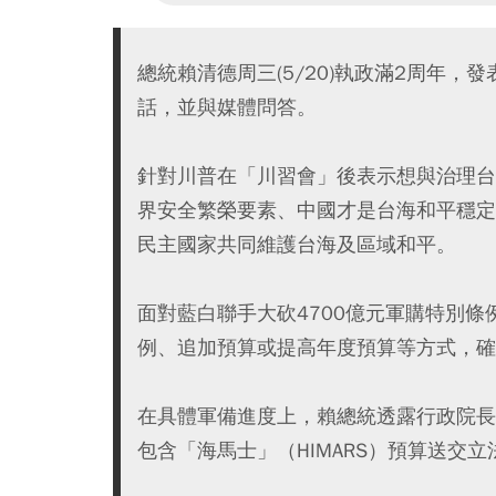
總統賴清德周三(5/20)執政滿2周年
話，並與媒體問答。
針對川普在「川習會」後表示想與治理台
界安全繁榮要素、中國才是台海和平穩定
民主國家共同維護台海及區域和平。
面對藍白聯手大砍4700億元軍購特別
例、追加預算或提高年度預算等方式，確
在具體軍備進度上，賴總統透露行政院長
包含「海馬士」（HIMARS）預算送交