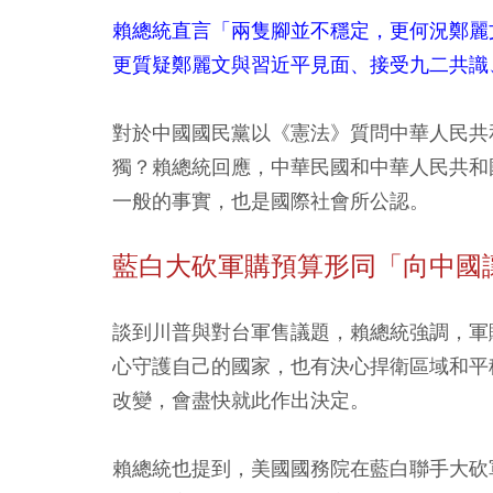
賴總統直言「兩隻腳並不穩定，更何況鄭麗
更質疑鄭麗文與習近平見面、接受九二共識
對於中國國民黨以《憲法》質問中華人民共
獨？賴總統回應，中華民國和中華人民共和
一般的事實，也是國際社會所公認。
藍白大砍軍購預算形同「向中國讓
談到川普與對台軍售議題，賴總統強調，軍
心守護自己的國家，也有決心捍衛區域和平
改變，會盡快就此作出決定。
賴總統也提到，美國國務院在藍白聯手大砍