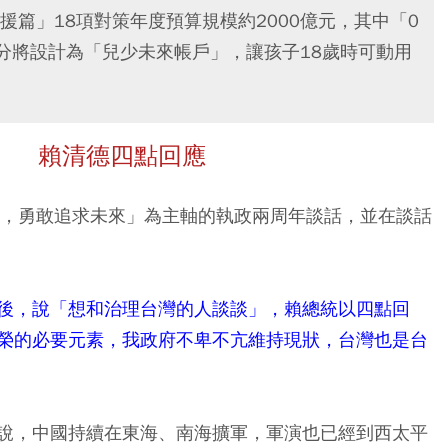
篇」18項對策年度預算規模約2000億元，其中「0
部分將設計為「兒少未來帳戶」，讓孩子18歲時可動用
」 賴清德四點回應
年，勇敢追求未來」為主軸的執政兩周年談話，並在談話
後，說「想和治理台灣的人談談」，賴總統以四點回
榮的必要元素，我政府不卑不亢維持現狀，台灣也是台
說，中國持續在東海、南海擴軍，軍演也已經到西太平