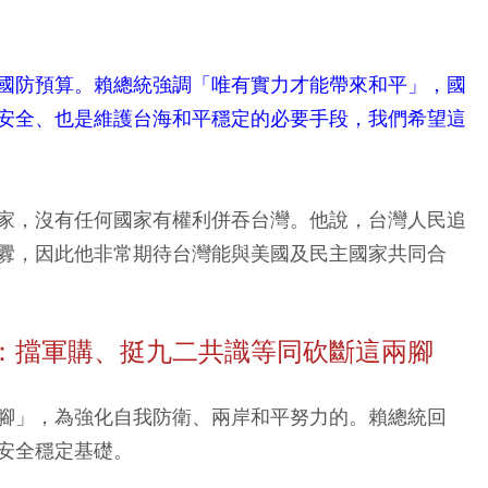
國防預算。賴總統強調「唯有實力才能帶來和平」，國
安全、也是維護台海和平穩定的必要手段，我們希望這
家，沒有任何國家有權利併吞台灣。他說，台灣人民追
釁，因此他非常期待台灣能與美國及民主國家共同合
：擋軍購、挺九二共識等同砍斷這兩腳
腳」，為強化自我防衛、兩岸和平努力的。賴總統回
安全穩定基礎。