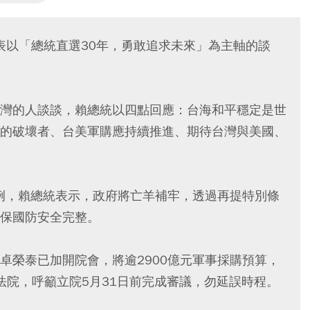
，發表以「總統直選30年，勇敢追求未來」為主軸的談
灣的人談談，賴總統以四點回應：台海和平穩定是世
的破壞者、台美軍購應持續推進、期待台灣與美國、
條例，賴總統表示，政府將亡羊補牢，透過再提特別條
保國防安全完整。
卓榮泰已加開院會，將逾2900億元軍事採購預算，
立法院，呼籲立院5月31日前完成審議，勿延誤時程。