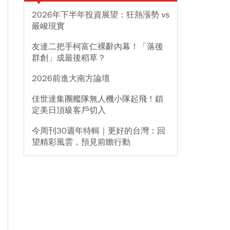
2026年下半年投資展望：狂熱漲勢 vs
嚴峻現實
友達二把手柯富仁裸辭內幕！「落後
群創」成最後稻草？
2026前進大南方論壇
佳世達集團艦隊無人機小隊起飛！鎖
定美日頂級客戶切入
今周刊30週年特輯｜更好的台灣：回
望精彩風雲，預見前瞻行動