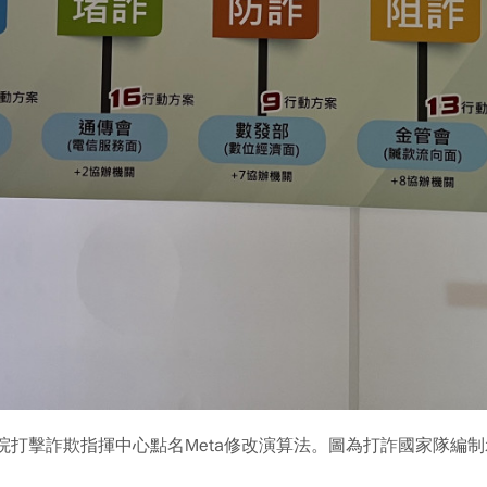
政院打擊詐欺指揮中心點名Meta修改演算法。圖為打詐國家隊編