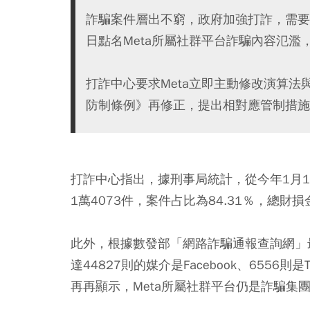
詐騙案件層出不窮，政府加強打詐，需要
日點名Meta所屬社群平台詐騙內容氾濫
打詐中心要求Meta立即主動修改演算
防制條例》再修正，提出相對應管制措施
打詐中心指出，據刑事局統計，從今年1月1
1萬4073件，案件占比為84.31％，總財損
此外，根據數發部「網路詐騙通報查詢網」
達44827則的媒介是Facebook、6556則
再再顯示，Meta所屬社群平台仍是詐騙集