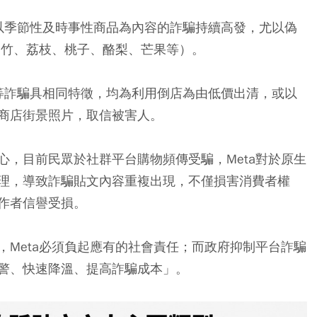
中，以季節性及時事性商品為內容的詐騙持續高發，尤以偽
山竹、荔枝、桃子、酪梨、芒果等）。
、PS5等詐騙具相同特徵，均為利用倒店為由低價出清，或以
商店街景照片，取信被害人。
心，目前民眾於社群平台購物頻傳受騙，Meta對於原生
理，導致詐騙貼文內容重複出現，不僅損害消費者權
作者信譽受損。
，Meta必須負起應有的社會責任；而政府抑制平台詐騙
警、快速降溫、提高詐騙成本」。