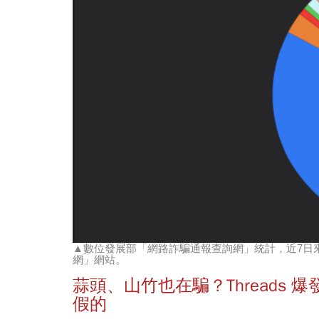
▲數位發展部「網路詐騙通報查詢網」統計，近7日來
網」網站。
蒜頭、山竹也在騙？Threads
假的