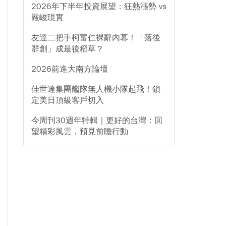
2026年下半年投資展望：狂熱漲勢 vs
嚴峻現實
友達二把手柯富仁裸辭內幕！「落後
群創」成最後稻草？
2026前進大南方論壇
佳世達集團艦隊無人機小隊起飛！鎖
定美日頂級客戶切入
今周刊30週年特輯｜更好的台灣：回
望精彩風雲，預見前瞻行動