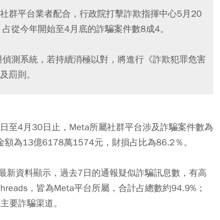
社群平台業者配合，行政院打擊詐欺指揮中心5月20
，占從今年開始至4月底的詐騙案件數8成4。
法與偵測系統，若持續消極以對，將進行《詐欺犯罪危害
及罰則。
日至4月30日止，Meta所屬社群平台涉及詐騙案件數為
金額為13億6178萬1574元，財損占比為86.2％。
最新資料顯示，過去7日的通報疑似詐騙訊息數，有高
是Threads，皆為Meta平台所屬，合計占總數約94.9%；
團主要詐騙渠道。