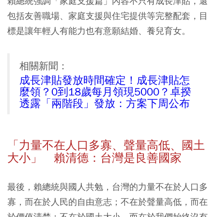
賴總統強調「家庭支援篇」內容不只有成長津貼，還
包括友善職場、家庭支援與住宅提供等完整配套，目
標是讓年輕人有能力也有意願結婚、養兒育女。
相關新聞：
成長津貼發放時間確定！成長津貼怎
麼領？0到18歲每月領現5000？卓揆
透露「兩階段」發放：方案下周公布
「力量不在人口多寡、聲量高低、國土
大小」 賴清德：台灣是良善國家
最後，賴總統與國人共勉，台灣的力量不在於人口多
寡，而在於人民的自由意志；不在於聲量高低，而在
於價值清楚；不在於國土大小，而在於我們始終沒有