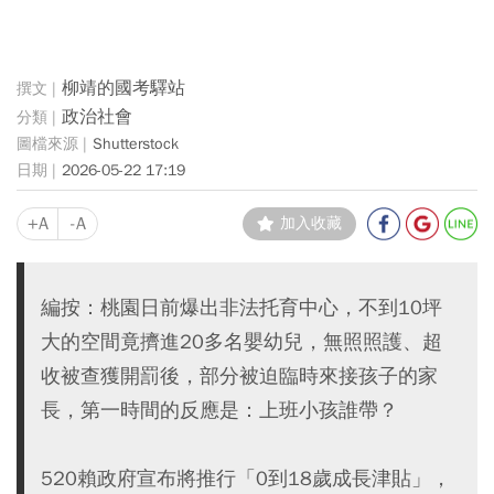
柳靖的國考驛站
政治社會
Shutterstock
2026-05-22 17:19
+A
-A
加入收藏
編按：桃園日前爆出非法托育中心，不到10坪
大的空間竟擠進20多名嬰幼兒，無照照護、超
收被查獲開罰後，部分被迫臨時來接孩子的家
長，第一時間的反應是：上班小孩誰帶？
520賴政府宣布將推行「0到18歲成長津貼」，