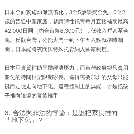
日本全面實施幼保無償化，3至5歲學費全免。0至2
歲的普通中產家庭，就讀彈性托育每月直接補助最高
42,000日圓（約合台幣8,300元），低收入戶甚至全
免。反觀台灣，公托大門一到下午五六點就準時關
閉，日本能將夜間與特殊托育納入國家制度。
日本用實質補助平攤經濟壓力，而台灣政府卻只會用
僵化的時間框架限制家長。逼得需要加班的父母只能
鋌而走險走向地下化。這種體制上的無能，才是把孩
子推向險境的幕後推手。
6. 合法與非法的悖論：是誰把家長推向
「地下化」？