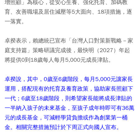
增照顧」為核心，從安心生養、強化托育、加碼教
育、友善職場及居住減壓等5大面向、18項措施，逐
一落實。
卓揆表示，賴總統已宣布「台灣人口對策新戰略－家
庭支持篇」策略研議完成後，最快明（2027）年起
將提供0到18歲每人每月5,000元成長津貼。
卓揆說，其中，0歲至6歲階段，每月5,000元讓家長
運用，搭配現有的托育及養育政策，協助家長照顧下
一代；6歲至18歲階段，則希望家長能將成長津貼的
一半納入孩子的未來基金，至孩子成年時即可有36萬
元的成長基金，可減輕學貸負擔或作為創業第一桶
金。相關完整措施預計於下周正式向國人宣布。