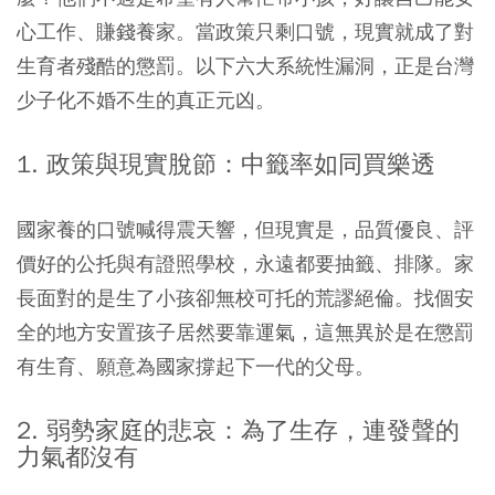
心工作、賺錢養家。當政策只剩口號，現實就成了對
生育者殘酷的懲罰。以下六大系統性漏洞，正是台灣
少子化不婚不生的真正元凶。
1. 政策與現實脫節：中籤率如同買樂透
國家養的口號喊得震天響，但現實是，品質優良、評
價好的公托與有證照學校，永遠都要抽籤、排隊。家
長面對的是生了小孩卻無校可托的荒謬絕倫。找個安
全的地方安置孩子居然要靠運氣，這無異於是在懲罰
有生育、願意為國家撐起下一代的父母。
2. 弱勢家庭的悲哀：為了生存，連發聲的
力氣都沒有