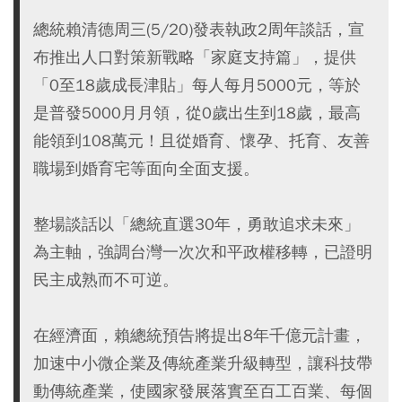
總統賴清德周三(5/20)發表執政2周年談話，宣
布推出人口對策新戰略「家庭支持篇」，提供
「0至18歲成長津貼」每人每月5000元，等於
是普發5000月月領，從0歲出生到18歲，最高
能領到108萬元！且從婚育、懷孕、托育、友善
職場到婚育宅等面向全面支援。
整場談話以「總統直選30年，勇敢追求未來」
為主軸，強調台灣一次次和平政權移轉，已證明
民主成熟而不可逆。
在經濟面，賴總統預告將提出8年千億元計畫，
加速中小微企業及傳統產業升級轉型，讓科技帶
動傳統產業，使國家發展落實至百工百業、每個