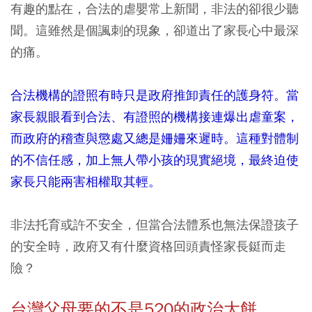
有趣的點在，合法的虐嬰常上新聞，非法的卻很少聽
聞。這雖然是個諷刺的現象，卻道出了家長心中最深
的痛。
合法機構的證照有時只是政府推卸責任的護身符。當
家長親眼看到合法、有證照的機構接連爆出虐童案，
而政府的稽查與懲處又總是姍姍來遲時。這種對體制
的不信任感，加上無人帶小孩的現實絕境，最終迫使
家長只能兩害相權取其輕。
非法托育或許不安全，但當合法體系也無法保證孩子
的安全時，政府又有什麼資格回頭責怪家長鋌而走
險？
台灣父母要的不是520的政治大餅