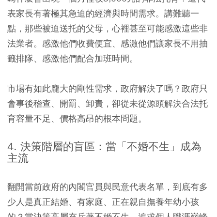
表家長有著極其急迫的經濟與時間需求。講難聽一
點，那些被迫送托的父母，心裡甚至可能感激這些非
法業者。感激他們收費便宜、感激他們讓家長不用抽
籤排隊、感激他們配合加班時間。
市場有如此龐大的剛性需求，政府解決了嗎？政府只
會事後稽查、開罰、卸責，卻從未從源頭解決合法托
育容量不足、價格高昂的根本問題。
4. 決策階層的盲區：當「不婚不生」成為
主流
翻開當前政府的內閣官員與民意代表名單，到底有多
少人是真正結婚、有家庭、正在親自撫養年幼小孩
的？當決策高層充斥著不婚不生、追求個人職涯巔峰