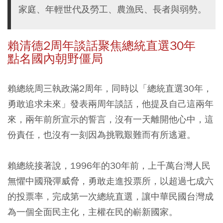
家庭、年輕世代及勞工、農漁民、長者與弱勢。
賴清德2周年談話聚焦總統直選30年
點名國內朝野僵局
賴總統周三執政滿2周年，同時以「總統直選30年，
勇敢追求未來」發表兩周年談話，他提及自己這兩年
來，兩年前所宣示的誓言，沒有一天離開他心中，這
份責任，也沒有一刻因為挑戰艱難而有所逃避。
賴總統接著說，1996年的30年前，上千萬台灣人民
無懼中國飛彈威脅，勇敢走進投票所，以超過七成六
的投票率，完成第一次總統直選，讓中華民國台灣成
為一個全面民主化，主權在民的嶄新國家。