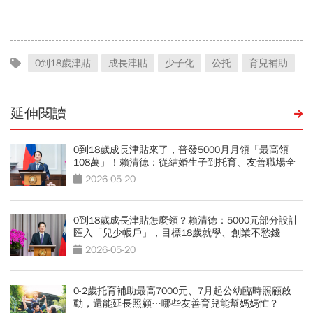
好友悼：她活成一件作品
0到18歲津貼
成長津貼
少子化
公托
育兒補助
延伸閱讀
0到18歲成長津貼來了，普發5000月月領「最高領
108萬」！賴清德：從結婚生子到托育、友善職場全
面支援
2026-05-20
0到18歲成長津貼怎麼領？賴清德：5000元部分設計
匯入「兒少帳戶」，目標18歲就學、創業不愁錢
2026-05-20
0-2歲托育補助最高7000元、7月起公幼臨時照顧啟
動，還能延長照顧…哪些友善育兒能幫媽媽忙？