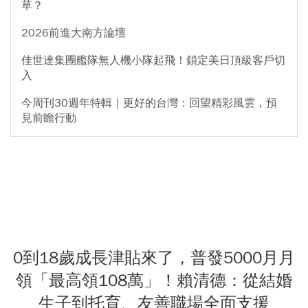
草？
2026前進大南方論壇
佳世達集團艦隊無人機小隊起飛！鎖定美日頂級客戶切
入
今周刊30週年特輯｜更好的台灣：回望精彩風雲，預
見前瞻行動
0到18歲成長津貼來了，普發5000月月
領「最高領108萬」！賴清德：從結婚
生子到托育、友善職場全面支援