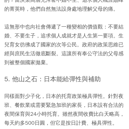
的菁英時，他們自然無法設身處地理解父母的痛。
這無形中也向社會傳遞了一種變相的價值觀：不要結
婚、不要生子，追求個人成就才是人生第一要項。生
兒育女彷彿成了國家的次等公民。政府的政策思維已
經與庶民生活徹底斷裂。這讓所有奉公守法的父母感
到被整個國家拋棄。
5. 他山之石：日本能給彈性與補助
同樣面對少子化，日本的托育政策極具彈性。針對夜
班、餐飲業或需要緊急加班的家長，日本設有合法的
夜間保育與24小時托育。雖然夜間收費比白天略高，
每天約多500日圓，但它是按日計費、極具彈性。