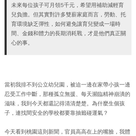
未來每位孩子可月領5千元，希望用補助減輕育
兒負擔。但其實對許多雙薪家庭而言，勞動、托
育環境缺乏彈性，如何避免讓育兒變成一場時
間、金錢和體力的長期消耗戰，才是他們真正關
心的事。
當初我排不到公立幼兒園，被迫一邊在家帶小孩一邊
忍受工作中斷，那種孤立無援、每天瀕臨精神崩潰的
滋味，我到今天都還記得清清楚楚。為什麼生個孩
子，連找間安全的學校都要靠抽籤碰運氣？
今天看到桃園這則新聞，官員高高在上的嘴臉，我體