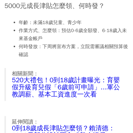
5000元成長津貼怎麼領、何時發？
年齡：未滿18歲兒童、青少年
作業方式、怎麼領：預估0-6歲全額發、6-18歲入未
來基金帳戶
何時發放：下周將宣布方案，立院需審議相關預算後
確認
相關新聞：
520大禮包！0到18歲計畫曝光：育嬰
假升級育兒假「6歲前可申請」...軍公
教調薪、基本工資進度一次看
延伸閱讀：
0到18歲成長津貼怎麼領？賴清德：