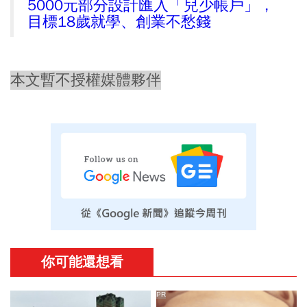
5000元部分設計匯入「兒少帳戶」，
目標18歲就學、創業不愁錢
本文暫不授權媒體夥伴