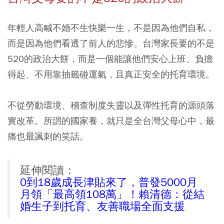
年輕人高喊不婚不生快樂一生，不是因為他們自私，
而是因為他們看透了前人的悲慘。台灣家長要的不是
520的政治大餅，而是一個能讓他們安心上班、負擔
得起、不用靠抽籤碰運氣，且真正安全的托育環境。
不從勞動環境、稽查制度失靈以及彈性托育的源頭落
實改革。所謂的國家養，就只是全台灣父母心中，最
痛也最諷刺的笑話。
延伸閱讀：
0到18歲成長津貼來了，普發5000月
月領「最高領108萬」！賴清德：從結
婚生子到托育、友善職場全面支援