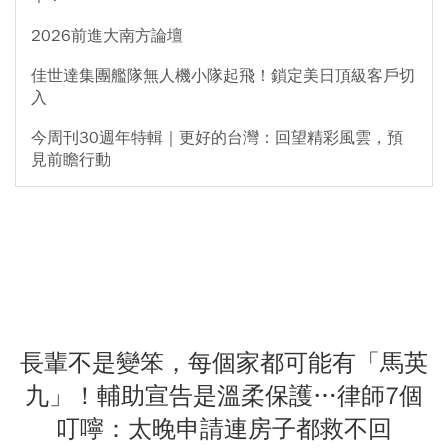
2026前進大南方論壇
佳世達集團艦隊無人機小隊起飛！鎖定美日頂級客戶切
入
今周刊30週年特輯｜更好的台灣：回望精彩風雲，預
見前瞻行動
長輩不是變笨，每個家都可能有「馬英
九」！輔助宣告是溫柔保護…律師7個
叮嚀：太晚申請連房子都救不回