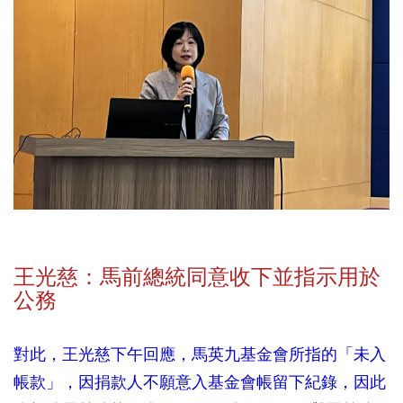
王光慈：馬前總統同意收下並指示用於
公務
對此，王光慈下午回應，馬英九基金會所指的「未入
帳款」，因捐款人不願意入基金會帳留下紀錄，因此