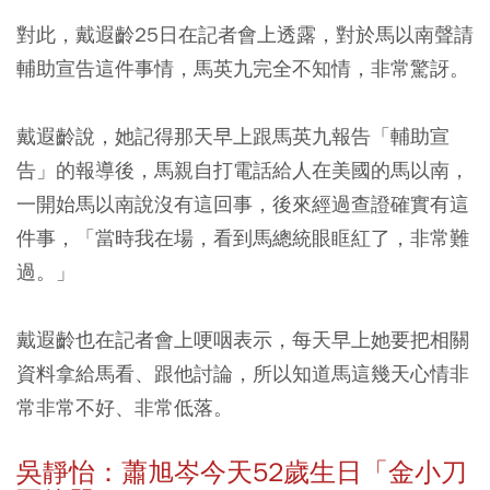
對此，戴遐齡25日在記者會上透露，對於馬以南聲請
輔助宣告這件事情，馬英九完全不知情，非常驚訝。
戴遐齡說，她記得那天早上跟馬英九報告「輔助宣
告」的報導後，馬親自打電話給人在美國的馬以南，
一開始馬以南說沒有這回事，後來經過查證確實有這
件事，「當時我在場，看到馬總統眼眶紅了，非常難
過。」
戴遐齡也在記者會上哽咽表示，每天早上她要把相關
資料拿給馬看、跟他討論，所以知道馬這幾天心情非
常非常不好、非常低落。
吳靜怡：蕭旭岑今天52歲生日「金小刀