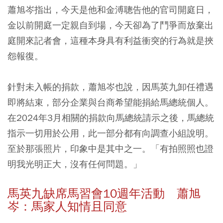
蕭旭岑指出，今天是他和金溥聰告他的官司開庭日，
金以前開庭一定親自到場，今天卻為了鬥爭而放棄出
庭開來記者會，這種本身具有利益衝突的行為就是挾
怨報復。
針對未入帳的捐款，蕭旭岑也說，因馬英九卸任禮遇
即將結束，部分企業與台商希望能捐給馬總統個人。
在2024年3月相關的捐款向馬總統請示之後，馬總統
指示一切用於公用，此一部分都有向調查小組說明。
至於那張照片，印象中是其中之一。「有拍照照也證
明我光明正大，沒有任何問題。」
馬英九缺席馬習會10週年活動 蕭旭
岑：馬家人知情且同意