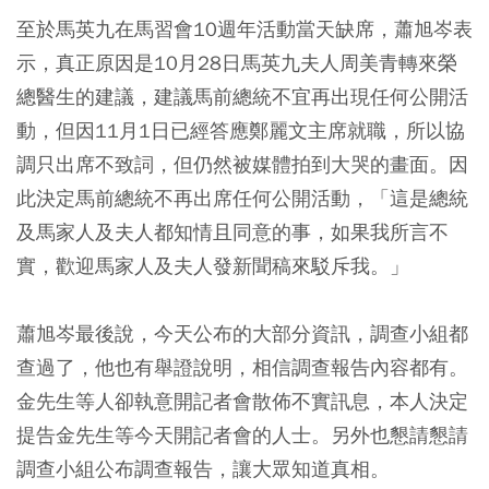
至於馬英九在馬習會10週年活動當天缺席，蕭旭岑表
示，真正原因是10月28日馬英九夫人周美青轉來榮
總醫生的建議，建議馬前總統不宜再出現任何公開活
動，但因11月1日已經答應鄭麗文主席就職，所以協
調只出席不致詞，但仍然被媒體拍到大哭的畫面。因
此決定馬前總統不再出席任何公開活動，「這是總統
及馬家人及夫人都知情且同意的事，如果我所言不
實，歡迎馬家人及夫人發新聞稿來駁斥我。」
蕭旭岑最後說，今天公布的大部分資訊，調查小組都
查過了，他也有舉證說明，相信調查報告內容都有。
金先生等人卻執意開記者會散佈不實訊息，本人決定
提告金先生等今天開記者會的人士。另外也懇請懇請
調查小組公布調查報告，讓大眾知道真相。