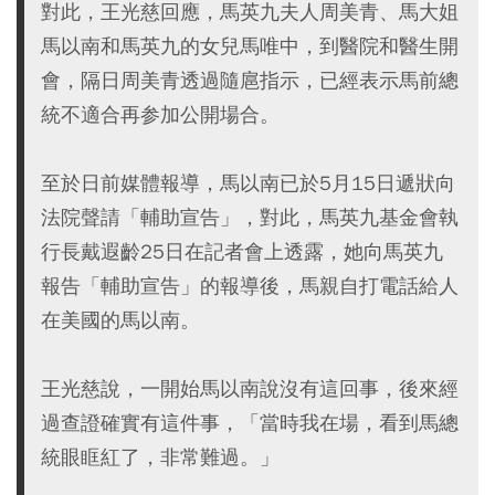
對此，王光慈回應，馬英九夫人周美青、馬大姐
馬以南和馬英九的女兒馬唯中，到醫院和醫生開
會，隔日周美青透過隨扈指示，已經表示馬前總
統不適合再参加公開場合。
至於日前媒體報導，馬以南已於5月15日遞狀向
法院聲請「輔助宣告」，對此，馬英九基金會執
行長戴遐齡25日在記者會上透露，她向馬英九
報告「輔助宣告」的報導後，馬親自打電話給人
在美國的馬以南。
王光慈說，一開始馬以南說沒有這回事，後來經
過查證確實有這件事，「當時我在場，看到馬總
統眼眶紅了，非常難過。」