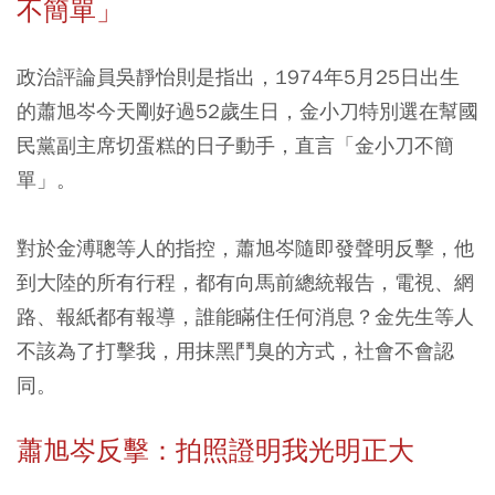
不簡單」
政治評論員吳靜怡則是指出，1974年5月25日出生
的蕭旭岑今天剛好過52歲生日，金小刀特別選在幫國
民黨副主席切蛋糕的日子動手，直言「金小刀不簡
單」。
對於金溥聰等人的指控，蕭旭岑隨即發聲明反擊，他
到大陸的所有行程，都有向馬前總統報告，電視、網
路、報紙都有報導，誰能瞞住任何消息？金先生等人
不該為了打擊我，用抹黑鬥臭的方式，社會不會認
同。
蕭旭岑反擊：拍照證明我光明正大