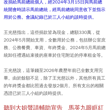
改捐給馬前總統個人，經2024年3月15日與馬前總
統開會時請示馬前總統，經馬前總統同意收下並指示
用於公務。會議紀錄已於三人小組約談時提供。
王光慈指出，這些捐款皆為現金，總額330萬，從
2024年5月開始支用，全數用於公務，包括辦公室庶
務、公務餐費、車資、年終獎金、2024年5月馬前總
統卸任禮遇結束後的座車於住宅附近的停車租金等。
王光慈說，這筆錢至2026年農歷年前已全數支用完
畢。由於餘額不足，除了王光慈以外，其他所有員工
的年終獎金都比照過去發放2個月。所有支出的相關
憑證已於三人小組約談時提供。
聽到大姐聲請輔助宣告 馬英九眼眶紅