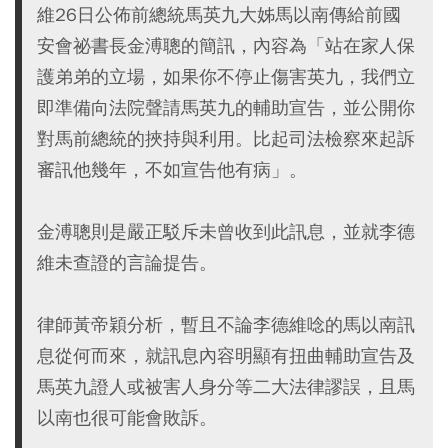
維26日公佈前總統馬英九大姊馬以南傳給前國
安會祕書長金溥聰的簡訊，內容為「站在家人保
護弟弟的立場，如果你不停止傷害英九，我們立
即準備向法院聲請馬英九的輔助宣告，並公開你
對馬前總統的挾持與利用。比起司法檢察來起訴
審訊他幾年，不如宣告他有病」。
金溥聰則是嚴正駁斥未曾收到此訊息，並就李德
維未查證的言論提告。
律師黃帝穎分析，暫且不論李德維唸的馬以南訊
息從何而來，就訊息內容明顯有扭曲輔助宣告及
馬英九證人或被害人身分等二大法律謬誤，且馬
以南也很可能會敗訴。