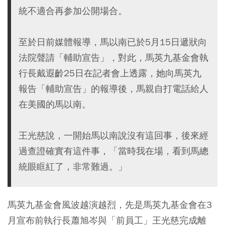
統不適合再参加公開場合。
至於日前媒體報導，馬以南已於5月15日遞狀向
法院聲請「輔助宣告」，對此，馬英九基金會執
行長戴遐齡25日在記者會上透露，她向馬英九
報告「輔助宣告」的報導後，馬親自打電話給人
在美國的馬以南。
王光慈說，一開始馬以南說沒有這回事，後來經
過查證確實有這件事，「當時我在場，看到馬總
統眼眶紅了，非常難過。」
馬英九基金會風波越演越烈，先是馬英九基金會在3
月宣布前執行長蕭旭岑與「前員工」王光慈完成離