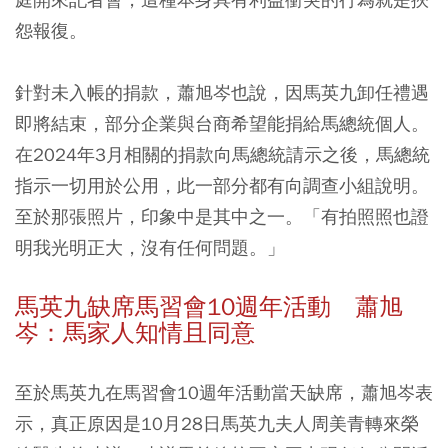
怨報復。
針對未入帳的捐款，蕭旭岑也說，因馬英九卸任禮遇
即將結束，部分企業與台商希望能捐給馬總統個人。
在2024年3月相關的捐款向馬總統請示之後，馬總統
指示一切用於公用，此一部分都有向調查小組說明。
至於那張照片，印象中是其中之一。「有拍照照也證
明我光明正大，沒有任何問題。」
馬英九缺席馬習會10週年活動 蕭旭
岑：馬家人知情且同意
至於馬英九在馬習會10週年活動當天缺席，蕭旭岑表
示，真正原因是10月28日馬英九夫人周美青轉來榮