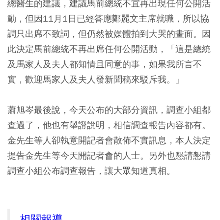
總醫生的建議，建議馬前總統不宜再出現任何公開活
動，但因11月1日已經答應鄭麗文主席就職，所以協
調只出席不致詞，但仍然被媒體拍到大哭的畫面。因
此決定馬前總統不再出席任何公開活動，「這是總統
及馬家人及夫人都知情且同意的事，如果我所言不
實，歡迎馬家人及夫人發新聞稿來駁斥我。」
蕭旭岑最後說，今天公布的大部分資訊，調查小組都
查過了，他也有舉證說明，相信調查報告內容都有。
金先生等人卻執意開記者會散佈不實訊息，本人決定
提告金先生等今天開記者會的人士。另外也懇請懇請
調查小組公布調查報告，讓大眾知道真相。
相關報導