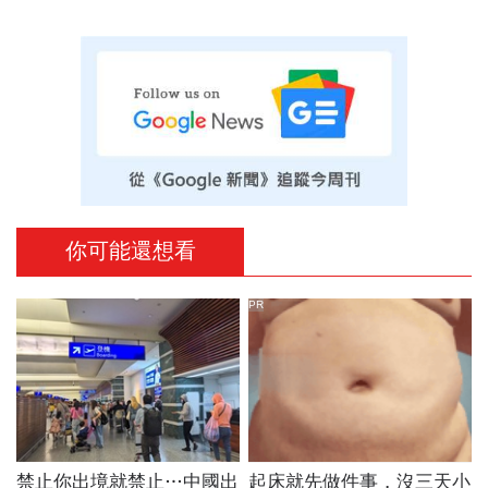
你可能還想看
PR
禁止你出境就禁止…中國出
起床就先做件事，沒三天小