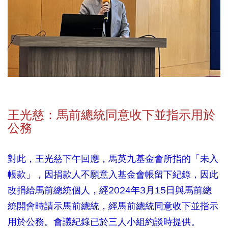
王光慈：馬前總統同意收下並指示用於
公務
對此，王光慈下午回應，馬英九基金會所指的「未入
帳款」，因捐款人不願意入基金會帳留下紀錄，因此
改捐給馬前總統個人，經2024年3月15日與馬前總
統開會時請示馬前總統，經馬前總統同意收下並指示
用於公務。會議紀錄已於三人小組約談時提供。