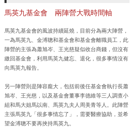
馬英九基金會 兩陣營大戰時間軸
馬英九基金會的風波持續延燒，目前分為兩大陣營，
一為馬英九、金溥聰和基金會和基金會離職員工，此
陣營的主張為蕭旭岑、王光慈疑似收台商錢，但沒有
繳回基金會，利用馬英九健忘、退化，很多事情沒有
向馬英九報告。
另一陣營則是陣容龐大，包括前後任基金會執行長蕭
旭岑、王光慈，以及基金會董事李德維等三人調查小
組和馬大姐馬以南、馬英九夫人周美青等人。此陣營
主張馬英九「很多事情忘了」，需要醫療協助，並希
望金溥聰不要再挾持馬英九。