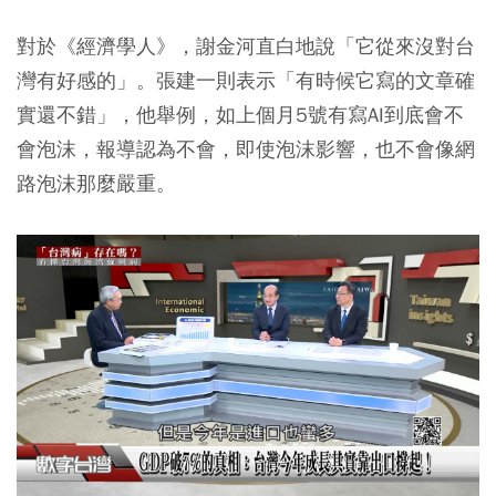
對於《經濟學人》，謝金河直白地說「它從來沒對台
灣有好感的」。張建一則表示「有時候它寫的文章確
實還不錯」，他舉例，如上個月5號有寫AI到底會不
會泡沫，報導認為不會，即使泡沫影響，也不會像網
路泡沫那麼嚴重。