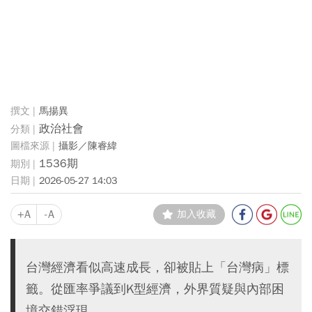
馬揚異
政治社會
攝影／陳睿緯
1536期
2026-05-27 14:03
+A
-A
加入收藏
台灣經濟看似高速成長，卻被貼上「台灣病」標
籤。從匯率爭議到K型經濟，外界質疑與內部困
境交錯浮現。