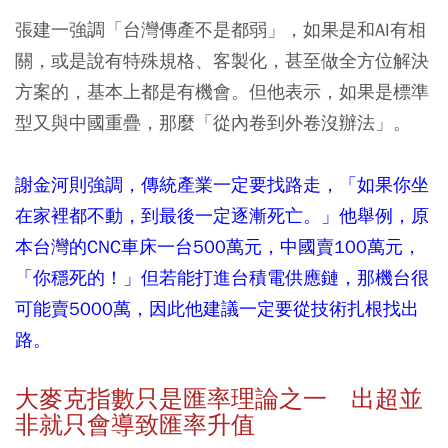
張建一強調「台灣傳產不是都弱」，如果是和AI有相
關，或是說有特殊規格、客製化，甚至做全方位解決
方案的，基本上都是有機會。但他表示，如果是標準
型又與中國重疊，那麼「從內卷到外卷沒辦法」。
謝金河則強調，傳統產業一定要找路走，「如果你坐
在家裡都不動，到最後一定逐漸死亡。」他舉例，原
本台灣的CNC車床一台500萬元，中國賣100萬元，
「你穩死的！」但若能打進台積電供應鏈，那機台很
可能賣5000萬，因此他建議一定要從技術扎根找出
路。
大麥克指數只是匯率理論之一 出超並
非就只會導致匯率升值