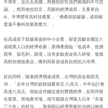
不尋常，這次去美國，商務部的官員們都感到不可思
議。」然而他也坦言，亮眼的經濟成長，主要來自
AI、半導體等高科技產業，「傳產顛顛簸簸，成長幅
度遠不像科技業那麼大。」
在高成長下顛簸落後的中小企業，卻是貢獻全國近八
成就業人口的經濟命脈；當傳產面臨「低成本、低價
競爭、低毛利」困境，沒有多餘資金投入研發、發展
高附加價值產品，獲利與薪資成長自然陷入停滯。
於此同時，隨著經濟飛速成長，台灣的資金相當充
沛，「去年台灣的超額儲蓄有五·八兆元，今年估計會
高達八兆元。假如這些錢沒進到實體經濟，反而停留
在股票、房地產市場，很可能讓台灣落入日本『失落
三十年』的狀況。」葉俊顯以經濟學家的冷靜口吻提