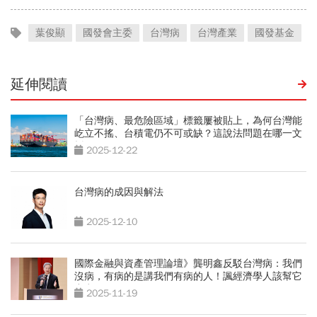
葉俊顯
國發會主委
台灣病
台灣產業
國發基金
延伸閱讀
「台灣病、最危險區域」標籤屢被貼上，為何台灣能
屹立不搖、台積電仍不可或缺？這說法問題在哪一文
拆解
2025-12-22
台灣病的成因與解法
2025-12-10
國際金融與資產管理論壇》龔明鑫反駁台灣病：我們
沒病，有病的是講我們有病的人！諷經濟學人該幫它
出意見
2025-11-19