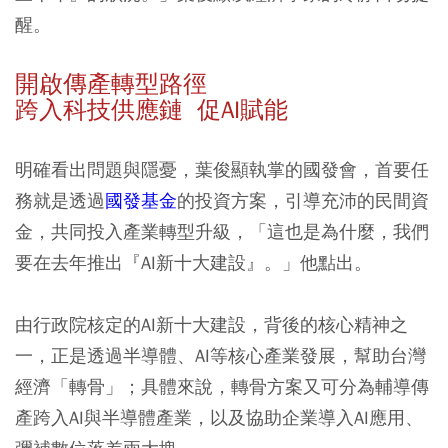
醒。
開啟傳產轉型路徑
跨入科技供應鏈 促AI賦能
明確看出問題與隱憂，葉俊顯執掌的國發會，首要任
務就是透過
國發基金
的投資方案，引導充沛的民間資
金，共同投入產業轉型升級，「這也是為什麼，我們
要在去年推出『AI新十大建設』。」他點出。
由行政院核定的AI新十大建設，背後的核心精神之
一，正是透過半導體、AI等核心產業發展，幫助台灣
經濟「轉骨」；具體來說，轉骨方案又可分為輔導傳
產跨入AI與半導體產業，以及協助企業導入AI應用、