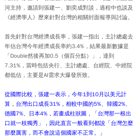
河主持，邀請到張建一、劉奕成對談，過程中也談及
《經濟學人》歷來針對台灣的相關封面報導與討論。
首先針對台灣經濟成長率，張建一指出，主計總處去
年估台灣今年經濟成長率約3.4%，結果最新數據是
「Double然後再加0.5（個百分點）」，達到
7.31%，當時包括央行、主計總處、台經院、中經院
都低估，主要是AI需求大爆發所致。
從國際比較，張建一表示，今年1到10月以美元計
算，台灣出口成長31%，相較中國的5%、韓國2%、
德國7%、日本4%，若畫成柱狀圖，「台灣那一根出
口就一枝獨秀」，因此直言一般看到都說「台灣怎麼
那麼厲害，而不會說這個國家不正常。」