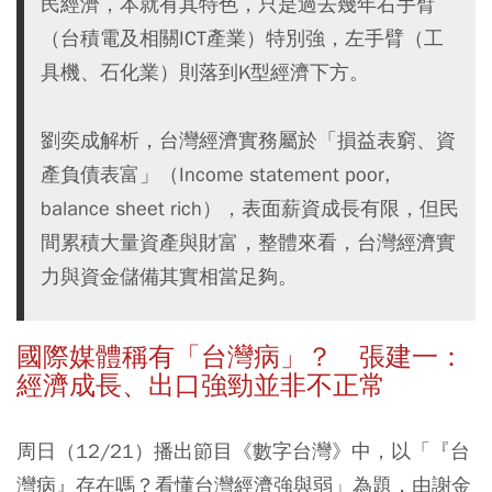
民經濟，本就有其特色，只是過去幾年右手臂
（台積電及相關ICT產業）特別強，左手臂（工
具機、石化業）則落到K型經濟下方。
劉奕成解析，台灣經濟實務屬於「損益表窮、資
產負債表富」（Income statement poor,
balance sheet rich），表面薪資成長有限，但民
間累積大量資產與財富，整體來看，台灣經濟實
力與資金儲備其實相當足夠。
國際媒體稱有「台灣病」？ 張建一：
經濟成長、出口強勁並非不正常
周日（12/21）播出節目《數字台灣》中，以「『台
灣病』存在嗎？看懂台灣經濟強與弱」為題，由謝金