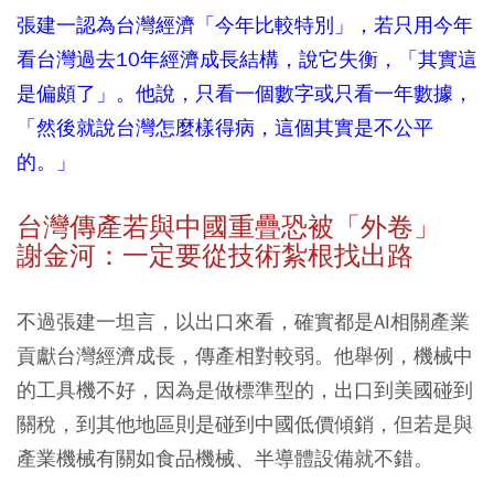
張建一認為台灣經濟「今年比較特別」，若只用今年
看台灣過去10年經濟成長結構，說它失衡，「其實這
是偏頗了」。他說，只看一個數字或只看一年數據，
「然後就說台灣怎麼樣得病，這個其實是不公平
的。」
台灣傳產若與中國重疊恐被「外卷」
謝金河：一定要從技術紮根找出路
不過張建一坦言，以出口來看，確實都是AI相關產業
貢獻台灣經濟成長，傳產相對較弱。他舉例，機械中
的工具機不好，因為是做標準型的，出口到美國碰到
關稅，到其他地區則是碰到中國低價傾銷，但若是與
產業機械有關如食品機械、半導體設備就不錯。