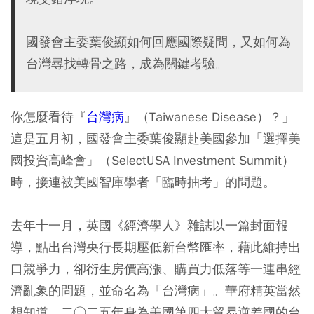
國發會主委葉俊顯如何回應國際疑問，又如何為
台灣尋找轉骨之路，成為關鍵考驗。
你怎麼看待『
台灣病
』（Taiwanese Disease）？」
這是五月初，國發會主委葉俊顯赴美國參加「選擇美
國投資高峰會」（SelectUSA Investment Summit）
時，接連被美國智庫學者「臨時抽考」的問題。
去年十一月，英國《經濟學人》雜誌以一篇封面報
導，點出台灣央行長期壓低新台幣匯率，藉此維持出
口競爭力，卻衍生房價高漲、購買力低落等一連串經
濟亂象的問題，並命名為「台灣病」。華府精英當然
想知道，二○二五年身為美國第四大貿易逆差國的台