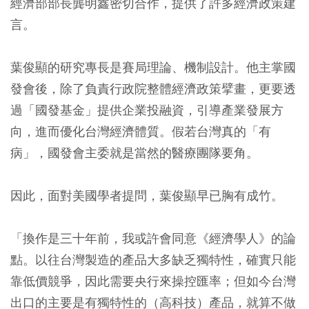
經濟部部長龔明鑫密切合作，提供了許多經濟政策建
言。
葉俊顯的研究專長是賽局理論、機制設計。他主掌國
發會後，除了負責行政院整體經濟政策擘畫，更要透
過「國發基金」提供企業投融資，引導產業發展方
向，進而優化台灣經濟體質。假若台灣真的「有
病」，國發會主委就是當然的醫療團隊要角。
因此，面對美國學者提問，葉俊顯早已胸有成竹。
「換作是三十年前，我或許會同意《經濟學人》的論
點。以往台灣製造的產品大多缺乏獨特性，確實只能
靠低價競爭，因此需要央行來操控匯率；但如今台灣
出口的主要是有獨特性的（高科技）產品，就算不做