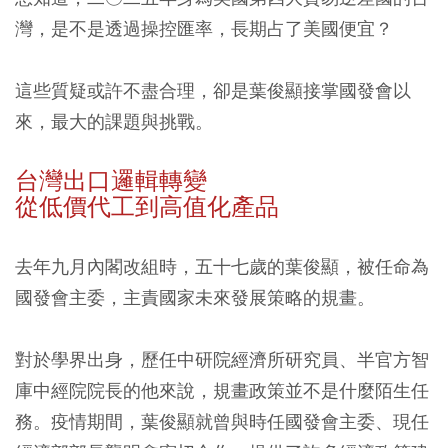
灣，是不是透過操控匯率，長期占了美國便宜？
這些質疑或許不盡合理，卻是葉俊顯接掌國發會以
來，最大的課題與挑戰。
台灣出口邏輯轉變
從低價代工到高值化產品
去年九月內閣改組時，五十七歲的葉俊顯，被任命為
國發會主委，主責國家未來發展策略的規畫。
對於學界出身，歷任中研院經濟所研究員、半官方智
庫中經院院長的他來說，規畫政策並不是什麼陌生任
務。疫情期間，葉俊顯就曾與時任國發會主委、現任