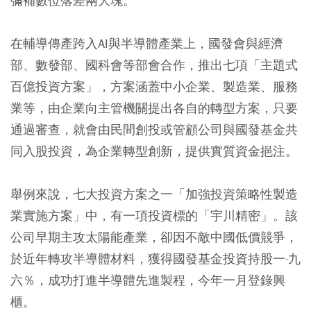
彌補數位落差兩大塊。
在輔導傳產跨入AI與半導體產業上，國發會與經濟
部、數發部、國科會等部會合作，推出七項「主題式
百億投資方案」，方案涵蓋中小企業、製造業、服務
業等，由企業向主管機關提出各自的轉型方案，只要
通過審查，就會由民間創投或管顧公司與國發基金共
同入股投資，為企業轉型創新，提供實質資金挹注。
舉例來說，七大投資方案之一「加強投資策略性製造
業實施方案」中，有一項投資標的「宇川精密」。該
公司早期主攻太陽能產業，卻因不敵中國低價競爭，
於近年轉攻半導體材料，獲得國發基金投資持股一·九
六％，成功打進半導體先進製程，今年一月登錄興
櫃。