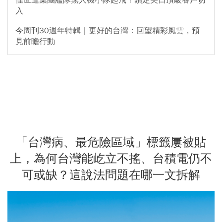
佳世達集團艦隊無人機小隊起飛！鎖定美日頂級客戶切
入
今周刊30週年特輯｜更好的台灣：回望精彩風雲，預
見前瞻行動
「台灣病、最危險區域」標籤屢被貼
上，為何台灣能屹立不搖、台積電仍不
可或缺？這說法問題在哪一文拆解