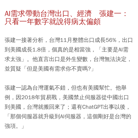
AI需求帶動台灣出口、經濟 張建一：
只看一年數字就說得病太偏頗
張建一接著分析，台灣11月整體出口成長56%，出口
到美國成長1.8倍，個真的是相當強，「主要是AI需
求太強」。他直言出口是外生變數，台灣無法決定，
並質疑「但是美國有需求你不賣嗎?」
張建一認為台灣運氣不錯，但也有美國幫忙。他舉
例，因2018年貿易戰，美國禁止伺服器從中國出口
到美國，台灣就搬回來了；還有ChatGPT出事以後，
「那個伺服器就升級到AI伺服器，這個剛好是台灣的
強項。」