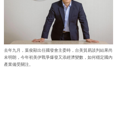
去年九月，葉俊顯出任國發會主委時，台美貿易談判結果尚
未明朗，今年初美伊戰爭爆發又添經濟變數，如何穩定國內
產業備受關注。