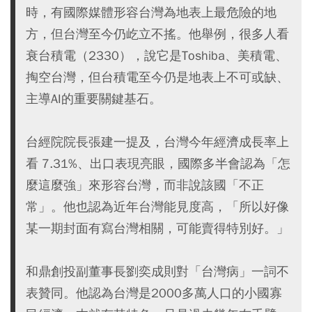
時，有國際媒體形容台灣為地表上最危險的地
方，但台灣至今仍屹立不搖。他舉例，很多人看
衰台積電（2330），說它是Toshiba、美積電、
掏空台灣，但台積電至今仍是地表上不可或缺、
主導AI的重要關鍵基石。
台經院院長張建一提及，台灣今年經濟成長率上
看 7.31%、出口表現亮眼，國際多半會認為「怎
麼這麼強」來形容台灣，而非說該國「不正
常」。他也認為近年台灣能見度高，「所以好像
某一期封面有寫台灣相關，可能賣得特別好。」
和鼎創投副董事長劉奕成則對「台灣病」一詞不
表贊同。他認為台灣是2000多萬人口的小國寡