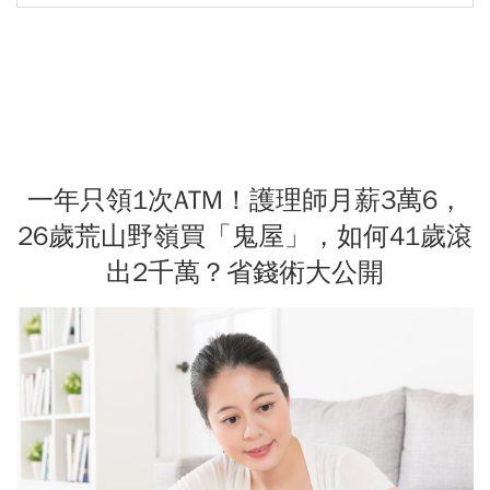
一年只領1次ATM！護理師月薪3萬6，
26歲荒山野嶺買「鬼屋」，如何41歲滾
出2千萬？省錢術大公開