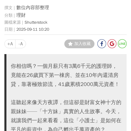
數位內容部整理
理財
Shutterstock
2025-09-11 10:20
+A
-A
加入收藏
你相信嗎？一個月薪只有3萬6千元的護理師，
竟能在26歲買下第一棟房、並在10年內還清房
貸，靠著極致節流，41歲累積2000萬元資產！
這聽起來像天方夜譚，但這卻是財富女神十方的
親妹妹——「十方妹」真實的人生故事。今天，
就讓我們一起來看看，這位「小護士」是如何在
平凡的薪資中，為自己孵出千萬資產的？