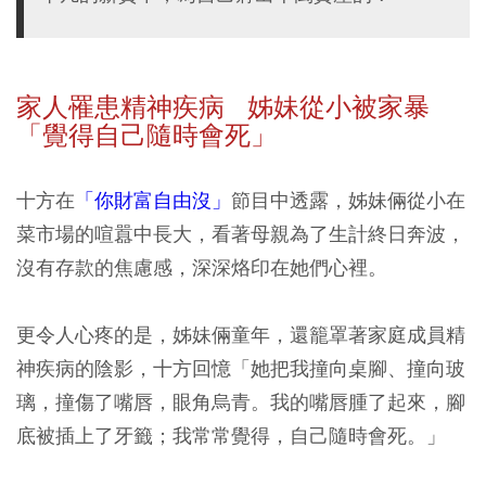
家人罹患精神疾病 姊妹從小被家暴
「覺得自己隨時會死」
十方在
「你財富自由沒」
節目中透露，姊妹倆從小在
菜市場的喧囂中長大，看著母親為了生計終日奔波，
沒有存款的焦慮感，深深烙印在她們心裡。
更令人心疼的是，姊妹倆童年，還籠罩著家庭成員精
神疾病的陰影，十方回憶「她把我撞向桌腳、撞向玻
璃，撞傷了嘴唇，眼角烏青。我的嘴唇腫了起來，腳
底被插上了牙籤；我常常覺得，自己隨時會死。」