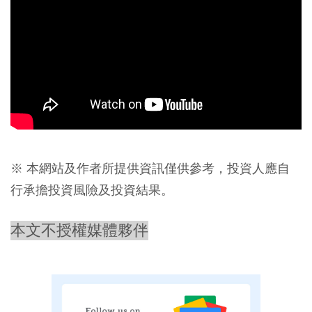
※ 本網站及作者所提供資訊僅供參考，投資人應自
行承擔投資風險及投資結果。
本文不授權媒體夥伴