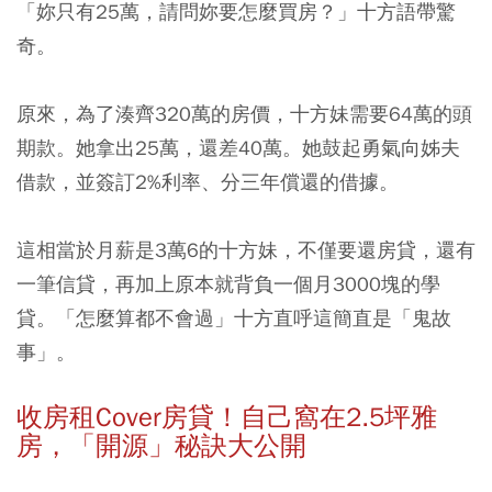
「妳只有25萬，請問妳要怎麼買房？」十方語帶驚
奇。
原來，為了湊齊320萬的房價，十方妹需要64萬的頭
期款。她拿出25萬，還差40萬。她鼓起勇氣向姊夫
借款，並簽訂2%利率、分三年償還的借據。
這相當於月薪是3萬6的十方妹，不僅要還房貸，還有
一筆信貸，再加上原本就背負一個月3000塊的學
貸。「怎麼算都不會過」十方直呼這簡直是「鬼故
事」。
收房租Cover房貸！自己窩在2.5坪雅
房，「開源」秘訣大公開