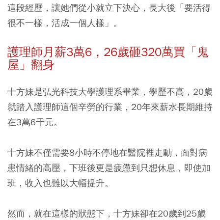
這段經歷，讓她們從小就立下決心，長大後「要活得
很不一樣，活成一個人樣」。
護理師月薪3萬6，26歲砸320萬買「鬼
屋」翻身
十方妹是弘光科技大學護理系畢業，學歷不高，20歲
就踏入護理師這個辛勞的行業，20年來薪水長期維持
在3萬6千元。
十方妹不僅需要8小時不停地在醫院裡走動，面對病
患情緒的高壓，下班後更是疲憊到只想休息，即使加
班，收入也難以大幅提升。
然而，就在這樣的狀態下，十方妹卻在20歲到25歲