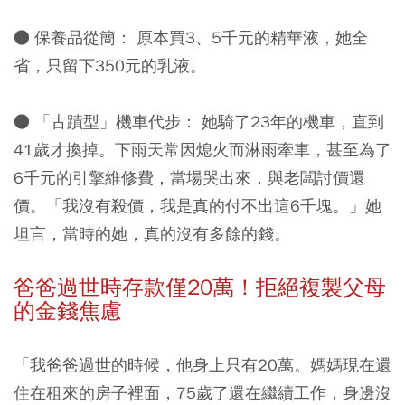
● 保養品從簡：
原本買3、5千元的精華液，她全
省，只留下350元的乳液。
● 「古蹟型」機車代步：
她騎了23年的機車，直到
41歲才換掉。下雨天常因熄火而淋雨牽車，甚至為了
6千元的引擎維修費，當場哭出來，與老闆討價還
價。「我沒有殺價，我是真的付不出這6千塊。」她
坦言，當時的她，真的沒有多餘的錢。
爸爸過世時存款僅20萬！拒絕複製父母
的金錢焦慮
「我爸爸過世的時候，他身上只有20萬。媽媽現在還
住在租來的房子裡面，75歲了還在繼續工作，身邊沒