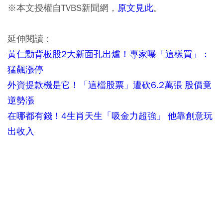
※本文授權自TVBS新聞網，
原文見此
。
延伸閱讀：
黃仁勳背板股2大新面孔出爐！專家曝「這樣買」：
猛飆漲停
外資提款機是它！「這檔股票」遭砍6.2萬張 股價竟
逆勢漲
在哪都有錢！4生肖天生「吸金力超強」 他靠創意玩
出收入