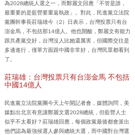
為2028總統人選之一，而鄭麗文回應「不管是誰，
最重要的是藍營要重返執政」。對此，民進黨立法院
黨團幹事長莊瑞雄今（2）日表示，台灣投票只有台
澎金馬，不包括那14億人。他也開酸，鄭麗文有能力
跟共產黨交好，台灣沒人比她還厲害，但國際交往是
多邊進行，僅單方面跟中國非常好，台灣民眾都看到
了。
莊瑞雄：台灣投票只有台澎金馬 不包括
中國14億人
民進黨立法院黨團今天上午開記者會，媒體詢問，美
媒點出北京有意讓鄭麗文選2028總統，但藍營人士
似乎不太看好？莊瑞雄回應，每個政黨最後都會派出
他們認為最強候選人參與總統大選，而中國對台灣選