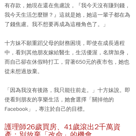
有存款，她現在還在焦慮說，『我今天沒有賺到錢，
我今天生活怎麼辦？』這就是她，她這一輩子都在為
了錢焦慮。我不想要再成為這種角色了。」
十方妹不願重蹈父母的財務困境，即使在成長過程
中，看到其他朋友嫁給醫生，生活優渥，名牌加身，
而自己卻在休假時打工，背著650元的夜市包，她也
從未想過放棄。
「因為我沒有後路，我只能往前走。」十方妹說。即
使看到朋友的享樂生活，她會選擇「關掉他的
Facebook」，專注於自己的目標。
護理師26歲買房、41歲滾出2千萬資
產：
別放棄「改命」的機會