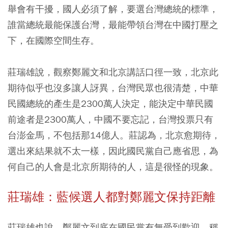
舉會有干擾，國人必須了解，要選台灣總統的標準，
誰當總統最能保護台灣，最能帶領台灣在中國打壓之
下，在國際空間生存。
莊瑞雄說，觀察鄭麗文和北京講話口徑一致，北京此
期待似乎也沒多讓人訝異，台灣民眾也很清楚，中華
民國總統的產生是2300萬人決定，能決定中華民國
前途者是2300萬人，中國不要忘記，台灣投票只有
台澎金馬，不包括那14億人。莊認為，北京愈期待，
選出來結果就不太一樣，因此國民黨自己應省思，為
何自己的人會是北京所期待的人，這是很怪的現象。
莊瑞雄：藍候選人都對鄭麗文保持距離
莊瑞雄也說，鄭麗文到底在國民黨有無受到歡迎，稱