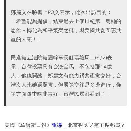
鄭麗文在臉書上PO文表示，此次出訪目的：
「希望能夠提倡，結束過去上個世紀第一島鏈的
思維－轉化為和平繁榮之鏈，與美國共創互惠共
贏的未來！」
民進黨立法院黨團幹事長莊瑞雄周二(6/2)表
示，台灣投票只有台澎金馬，不包括那14億
人，他也開酸，鄭麗文有能力跟共產黨交好，台
灣沒人比她還厲害，但國際交往是多邊進行，僅
單方面跟中國非常好，台灣民眾都看到了！
美國《華爾街日報》
報導
，北京視國民黨主席鄭麗文