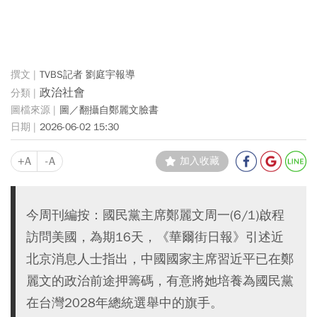
TVBS記者 劉庭宇報導
政治社會
圖／翻攝自鄭麗文臉書
2026-06-02 15:30
+A
-A
加入收藏
今周刊編按：國民黨主席鄭麗文周一(6/1)啟程
訪問美國，為期16天，《華爾街日報》引述近
北京消息人士指出，中國國家主席習近平已在鄭
麗文的政治前途押籌碼，有意將她培養為國民黨
在台灣2028年總統選舉中的旗手。