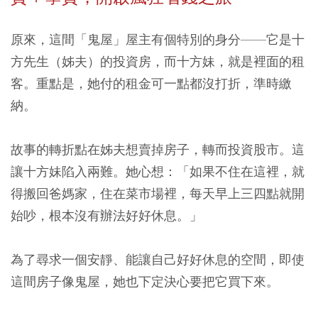
原來，這間「鬼屋」屋主有個特別的身分——它是十
方先生（姊夫）的投資房，而十方妹，就是裡面的租
客。重點是，她付的租金可一點都沒打折，準時繳
納。
故事的轉折點在姊夫想賣掉房子，轉而投資股市。這
讓十方妹陷入兩難。她心想：「如果不住在這裡，就
得搬回爸媽家，住在菜市場裡，每天早上三四點就開
始吵，根本沒有辦法好好休息。」
為了尋求一個安靜、能讓自己好好休息的空間，即使
這間房子像鬼屋，她也下定決心要把它買下來。