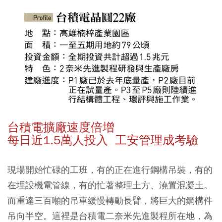
台積電擴廠速度倍增
每日近1.5萬人投入 工安管理成考驗
現場開始忙碌的工班，有的正在進行鋼構吊裝，有的
在埋設機電管線，有的忙著整理土方、澆置混凝土。
而重達三百噸的吊車緩慢轉動長臂，將巨大的鋼構件
吊向半空。這裡是台積電二奈米先進製程所在地，為