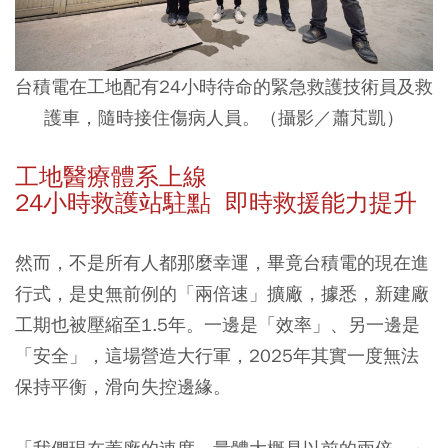
台積電在工地配有24小時待命的緊急救護技術員及救
護車，隨時接住傷病人員。（攝影／蕭芃凱）
工地醫療體系上線
24小時救護站駐點 即時救援能力提升
然而，不是所有人都那麼幸運，畢竟台積電的現在進
行式，是史無前例的「兩倍速」擴廠，據悉，新建廠
工期也被壓縮至1.5年。一邊是「效率」、另一邊是
「安全」，這場營造大行軍，2025年其實一度無法
保持平衡，滑向失控邊緣。