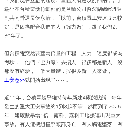
「我們現在蓋廠的速度、量體大概是以前的兩倍。」
端坐在台積電新竹總部的是台積公司資深副總經理暨
副共同營運長侯永清，「以前，台積電工安這塊比較
好，是因為配合我們的人（協力廠），跟了我們2、
30年了。」
但台積電突然要蓋兩倍量的工程，人力、速度都成為
考驗，「他們（協力廠）去招人，很多都是新人，沒
那麼有經驗，一個大量體，找很多新工人來做，
工安意外
就開始出現了⋯⋯。」
近10年，台積電幾乎維持每年新建4廠的狀態，每年
發生的重大工安事故約1到3起不等，然而到了2025
年，建廠數暴增1倍，南科、嘉科工地接連出現重大
事故。有人遭機組撞擊頭部身亡，有人觸電墜落，有