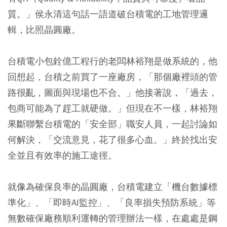
質。」侯永清這句話一語道破台積電的工地管理邏
輯，比照晶圓廠。
台積電小包銓億工程行的老闆林裕翔是做系統的，他
回想起，台積之前買了一座廠房，「那個廠裡頭的管
路很亂，圖面與現場也不合。」他接著說，「過去，
包商可能為了趕工就硬做。」但現在不一樣，林裕翔
果斷聯繫台積電的「安全部」職安人員，一起討論如
何解決，「交流意見，花了很多心血。」終於找出安
全並且有效率的施工途徑。
就像為確保良率的晶圓廠，台積電建立「機台數據標
準化」、「即時AI監控」、「良率損失預防系統」等
無數確保廠務順利運轉的管理辦法一樣，在處處是鋼