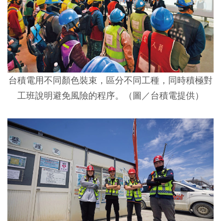
台積電用不同顏色裝束，區分不同工種，同時積極對
工班說明避免風險的程序。（圖／台積電提供）