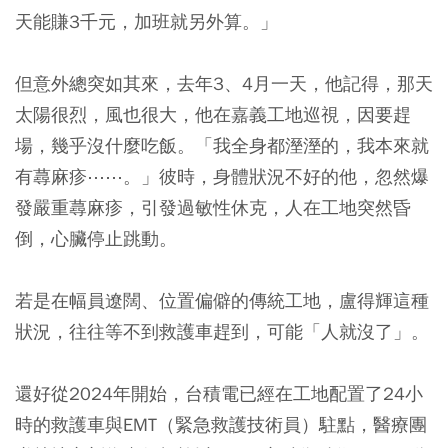
天能賺3千元，加班就另外算。」
但意外總突如其來，去年3、4月一天，他記得，那天
太陽很烈，風也很大，他在嘉義工地巡視，因要趕
場，幾乎沒什麼吃飯。「我全身都溼溼的，我本來就
有蕁麻疹⋯⋯。」彼時，身體狀況不好的他，忽然爆
發嚴重蕁麻疹，引發過敏性休克，人在工地突然昏
倒，心臟停止跳動。
若是在幅員遼闊、位置偏僻的傳統工地，盧得輝這種
狀況，往往等不到救護車趕到，可能「人就沒了」。
還好從2024年開始，台積電已經在工地配置了24小
時的救護車與EMT（緊急救護技術員）駐點，醫療團