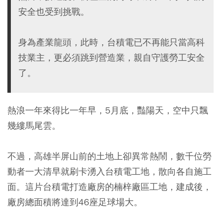
安全也受到挑戰。
身為產業龍頭，此時，台積電已不再能只當高科
技業主，更必須跳到營造業，親自守護勞工安全
了。
熱浪一年來得比一年早，5月底，豔陽天，空中只飄
幾縷馬尾雲。
不過，高雄半屏山前的土地上卻異常熱鬧，數千位勞
動者一大清早就刷卡湧入台積電工地，散向各自施工
面。這片台積電打造廠房的楠梓廠區工地，建成後，
廠房總面積將達到46座足球場大。