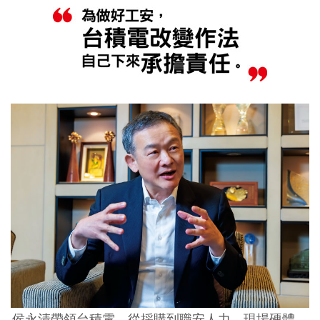
侯永清帶領台積電，從採購到職安人力、現場硬體，