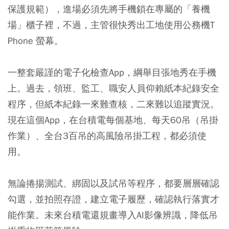
保護規範），進場必須先將手機鎖在專屬的「養機
場」櫃子裡，不過，主管很快秀出工地使用公務機T
Phone 螢幕。
一整套嚴謹的電子化檢查App，綱舉目張地秀在手機
上。過去，領班、監工、職安人員仰賴紙本紀錄安全
程序，但紙本紀錄一來難查核，二來難以追蹤實況。
現在這個App，在台積電每個基地、每天60吊（吊掛
作業）、全台3百吊的高風險吊掛工程，都必須使
用。
無論捲揚測試、綁固以及試吊等程序，都要層層確認
勾選，並拍照存證，建立電子履歷，確認執行落實才
能作業。未來台積電還規畫導入AI影像辨識，降低吊