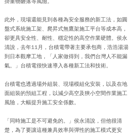
掛重物砸落等風險。
此外，現場還能見到各種為安全服務的新工法，如圓
盤式系統施工架、爬昇式無鷹架施工平台等成本高，
卻更具安全性、耐性、穩定性的高空作業硬體。侯永
清說，去年11月，台積電帶著主要承包商，浩浩湯湯
到日本觀摩工地，「人家做得到，我們台灣人不能漏
氣。」台積電很快速導入各種新工法和技術。
台積電也透過場外組裝、現場模組化安裝，以及在地
面組裝的預組工程，以減少高空及狹小空間作業施工
風險，大幅提升施工安全係數。
「同時施工是不可避免的。」侯永清說，但他很清
楚，為了要讓這種兼具效率與彈性的施工模式更安