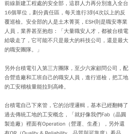
前線新建工程處的安全部，這群人力再分別進入全台
16個單位，劃分責任區，每天進行3到4次以上的反
覆巡檢。安全部的人是土木菁英，ESH則是職安專業
人員，業界甚至抱怨：「大量職安人才，都被台積電
給吸走了，它可能不只是最大的科技公司，還是最大
的職安團隊。」
另外台積電引入第三方團隊，至少六家顧問公司，配
合營造廠和工班自己的職安人員，進行巡檢，把工地
的工安稽核量能拉到高峰。
台積電自己下來管，它的治理邏輯，基本已經翻轉了
過去傳統工地的工安概念，「就好像我們Fab（晶圓
製造廠）裡面有Operation（營運、生產），另外還
有QR（Quality & Reliability，品質與可靠度）看品