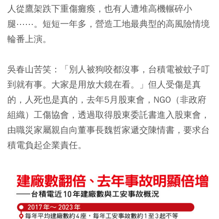
人從鷹架跌下重傷癱瘓，也有人遭堆高機輾碎小
腿⋯⋯。短短一年多，營造工地最典型的高風險情境
輪番上演。
吳春山苦笑：「別人被狗咬都沒事，台積電被蚊子叮
到就有事。大家是用放大鏡在看。」但人受傷是真
的，人死也是真的，去年5月股東會，NGO（非政府
組織）工傷協會，透過取得股東委託書進入股東會，
由職災家屬親自向董事長魏哲家遞交陳情書，要求台
積電負起企業責任。