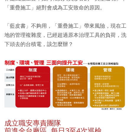
「重疊施工」絕對會成為工安致命的原因。
「藍皮書」不夠用，「重疊施工」帶來風險，現在工
地的管理複雜度，已經超過原本治理工具的負荷，洗
下頭去的台積電，該怎麼辦？
成立職安專責團隊
前進全台廠區 每日3至4次巡檢