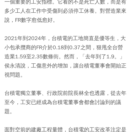
一個重要的工安指標。它看的不是死亡人數，而是有
多少工人在工作中受傷到必須停工休養。對營造業來
說，FR數字愈低愈好。
2021年到2024年，台積電的工地簡直是優等生，大
小包承攬商的FR介於0.18到0.37之間，狠甩全台營
造業1.59至2.35數條街。然而，「去年到了1.9。」
侯永清說，工傷意外的增加，讓台積電董事會開始正
視問題。
台積電獨立董事、行政院前院長林全也透露，從去年
至今，工安已經成為台積電董事會都會討論到的議
題。
面對空前的建廠工程量體，台積電的工安改革注定是