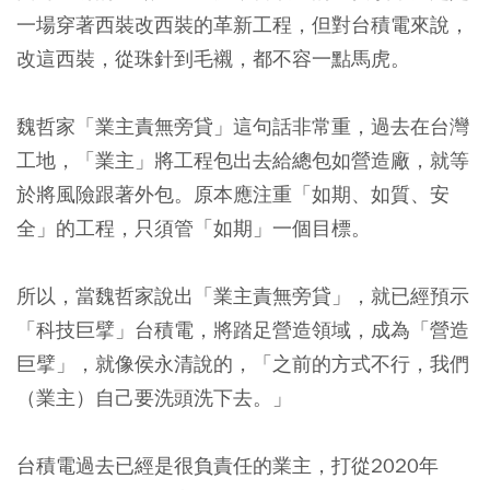
一場穿著西裝改西裝的革新工程，但對台積電來說，
改這西裝，從珠針到毛襯，都不容一點馬虎。
魏哲家「業主責無旁貸」這句話非常重，過去在台灣
工地，「業主」將工程包出去給總包如營造廠，就等
於將風險跟著外包。原本應注重「如期、如質、安
全」的工程，只須管「如期」一個目標。
所以，當魏哲家說出「業主責無旁貸」，就已經預示
「科技巨擘」台積電，將踏足營造領域，成為「營造
巨擘」，就像侯永清說的，「之前的方式不行，我們
（業主）自己要洗頭洗下去。」
台積電過去已經是很負責任的業主，打從2020年