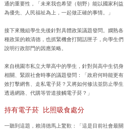
通的重要性，「未來我也希望（朝野）能以國家利益
為優先、人民福祉為上，一起做正確的事情。」
接下來幾組學生先後針對具體政策議題發問。嫻熟各
種政策的賴清德，也抓緊機會打開話匣子，向學生們
說明行政部門的因應策略。
來自桃園市私立大華高中的學生，針對與高中生切身
相關、緊跟社會時事的議題發問：「政府何時能更有
效打擊網售、走私電子菸？又將如何修法並防止學生
透過網路、代購等管道接觸電子菸？」
持有電子菸 比照吸食處分
一聽到這題，賴清德馬上驚歎：「這是目前社會最關