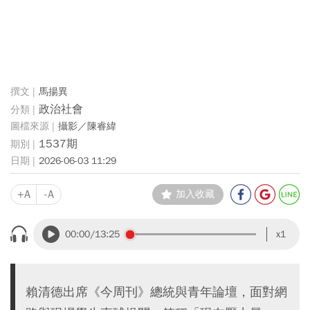
馬揚異
政治社會
攝影／陳睿緯
1537期
2026-06-03 11:29
+A
-A
加入收藏
00:00
/13:25
x1
賴清德出席《今周刊》總統與青年論壇，面對網