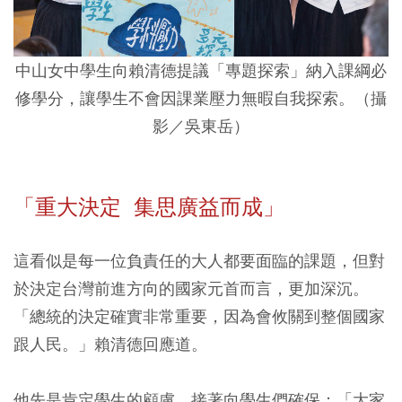
中山女中學生向賴清德提議「專題探索」納入課綱必
修學分，讓學生不會因課業壓力無暇自我探索。（攝
影／吳東岳）
「重大決定 集思廣益而成」
這看似是每一位負責任的大人都要面臨的課題，但對
於決定台灣前進方向的國家元首而言，更加深沉。
「總統的決定確實非常重要，因為會攸關到整個國家
跟人民。」賴清德回應道。
他先是肯定學生的顧慮，接著向學生們確保：「大家