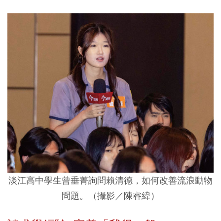
淡江高中學生曾垂菁詢問賴清德，如何改善流浪動物
問題。（攝影／陳睿緯）