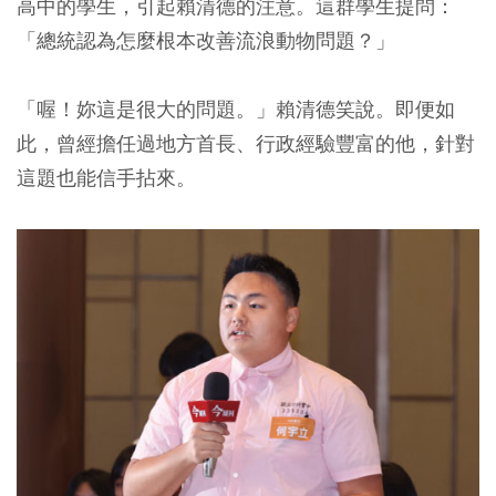
高中的學生，引起賴清德的注意。這群學生提問：
「總統認為怎麼根本改善流浪動物問題？」
「喔！妳這是很大的問題。」賴清德笑說。即便如
此，曾經擔任過地方首長、行政經驗豐富的他，針對
這題也能信手拈來。