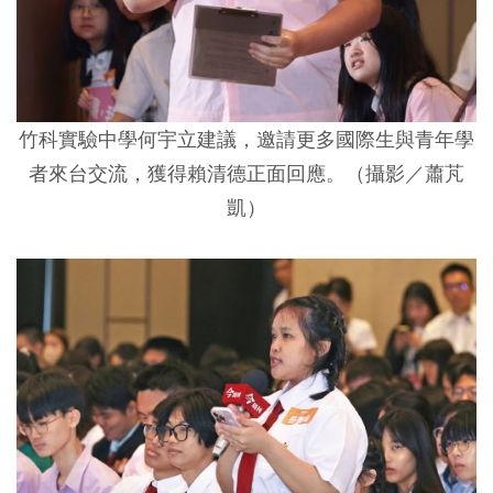
竹科實驗中學何宇立建議，邀請更多國際生與青年學
者來台交流，獲得賴清德正面回應。（攝影／蕭芃
凱）