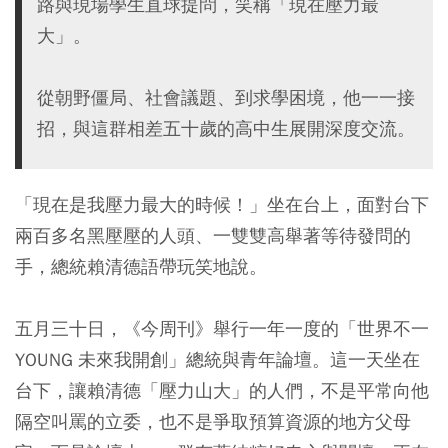
路與現場學生直球提問，笑稱「現在壓力最
大」。
從朝野僵局、社會議題、到求學困境，他一一接
招，與這群相差五十歲的高中生展開深度交流。
「現在是我壓力最大的時候！」坐在台上，面對台下
兩百多名黑壓壓的人頭、一雙雙高舉著等待發問的
手，總統賴清德語帶玩笑地說。
五月三十日，《今周刊》舉行一年一度的「世界不一
YOUNG 未來我開創」總統與青年論壇。這一天坐在
台下，讓賴清德「壓力山大」的人們，不是平常向他
隔空叫罵的立委，也不是爭取預算資源的地方父母