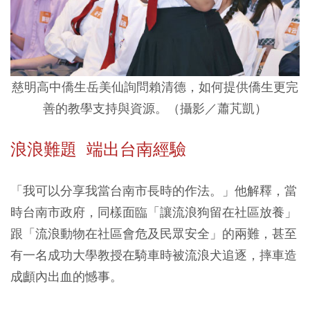
慈明高中僑生岳美仙詢問賴清德，如何提供僑生更完
善的教學支持與資源。（攝影／蕭芃凱）
浪浪難題 端出台南經驗
「我可以分享我當台南市長時的作法。」他解釋，當
時台南市政府，同樣面臨「讓流浪狗留在社區放養」
跟「流浪動物在社區會危及民眾安全」的兩難，甚至
有一名成功大學教授在騎車時被流浪犬追逐，摔車造
成顱內出血的憾事。