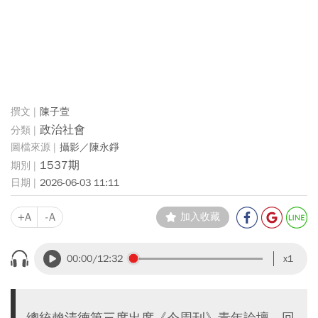
陳子萱
政治社會
攝影／陳永錚
1537期
2026-06-03 11:11
+A
-A
加入收藏
00:00
/12:32
x1
總統賴清德第三度出席《今周刊》青年論壇，回