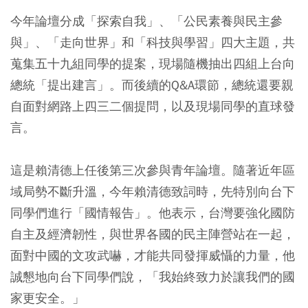
今年論壇分成「探索自我」、「公民素養與民主參
與」、「走向世界」和「科技與學習」四大主題，共
蒐集五十九組同學的提案，現場隨機抽出四組上台向
總統「提出建言」。而後續的Q&A環節，總統還要親
自面對網路上四三二個提問，以及現場同學的直球發
言。
這是賴清德上任後第三次參與青年論壇。隨著近年區
域局勢不斷升溫，今年賴清德致詞時，先特別向台下
同學們進行「國情報告」。他表示，台灣要強化國防
自主及經濟韌性，與世界各國的民主陣營站在一起，
面對中國的文攻武嚇，才能共同發揮威懾的力量，他
誠懇地向台下同學們說，「我始終致力於讓我們的國
家更安全。」