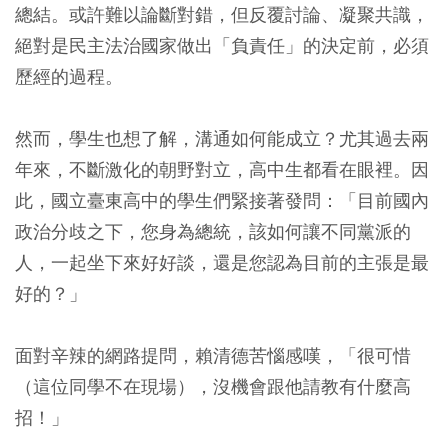
總結。或許難以論斷對錯，但反覆討論、凝聚共識，
絕對是民主法治國家做出「負責任」的決定前，必須
歷經的過程。
然而，學生也想了解，溝通如何能成立？尤其過去兩
年來，不斷激化的朝野對立，高中生都看在眼裡。因
此，國立臺東高中的學生們緊接著發問：「目前國內
政治分歧之下，您身為總統，該如何讓不同黨派的
人，一起坐下來好好談，還是您認為目前的主張是最
好的？」
面對辛辣的網路提問，賴清德苦惱感嘆，「很可惜
（這位同學不在現場），沒機會跟他請教有什麼高
招！」