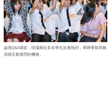
論壇Q&A環節，現場兩百多名學生反應熱烈，舉牌爭取與賴
清德互動發問的機會。