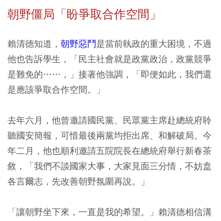
朝野僵局「盼爭取合作空間」
賴清德知道，
朝野惡鬥
是當前執政的重大困境，不過
他也告訴學生，「民主社會就是政黨政治，政黨競爭
是難免的……，」接著他強調，「即便如此，我們還
是應該爭取合作空間。」
去年六月，他曾邀請國民黨、民眾黨主席赴總統府聆
聽國安簡報，可惜最後兩黨均拒出席、和解破局。今
年二月，他也順利邀請五院院長在總統府舉行新春茶
敘，「我們不談國家大事，大家見面三分情，不妨盍
各言爾志，先改善朝野氛圍再說。」
「讓朝野坐下來，一直是我的希望。」賴清德相信溝