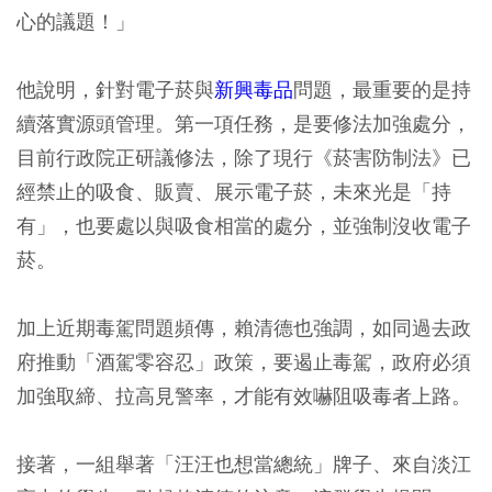
心的議題！」
他說明，針對電子菸與
新興毒品
問題，最重要的是持
續落實源頭管理。第一項任務，是要修法加強處分，
目前行政院正研議修法，除了現行《菸害防制法》已
經禁止的吸食、販賣、展示電子菸，未來光是「持
有」，也要處以與吸食相當的處分，並強制沒收電子
菸。
加上近期毒駕問題頻傳，賴清德也強調，如同過去政
府推動「酒駕零容忍」政策，要遏止毒駕，政府必須
加強取締、拉高見警率，才能有效嚇阻吸毒者上路。
接著，一組舉著「汪汪也想當總統」牌子、來自淡江