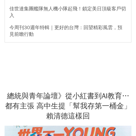
佳世達集團艦隊無人機小隊起飛！鎖定美日頂級客戶切
入
今周刊30週年特輯｜更好的台灣：回望精彩風雲，預
見前瞻行動
總統與青年論壇》從小紅書到AI教育…
都有主張 高中生提「幫我存第一桶金」
賴清德這樣回