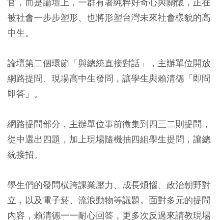
官，而是論壇上，一群有著純粹好奇心與關懷，正在
被社會一步步塑形、也將形塑台灣未來社會樣貌的高
中生。
論壇第二個環節「與總統直接對話」，主辦單位開放
網路提問、現場高中生發問，讓學生與賴清德「即問
即答」。
網路提問部分，主辦單位事前徵集到四三二則提問，
從中選出四題，加上現場隨機抽四組學生提問，讓總
統接招。
學生們的發問橫跨課業壓力、成長煩惱、政治朝野對
立，以及電子菸、流浪動物等議題。面對多元的提問
內容，賴清德一一耐心回答，更多次反過來請教現場