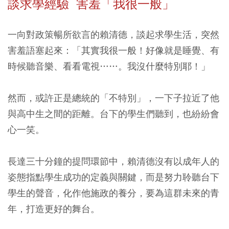
談求學經驗 害羞「我很一般」
一向對政策暢所欲言的賴清德，談起求學生活，突然
害羞語塞起來：「其實我很一般！好像就是睡覺、有
時候聽音樂、看看電視……。我沒什麼特別耶！」
然而，或許正是總統的「不特別」，一下子拉近了他
與高中生之間的距離。台下的學生們聽到，也紛紛會
心一笑。
長達三十分鐘的提問環節中，賴清德沒有以成年人的
姿態指點學生成功的定義與關鍵，而是努力聆聽台下
學生的聲音，化作他施政的養分，要為這群未來的青
年，打造更好的舞台。