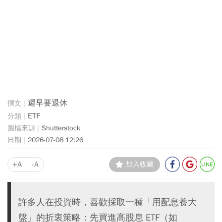
遲早要退休
ETF
Shutterstock
2026-07-08 12:26
+A
-A
加入收藏
許多人在投資時，喜歡採取一種「用配息養大
盤」的折衷策略：先買進高股息 ETF（如