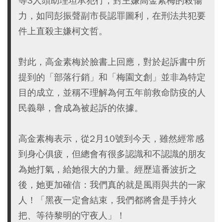
等3人頭助理坦承犯行，對主嫌高金素梅的殺傷
力，如同彭振聲副市長認罪圖利，在刑法共犯要
件上直殺主嫌柯文哲。
對此，高金素梅於臉書上回應，對於起訴書中所
提到的「部落行銷」和「梅園文創」並非為特定
目的成立，並稱不理解為何五年前救命防疫的人
民義舉，會成為被起訴的依據。
高金素梅表示，從2月10號到今天，雖然經常感
到身心俱疲，但總會有很多認識和不認識的朋友
為她打氣，給她很大的力量。經歷這番波折之
後，她更加確信：我們真的就是風雨與共的一家
人！「黑夜一定會結束，我們都將會是手持火
把、等待黎明的守夜人」！