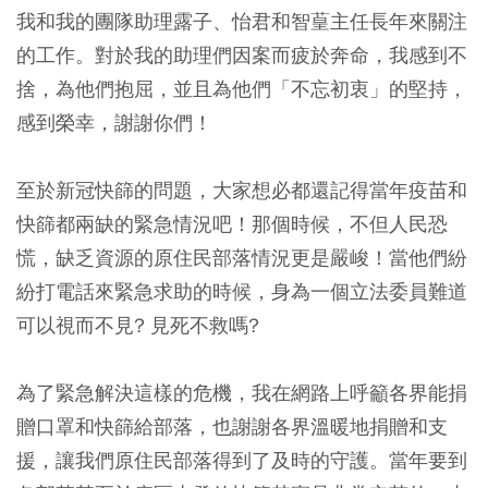
我和我的團隊助理露子、怡君和智葟主任長年來關注
的工作。對於我的助理們因案而疲於奔命，我感到不
捨，為他們抱屈，並且為他們「不忘初衷」的堅持，
感到榮幸，謝謝你們！
至於新冠快篩的問題，大家想必都還記得當年疫苗和
快篩都兩缺的緊急情況吧！那個時候，不但人民恐
慌，缺乏資源的原住民部落情況更是嚴峻！當他們紛
紛打電話來緊急求助的時候，身為一個立法委員難道
可以視而不見? 見死不救嗎?
為了緊急解決這樣的危機，我在網路上呼籲各界能捐
贈口罩和快篩給部落，也謝謝各界溫暖地捐贈和支
援，讓我們原住民部落得到了及時的守護。當年要到