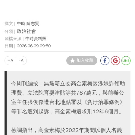
中時 陳志賢
政治社會
中時資料照
2026-06-09 09:50
+A
-A
加入收藏
今周刊編按：無黨籍立委高金素梅因涉嫌詐領助
理費、立法院育嬰津貼等共787萬元，與前辦公
室主任張俊傑遭台北地點署以《貪汙治罪條例》
等罪名遭到起訴，高金素梅遭求刑12年6個月。
檢調指出，高金素梅於2022年期間以個人名義