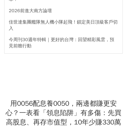
2026前進大南方論壇
佳世達集團艦隊無人機小隊起飛！鎖定美日頂級客戶切
入
今周刊30週年特輯｜更好的台灣：回望精彩風雲，預
見前瞻行動
用0056配息養0050，兩邊都賺更安
心？一表看「領息陷阱」有多傷：先買
高股息、再存市值型，10年少賺330萬