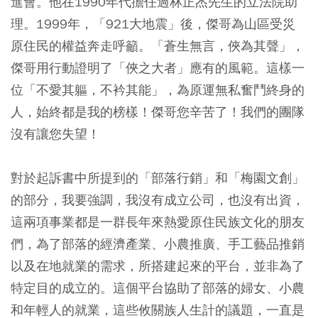
進會。他在1990年代擔任過林正杰先生的立法院助
理。1999年，「921大地震」後，傑哥為山區受災
原住民的權益奔走呼籲。「蒼生無言，俠為其聲」，
傑哥用行動證明了「俠之大者」應有的風範。這樣一
位「不愛其軀，不衿其能」，為原運無私奮鬥終身的
人，始終都是我的榜樣！傑哥您辛苦了！我們的團隊
沒有讓您失望！
對於起訴書中所提到的「部落行銷」和「梅園文創」
的部分，我要強調，我沒有成立公司，也沒有出資，
這兩項事業都是一群長年來熱愛原住民族文化的朋友
們，為了部落的經濟產業、小農推廣、手工藝品推銷
以及在地就業的需求，所搭建起來的平台，並非為了
特定目的成立的。這個平台協助了部落的婦女、小農
和年輕人的就業，這些攸關族人生計的議題，一直是