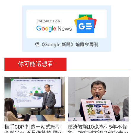
你可能還想看
攜手CDP 打造一站式轉型
慈濟被騙10億為何5年不報
金融平台 不只做貸款 國泰
警、錢找到才認？他好奇：