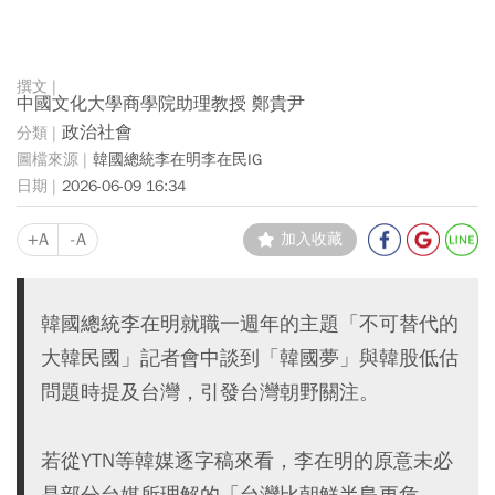
中國文化大學商學院助理教授 鄭貴尹
政治社會
韓國總統李在明李在民IG
2026-06-09 16:34
+A
-A
加入收藏
韓國總統李在明就職一週年的主題「不可替代的
大韓民國」記者會中談到「韓國夢」與韓股低估
問題時提及台灣，引發台灣朝野關注。
若從YTN等韓媒逐字稿來看，李在明的原意未必
是部分台媒所理解的「台灣比朝鮮半島更危