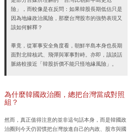
險」，而較像是在反問：如果韓股長期低估只是
因為地緣政治風險，那麼台灣股市的強勢表現又
該如何解釋？
畢竟，從軍事安全角度看，朝鮮半島本身也長期
面對北韓核武、飛彈與軍事對峙。亦即，該談話
脈絡較接近「韓股折價不能只怪地緣風險」。
為什麼韓國政治圈，總把台灣當成對照
組？
然而，真正值得注意的並非這句話本身，而是韓國政
治圈到今天仍習慣把台灣放進自己的內政、股市與國