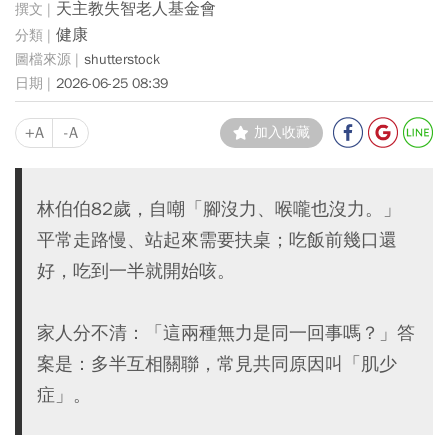
天主教失智老人基金會
健康
shutterstock
2026-06-25 08:39
+A
-A
加入收藏
林伯伯82歲，自嘲「腳沒力、喉嚨也沒力。」
平常走路慢、站起來需要扶桌；吃飯前幾口還
好，吃到一半就開始咳。
家人分不清：「這兩種無力是同一回事嗎？」答
案是：多半互相關聯，常見共同原因叫「肌少
症」。