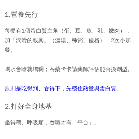
1.營養先行
每餐有1個蛋白質主角（蛋、豆、魚、乳、嫩肉），
加「潤滑的載具」（濃湯、稀粥、優格）；2次小加
餐。
喝水會嗆就增稠；吞藥卡卡請藥師評估能否換劑型。
原則是吃得到、吞得下，先穩住熱量與蛋白質。
2.打好全身地基
坐得穩、呼吸順，吞嚥才有「平台」。