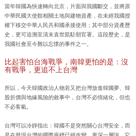
當年韓國為快速轉向北京，片面與我國斷交，並將原
中華民國大使館相關土地與建物資產，在未經我國授
權下移交中華人民共和國承接使用；其中部分資產歷
史，更可追溯至清末袁世凱駐朝官署。這段歷史，是
我國社會至今難以忘懷的事件之一。
比起害怕台海戰爭，南韓更怕的是：沒
有戰爭，更追不上台灣
所以，今天韓國政治人物若又把台灣放進韓國夢、韓
股折價與地緣風險的敘事中，台灣不必情緒化，但也
不必客氣。
台灣可以冷靜指出：韓國不是突然關心台灣安全，而
是在發現台灣的國際座標已經改變。更深一層說，它