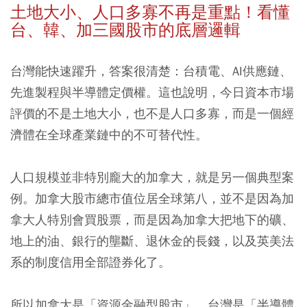
土地大小、人口多寡不再是重點！看懂
台、韓、加三國股市的底層邏輯
台灣能快速躍升，答案很清楚：台積電、AI供應鏈、
先進製程與半導體定價權。這也說明，今日資本市場
評價的不是土地大小，也不是人口多寡，而是一個經
濟體在全球產業鏈中的不可替代性。
人口規模並非特別龐大的加拿大，就是另一個典型案
例。加拿大股市總市值位居全球第八，並不是因為加
拿大人特別會買股票，而是因為加拿大把地下的礦、
地上的油、銀行的壟斷、退休金的長錢，以及英美法
系的制度信用全部證券化了。
所以加拿大是「資源金融型股市」，台灣是「半導體