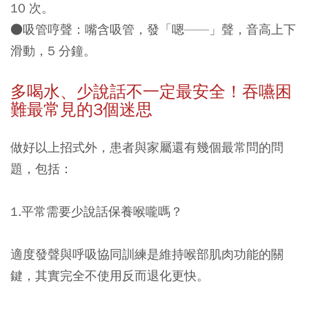
10 次。
●
吸管哼聲
：嘴含吸管，發「嗯——」聲，音高上下
滑動，5 分鐘。
多喝水、少說話不一定最安全！吞嚥困
難最常見的3個迷思
做好以上招式外，患者與家屬還有幾個最常問的問
題，包括：
1.平常需要少說話保養喉嚨嗎？
適度發聲與呼吸協同訓練是維持喉部肌肉功能的關
鍵，其實完全不使用反而退化更快。