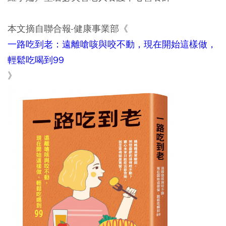
本文摘自聯合報-健康事業部《
一路吃到老：遠離嗆咳與咬不動，現在開始這樣做，
輕鬆吃喝到99
》