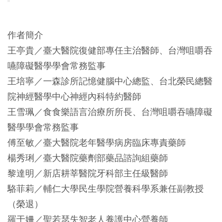
作者簡介
王亭貴／臺大醫院復健部專任主治醫師、台灣咀嚼吞
嚥障礙醫學學會常務監事
王培寧／一森診所記憶健腦中心總監、台北榮民總醫
院神經醫學中心神經內科特約醫師
王雪珮／食食樂語言治療所所長、台灣咀嚼吞嚥障礙
醫學學會常務監事
傅至敏／臺大醫院老年醫學病房臨床專責藥師
楊秀琍／臺大醫院藥劑部藥品諮詢組藥師
黎達明／新店耕莘醫院牙科部主任級醫師
駱菲莉／輔仁大學民生學院營養科學系兼任副教授
（榮退）
羅于姍／聖若瑟失智老人養護中心營養師