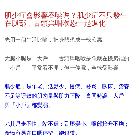
肌少症會影響吞嚥嗎？肌少症不只發生
在腿部，舌頭與咽喉恐一起退化
先用一個生活比喻：把身體想成一棟公寓。
大腿小腿是「大戶」，舌頭與咽喉是隱藏在機房裡的
「小戶」，平常看不見，但一停電，全棟受影響。
肌少症，是年老、活動少、慢病、發炎、臥床、營養
不足等導致的肌肉量與肌力下降。會同時讓「大戶」
與「小戶」都變弱。
尤其是走不快、站不穩；舌壓變小、喉部抬升不夠；
食物容易在口咽停留、跑錯道。