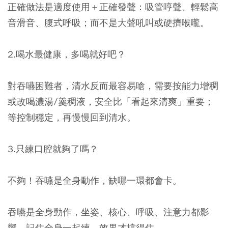
正確做法是適度使用＋正確發聲：吸管哼聲、輕鬆高
音滑音、腹式呼吸；而不是大聲吼叫或硬擠喉嚨。
2.喝水最健康，多喝就好吧？
對吞嚥困難者，清水反而最容易嗆，需要按能力增稠
或改喝濃湯∕羹稠液，安全比「看起來清爽」重要；
等控制穩定，再慢慢回到清水。
3.只練口腔就夠了嗎？
不夠！吞嚥是全身動作，缺哪一環都會卡。
吞嚥是全身動作，坐姿、核心、呼吸、注意力都影
響，記住全身一起練，效果才撐得住。