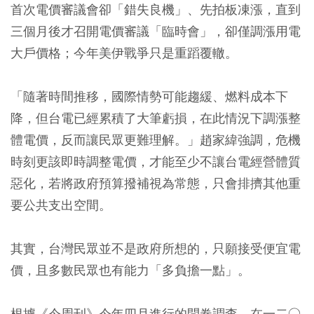
首次電價審議會卻「錯失良機」、先拍板凍漲，直到
三個月後才召開電價審議「臨時會」，卻僅調漲用電
大戶價格；今年美伊戰爭只是重蹈覆轍。
「隨著時間推移，國際情勢可能趨緩、燃料成本下
降，但台電已經累積了大筆虧損，在此情況下調漲整
體電價，反而讓民眾更難理解。」趙家緯強調，危機
時刻更該即時調整電價，才能至少不讓台電經營體質
惡化，若將政府預算撥補視為常態，只會排擠其他重
要公共支出空間。
其實，台灣民眾並不是政府所想的，只願接受便宜電
價，且多數民眾也有能力「多負擔一點」。
根據《今周刊》今年四月進行的問卷調查，在一二○