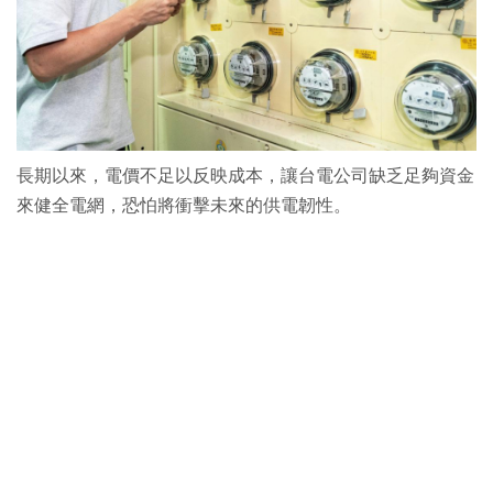
長期以來，電價不足以反映成本，讓台電公司缺乏足夠資金
來健全電網，恐怕將衝擊未來的供電韌性。