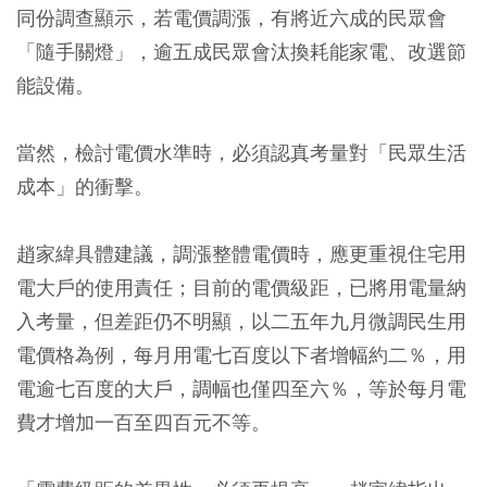
同份調查顯示，若電價調漲，有將近六成的民眾會
「隨手關燈」，逾五成民眾會汰換耗能家電、改選節
能設備。
當然，檢討電價水準時，必須認真考量對「民眾生活
成本」的衝擊。
趙家緯具體建議，調漲整體電價時，應更重視住宅用
電大戶的使用責任；目前的電價級距，已將用電量納
入考量，但差距仍不明顯，以二五年九月微調民生用
電價格為例，每月用電七百度以下者增幅約二％，用
電逾七百度的大戶，調幅也僅四至六％，等於每月電
費才增加一百至四百元不等。