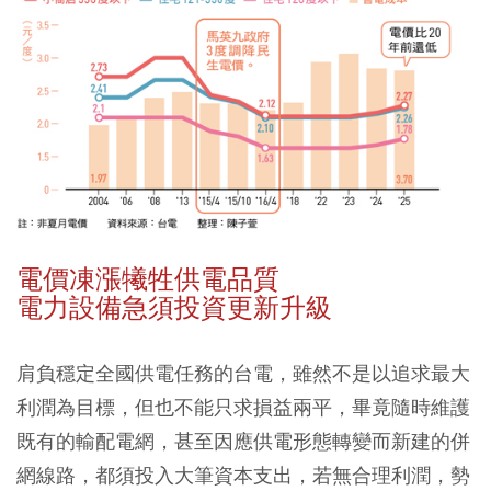
電價凍漲犧牲供電品質
電力設備急須投資更新升級
肩負穩定全國供電任務的台電，雖然不是以追求最大
利潤為目標，但也不能只求損益兩平，畢竟隨時維護
既有的輸配電網，甚至因應供電形態轉變而新建的併
網線路，都須投入大筆資本支出，若無合理利潤，勢