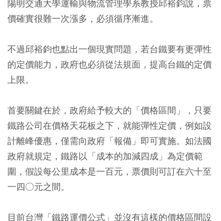
陽明交通大學運輸與物流管理學系教授邱裕鈞說，票
價確實很難一次漲多，必須循序漸進。
不過邱裕鈞也點出一個現實問題，若台鐵要有更彈性
的定價能力，政府也必須從法規面，提高台鐵的定價
上限。
首要關鍵在於，政府給予較大的「價格區間」，只要
鐵路公司在價格天花板之下，就能彈性定價，例如設
計離峰優惠，僅需向政府「報備」即可實施。如法國
政府就規定，鐵路以「成本的加減四成」為定價範
圍，假設每公里成本是一百元，票價則可訂在六十至
一四○元之間。
目前台灣「鐵路運價公式」並沒有這樣的價格區間設