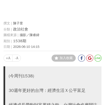
陳子萱
政治社會
攝影／陳睿緯
1538期
2026-06-10 14:15
+A
-A
加入收藏
(今周刊1538)
30週年更好的台灣：經濟生活Ｘ公平富足
經濟成長帶動財富累積之餘，台灣社會也應關注