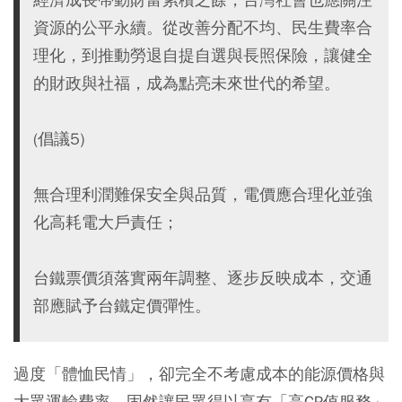
資源的公平永續。從改善分配不均、民生費率合
理化，到推動勞退自提自選與長照保險，讓健全
的財政與社福，成為點亮未來世代的希望。
(倡議5)
無合理利潤難保安全與品質，電價應合理化並強
化高耗電大戶責任；
台鐵票價須落實兩年調整、逐步反映成本，交通
部應賦予台鐵定價彈性。
過度「體恤民情」，卻完全不考慮成本的能源價格與
大眾運輸費率，固然讓民眾得以享有「高CP值服務」