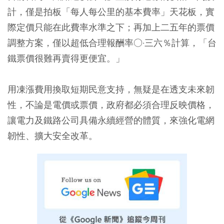
計，僅是拍板「每人每公里的基本費率」天花板，實
際定價只能在此費率水準之下；再加上二五年的票價
調整方案，僅以超低合理報酬率○·三六％計算，「台
鐵票價很難再賣得更便宜。」
用凍漲費用換取短期民意支持，無疑是在透支未來韌
性，不論是電價或票價，政府都必須合理反映價格，
讓電力及鐵路公司具備永續經營的體質，來強化電網
韌性、擴大安全改革。