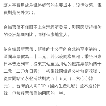
讓人事費用成為鐵路經營的主要成本，設備汰舊、電
費則是另外支出。
台鐵票價不僅跟不上台灣經濟發展，與國民所得相仿
的亞洲鄰國相比，同樣低廉地驚人。
依台鐵最新票價，距離約十公里的台北站至南港站，
區間車票價為二十二元。若比較同樣里程，乘坐JR東
日本普通列車，從東京站至品川站的鐵路票價約四十
二元（二○九日圓）；搭乘韓國鐵道公社無窮花號，
從首爾站至永登浦站則約五十五元（二六○○韓
元）。台灣的人均GDP（國內生產毛額）並不遜於日
韓，但短程票價僅約兩國的一半。