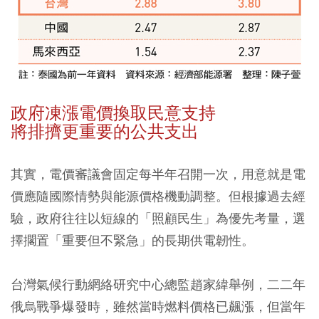
政府凍漲電價換取民意支持
將排擠更重要的公共支出
其實，電價審議會固定每半年召開一次，用意就是電
價應隨國際情勢與能源價格機動調整。但根據過去經
驗，政府往往以短線的「照顧民生」為優先考量，選
擇擱置「重要但不緊急」的長期供電韌性。
台灣氣候行動網絡研究中心總監趙家緯舉例，二二年
俄烏戰爭爆發時，雖然當時燃料價格已飆漲，但當年