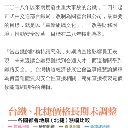
二○一八年以來兩度發生重大事故的台鐵，二四年起
正式由交通部台鐵局，改制為國營台鐵公司，最重要
的目標，就是以「革新組織文化」、「改善財務困
境」推動安全改革，目標在二八年轉虧為盈。
「當台鐵的財務持續惡化，短期將直接影響員工表
現，未來還讓台鐵更難找到合適人才，而這都關乎到
鐵路安全。」台灣軌道經濟發展協會監事鍾慧諭解釋
為何營運體質與安全性直接相關，宛如直接複製電價
攸關電網韌性的邏輯。