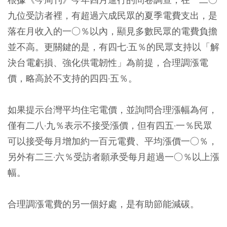
九位受訪者裡，有超過六成民眾的夏季電費支出，是
落在月收入的一○％以內，顯見多數民眾的電費負擔
並不高。更關鍵的是，有四七·五％的民眾支持以「解
決台電虧損、強化供電韌性」為前提，合理調漲電
價，略高於不支持的四四·五％。
如果提示台灣平均住宅電價，並詢問合理漲幅為何，
僅有二八·九％表示不接受漲價，但有四五·一％民眾
可以接受每月增加約一百元電費、平均漲價一○％，
另外有二三·六％受訪者願承受每月超過一○％以上漲
幅。
合理調漲電費的另一個好處，是有助節能減碳。