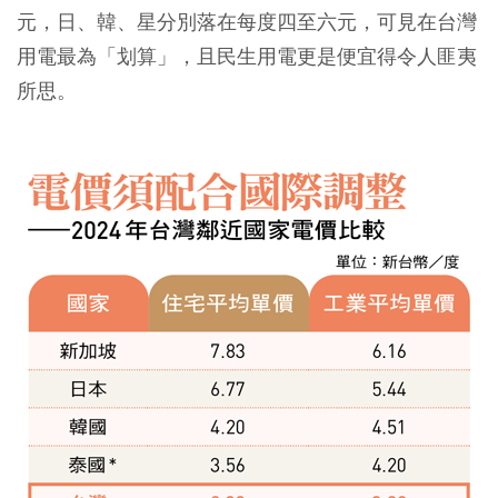
元，日、韓、星分別落在每度四至六元，可見在台灣
用電最為「划算」，且民生用電更是便宜得令人匪夷
所思。