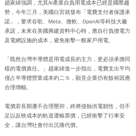
趙家緯強調，尤其AI產業自負用電成本已經是國際趨
勢，今年三月，美國白宮就發布「電費支付者保護承
諾」，要求谷歌、Meta、微軟、OpenAI等科技大廠
承諾，未來在美國興建資料中心時，應自行負擔電力
及電網設施的成本，避免衝擊一般家戶用電。
「既然台灣半導體是用電成長的主力，更必須承擔同
樣的電價責任。」趙家緯進一步指出，電費支出平均
僅占半導體營業成本約二％，顯見企業仍有餘裕因應
合理增幅。
電價若長期遭不合理壓抑，終將侵蝕供電韌性，但不
足以反映成本的軌道運輸票價，已經衝擊了行車安
全，讓台灣社會付出沉痛代價。