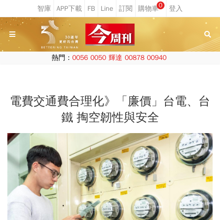
0
熱門：
0056
0050
輝達
00878
00940
電費交通費合理化》「廉價」台電、台
鐵 掏空韌性與安全