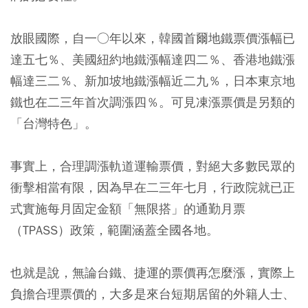
放眼國際，自一○年以來，韓國首爾地鐵票價漲幅已
達五七％、美國紐約地鐵漲幅達四二％、香港地鐵漲
幅達三二％、新加坡地鐵漲幅近二九％，日本東京地
鐵也在二三年首次調漲四％。可見凍漲票價是另類的
「台灣特色」。
事實上，合理調漲軌道運輸票價，對絕大多數民眾的
衝擊相當有限，因為早在二三年七月，行政院就已正
式實施每月固定金額「無限搭」的通勤月票
（TPASS）政策，範圍涵蓋全國各地。
也就是說，無論台鐵、捷運的票價再怎麼漲，實際上
負擔合理票價的，大多是來台短期居留的外籍人士、