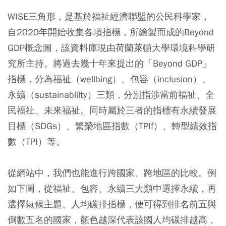
WISE三角形，是基於福祉經濟聯盟的公民科學家，
自2020年開始收集各項指標，所繪製而成的Beyond
GDP概念圖，該資料庫現由荷蘭萊頓大學環境科學研
究所主持。將過去幾十年來提出的「Beyond GDP」
指標，分為福祉（wellbing）、包容（inclusion）、
永續（sustainablilty）三類，分別指涉當前福祉、全
民福祉、未來福祉。同時屬於三者的指標有永續發展
目標（SDGs）、繁榮地區指數（TPIf）、轉型績效指
數（TPI）等。
從網站中，我們也能進行跨國家、跨地區的比較。例
如下圖，從福祉、包容、永續三大類中選擇永續，再
選擇氣候主題、人均碳排指標，便可得到排名前五與
倒數五名的國家，顏色越深代表該國人均碳排越高，