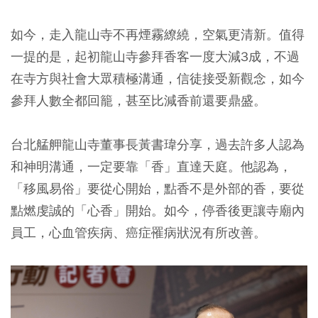
如今，走入龍山寺不再煙霧繚繞，空氣更清新。值得
一提的是，起初龍山寺參拜香客一度大減3成，不過
在寺方與社會大眾積極溝通，信徒接受新觀念，如今
參拜人數全都回籠，甚至比減香前還要鼎盛。
台北艋舺龍山寺董事長黃書瑋分享，過去許多人認為
和神明溝通，一定要靠「香」直達天庭。他認為，
「移風易俗」要從心開始，點香不是外部的香，要從
點燃虔誠的「心香」開始。如今，停香後更讓寺廟內
員工，心血管疾病、癌症罹病狀況有所改善。