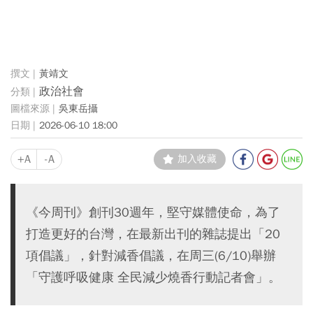
黃靖文
政治社會
吳東岳攝
2026-06-10 18:00
+A
-A
加入收藏
《今周刊》創刊30週年，堅守媒體使命，為了
打造更好的台灣，在最新出刊的雜誌提出「20
項倡議」，針對減香倡議，在周三(6/10)舉辦
「守護呼吸健康 全民減少燒香行動記者會」。