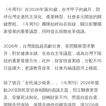
《今周刊》在2026年滿30歲，在半甲子的歲月，陪
伴台灣走過民主深化、產業轉型、社會多元開放的關
鍵歷程。《今周刊》團隊始終站在前線，關注影響國
家發展的重要議題，同時提出前瞻改革倡議。
2026年，台灣面臨超高齡社會、長照醫療需求攀
升；對於健康永續、生命自主等議題，成為台灣下階
段的重要發展方向；此外，財富快速累積，分配不均
日益擴大，更讓教育改革、社會共融議題浮上檯面。
除了號召「全民減少燒香」，《今周刊》2026年盤
點20項與民眾切身相關的倡議主題，預立醫療更普
及、安樂死法制化、扭轉財富不均、勞退自提自選、
開辦長照保險、保障非婚伴侶權等議題，讓2026年