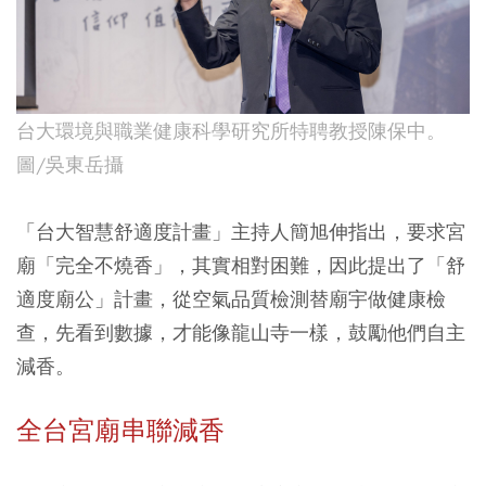
台大環境與職業健康科學研究所特聘教授陳保中。
圖/吳東岳攝
「台大智慧舒適度計畫」主持人簡旭伸指出，要求宮
廟「完全不燒香」，其實相對困難，因此提出了「舒
適度廟公」計畫，從空氣品質檢測替廟宇做健康檢
查，先看到數據，才能像龍山寺一樣，鼓勵他們自主
減香。
全台宮廟串聯減香