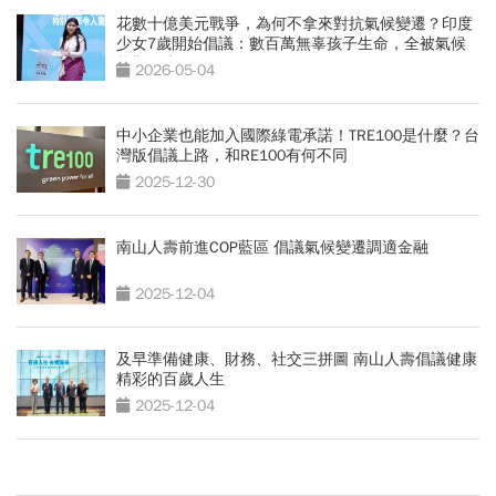
花數十億美元戰爭，為何不拿來對抗氣候變遷？印度
少女7歲開始倡議：數百萬無辜孩子生命，全被氣候
災難奪走
2026-05-04
中小企業也能加入國際綠電承諾！TRE100是什麼？台
灣版倡議上路，和RE100有何不同
2025-12-30
南山人壽前進COP藍區 倡議氣候變遷調適金融
2025-12-04
及早準備健康、財務、社交三拼圖 南山人壽倡議健康
精彩的百歲人生
2025-12-04