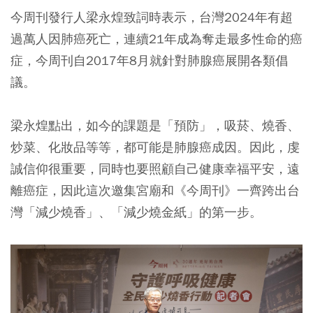
今周刊發行人梁永煌致詞時表示，台灣2024年有超
過萬人因肺癌死亡，連續21年成為奪走最多性命的癌
症，今周刊自2017年8月就針對肺腺癌展開各類倡
議。
梁永煌點出，如今的課題是「預防」，吸菸、燒香、
炒菜、化妝品等等，都可能是肺腺癌成因。因此，虔
誠信仰很重要，同時也要照顧自己健康幸福平安，遠
離癌症，因此這次邀集宮廟和《今周刊》一齊跨出台
灣「減少燒香」、「減少燒金紙」的第一步。