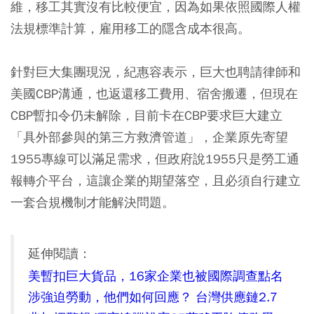
維，移工其實沒有比較便宜，因為如果依照國際人權
法規標準計算，雇用移工的隱含成本很高。
針對巨大集團現況，紀惠容表示，巨大也聘請律師和
美國CBP溝通，也返還移工費用、宿舍搬遷，但現在
CBP暫扣令仍未解除，目前卡在CBP要求巨大建立
「具外部參與的第三方救濟管道」，企業原先寄望
1955專線可以滿足需求，但政府說1955只是勞工通
報轉介平台，這讓企業的期望落空，且必須自行建立
一套合規機制才能解決問題。
延伸閱讀：
美暫扣巨大貨品，16家企業也被國際調查點名
涉強迫勞動，他們如何回應？ 台灣供應鏈2.7