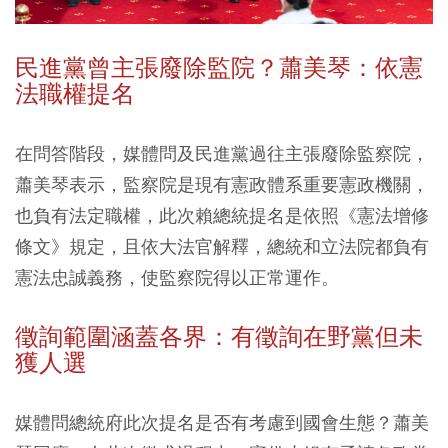
民進黨曾主張廢除監院？蕭美琴：依憲
法職權提名
在問答階段，媒體問及民進黨過往主張廢除監察院，
蕭美琴表示，監察院是現有憲政體系重要憲政機關，
也負有法定職權，此次賴總統提名是依照《憲法增修
條文》規定，且依大法官解釋，總統和立法院都負有
憲法忠誠義務，使監察院得以正常運作。
徵詢範圍涵蓋各界：有徵詢在野黨但未
獲人選
媒體問總統府此次提名是否有考慮到國會生態？蕭美