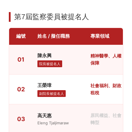
第7屆監察委員被提名人
編號
姓名 / 擬任職務
專業領域
陳永興
精神醫學、人權
01
保障
院長被提名人
王榮璋
社會福利、財政
02
租稅
副院長被提名人
高天惠
原民權益、社會
03
轉型
Eleng Tjaljimaraw