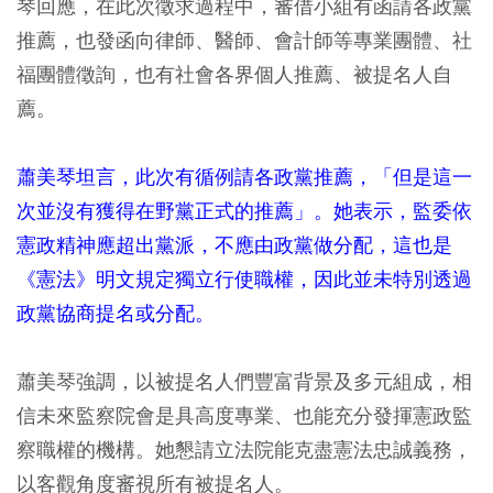
琴回應，在此次徵求過程中，審借小組有函請各政黨
推薦，也發函向律師、醫師、會計師等專業團體、社
福團體徵詢，也有社會各界個人推薦、被提名人自
薦。
蕭美琴坦言，此次有循例請各政黨推薦，「但是這一
次並沒有獲得在野黨正式的推薦」。她表示，監委依
憲政精神應超出黨派，不應由政黨做分配，這也是
《憲法》明文規定獨立行使職權，因此並未特別透過
政黨協商提名或分配。
蕭美琴強調，以被提名人們豐富背景及多元組成，相
信未來監察院會是具高度專業、也能充分發揮憲政監
察職權的機構。她懇請立法院能克盡憲法忠誠義務，
以客觀角度審視所有被提名人。