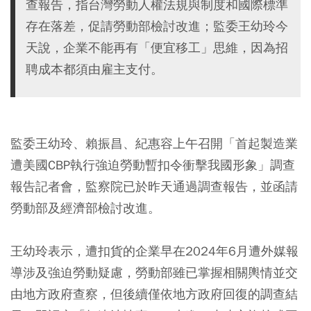
查報告，指台灣勞動人權法規與制度和國際標準
存在落差，促請勞動部檢討改進；監委王幼玲今
天說，企業不能再有「便宜移工」思維，因為招
聘成本都須由雇主支付。
監委王幼玲、賴振昌、紀惠容上午召開「首起製造業
遭美國CBP執行強迫勞動暫扣令衝擊我國形象」調查
報告記者會，監察院已於昨天通過調查報告，並函請
勞動部及經濟部檢討改進。
王幼玲表示，遭扣貨的企業早在2024年6月遭外媒報
導涉及強迫勞動疑慮，勞動部雖已掌握相關輿情並交
由地方政府查察，但後續僅依地方政府回復的調查結