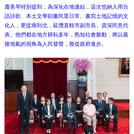
蕭美琴特別提到，為深化在地連結，這次也納入用台
語詩歌、本土文學刻畫民眾日常、書寫土地記憶的文
化人，更從南到北，延攬直轄市副市長、資深民意代
表。他們都在地方耕耘多年，熟知社會脈動，將以最
接地氣的視角為人民發聲，敦促政府進步。