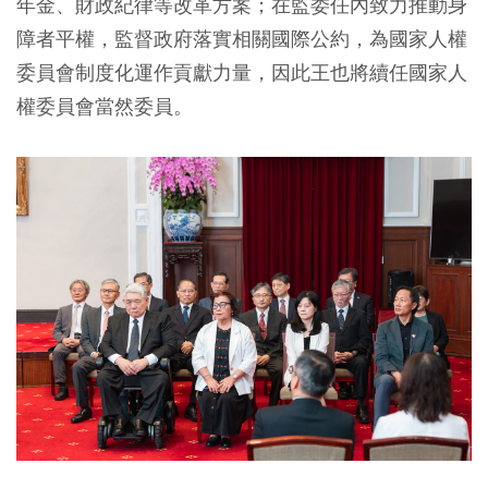
年金、財政紀律等改革方案；在監委任內致力推動身
障者平權，監督政府落實相關國際公約，為國家人權
委員會制度化運作貢獻力量，因此王也將續任國家人
權委員會當然委員。