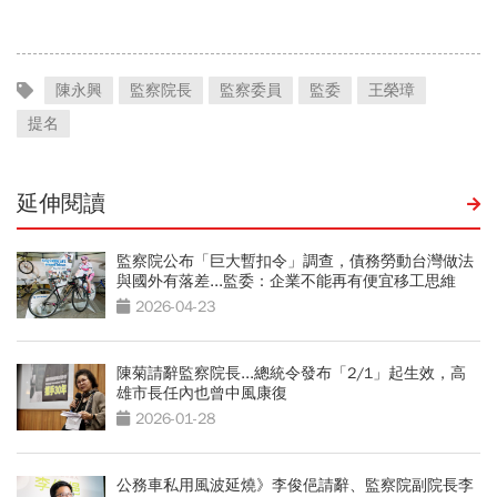
活」
陳永興
監察院長
監察委員
監委
王榮璋
提名
延伸閱讀
監察院公布「巨大暫扣令」調查，債務勞動台灣做法
與國外有落差...監委：企業不能再有便宜移工思維
2026-04-23
陳菊請辭監察院長...總統令發布「2/1」起生效，高
雄市長任內也曾中風康復
2026-01-28
公務車私用風波延燒》李俊俋請辭、監察院副院長李