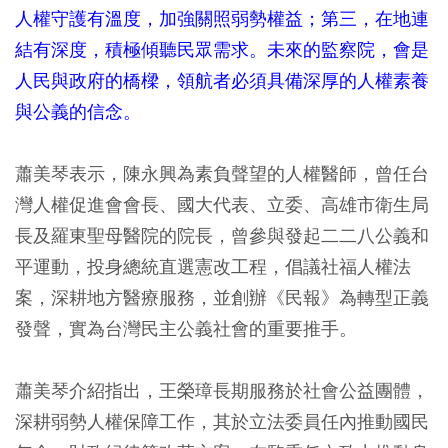
人權守護有溫度，加強關照弱勢權益；第三，在地連
結有深度，積極傾聽民眾需求。未來的監察院，會是
人民與政府的橋樑，領航者必須具備深厚的人權素養
與公義的信念。
蕭美琴表示，陳永興為素負聲望的人權醫師，曾任台
灣人權促進會會長、國大代表、立委、高雄市衛生局
長及羅東聖母醫院的院長，曾參與發起二二八公義和
平運動，投身總統直選憲改工程，倡議社福人權法
案，深耕地方醫療服務，並創辦《民報》為轉型正義
發聲，實為台灣民主公義社會的重要推手。
蕭美琴介紹指出，王榮璋長期服務於社會公益團體，
深耕弱勢人權保障工作，其於立法委員任內推動國民