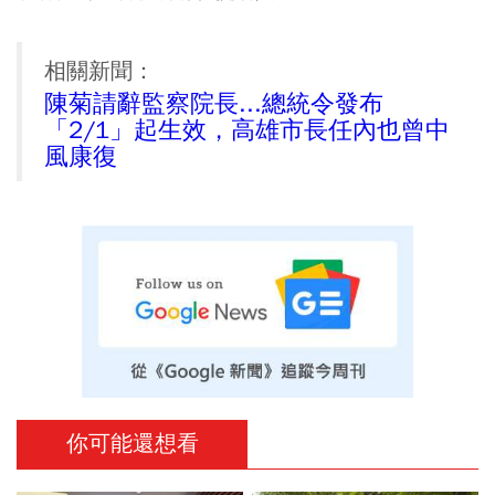
相關新聞：
陳菊請辭監察院長...總統令發布
「2/1」起生效，高雄市長任內也曾中
風康復
你可能還想看