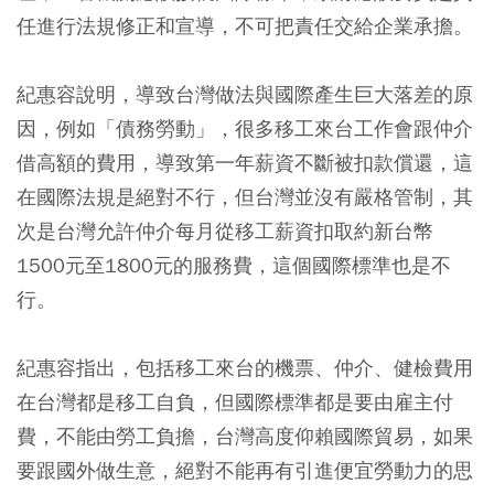
任進行法規修正和宣導，不可把責任交給企業承擔。
紀惠容說明，導致台灣做法與國際產生巨大落差的原
因，例如「債務勞動」，很多移工來台工作會跟仲介
借高額的費用，導致第一年薪資不斷被扣款償還，這
在國際法規是絕對不行，但台灣並沒有嚴格管制，其
次是台灣允許仲介每月從移工薪資扣取約新台幣
1500元至1800元的服務費，這個國際標準也是不
行。
紀惠容指出，包括移工來台的機票、仲介、健檢費用
在台灣都是移工自負，但國際標準都是要由雇主付
費，不能由勞工負擔，台灣高度仰賴國際貿易，如果
要跟國外做生意，絕對不能再有引進便宜勞動力的思