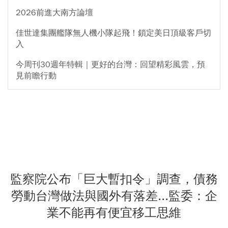
2026前進大南方論壇
佳世達集團艦隊無人機小隊起飛！鎖定美日頂級客戶切
入
今周刊30週年特輯｜更好的台灣：回望精彩風雲，預
見前瞻行動
監察院公布「巨大暫扣令」調查，債務
勞動台灣做法與國外有落差...監委：企
業不能再有便宜移工思維