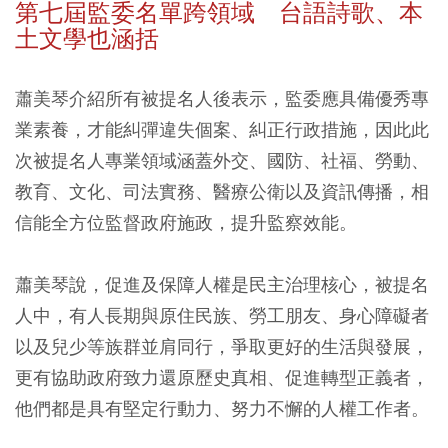
第七屆監委名單跨領域 台語詩歌、本
土文學也涵括
蕭美琴介紹所有被提名人後表示，監委應具備優秀專
業素養，才能糾彈違失個案、糾正行政措施，因此此
次被提名人專業領域涵蓋外交、國防、社福、勞動、
教育、文化、司法實務、醫療公衛以及資訊傳播，相
信能全方位監督政府施政，提升監察效能。
蕭美琴說，促進及保障人權是民主治理核心，被提名
人中，有人長期與原住民族、勞工朋友、身心障礙者
以及兒少等族群並肩同行，爭取更好的生活與發展，
更有協助政府致力還原歷史真相、促進轉型正義者，
他們都是具有堅定行動力、努力不懈的人權工作者。