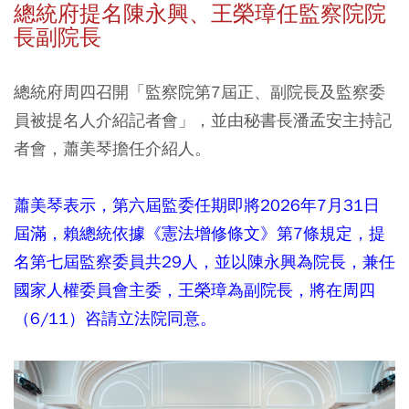
總統府提名陳永興、王榮璋任監察院院
長副院長
總統府周四召開「監察院第7屆正、副院長及監察委
員被提名人介紹記者會」，並由秘書長潘孟安主持記
者會，蕭美琴擔任介紹人。
蕭美琴表示，第六屆監委任期即將2026年7月31日
屆滿，賴總統依據《憲法增修條文》第7條規定，提
名第七屆監察委員共29人，並以陳永興為院長，兼任
國家人權委員會主委，王榮璋為副院長，將在周四
（6/11）咨請立法院同意。