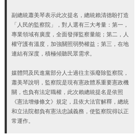
副總統蕭美琴表示此次提名，總統賴清德盼打造
「人民的監察院」，對人選有三大考量：第一，
專業領域有廣度，全面發揮監察量能；第二，人
權守護有溫度，加強關照弱勢權益；第三，在地
連結有深度，積極傾聽民眾需求。
媒體問及民進黨部分人士過往主張廢除監察院，
蕭美琴說明，監察院是現有憲政體系重要憲政機
關，也負有法定職權，此次賴總統提名是依照
《憲法增修條文》規定，且依大法官解釋，總統
和立法院都負有憲法忠誠義務，使監察院得以正
常運作。