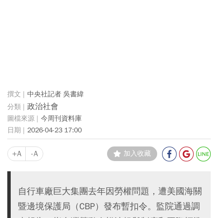
中央社記者 吳書緯
政治社會
今周刊資料庫
2026-04-23 17:00
+A
-A
加入收藏
自行車廠巨大集團去年因勞權問題，遭美國海關
暨邊境保護局（CBP）發布暫扣令。監院通過調