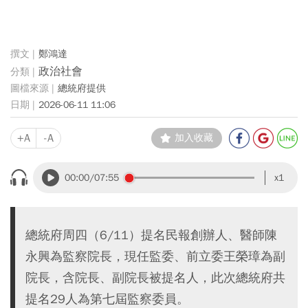
鄭鴻達
政治社會
總統府提供
2026-06-11 11:06
+A
-A
加入收藏
00:00
/07:55
x1
總統府周四（6/11）提名民報創辦人、醫師陳
永興為監察院長，現任監委、前立委王榮璋為副
院長，含院長、副院長被提名人，此次總統府共
提名29人為第七屆監察委員。