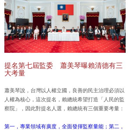
提名第七屆監委 蕭美琴曝賴清德有三
大考量
蕭美琴說，台灣以人權立國，良善的民主治理必須以
人權為核心，這次提名，賴總統希望打造「人民的監
察院」，因此對提名人選，賴總統有三個重要考量：
第一，專業領域有廣度，全面發揮監察量能；第二，