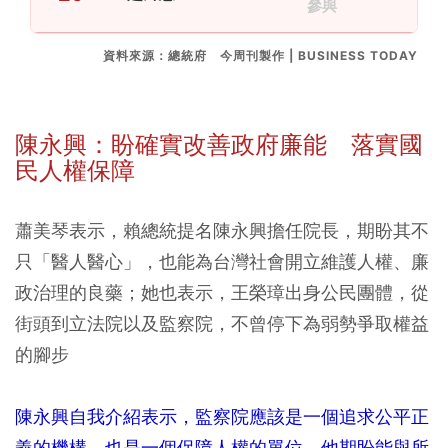
參與
資料來源：總統府 今周刊製作 | BUSINESS TODAY
陳永興：盼確實改善政府廉能 落實國
民人權保障
蕭美琴表示，賴總統提名陳永興擔任院長，期盼其不
只「醫人醫心」，也能為台灣社會開立維護人權、廉
政治理的良藥；她也表示，王榮璋出身公民團體，從
街頭到立法院以及監察院，不曾停下為弱勢爭取權益
的腳步
陳永興自我介紹表示，監察院應該是一個追求公平正
義的機構，也是一個保障人權的單位，他期盼能與所