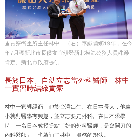
▲貢寮衛生所主任林中一（右）奉獻偏鄉19年，在今
年7月獲新北市長侯友宜頒發新北模範公務人員殊榮
肯定。新北市政府提供
長於日本、自幼立志當外科醫師 林中
一實習時結緣貢寮
林中一家裡經商，他於台灣出生、在日本長大，他自
小就對醫學有興趣，並立志要走外科。在日本求學
時，一名日本教授提點「好的外科醫師，是會開刀的
內科醫師」，也啟迪了林中一服務的想法。