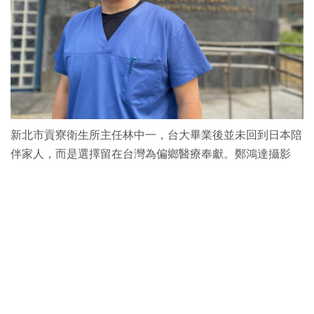
新北市貢寮衛生所主任林中一，台大畢業後並未回到日本陪
伴家人，而是選擇留在台灣為偏鄉醫療奉獻。鄭鴻達攝影