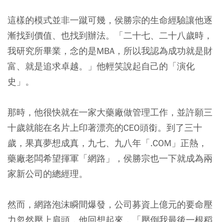
這樣的模式並非一蹴可幾，侯勝宗的生命經驗讓他逐
漸找到價值、也找到辦法。「二十七、二十八歲時，
我研究所畢業，念的是MBA，所以我認為成功就是財
富、就是追求卓越。」他輕笑說起自己的「演化
史」。
那時，他很快就在一家大藥廠做管理工作，並許願三
十歲就能在名片上印著漂亮的CEO頭銜。到了三十
歲，果真夢想成真，九七、九八年「.COM」正熱，
藥廠老闆希望揮軍「網路」，侯勝宗也一下就成為兩
家新公司的總經理。
然而，網路泡沫瞬間爆發，公司募資上億元的要命壓
力忽然壓上肩頭，他回想起來，「壓倒我最後一根稻