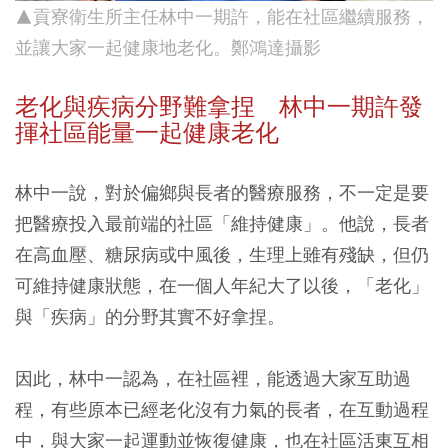
▲貢寮衛生所主任林中一期許，能在社區繼續服務，
並讓大家一起健康地老化
。鄭鴻達攝影
老化與疾病分野難拿捏 林中一期許發
揮社區能量一起健康老化
林中一說，對於偏鄉與長者的醫療服務，不一定是要
把醫療投入最前端的社區「維持健康」。他說，長者
在高血壓、糖尿病或中風後，生理上雖有殘缺，但仍
可維持健康狀態，在一個人年紀大了以後，「老化」
與「疾病」的分野其實不好拿捏。
因此，林中一認為，在社區裡，能透過大家互助過
程，有些原本已經老化沒有力氣的長者，在互動過程
中，與大家一起運動並恢復健康，也在社區活東互相