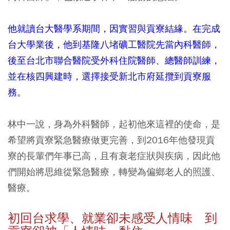
他就讀台大醫學系期間，因實習與貢寮結緣。在完成
台大學業後，他到基隆八堵礦工醫院先當內科醫師，
後至台北市聯合醫院受外科住院醫師、總醫師訓練，
並在核四興建時，選擇接受新北市府延攬到貢寮服
務。
林中一說，身為外科醫師，起初他來這裡的使命，是
希望將貢寮緊急醫療做更完善，到2016年他發現貢
寮的長輩們年事已高，且有衰老症狀與疾病，因此他
們開始將思維從緊急醫療，轉變為偏鄉老人的照護、
醫療。
初回台求學、就業卻未感受人情味 到