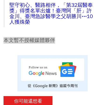
堅守初心、醫路相伴，「第32屆醫奉
獎」得獎名單出爐！臺灣阿「肝」許
金川、臺灣急診醫學之父胡勝川⋯10
人獲殊榮
本文暫不授權媒體夥伴
你可能還想看