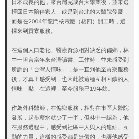
日本成長的他，來台灣完成台大學業後，並未選
擇回日本陪伴家人，或是到台北的大醫院發展，
而是在2004年龍門核電廠（核四）開工時，選
擇來到貢寮服務。
在這個人口老化、醫療資源相對缺乏的偏鄉，林
中一坦言當年來台灣讀書、工作時，並未感受到
所謂的「台灣人情味」，是一直到他至貢寮服務
後，才真正感受到，也因此被這種互相回饋的人
情味「黏」在這裡，至今服務已19年餘。
作為外科醫師，在偏鄉服務，相對在市區大醫院
發展，起步薪水就少了一半，但林中一認為，他
在服務過程中，感受到社區中人與人的連結、互
動的力量，這樣的感受都是無價的，也讓他感受