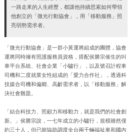
一路走來的人生經歷，都讓他持續思索如何帶領
他創立的「微光行動協會」，用「移動服務」照
亮弱勢需求者。
「微光行動協會」是一群小黃運將組成的團體，協會
運將同時擁有照護服務員資格，搭配侯勝宗催生的叫
車平台系統、社會企業「小驢行」，以及號召計程車
司機和二度就業女性組成的「愛力合作社」，透過科
技媒合司機和偏鄉、高齡需求者，以「移動服務」解
決社會難題。
「結合科技力、照顧力和移動力，就是我們的社會創
新。」侯勝宗說，一七年成立的小驢行，規模雖然僅
約三十人，但已能協助調度全台兩千輛福祉車和國內