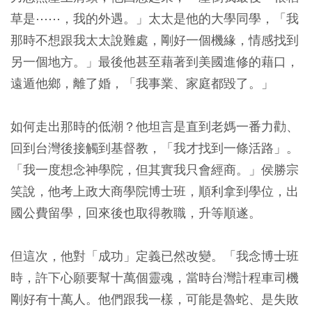
草是⋯⋯，我的外遇。」太太是他的大學同學，「我
那時不想跟我太太說難處，剛好一個機緣，情感找到
另一個地方。」最後他甚至藉著到美國進修的藉口，
遠遁他鄉，離了婚，「我事業、家庭都毀了。」
如何走出那時的低潮？他坦言是直到老媽一番力勸、
回到台灣後接觸到基督教，「我才找到一條活路」。
「我一度想念神學院，但其實我只會經商。」侯勝宗
笑說，他考上政大商學院博士班，順利拿到學位，出
國公費留學，回來後也取得教職，升等順遂。
但這次，他對「成功」定義已然改變。「我念博士班
時，許下心願要幫十萬個靈魂，當時台灣計程車司機
剛好有十萬人。他們跟我一樣，可能是魯蛇、是失敗