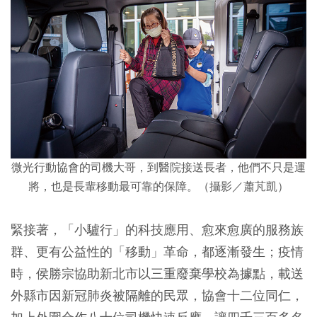
微光行動協會的司機大哥，到醫院接送長者，他們不只是運
將，也是長輩移動最可靠的保障。
（攝影／
蕭芃凱
）
緊接著，「小驢行」的科技應用、愈來愈廣的服務族
群、更有公益性的「移動」革命，都逐漸發生；疫情
時，侯勝宗協助新北市以三重廢棄學校為據點，載送
外縣市因新冠肺炎被隔離的民眾，協會十二位同仁，