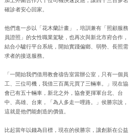
加上外圍合作八十位司機快速反應，讓四千三百多名
確診者安心回家。
他們進一步以「花木蘭計畫」，培訓兼有「照顧服務
員證照」的女性職業駕駛，也再次與新北市府合作，
結合小驢行平台系統，開始實踐偏鄉、弱勢、長照需
求者的接送服務。
「一開始我們借用教會禱告室當辦公室，只有一個員
工、三位司機，我借三百萬元買了三輛車。」現在協
會已有五十輛車，新北之外，協會更揮軍台北、台
中、高雄、台東，「為人多走一哩路。」侯勝宗說，
這就是他們能創造的價值。
比起當年以錢為目標，現在的侯勝宗，讓創新在公益