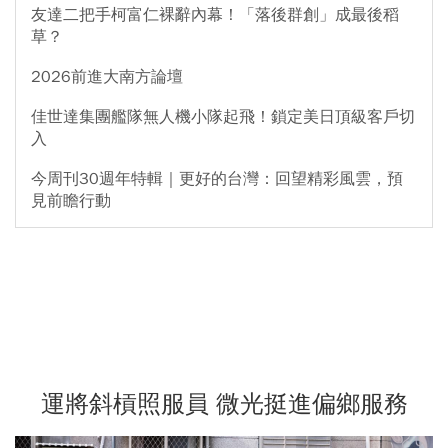
友達二把手柯富仁裸辭內幕！「落後群創」成最後稻
草？
2026前進大南方論壇
佳世達集團艦隊無人機小隊起飛！鎖定美日頂級客戶切
入
今周刊30週年特輯｜更好的台灣：回望精彩風雲，預
見前瞻行動
運將斜槓照服員 微光挺進偏鄉服務