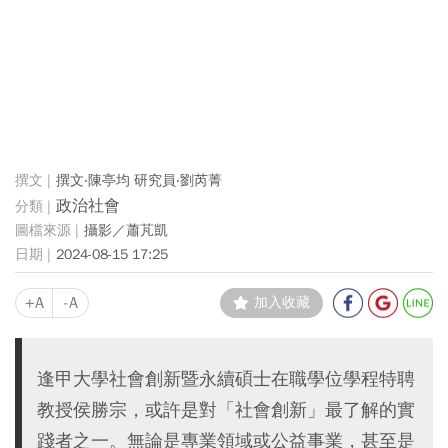
撰文‧陳亭均 研究員‧劉芮菁
政治社會
攝影／蕭芃凱
2024-08-15 17:25
+A
-A
加入收藏
逢甲大學社會創新暨永續碩士在職學位學程特聘
教授侯勝宗，或許是對「社會創新」最了解的實
踐者之一。無論是專業領域或公益事業，甚至是