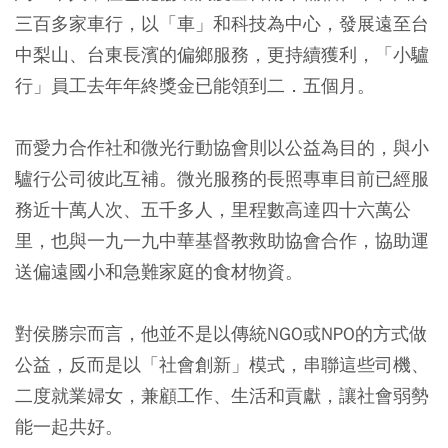
三百多家車行，以「車」和科技為中心，發展遠至台
中梨山、台東長濱的偏鄉服務，更持續獲利，「小驢
行」員工去年年終獎金已能領到二．五個月。
而愛力合作社和微光行動協會則以公益為目的，與小
驢行公司彼此互補。微光服務的長照專車目前已經服
務近十萬人次、五千多人，里程數高達四十六萬公
里，也與一九一九中華基督教救助協會合作，協助運
送偏遠國小和急難家庭的食材物資。
對侯勝宗而言，他並不是以傳統NGO或NPO的方式做
公益，反而是以「社會創新」模式，串聯這些司機、
二度就業婦女，兼顧工作、生活和貢獻，讓社會弱勢
能一起共好。