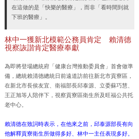
在這做的是「快樂的醫療」，而非「看時間到就
下班的醫療」。
林中一獲新北模範公務員肯定 賴清德
視察詼諧肯定醫療奉獻
為即將登場總統府「健康台灣推動委員會」首會做準
備，總統賴清德總統日前遠道訪前往新北市貢寮區，
在新北市長侯友宜、衛福部長邱泰源、立委蘇巧慧、
王正旭等人陪伴下，視察貢寮區衛生所及旺福公共托
老中心。
賴清德在致詞時表示，在他來之前，邱泰源部長有向
他解釋貢寮衛生所做得多好、林中一主任表現多好。