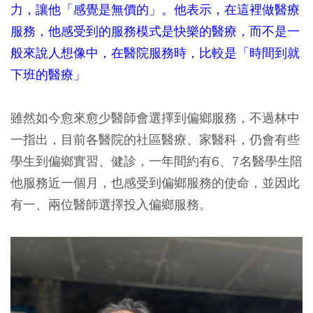
力，讓他「感覺是無價的」。他表示，在這裡做醫療
服務，他感受到的服務模式是快樂的醫療，而不是一
般來說人想像中，在醫院服務時，比較是「時間到就
下班的醫療」
雖然如今愈來愈少醫師會選擇到偏鄉服務，不過林中
一指出，目前各醫院的社區醫療、家醫科，仍會有些
學生到偏鄉實習、健診，一年間約有6、7名醫學生陪
他服務近一個月，也感受到偏鄉服務的使命，並因此
有一、兩位醫師選擇投入偏鄉服務。