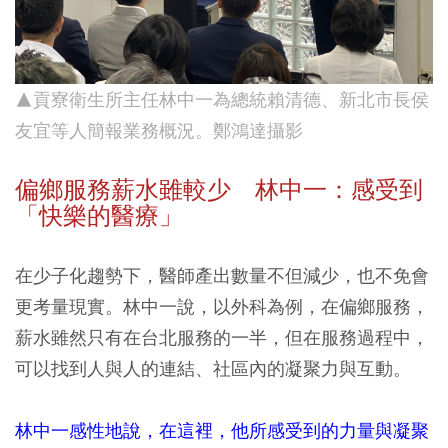
▲貢寮衛生所主任林中一為總統賴清德、新北市長侯
友宜等人簡報業務概況。鄭鴻達攝影
偏鄉服務薪水雖較少 林中一：感受到
「快樂的醫療」
在少子化趨勢下，醫師產出數量不但減少，也不免會
更考量現實。林中一說，以外科為例，在偏鄉服務，
薪水雖然只有在台北服務的一半，但在服務過程中，
可以找到人與人的連結、社區內的凝聚力與互動。
林中一感性地說，在這裡，他所感受到的力量與凝聚