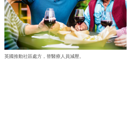
英國推動社區處方，替醫療人員減壓。