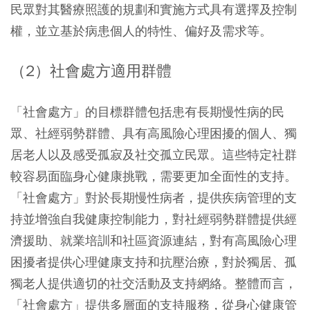
民眾對其醫療照護的規劃和實施方式具有選擇及控制
權，並立基於病患個人的特性、偏好及需求等。
（2）社會處方適用群體
「社會處方」的目標群體包括患有長期慢性病的民
眾、社經弱勢群體、具有高風險心理困擾的個人、獨
居老人以及感受孤寂及社交孤立民眾。這些特定社群
較容易面臨身心健康挑戰，需要更加全面性的支持。
「社會處方」對於長期慢性病者，提供疾病管理的支
持並增強自我健康控制能力，對社經弱勢群體提供經
濟援助、就業培訓和社區資源連結，對有高風險心理
困擾者提供心理健康支持和抗壓治療，對於獨居、孤
獨老人提供適切的社交活動及支持網絡。整體而言，
「社會處方」提供多層面的支持服務，從身心健康管