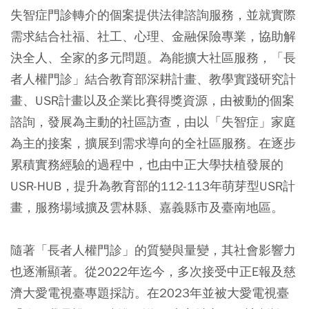
失智症門診轉介的個案提供法律諮詢服務，並就實際
需求結合社福、社工、心理、金融保險專業，協助解
決全人、全家的多元問題。為能擴大社區服務，「長
者人權門診」結合教育部深耕計畫、教學實踐研究計
畫、USR計畫以及企業比賽得獎資源，由被動的個案
諮詢，發展為主動的社區訪查，由以「失智症」家庭
為主的接案，擴展到需求導向的全社區服務。在逐步
累積實務經驗的過程中，也由中正大學扶植發展的
USR-HUB，提升為教育部的112-113年萌芽型USR計
畫，服務場域擴及雲林縣、嘉義縣市及臺南地區。
隨著「長者人權門診」的質變與量變，其社會影響力
也逐漸顯著。從2022年迄今，多次接受中正E報及慈
濟大愛電視臺專題採訪。在2023年並被大愛電視臺