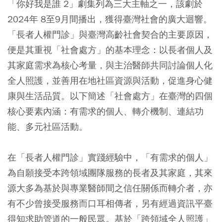
「你好我是誰 2」劇集列為三大主軸之一，該劇於
2024年 8至9月間播出，獲得臺灣社會的廣大迴響。
「長者人權門診」與臺灣高齡社會契合的主要原因，
便是其重視「社會處方」的基本理念：以長者個人及
其家庭需求為核心考量，與主治醫師共同討論個人化
全人照護，並善用在地社區資源與活動，促進身心健
康與生活品質。以下簡述「社會處方」在臺灣的四個
核心要素內涵：有需求的個人、轉介機制、連結功
能、多元社區活動。
在「長者人權門診」實踐經驗中，「有需求的個人」
為自願接受本跨領域團隊服務的長者及其家庭，其來
源大多為基於與專業醫師間之信任關係而轉介者，亦
有不少曾接受服務而口耳相傳者，另有經過資訊平臺
得知求助管道的一般民眾。基於「跨領域全人照護」