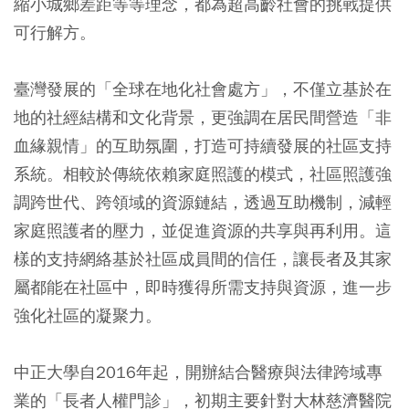
縮小城鄉差距等等理念，都為超高齡社會的挑戰提供
可行解方。
臺灣發展的「全球在地化社會處方」，不僅立基於在
地的社經結構和文化背景，更強調在居民間營造「非
血緣親情」的互助氛圍，打造可持續發展的社區支持
系統。相較於傳統依賴家庭照護的模式，社區照護強
調跨世代、跨領域的資源鏈結，透過互助機制，減輕
家庭照護者的壓力，並促進資源的共享與再利用。這
樣的支持網絡基於社區成員間的信任，讓長者及其家
屬都能在社區中，即時獲得所需支持與資源，進一步
強化社區的凝聚力。
中正大學自2016年起，開辦結合醫療與法律跨域專
業的「長者人權門診」，初期主要針對大林慈濟醫院