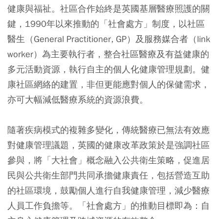
健康與福祉。社區合作始終是英國基層醫療照護的關
鍵，1990年以來推動的「社會處方」制度，以社區
醫生（General Practitioner, GP）及服務媒合者（link
worker）為主要執行者，整合社區醫療及有益健康的
多元活動資源，執行自主的個人化健康管理規劃。健
康社區網絡的建置，非但更能應對個人的保健需求，
亦可大幅減低醫療系統的資源浪費。
隨著疾病模式的複雜多變化，傳統醫療已無法有效應
對健康管理議題，英國的健康改革政策於是強調社區
參與，將「大社會」概念融入公共衛生策略，促進居
民與公共衛生部門共同承擔健康責任，包括營造互助
的社區環境，鼓勵個人進行自我健康管理，減少醫療
人員工作負擔等。「社會處方」的推動目標即為：自