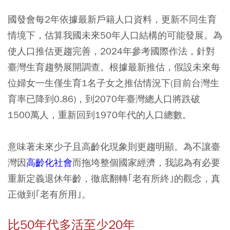
國發會每2年依據最新戶籍人口資料，更新不同生育
情境下，估算我國未來50年人口結構的可能發展。為
使人口推估更趨完善，2024年參考國際作法，針對
臺灣生育趨勢展開調查。根據最新推估，假設未來每
位婦女一生僅生育1名子女之推估情況下(目前台灣生
育率已降到0.86)，到2070年臺灣總人口將跌破
1500萬人，重新回到1970年代的人口總數。
意味著未來少子且高齡化現象則更趨明顯。為不讓臺
灣因
高齡化社會
而拖垮整個國家經濟，我認為有必要
重新定義退休年齡，徹底翻轉｢老有所終｣的觀念，真
正做到｢老有所用｣。
比50年代多活至少20年