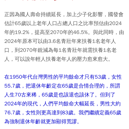
正因為國人壽命持續延長，加上少子化影響，國發會
估計65歲以上老年人口占總人口之比率預估由2024
年的19.2%，提高至2070年的46.5%。與此同時，由
2024年原本可以由3.6名青壯年來扶養1名老年人
口，到2070年銳減為每1名青壯年就需扶養1名老
人，可以說年輕人扶養老年人的壓力愈來愈大。
在1950年代台灣男性的平均餘命才只有53歲，女性
55.7歲，把退休年齡定在65歲是合情合理的，所謂
人生70古來稀，65歲是也該退也該休了。但到了
2024年的現代，人們平均餘命大幅延長，男性大約
76.7歲，女性則更高達到83歲。我們繼續定義65歲
為強制退休年齡就更加顯得荒謬。