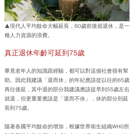
▲現代人平均餘命大幅延長，60歲前後就退休，是一
種人力資源的浪費。
真正退休年齡可延到75歲
畢竟老年人的知識跟經驗，都可以對這個社會很有幫
助。因此我建議「退而休」的年紀應該從以往的65歲
再往後延，其中退的部分我建議應該提早到55歲左右
就退，但更重要應該是「退而不休」，休的部分則延
長到75歲。
隨著各國平均餘命的增加，根據世界衛生組織WHO所