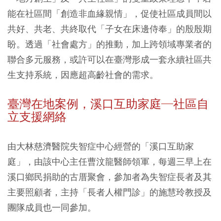
能在社區間「創造非血緣親情」，促使社區成員間以
共好、共老、共終取代「子女在床邊侍奉」的殷殷期
盼。透過「社會處方」的推動，加上跨領域專業者的
聯合多元服務，或許可以在臺灣形成一套永續社區共
生支持系統，因應超高齡社會的需求。
臺灣在地案例，溪口互助家庭─社區自
立支援網絡
由大林慈濟醫院失智症中心經營的「溪口互助家
庭」，由該中心主任曹汶龍醫師領軍，每週三早上在
溪口鄉民捐助的古厝聚會，參加者為失智症長者及其
主要照顧者，主持「長者人權門診」的施慧玲教授及
團隊成員也一同參加。