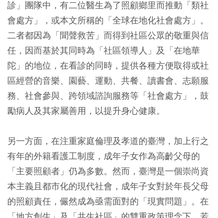
診」團隊中，有二位醫生為了照顧鄉里而推動「類社
會處方」，或本文所稱的「全球在地化社會處方」。
二者都因為「聞聲救苦」而得到社區公眾的敬重與信
任，因而基於其同時為「社區領導人」及「在地華
陀」的地位，在看診的同時，提供各種方便取得或社
區經營的音樂、園藝、運動、共餐、讀書會、志願服
務、社會參與、跨領域諮詢服務等「社會處方」，鼓
勵病人及其家屬善用，以提升身心健康。
另一方面，在注重家庭倫理及孝道的臺灣，加上行之
有年的外籍看護工制度，成年子女作為高齡父母的
「主要照顧者」仍為多數。然而，臺灣是一個崇尚資
本主義且都市化的現代社會，成年子女對於年長父母
的照顧責任，儼然成為亟需面對的「現實問題」。在
「地方創生」及「共生社區」的雙重政策理念下，若