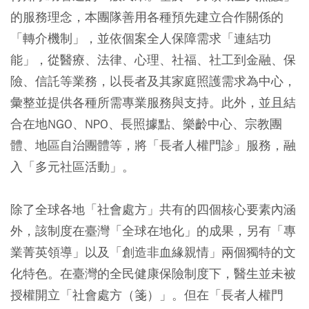
的服務理念，本團隊善用各種預先建立合作關係的
「轉介機制」，並依個案全人保障需求「連結功
能」，從醫療、法律、心理、社福、社工到金融、保
險、信託等業務，以長者及其家庭照護需求為中心，
彙整並提供各種所需專業服務與支持。此外，並且結
合在地NGO、NPO、長照據點、樂齡中心、宗教團
體、地區自治團體等，將「長者人權門診」服務，融
入「多元社區活動」。
除了全球各地「社會處方」共有的四個核心要素內涵
外，該制度在臺灣「全球在地化」的成果，另有「專
業菁英領導」以及「創造非血緣親情」兩個獨特的文
化特色。在臺灣的全民健康保險制度下，醫生並未被
授權開立「社會處方（箋）」。但在「長者人權門