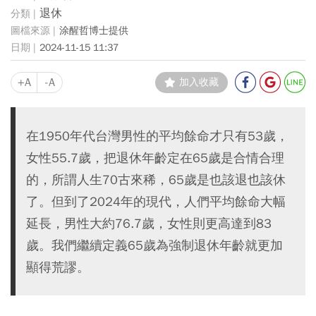
退休
涂醒哲博士提供
2024-11-15 11:37
+A
-A
加入收藏
在1950年代台灣男性的平均餘命才只有53歲，
女性55.7歲，把退休年齡定在65歲是合情合理
的，所謂人生70古來稀，65歲是也該退也該休
了。但到了2024年的現代，人們平均餘命大幅
延長，男性大約76.7歲，女性則更高達到83
歲。我們繼續定義65歲為強制退休年齡就更加
顯得荒謬。