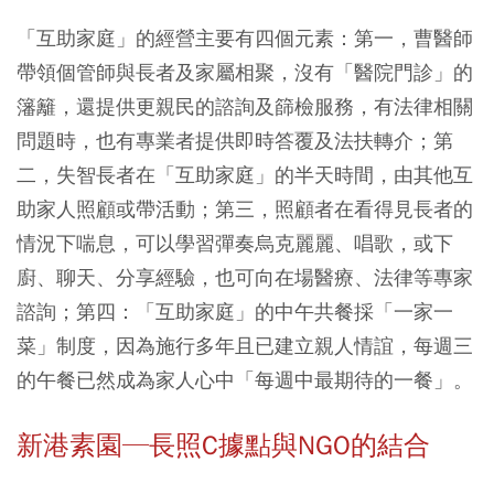
「互助家庭」的經營主要有四個元素：第一，曹醫師
帶領個管師與長者及家屬相聚，沒有「醫院門診」的
籓籬，還提供更親民的諮詢及篩檢服務，有法律相關
問題時，也有專業者提供即時答覆及法扶轉介；第
二，失智長者在「互助家庭」的半天時間，由其他互
助家人照顧或帶活動；第三，照顧者在看得見長者的
情況下喘息，可以學習彈奏烏克麗麗、唱歌，或下
廚、聊天、分享經驗，也可向在場醫療、法律等專家
諮詢；第四：「互助家庭」的中午共餐採「一家一
菜」制度，因為施行多年且已建立親人情誼，每週三
的午餐已然成為家人心中「每週中最期待的一餐」。
新港素園─長照C據點與NGO的結合