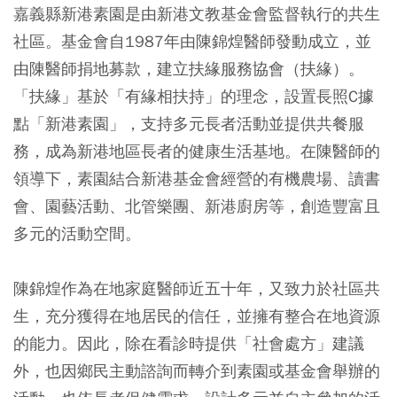
嘉義縣新港素園是由新港文教基金會監督執行的共生
社區。基金會自1987年由陳錦煌醫師發動成立，並
由陳醫師捐地募款，建立扶緣服務協會（扶緣）。
「扶緣」基於「有緣相扶持」的理念，設置長照C據
點「新港素園」，支持多元長者活動並提供共餐服
務，成為新港地區長者的健康生活基地。在陳醫師的
領導下，素園結合新港基金會經營的有機農場、讀書
會、園藝活動、北管樂團、新港廚房等，創造豐富且
多元的活動空間。
陳錦煌作為在地家庭醫師近五十年，又致力於社區共
生，充分獲得在地居民的信任，並擁有整合在地資源
的能力。因此，除在看診時提供「社會處方」建議
外，也因鄉民主動諮詢而轉介到素園或基金會舉辦的